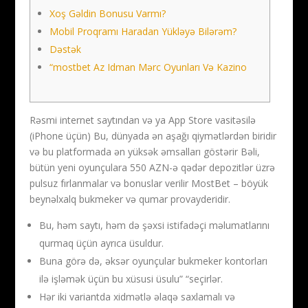
Xoş Gəldin Bonusu Varmı?
Mobil Proqramı Haradan Yükləyə Bilərəm?
Dəstək
“mostbet Az Idman Mərc Oyunları Və Kazino
Rəsmi internet saytından və ya App Store vasitəsilə
(iPhone üçün) Bu, dünyada ən aşağı qiymətlərdən biridir
və bu platformada ən yüksək əmsalları göstərir Bəli,
bütün yeni oyunçulara 550 AZN-ə qədər depozitlər üzrə
pulsuz fırlanmalar və bonuslar verilir MostBet – böyük
beynəlxalq bukmeker və qumar provayderidir.
Bu, həm saytı, həm də şəxsi istifadəçi məlumatlarını
qurmaq üçün ayrıca üsuldur.
Buna görə də, əksər oyunçular bukmeker kontorları
ilə işləmək üçün bu xüsusi üsulu” “seçirlər.
Hər iki variantda xidmətlə əlaqə saxlamalı və