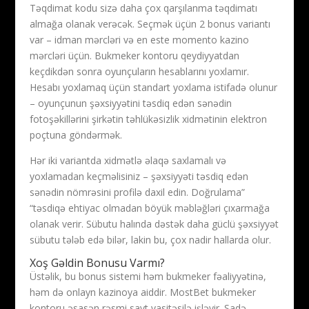
Təqdimat kodu sizə daha çox qarşılanma təqdimatı
almağa olanak verəcək. Seçmək üçün 2 bonus variantı
var – idman mərcləri və en este momento kazino
mərcləri üçün. Bukmeker kontoru qeydiyyatdan
keçdikdən sonra oyunçuların hesablarını yoxlamır.
Hesabı yoxlamaq üçün standart yoxlama istifadə olunur
– oyunçunun şəxsiyyətini təsdiq edən sənədin
fotoşəkillərini şirkətin təhlükəsizlik xidmətinin elektron
poçtuna göndərmək.
Hər iki variantda xidmətlə əlaqə saxlamalı və
yoxlamadan keçməlisiniz – şəxsiyyəti təsdiq edən
sənədin nömrəsini profilə daxil edin. Doğrulama”
“təsdiqə ehtiyac olmadan böyük məbləğləri çıxarmağa
olanak verir. Sübutu halında dəstək daha güclü şəxsiyyət
sübutu tələb edə bilər, lakin bu, çox nadir hallarda olur.
Xoş Gəldin Bonusu Varmı?
Üstəlik, bu bonus sistemi həm bukmeker fəaliyyətinə,
həm də onlayn kazinoya aiddir. MostBet bukmeker
kontoru əsasən rəsmi sayt vasitəsilə işləyir. Sadə,