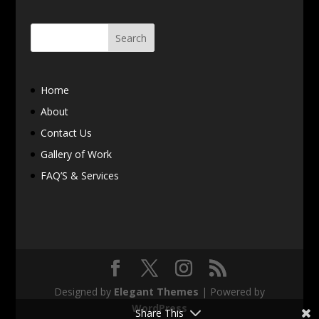
Home
About
Contact Us
Gallery of Work
FAQ’S & Services
Designed by
Elegant Themes
| Powered by
WordPress
Share This