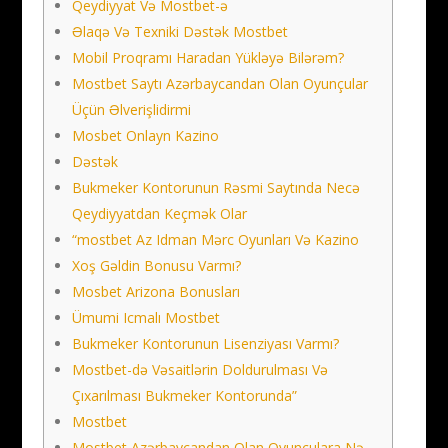
Qeydiyyat Və Mostbet-ə
Əlaqə Və Texniki Dəstək Mostbet
Mobil Proqramı Haradan Yükləyə Bilərəm?
Mostbet Saytı Azərbaycandan Olan Oyunçular
Üçün Əlverişlidirmi
Mosbet Onlayn Kazino
Dəstək
Bukmeker Kontorunun Rəsmi Saytında Necə
Qeydiyyatdan Keçmək Olar
“mostbet Az Idman Mərc Oyunları Və Kazino
Xoş Gəldin Bonusu Varmı?
Mosbet Arizona Bonusları
Ümumi Icmalı Mostbet
Bukmeker Kontorunun Lisenziyası Varmı?
Mostbet-də Vəsaitlərin Doldurulması Və
Çıxarılması Bukmeker Kontorunda”
Mostbet
Mostbet Azərbaycandan Olan Oyunçulara Nə