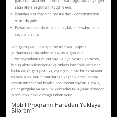
gəlsəniz, MostBet həmçinin mərc sığortası və ya geri
satın alma seçimlərini təqdim edir.
İstənilən slot machine maşını daxili demonstration
rejimi ilə gəlir.
Pulsuz mərclər də mövcuddur, lakin siz yalnız birini
seçə bilərsiniz.
Yeri gəlmişkən, vaxtaşırı mostbet-də Ekspres
gücləndiricilər də səhmlər şəklində görünür.
Promosyonların ümumi sayı və eyni vaxtda xarakteri,
bütün aktiv bukmekerlər və onlayn kazinolar arasında
bəlkə də ən genişidir. Bu, oyunçunun hər bir hərəkətini
nəzərə alan, bütün mərclərdən keşbeki daimi olaraq
artıran intresserad loyallıq proqramını saymır. Üstəlik,
onlar güzgülər və ya VPN xidmətləri ilə hiylələr olmadan
MostBet-ə daxil olmağa imkan verir.
Mobil Proqramı Haradan Yükləyə
Bilərəm?