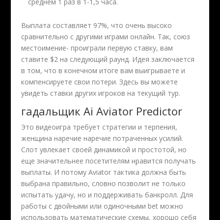
среднем 1 раз в 1-1,5 часа.
Выплата составляет 97%, что очень высоко
сравнительно с другими играми онлайн. Так, союз
местоимение- проиграли первую ставку, вам
ставите $2 на следующий раунд. Идея заключается
в том, что в конечном итоге вам выигрываете и
компенсируете свои потери. Здесь вы можете
увидеть ставки других игроков на текущий тур.
гадальщик Ai Aviator Predictor
Это видеоигра требует стратегии и терпения,
женщина наречие наречие потраченных усилий.
Слот увлекает своей динамикой и простотой, но
еще значительнее посетителям нравится получать
выплаты. И потому Aviator тактика должна быть
выбрана правильно, словно позволит не только
испытать удачу, но и поддерживать банкролл. Для
работы с двойными или одиночными bet можно
использовать математические схемы, хорошо себя