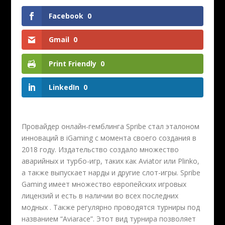
Facebook
0
Gmail
0
Print Friendly
0
LinkedIn
0
Провайдер онлайн-гемблинга Spribe стал эталоном
инноваций в iGaming с момента своего создания в
2018 году. Издательство создало множество
аварийных и турбо-игр, таких как Aviator или Plinko,
а также выпускает нарды и другие слот-игры. Spribe
Gaming имеет множество европейских игровых
лицензий и есть в наличии во всех последних
модных . Также регулярно проводятся турниры под
названием “Aviarace”. Этот вид турнира позволяет