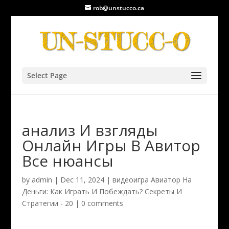
rob@unstucco.ca
Select Page
анализ И взгляды
Онлайн Игры В Авитор
Все нюансы
by
admin
|
Dec 11, 2024
|
видеоигра Авиатор На
Деньги: Как Играть И Побеждать? Секреты И
Стратегии - 20
|
0 comments