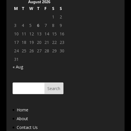
August 2026
M
T
W
T
F
S
S
1
2
3
4
5
6
7
8
9
10
11
12
13
14
15
16
17
18
19
20
21
22
23
24
25
26
27
28
29
30
31
« Aug
Home
About
Contact Us