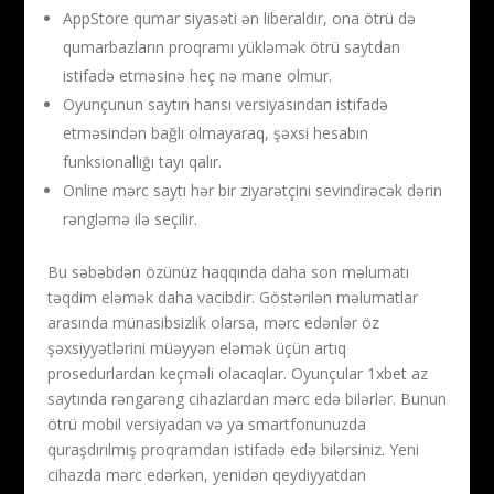
AppStore qumar siyasəti ən liberaldır, ona ötrü də
qumarbazların proqramı yükləmək ötrü saytdan
istifadə etməsinə heç nə mane olmur.
Oyunçunun saytın hansı versiyasından istifadə
etməsindən bağlı olmayaraq, şəxsi hesabın
funksionallığı tayı qalır.
Online mərc saytı hər bir ziyarətçini sevindirəcək dərin
rəngləmə ilə seçilir.
Bu səbəbdən özünüz haqqında daha son məlumatı
təqdim eləmək daha vacibdir. Göstərilən məlumatlar
arasında münasibsizlik olarsa, mərc edənlər öz
şəxsiyyətlərini müəyyən eləmək üçün artıq
prosedurlardan keçməli olacaqlar. Oyunçular 1xbet az
saytında rəngarəng cihazlardan mərc edə bilərlər. Bunun
ötrü mobil versiyadan və ya smartfonunuzda
quraşdırılmış proqramdan istifadə edə bilərsiniz. Yeni
cihazda mərc edərkən, yenidən qeydiyyatdan