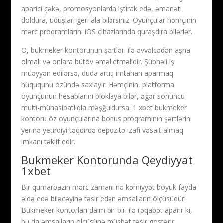
aparici çəkə, promosyonlarda iştirak edə, əmanəti
doldura, uduşları geri ala bilərsiniz. Oyunçular həmçinin
mərc proqramlarını iOS cihazlarında quraşdıra bilərlər.
O, bukmeker kontorunun şərtləri ilə əvvəlcədən aşna
olmalı və onlara bütöv əməl etməlidir. Şübhəli iş
müəyyən edilərsə, duda artıq imtahan aparmaq
hüququnu özündə saxlayır. Həmçinin, platforma
oyunçunun hesablarını bloklaya bilər, əgər sonuncu
multi-mühasibatlıqla məşğuldursa. 1 xbet bukmeker
kontoru öz oyunçularına bonus proqramının şərtlərini
yerinə yetirdiyi təqdirdə depozitə izafi vəsait almaq
imkanı təklif edir.
Bukmeker Kontorunda Qeydiyyat
1xbet
Bir qumarbazın mərc zamanı nə kəmiyyət böyük fayda
əldə edə biləcəyinə təsir edən əmsalların ölçüsüdür.
Bukmeker kontorları daim bir-biri ilə rəqabət aparır ki,
bu da əmsalların ölçüsünə müsbət təsir göstərir.