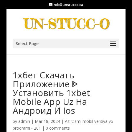
rob@unstucco.ca
Select Page
1хбет Скачать
Приложение ᐈ
Установить 1xbet
Mobile App Uz На
Андроид И Ios
by
admin
|
Mar 18, 2024
|
Az rəsmi mobil versiya və
proqramı - 201
|
0 comments