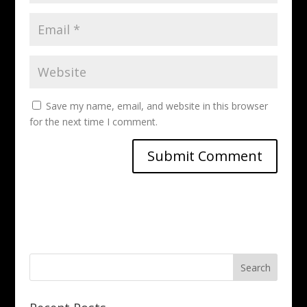
Save my name, email, and website in this browser
for the next time I comment.