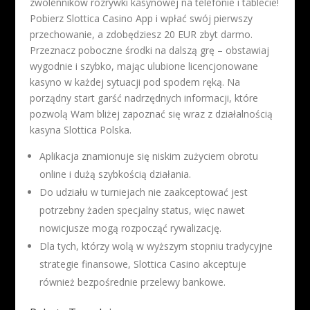
zwolenników rozrywki kasynowej na telefonie i tablecie!
Pobierz Slottica Casino App i wpłać swój pierwszy
przechowanie, a zdobędziesz 20 EUR zbyt darmo.
Przeznacz poboczne środki na dalszą grę – obstawiaj
wygodnie i szybko, mając ulubione licencjonowane
kasyno w każdej sytuacji pod spodem ręką. Na
porządny start garść nadrzędnych informacji, które
pozwolą Wam bliżej zapoznać się wraz z działalnością
kasyna Slottica Polska.
Aplikacja znamionuje się niskim zużyciem obrotu
online i dużą szybkością działania.
Do udziału w turniejach nie zaakceptować jest
potrzebny żaden specjalny status, więc nawet
nowicjusze mogą rozpocząć rywalizację.
Dla tych, którzy wolą w wyższym stopniu tradycyjne
strategie finansowe, Slottica Casino akceptuje
również bezpośrednie przelewy bankowe.