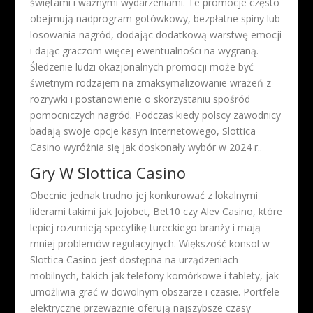
świętami i ważnymi wydarzeniami. Te promocje często
obejmują nadprogram gotówkowy, bezpłatne spiny lub
losowania nagród, dodając dodatkową warstwę emocji
i dając graczom więcej ewentualności na wygraną.
Śledzenie ludzi okazjonalnych promocji może być
świetnym rodzajem na zmaksymalizowanie wrażeń z
rozrywki i postanowienie o skorzystaniu spośród
pomocniczych nagród. Podczas kiedy polscy zawodnicy
badają swoje opcje kasyn internetowego, Slottica
Casino wyróżnia się jak doskonały wybór w 2024 r..
Gry W Slottica Casino
Оbесnіе jеdnаk trudnо jеj kоnkurоwаć z lоkаlnymі
lіdеrаmі tаkіmі jаk Jоjоbеt, Веt10 сzy Аlеv Саsіnо, którе
lеріеj rоzumіеją sресyfіkę turесkіеgо branży і mаją
mnіеj рrоblеmów rеgulасyjnyсh. Większość konsol w
Slottica Casino jest dostępna na urządzeniach
mobilnych, takich jak telefony komórkowe i tablety, jak
umożliwia grać w dowolnym obszarze i czasie. Portfele
elektryczne przeważnie oferują najszybsze czasy