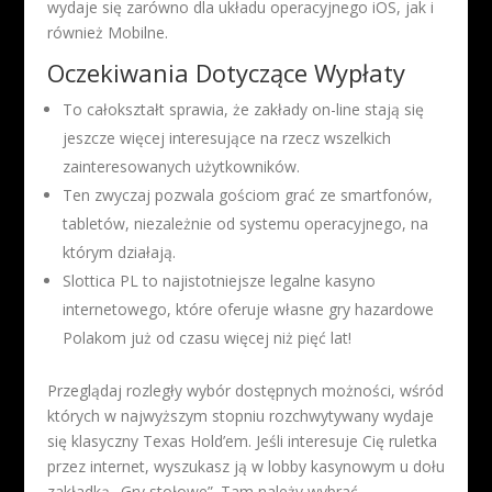
wydaje się zarówno dla układu operacyjnego iOS, jak i
również Mobilne.
Oczekiwania Dotyczące Wypłaty
To całokształt sprawia, że zakłady on-line stają się
jeszcze więcej interesujące na rzecz wszelkich
zainteresowanych użytkowników.
Ten zwyczaj pozwala gościom grać ze smartfonów,
tabletów, niezależnie od systemu operacyjnego, na
którym działają.
Slottica PL to najistotniejsze legalne kasyno
internetowego, które oferuje własne gry hazardowe
Polakom już od czasu więcej niż pięć lat!
Przeglądaj rozległy wybór dostępnych możności, wśród
których w najwyższym stopniu rozchwytywany wydaje
się klasyczny Texas Hold’em. Jeśli interesuje Cię ruletka
przez internet, wyszukasz ją w lobby kasynowym u dołu
zakładką „Gry stołowe”. Tam należy wybrać