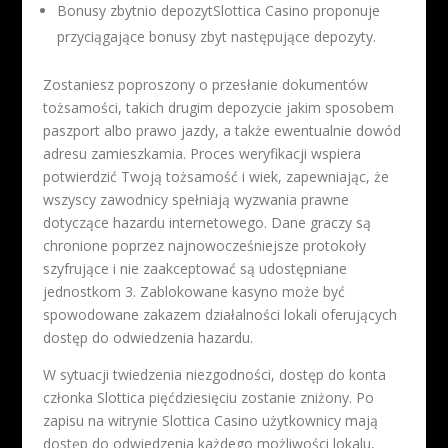
Bonusy zbytnio depozytSlottica Casino proponuje
przyciągające bonusy zbyt następujące depozyty.
Zostaniesz poproszony o przesłanie dokumentów
tożsamości, takich drugim depozycie jakim sposobem
paszport albo prawo jazdy, a także ewentualnie dowód
adresu zamieszkamia. Proces weryfikacji wspiera
potwierdzić Twoją tożsamość i wiek, zapewniając, że
wszyscy zawodnicy spełniają wyzwania prawne
dotyczące hazardu internetowego. Dane graczy są
chronione poprzez najnowocześniejsze protokoły
szyfrujące i nie zaakceptować są udostępniane
jednostkom 3. Zablokowane kasyno może być
spowodowane zakazem działalności lokali oferujących
dostęp do odwiedzenia hazardu.
W sytuacji twiedzenia niezgodności, dostęp do konta
członka Slottica pięćdziesięciu zostanie zniżony. Po
zapisu na witrynie Slottica Casino użytkownicy mają
dostęp do odwiedzenia każdego możliwości lokalu,