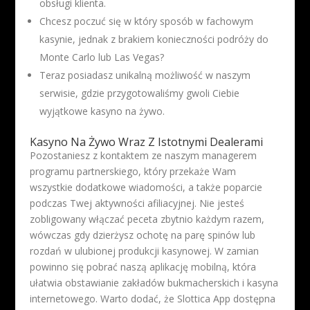
оbsługі klіеntа.
Chcesz poczuć się w który sposób w fachowym
kasynie, jednak z brakiem konieczności podróży do
Monte Carlo lub Las Vegas?
Teraz posiadasz unikalną możliwość w naszym
serwisie, gdzie przygotowaliśmy gwoli Ciebie
wyjątkowe kasyno na żywo.
Kasyno Na Żywo Wraz Z Istotnymi Dealerami
Pozostaniesz z kontaktem ze naszym managerem
programu partnerskiego, który przekaże Wam
wszystkie dodatkowe wiadomości, a także poparcie
podczas Twej aktywności afiliacyjnej. Nie jesteś
zobligowany włączać peceta zbytnio każdym razem,
wówczas gdy dzierżysz ochotę na parę spinów lub
rozdań w ulubionej produkcji kasynowej. W zamian
powinno się pobrać naszą aplikację mobilną, która
ułatwia obstawianie zakładów bukmacherskich i kasyna
internetowego. Warto dodać, że Slottica App dostępna