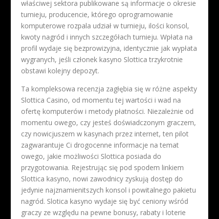
właściwej sektora publikowane są informacje o okresie
turnieju, producencie, którego oprogramowanie
komputerowe rozpala udział w turnieju, ilości konsol,
kwoty nagród i innych szczegółach turnieju. Wpłata na
profil wydaje się bezprowizyjna, identycznie jak wypłata
wygranych, jeśli członek kasyno Slottica trzykrotnie
obstawi kolejny depozyt.
Ta kompleksowa recenzja zagłębia się w różne aspekty
Slottica Casino, od momentu tej wartości i wad na
ofertę komputerów i metody płatności. Niezależnie od
momentu owego, czy jesteś doświadczonym graczem,
czy nowicjuszem w kasynach przez internet, ten pilot
zagwarantuje Ci drogocenne informacje na temat
owego, jakie możliwości Slottica posiada do
przygotowania. Rejestrując się pod spodem linkiem
Slottica kasyno, nowi zawodnicy zyskują dostęp do
jedynie najznamienitszych konsol i powitalnego pakietu
nagród. Slotica kasyno wydaje się być ceniony wśród
graczy ze względu na pewne bonusy, rabaty i loterie