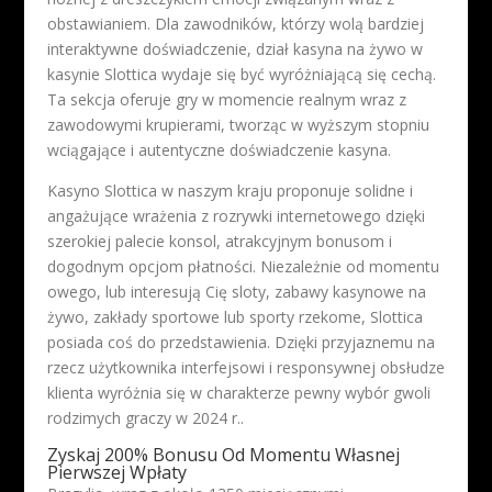
obstawianiem. Dla zawodników, którzy wolą bardziej
interaktywne doświadczenie, dział kasyna na żywo w
kasynie Slottica wydaje się być wyróżniającą się cechą.
Ta sekcja oferuje gry w momencie realnym wraz z
zawodowymi krupierami, tworząc w wyższym stopniu
wciągające i autentyczne doświadczenie kasyna.
Kasyno Slottica w naszym kraju proponuje solidne i
angażujące wrażenia z rozrywki internetowego dzięki
szerokiej palecie konsol, atrakcyjnym bonusom i
dogodnym opcjom płatności. Niezależnie od momentu
owego, lub interesują Cię sloty, zabawy kasynowe na
żywo, zakłady sportowe lub sporty rzekome, Slottica
posiada coś do przedstawienia. Dzięki przyjaznemu na
rzecz użytkownika interfejsowi i responsywnej obsłudze
klienta wyróżnia się w charakterze pewny wybór gwoli
rodzimych graczy w 2024 r..
Zyskaj 200% Bonusu Od Momentu Własnej
Pierwszej Wpłaty