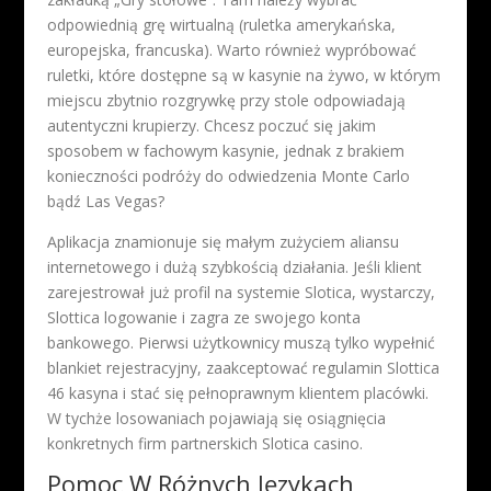
odpowiednią grę wirtualną (ruletka amerykańska,
europejska, francuska). Warto również wypróbować
ruletki, które dostępne są w kasynie na żywo, w którym
miejscu zbytnio rozgrywkę przy stole odpowiadają
autentyczni krupierzy. Chcesz poczuć się jakim
sposobem w fachowym kasynie, jednak z brakiem
konieczności podróży do odwiedzenia Monte Carlo
bądź Las Vegas?
Aplikacja znamionuje się małym zużyciem aliansu
internetowego i dużą szybkością działania. Jeśli klient
zarejestrował już profil na systemie Slotica, wystarczy,
Slottica logowanie i zagra ze swojego konta
bankowego. Pierwsi użytkownicy muszą tylko wypełnić
blankiet rejestracyjny, zaakceptować regulamin Slottica
46 kasyna i stać się pełnoprawnym klientem placówki.
W tychże losowaniach pojawiają się osiągnięcia
konkretnych firm partnerskich Slotica casino.
Pomoc W Różnych Językach