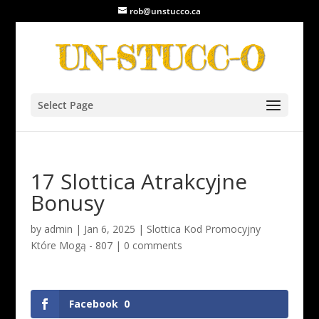
rob@unstucco.ca
Select Page
17 Slottica Atrakcyjne
Bonusy
by
admin
|
Jan 6, 2025
|
Slottica Kod Promocyjny
Które Mogą - 807
|
0 comments
Facebook
0