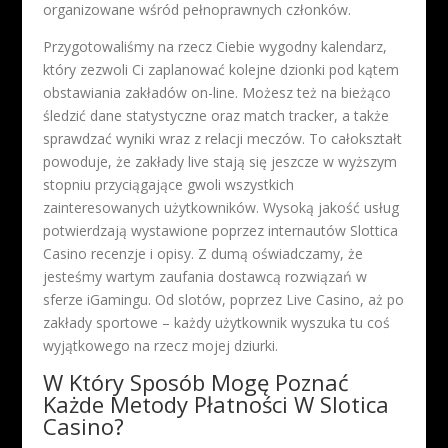
organizowane wśród pełnoprawnych członków.
Przygotowaliśmy na rzecz Ciebie wygodny kalendarz,
który zezwoli Ci zaplanować kolejne dzionki pod kątem
obstawiania zakładów on-line. Możesz też na bieżąco
śledzić dane statystyczne oraz match tracker, a także
sprawdzać wyniki wraz z relacji meczów. To całokształt
powoduje, że zakłady live stają się jeszcze w wyższym
stopniu przyciągające gwoli wszystkich
zainteresowanych użytkowników. Wysoką jakość usług
potwierdzają wystawione poprzez internautów Slottica
Casino recenzje i opisy. Z dumą oświadczamy, że
jesteśmy wartym zaufania dostawcą rozwiązań w
sferze iGamingu. Od slotów, poprzez Live Casino, aż po
zakłady sportowe – każdy użytkownik wyszuka tu coś
wyjątkowego na rzecz mojej dziurki.
W Który Sposób Mogę Poznać
Każde Metody Płatności W Slotica
Casino?