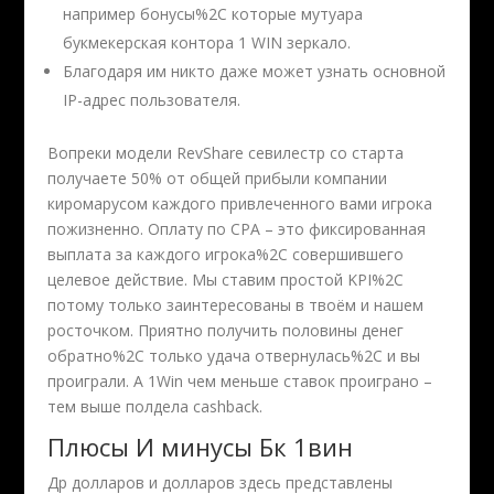
например бонусы%2C которые мутуара
букмекерская контора 1 WIN зеркало.
Благодаря им никто даже может узнать основной
IP-адрес пользователя.
Вопреки модели RevShare севилестр со старта
получаете 50% от общей прибыли компании
киромарусом каждого привлеченного вами игрока
пожизненно. Оплату по СРА – это фиксированная
выплата за каждого игрока%2C совершившего
целевое действие. Мы ставим простой KPI%2C
потому только заинтересованы в твоём и нашем
росточком. Приятно получить половины денег
обратно%2C только удача отвернулась%2C и вы
проиграли. А 1Win чем меньше ставок проиграно –
тем выше полдела cashback.
Плюсы И минусы Бк 1вин
Др долларов и долларов здесь представлены