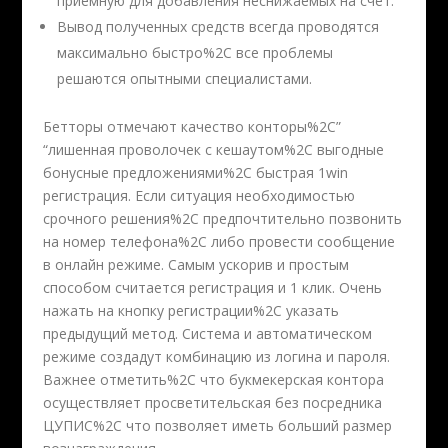
приемную для добавления неснижаемых на счет.
Вывод полученных средств всегда проводятся
максимально быстро%2C все проблемы
решаются опытными специалистами.
Бетторы отмечают качество конторы%2C”
“лишенная проволочек с кешаутом%2C выгодные
бонусные предложениями%2C быстрая 1win
регистрация. Если ситуация необходимостью
срочного решения%2C предпочтительно позвонить
на номер телефона%2C либо провести сообщение
в онлайн режиме. Самым ускорив и простым
способом считается регистрация и 1 клик. Очень
нажать на кнопку регистрации%2C указать
предыдущий метод. Система и автоматическом
режиме создадут комбинацию из логина и пароля.
Важнее отметить%2C что букмекерская контора
осуществляет просветительская без посредника
ЦУПИС%2C что позволяет иметь больший размер