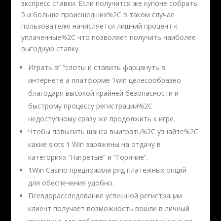
экспресс ставки. Если получится же купоне собрать
5 и больше происшедших%2C в таком случае
пользователю начисляется лишний процент к
уплаченные%2C что позволяет получить наиболее
выгодную ставку.
Играть в” “слоты и ставить фарцануть в
интернете а платформе 1win целесообразно
благодаря высокой крайней безопасности и
быстрому процессу регистрации%2C
недоступному сразу же продолжить к игре.
Чтобы повысить шанса выиграть%2C узнайте%2C
какие slots 1 Win заряжены на отдачу в
категориях “Нагретые” и “Горячие”.
1Win Casino предложила ряд платежных опций
для обеспечения удобно.
Псевдорасследование успешной регистрации
клиент получает возможность вошли в личный