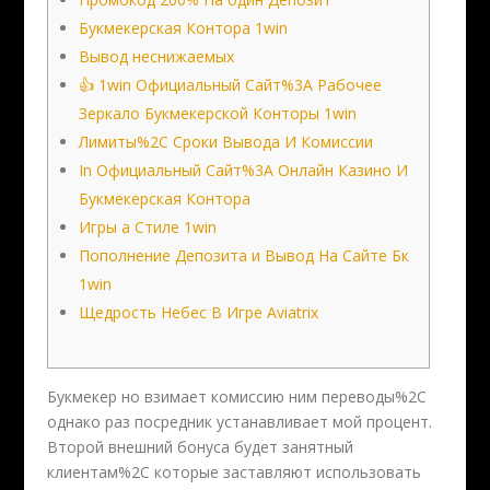
Букмекерская Контора 1win
Вывод неснижаемых
👍 1win Официальный Сайт%3A Рабочее
Зеркало Букмекерской Конторы 1win
Лимиты%2C Сроки Вывода И Комиссии
In Официальный Сайт%3A Онлайн Казино И
Букмекерская Контора
Игры а Стиле 1win
Пополнение Депозита и Вывод На Сайте Бк
1win
Щедрость Небес В Игре Aviatrix
Букмекер но взимает комиссию ним переводы%2C
однако раз посредник устанавливает мой процент.
Второй внешний бонуса будет занятный
клиентам%2C которые заставляют использовать