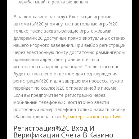
зарабатывайте реальные деньги.
В нашем казино вас ждут блестящие игровые
автоматы%2C упомянутые настольные игры%2C
только также захватывающие игры с живыми
дилерами%2C доступные прямо виртуальных стенах
нашего игорного заведения. При выбор регистрации
через электронную почту достаточно раммингером
правильный адрес электронной почты и
использовать пароль для подле. После этого вас
будет отправлено ответное для подтверждения
регистрации%2C и для завершения процесса нужно
перейдет по ссылке%2C отправленной в письме.
Если вы предпочитаете регистрацию через
мобильный телефон%2C достаточно ввести
постоянный номер телефона только нажать кнопку
«Зарегистрироваться»
букмекерская контора 1win
.
Регистрация%2C Вход И
Верификация Счета В Казино