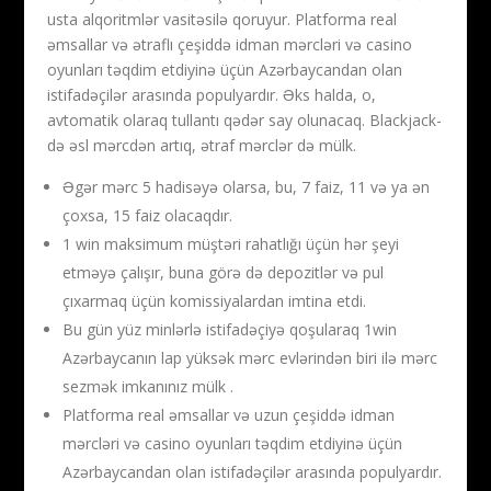
usta alqoritmlər vasitəsilə qoruyur. Platforma real
əmsallar və ətraflı çeşiddə idman mərcləri və casino
oyunları təqdim etdiyinə üçün Azərbaycandan olan
istifadəçilər arasında populyardır. Əks halda, o,
avtomatik olaraq tullantı qədər say olunacaq. Blackjack-
də əsl mərcdən artıq, ətraf mərclər də mülk.
Əgər mərc 5 hadisəyə olarsa, bu, 7 faiz, 11 və ya ən
çoxsa, 15 faiz olacaqdır.
1 win maksimum müştəri rahatlığı üçün hər şeyi
etməyə çalışır, buna görə də depozitlər və pul
çıxarmaq üçün komissiyalardan imtina etdi.
Bu gün yüz minlərlə istifadəçiyə qoşularaq 1win
Azərbaycanın lap yüksək mərc evlərindən biri ilə mərc
sezmək imkanınız mülk .
Platforma real əmsallar və uzun çeşiddə idman
mərcləri və casino oyunları təqdim etdiyinə üçün
Azərbaycandan olan istifadəçilər arasında populyardır.