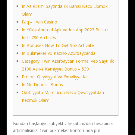
In Az Rəsmi Saytında Ilk Bahisi Necə Eləmək
Olar?
Faq – 1win Casino
In Yüklə Android Apk Və Ios App 2023 Pulsuz
Indir 780 Archives
In Bonuses How To Get Söz Activate
In Bukmeker Və Kazino Azərbaycanda
Category: 1win Azerbaycan Formal Veb Saytı İlk
2100 Azn-ə Kəmiyyət Bonus – 530
Proloq, Qeydiyyat Və Əməliyyatlar
In No Deposit Bonus
Qalibiyyətə Mərc üçün Necə Qeydiyyatdan
Keçmək Olar?
Bundan başlanğıc subyektiv hesabınızdan hesabınızı
artirmalısınız. 1win bukmeker kontorunda pul