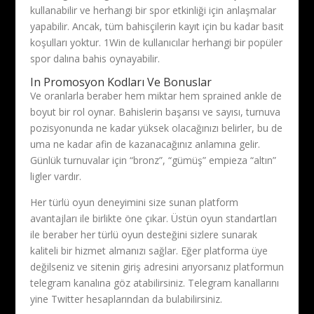
kullanabilir ve herhangi bir spor etkinliği için anlaşmalar
yapabilir. Ancak, tüm bahisçilerin kayıt için bu kadar basit
koşulları yoktur. 1Win de kullanıcılar herhangi bir popüler
spor dalına bahis oynayabilir.
In Promosyon Kodları Ve Bonuslar
Ve oranlarla beraber hem miktar hem sprained ankle de
boyut bir rol oynar. Bahislerin başarısı ve sayısı, turnuva
pozisyonunda ne kadar yüksek olacağınızı belirler, bu de
uma ne kadar afin de kazanacağınız anlamına gelir.
Günlük turnuvalar için “bronz”, “gümüş” empieza “altın”
ligler vardır.
Her türlü oyun deneyimini size sunan platform
avantajları ile birlikte öne çıkar. Üstün oyun standartları
ile beraber her türlü oyun desteğini sizlere sunarak
kaliteli bir hizmet almanızı sağlar. Eğer platforma üye
değilseniz ve sitenin giriş adresini arıyorsanız platformun
telegram kanalına göz atabilirsiniz. Telegram kanallarını
yine Twitter hesaplarından da bulabilirsiniz.