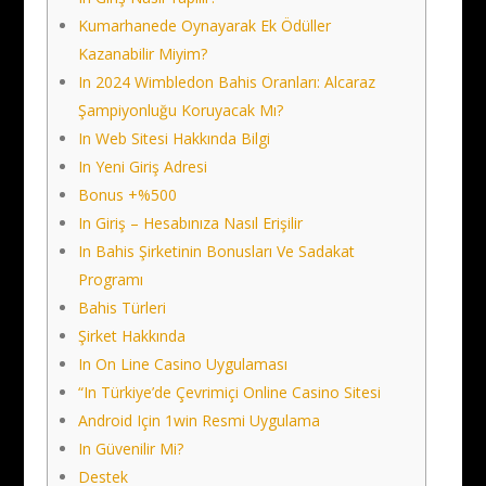
Kumarhanede Oynayarak Ek Ödüller
Kazanabilir Miyim?
In 2024 Wimbledon Bahis Oranları: Alcaraz
Şampiyonluğu Koruyacak Mı?
In Web Sitesi Hakkında Bilgi
In Yeni Giriş Adresi
Bonus +%500
In Giriş – Hesabınıza Nasıl Erişilir
In Bahis Şirketinin Bonusları Ve Sadakat
Programı
Bahis Türleri
Şirket Hakkında
In On Line Casino Uygulaması
“In Türkiye’de Çevrimiçi Online Casino Sitesi
Android Için 1win Resmi Uygulama
In Güvenilir Mi?
Destek