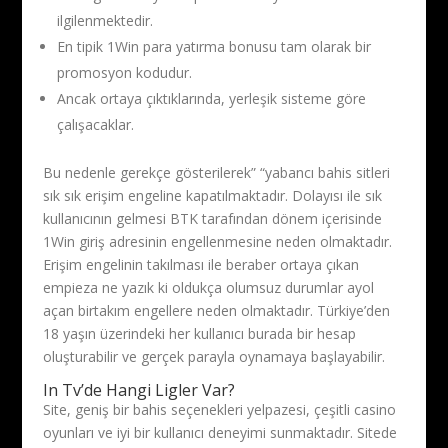
ilgilenmektedir.
En tipik 1Win para yatırma bonusu tam olarak bir
promosyon kodudur.
Ancak ortaya çıktıklarında, yerleşik sisteme göre
çalışacaklar.
Bu nedenle gerekçe gösterilerek” “yabancı bahis sitleri
sık sık erişim engeline kapatılmaktadır. Dolayısı ile sık
kullanıcının gelmesi BTK tarafından dönem içerisinde
1Win giriş adresinin engellenmesine neden olmaktadır.
Erişim engelinin takılması ile beraber ortaya çıkan
empieza ne yazık ki oldukça olumsuz durumlar ayol
açan birtakım engellere neden olmaktadır. Türkiye’den
18 yaşın üzerindeki her kullanıcı burada bir hesap
oluşturabilir ve gerçek parayla oynamaya başlayabilir.
In Tv’de Hangi Ligler Var?
Site, geniş bir bahis seçenekleri yelpazesi, çeşitli casino
oyunları ve iyi bir kullanıcı deneyimi sunmaktadır. Sitede