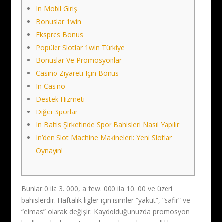
In Mobil Giriş
Bonuslar 1win
Ekspres Bonus
Popüler Slotlar 1win Türkiye
Bonuslar Ve Promosyonlar
Casino Ziyareti Için Bonus
In Casino
Destek Hizmeti
Diğer Sporlar
In Bahis Şirketinde Spor Bahisleri Nasıl Yapılır
In’den Slot Machine Makineleri: Yeni Slotlar
Oynayın!
Bunlar 0 ila 3. 000, a few. 000 ila 10. 00 ve üzeri
bahislerdir. Haftalık ligler için isimler “yakut”, “safir” ve
“elmas” olarak değişir. Kaydolduğunuzda promosyon