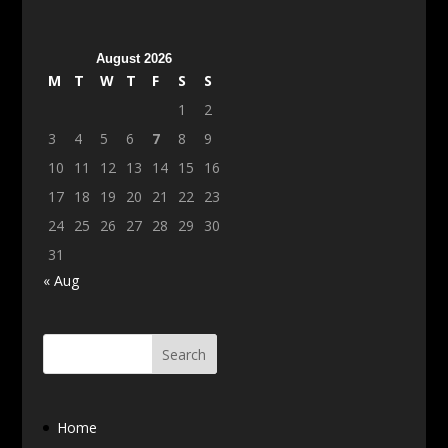
August 2026
M
T
W
T
F
S
S
1
2
3
4
5
6
7
8
9
10
11
12
13
14
15
16
17
18
19
20
21
22
23
24
25
26
27
28
29
30
31
« Aug
Home