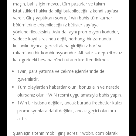
maçın, bahis için mevcut tüm pazarlar ve takım
istatistikleri hakkında bilgi bulabileceğiniz kendi sayfası
vardır. Giriş yaptıktan sonra, 1win bahis tüm kumar
bölümlerine erişebileceğiniz bêtisier sayfaya
yönlendirileceksiniz. Aslında, aynı promosyon kodudur,
sadece kayıt sırasında değil, herhangi bir zamanda
kullanılır. Ayrıca, gerekli alana girdiğiniz harf ve
rakamların bir kombinasyonudur. Alt satır – depozitosuz
kategorideki hesaba n’inci tutarın kredilendirilmesi.
1win, para yatırma ve çekme işlemlerinde de
güvenilirdir.
Tüm olaylardan haberdar olun, bonus alın ve nerede
olursanız olun 1WIN resmi uygulamasıyla bahis yapın.
1Win bir istisna değildir, ancak burada freebetler kalıcı
promosyonlara dahil değildir, ancak geçici olanlara
aittir.
Şuan için sitenin mobil giriş adresi 1wobn. com olarak