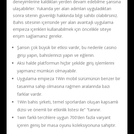
deneyimlerine kaldıkları yerden devam edebilme şansına
ulaşabilirler. Yukarıda yer alan adımları uyguladıktan
sonra sitenin güvenliği hakkında bilgi sahibi olabilirsiniz.
Bahis sitesinin içerisinde yer alan avantajlı uygulama
empieza içerikleri kullanabilmek için öncelikle siteye
erişim sağlamanız gerekir.
Şansın çok büyük bir etkisi vardır, bu nedenle casino
girişi yapın, bahislerinizi yapın ve eğlenin.
Aksi halde platformun hiçbir şekilde giriş işlemlerini
yapmanız mümkün olmayabilir.
Uygulama empieza 1Win mobil sürümünün benzer bir
tasarıma sahip olmasına rağmen aralarında bazı
farklar vardır.
1Win bahis şirketi, temel sporlardan oluşan kapsamlı
dizisi ve önemli bir etkinlik listesi ile” “tanınır.
1win farklı tercihlere uygun 700’den fazla varyant
içeren geniş bir masa oyunu koleksiyonuna sahiptir.