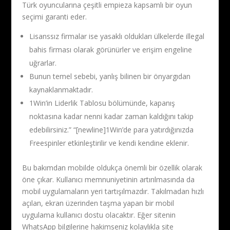
Türk oyuncularına çeşitli empieza kapsamlı bir oyun
seçimi garanti eder.
Lisanssız firmalar ise yasaklı oldukları ülkelerde illegal
bahis firması olarak görünürler ve erişim engeline
uğrarlar.
Bunun temel sebebi, yanlış bilinen bir önyargıdan
kaynaklanmaktadır.
1Win’in Liderlik Tablosu bölümünde, kapanış
noktasına kadar nenni kadar zaman kaldığını takip
edebilirsiniz.” “[newline]1Win’de para yatırdığınızda
Freespinler etkinleştirilir ve kendi kendine eklenir.
Bu bakımdan mobilde oldukça önemli bir özellik olarak
öne çıkar. Kullanıcı memnuniyetinin artırılmasında da
mobil uygulamaların yeri tartışılmazdır. Takılmadan hızlı
açılan, ekran üzerinden taşma yapan bir mobil
uygulama kullanıcı dostu olacaktır. Eğer sitenin
WhatsApp bilgilerine hakimseniz kolaylıkla site