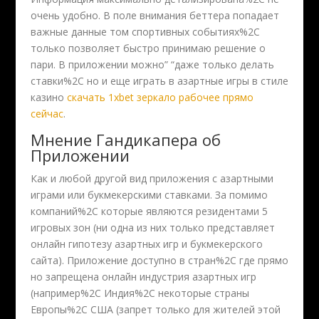
очень удобно. В поле внимания беттера попадает
важные данные том спортивных событиях%2C
только позволяет быстро принимаю решение о
пари. В приложении можно” “даже только делать
ставки%2C но и еще играть в азартные игры в стиле
казино
скачать 1xbet зеркало рабочее прямо
сейчас
.
Мнение Гандикапера об
Приложении
Как и любой другой вид приложения с азартными
играми или букмекерскими ставками. За помимо
компаний%2C которые являются резидентами 5
игровых зон (ни одна из них только представляет
онлайн гипотезу азартных игр и букмекерского
сайта). Приложение доступно в стран%2C где прямо
но запрещена онлайн индустрия азартных игр
(например%2C Индия%2C некоторые страны
Европы%2C США (запрет только для жителей этой