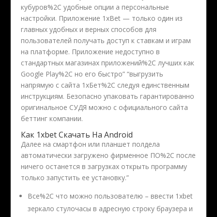
кубуров%2C удобные опции а персональные
настройки. Приложение 1xBet — только один из
главных удобных и верных способов для
пользователей получать доступ к ставкам и играм
на платформе. Приложение недоступно в
стандартных магазинах приложений%2C лучших как
Google Play%2C но его быстро” “выгрузить
напрямую с сайта 1хБет%2C следуя единственным
инструкциям. Безопасно упаковать гарантированно
оригинальное СУДЯ можно с официального сайта
беттинг компании.
Как 1xbet Скачать На Android
Далее на смартфон или планшет полдела
автоматически загружено фирменное ПО%2C после
ничего останется в загрузках открыть программу
только запустить ее установку.”
Все%2C что можно пользователю – ввести 1xbet
зеркало стулочасы в адресную строку браузера и