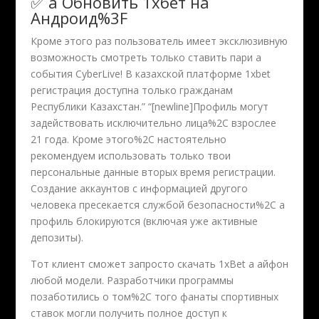
✅ а Обновить 1хбет на
Андроид%3F
Кроме этого раз пользователь имеет эксклюзивную
возможность смотреть только ставить пари а
события CyberLive! В казахской платформе 1xbet
регистрация доступна только гражданам
Республики Казахстан.” “[newline]Профиль могут
задействовать исключительно лица%2C взрослее
21 года. Кроме этого%2C настоятельно
рекомендуем использовать только твои
персональные данные вторых время регистрации.
Создание аккаунтов с информацией другого
человека пресекается службой безопасности%2C а
профиль блокируются (включая уже активные
депозиты).
Тот клиент сможет запросто скачать 1xBet а айфон
любой модели. Разработчики программы
позаботились о том%2C того фанаты спортивных
ставок могли получить полное доступ к