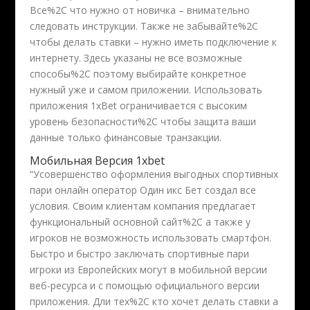
Все%2C что нужно от новичка – внимательно
следовать инструкции. Также не забывайте%2C
чтобы делать ставки – нужно иметь подключение к
интернету. Здесь указаны не все возможные
способы%2C поэтому выбирайте конкретное
нужный уже и самом приложении. Использовать
приложения 1xBet ограничивается с высоким
уровень безопасности%2C чтобы защита ваши
данные только финансовые транзакции.
Мобильная Версия 1xbet
“Усовершенство оформления выгодных спортивных
пари онлайн оператор Один икс Бет создал все
условия. Своим клиентам компания предлагает
функциональный основной сайт%2C а также у
игроков не возможность использовать смартфон.
Быстро и быстро заключать спортивные пари
игроки из Европейских могут в мобильной версии
веб-ресурса и с помощью официального версии
приложения. Дли тех%2C кто хочет делать ставки а