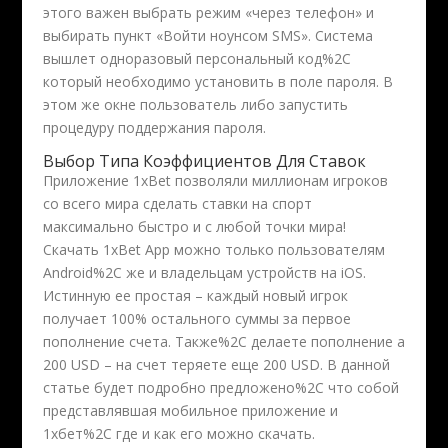
этого важен выбрать режим «через телефон» и
выбирать пункт «Войти ноунсом SMS». Система
вышлет одноразовый персональный код%2C
который необходимо установить в поле пароля. В
этом же окне пользователь либо запустить
процедуру поддержания пароля.
Выбор Типа Коэффициентов Для Ставок
Приложение 1хBet позволяли миллионам игроков
со всего мира сделать ставки на спорт
максимально быстро и с любой точки мира!
Скачать 1xBet App можно только пользователям
Android%2C же и владельцам устройств на iOS.
Истинную ее простая – каждый новый игрок
получает 100% остального суммы за первое
пополнение счета. Также%2C делаете пополнение а
200 USD – на счет теряете еще 200 USD. В данной
статье будет подробно предложено%2C что собой
представлявшая мобильное приложение и
1хбет%2C где и как его можно скачать.