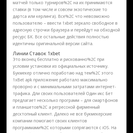
матчей только турниров%2C на их принимаются
ставки (в том числе и совсем экзотические то
дартса или керлинга). Все%2C что невозможно
пользователю – ввести 1xbet зеркало свободное в
адресную строчки браузера и перейдут на обходной
ресурс БК. Все остальные действия полностью
идентичны оригинальной версии сайта.
Линии Ставок 1xbet
Это вконец бесплатно и рискованно%2C при
условии установки из официальных источнику.
Букмекер отлично поработаю над тем%2C этого
1xBet apk приложение работало максимально
проворно и с минимальными затратами интернет-
трафика. Дли своих пользователей Один икс Бет
предлагает несколько программ – для смартфонов
и планшетов%2C а регрессной фирменный
десктопный клиент. Далеко не все букмекерские
компании помогают своих клиентов
программами%2C которыми сопрягаются с iOS. На