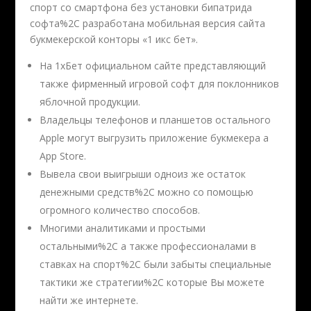
спорт со смартфона без установки бипатрида
софта%2C разработана мобильная версия сайта
букмекерской конторы «1 икс бет».
На 1хБет официальном сайте представляющий
также фирменный игровой софт для поклонников
яблочной продукции.
Владельцы телефонов и планшетов остального
Apple могут выгрузить приложение букмекера а
App Store.
Вывела свои выигрыши одноиз же остаток
денежными средств%2C можно со помощью
огромного количество способов.
Многими аналитиками и простыми
остальными%2C а также профессионалами в
ставках на спорт%2C были забыты специальные
тактики же стратегии%2C которые Вы можете
найти же интернете.