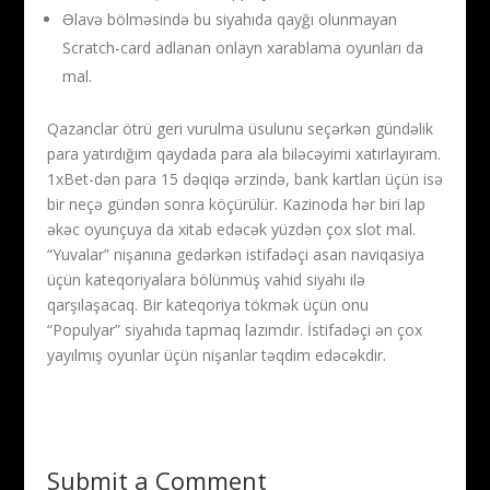
Əlavə bölməsində bu siyahıda qayğı olunmayan
Scratch-card adlanan onlayn xarablama oyunları da
mal.
Qazanclar ötrü geri vurulma üsulunu seçərkən gündəlik
para yatırdığım qaydada para ala biləcəyimi xatırlayıram.
1xBet-dən para 15 dəqiqə ərzində, bank kartları üçün isə
bir neçə gündən sonra köçürülür. Kazinoda hər biri lap
əkəc oyunçuya da xitab edəcək yüzdən çox slot mal.
“Yuvalar” nişanına gedərkən istifadəçi asan naviqasiya
üçün kateqoriyalara bölünmüş vahid siyahı ilə
qarşılaşacaq. Bir kateqoriya tökmək üçün onu
“Populyar” siyahıda tapmaq lazımdır. İstifadəçi ən çox
yayılmış oyunlar üçün nişanlar təqdim edəcəkdir.
Submit a Comment