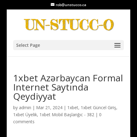
rob@unstucco.ca
Select Page
1xbet Azərbaycan Formal
Internet Saytında
Qeydiyyat
by
admin
|
Mar 21, 2024
|
1xbet, 1xbet Güncel Giriş,
1xbet Üyelik, 1xbet Mobil Başlanğıc - 382
|
0
comments