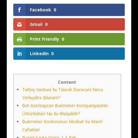
Facebook
0
Gmail
0
Print Friendly
0
LinkedIn
0
Content
Tətbiq Vasitəsi Ilə Tələsik Dərəcəni Necə
Yerləşdirə Bilərəm?
Bet Azerbaycan Bukmeker Kompaniyasinin
Üstünlükləri Nə Ilə Əlaqəlidir?
Bukmeker Kontorunun Müsbət Və Mənfi
Cəhətləri
Rəsmi Sayta Görüş 1 X Bet