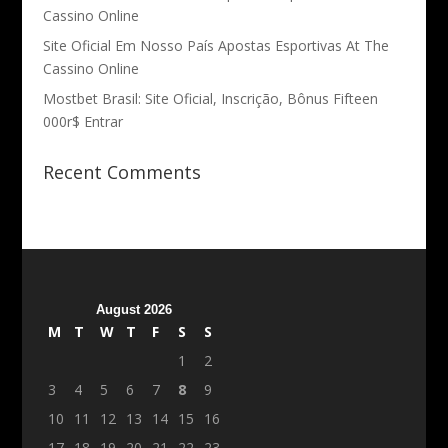
Cassino Online
Site Oficial Em Nosso País Apostas Esportivas At The
Cassino Online
Mostbet Brasil: Site Oficial, Inscrição, Bônus Fifteen
000r$ Entrar
Recent Comments
August 2026
M
T
W
T
F
S
S
1
2
3
4
5
6
7
8
9
10
11
12
13
14
15
16
17
18
19
20
21
22
23