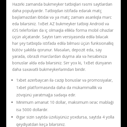
Hazırki zamanda bukmeyker tətbiqləri rəsmi saytlardan
daha populyardır. Tətbiqdən istifadə edərək matç
başlamazdan ibtidai və ya matç zamanı asanlıqla mərc
edə bilərsiniz. 1xBet AZ bukmeyker tətbiqi Android və
iOS telefonları da iç olmaqla elliklə forma mobil cihazlar
üçün əlçatandır. Saytın tam versiyasında edilə biləcək
hər şey tətbiqdə istifadə edilə bilməsi üçün funksionallıq
bütöv şəkildə qorunur. Məsələn, depozit edə, say
yarada, obrazli mərclərdən duyma ala və hesabınıza
bonuslar əldə edə bilərsiniz. Sirr yox ki, 1xBet dünyanın
daha səxavətli bukmeykerlərindən biridir.
1xbet azerbaycan ilə cazip bonuslar və promosiyalar,
1xbet platformasında daha da mükəmməllik və
zövqünü yaratmağa sədəqə edir.
Minimum əmanət 10 dollar, maksimum ixrac məbləği
isə 5000 dollardır.
Əgər sizin saytda üzvlüyünüz yoxdursa, saytda 4 yolla
qeydiyatdan keçə bilərsiniz.