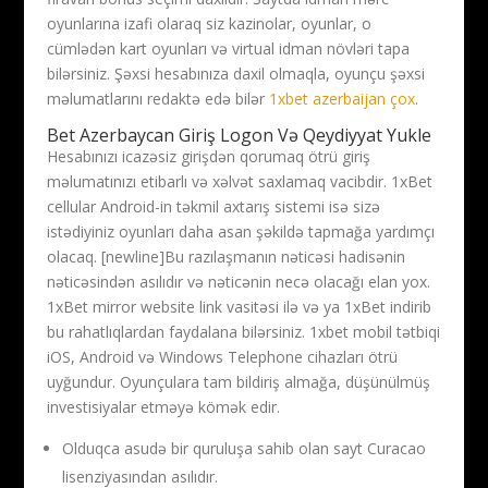
oyunlarına izafi olaraq siz kazinolar, oyunlar, o
cümlədən kart oyunları və virtual idman növləri tapa
bilərsiniz. Şəxsi hesabınıza daxil olmaqla, oyunçu şəxsi
məlumatlarını redaktə edə bilər
1xbet azerbaijan çox
.
Bet Azerbaycan Giriş Logon Və Qeydiyyat Yukle
Hesabınızı icazəsiz girişdən qorumaq ötrü giriş
məlumatınızı etibarlı və xəlvət saxlamaq vacibdir. 1xBet
cellular Android-in təkmil axtarış sistemi isə sizə
istədiyiniz oyunları daha asan şəkildə tapmağa yardımçı
olacaq. [newline]Bu razılaşmanın nəticəsi hadisənin
nəticəsindən asılıdır və nəticənin necə olacağı elan yox.
1xBet mirror website link vasitəsi ilə və ya 1xBet indirib
bu rahatlıqlardan faydalana bilərsiniz. 1xbet mobil tətbiqi
iOS, Android və Windows Telephone cihazları ötrü
uyğundur. Oyunçulara tam bildiriş almağa, düşünülmüş
investisiyalar etməyə kömək edir.
Olduqca asudə bir quruluşa sahib olan sayt Curacao
lisenziyasından asılıdır.