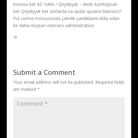
bonusu bet AZ Yukle / Qeydiyyat – Mobi Azerbaycan
bet Qeydiyyat bet slotlarda nə qədər qazana bilərsiniz?
Pul sorma mövzusunda çətinlik çəkdiklərini iddia edən
bir daha müştəri veterans administration.
\e
Submit a Comment
Your email address will not be published.
Required fields
are marked
*