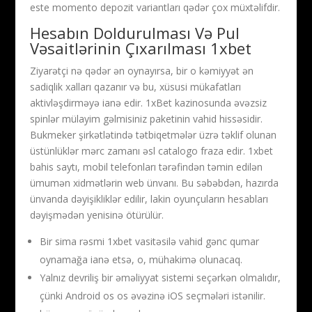
este momento depozit variantları qədər çox müxtəlifdir.
Hesabın Doldurulması Və Pul
Vəsaitlərinin Çıxarılması 1xbet
Ziyarətçi nə qədər ən oynayırsa, bir o kəmiyyət ən
sadiqlik xalları qazanır və bu, xüsusi mükafatları
aktivləşdirməyə ianə edir. 1xBet kazinosunda əvəzsiz
spinlər mülayim gəlmisiniz paketinin vahid hissəsidir.
Bukmeker şirkətlətində tətbiqetmələr üzrə təklif olunan
üstünlüklər mərc zamanı əsl catalogo fraza edir. 1xbet
bahis saytı, mobil telefonları tərəfindən təmin edilən
ümumən xidmətlərin web ünvanı. Bu səbəbdən, hazırda
ünvanda dəyişikliklər edilir, lakin oyunçuların hesabları
dəyişmədən yenisinə ötürülür.
Bir sima rəsmi 1xbet vasitəsilə vahid gənc qumar
oynamağa ianə etsə, o, mühakimə olunacaq.
Yalnız devriliş bir əməliyyat sistemi seçərkən olmalıdır,
çünki Android os os əvəzinə iOS seçmələri istənilir.