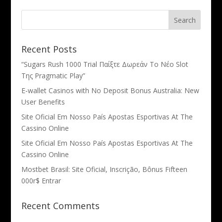
Recent Posts
“Sugars Rush 1000 Trial Παίξτε Δωρεάν Το Νέο Slot
Της Pragmatic Play”
E-wallet Casinos with No Deposit Bonus Australia: New
User Benefits
Site Oficial Em Nosso País Apostas Esportivas At The
Cassino Online
Site Oficial Em Nosso País Apostas Esportivas At The
Cassino Online
Mostbet Brasil: Site Oficial, Inscrição, Bônus Fifteen
000r$ Entrar
Recent Comments