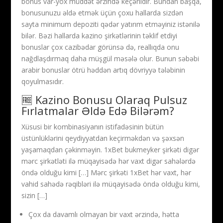
bonus var-yox müddət ərzində keçərlidir. Bundan başqa,
bonusunuzu əldə etmək üçün çoxu hallarda sizdən
sayta minimum depoziti qədər yatırım etməyiniz istənilə
bilər. Bəzi hallarda kazino şirkətlərinin təklif etdiyi
bonuslar çox cazibədar görünsə də, reallıqda onu
nağdlaşdırmaq daha müşgül məsələ olur. Bunun səbəbi
arabir bonuslar ötrü həddən artıq dövriyyə tələbinin
qoyulmasıdır.
🆓 Kazino Bonusu Olaraq Pulsuz
Fırlatmalar Əldə Edə Bilərəm?
Xüsusi bir kombinasiyanın istifadəsinin bütün
üstünlüklərini qeydiyyatdan keçirməkdən və şəxsən
yaşamaqdan çəkinməyin. 1xBet bukmeyker şirkəti digər
mərc şirkətləti ilə müqayisədə hər vaxt digər sahələrdə
öndə olduğu kimi […] Mərc şirkəti 1xBet hər vaxt, hər
vahid sahədə rəqibləri ilə müqayisədə öndə olduğu kimi,
sizin […]
Çox da davamlı olmayan bir vaxt ərzində, hətta