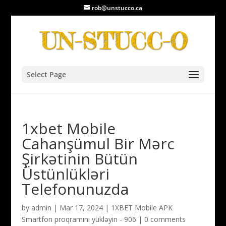
rob@unstucco.ca
Select Page
1xbet Mobile
Cahanşümul Bir Mərc
Şirkətinin Bütün
Üstünlükləri
Telefonunuzda
by
admin
|
Mar 17, 2024
|
1XBET Mobile APK
Smartfon proqramını yükləyin - 906
|
0 comments