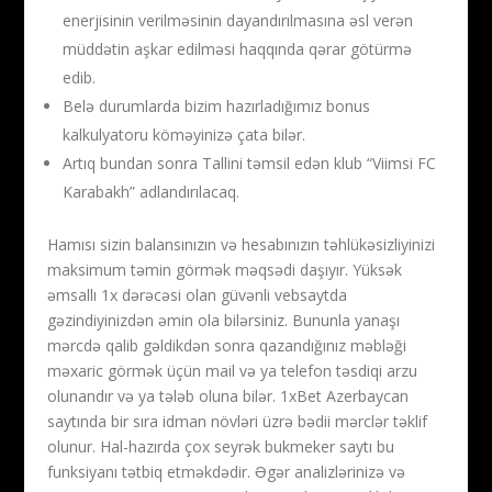
enerjisinin verilməsinin dayandırılmasına əsl verən
müddətin aşkar edilməsi haqqında qərar götürmə
edib.
Belə durumlarda bizim hazırladığımız bonus
kalkulyatoru köməyinizə çata bilər.
Artıq bundan sonra Tallini təmsil edən klub “Viimsi FC
Karabakh” adlandırılacaq.
Hamısı sizin balansınızın və hesabınızın təhlükəsizliyinizi
maksimum təmin görmək məqsədi daşıyır. Yüksək
əmsallı 1x dərəcəsi olan güvənli vebsaytda
gəzindiyinizdən əmin ola bilərsiniz. Bununla yanaşı
mərcdə qalib gəldikdən sonra qazandığınız məbləği
məxaric görmək üçün mail və ya telefon təsdiqi arzu
olunandır və ya tələb oluna bilər. 1xBet Azerbaycan
saytında bir sıra idman növləri üzrə bədii mərclər təklif
olunur. Hal-hazırda çox seyrək bukmeker saytı bu
funksiyanı tətbiq etməkdədir. Əgər analizlərinizə və