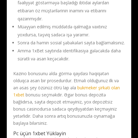
fəaliyyət göstərməyə başladığı ibtidai aylardan
etibarən öz müştərilərinin inamını və etibarını
qazanmışdır.
Müəyyən edilmiş müddətdə qalmağa vaxtınız
yoxdursa, təşviq sadəcə işə yaramır.
Sonra da həmin sosial şəbəkələri sayta bağlamalısınız.
Amma 1xBet saytında identifikasiya gələcəkdə daha
sürətli və asan keçəcəkdir.
Kazino bonusunu əldə görmə qaydası həqiqətən
olduqca asan bir prosedurdur. Etməli olduğunuz ilk və
ən əsas şey özünüz ötrü lap əla
bukmeker şirkəti olan
1xbet
bonusu seçməkdir. Əgər bonus depozitə
bağlıdırsa, sayta depozit etməyiniz, yox depozitsiz
bonus casinodursa sadəcə qeydiyyatdan keçməyiniz
yetərlidir. Daha sonra artıq bonusunuzla oynamağa
başlaya bilərsiniz.
Pc üçün 1xbet Yükləyin