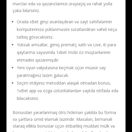
mərclər edə və qazanclarınızı ürəyiaçiq və rahat yolla
çəkə bilərsiniz.
Orada xBet girişi asanlaşdıran və sayt səhifələrinin
kompüterinizə yüklənməsini sürətləndirən vahid neçə
tətbiq görəcəksiniz.
Yüksək əmsallar, geniş prematç xətti və Live, iti para
qaytarma sayəsində 1xbet mobi öz müştərilərinin
etimadını qazanmışdır.
Yeni oyun valyutasına keçmək üçün müasir say
yaratmağınız lazım gələcək.
Seçim etdiyiniz metoddan əlaqəli olmadan bonus,
1xBet app və özgə üstünlüklərdən saytda istifadə edə
biləcəksiniz.
Bonusdan yararlanmaq ötrü hökmən şəkildə bu forma
və şərtlərə ümid eləmək lazımdır. Məsələn, birmənalı
olaraq elliklə bonuslar üçün etibarlılıq müddəti mülk və