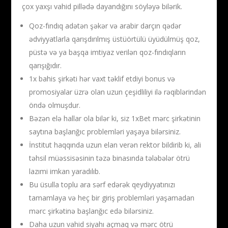
çox yaxşı vahid pillədə dayandığını söyləyə bilərik.
Qoz-fındıq adətən şəkər və arabir darçın qədər
ədviyyatlarla qarışdırılmış üstüörtülü üyüdülmüş qoz,
püstə və ya başqa imtiyaz verilən qoz-fındıqların
qarışığıdır.
1x bahis şirkəti hər vaxt təklif etdiyi bonus və
promosiyalar üzrə olan uzun çeşidliliyi ilə rəqiblərindən
öndə olmuşdur.
Bəzən elə hallar ola bilər ki, siz 1xBet mərc şirkətinin
saytına başlanğıc problemləri yaşaya bilərsiniz.
İnstitut haqqında uzun elan verən rektor bildirib ki, ali
təhsil müəssisəsinin təzə binasında tələbələr ötrü
lazımi imkan yaradılıb.
Bu üsulla toplu ara sərf edərək qeydiyyatınızı
tamamlaya və heç bir giriş problemləri yaşamadan
mərc şirkətinə başlanğıc edə bilərsiniz.
Daha uzun vahid siyahı açmaq və mərc ötrü