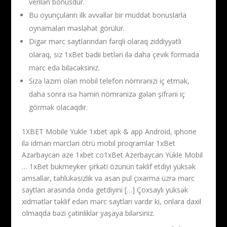
verilən bonusdur.
Bu oyunçuların ilk əvvəllər bir müddət bonuslarla
oynamaları məsləhət görülür.
Digər mərc saytlarından fərqli olaraq ziddiyyətli
olaraq, siz 1xBet bədii betləri ilə daha çevik formada
mərc edə biləcəksiniz.
Sizə lazım olan mobil telefon nömrənizi iç etmək,
daha sonra isə həmin nömrənizə gələn şifrəni iç
görmək olacaqdır.
1XBET Mobile Yukle 1xbet apk & app Android, iphone
ilə idman mərcləri ötrü mobil proqramlar 1xBet
Azərbaycan aze 1xbet co1xBet Azerbaycan Yükle Mobil
… 1xBet bukmeyker şirkəti özünün təklif etdiyi yüksək
əmsallar, təhlükəsizlik və asan pul çıxarma üzrə mərc
saytları arasında öndə getdiyini […] Çoxsaylı yüksək
xidmətlər təklif edən mərc saytları vardır ki, onlara daxil
olmaqda bəzi çətinliklər yaşaya bilərsiniz.