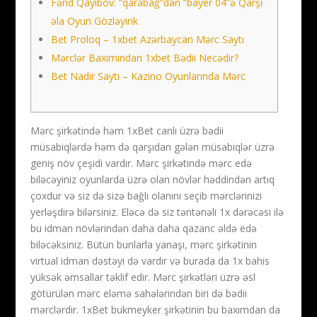
Fərid Qayıbov: “qarabağ”dan “bayer 04”ə Qarşı
əla Oyun Gözləyirik
Bet Proloq – 1xbet Azərbaycan Mərc Saytı
Mərclər Baxımından 1xbet Bədii Necədir?
Bet Nadir Saytı – Kazino Oyunlarında Mərc
Mərc şirkətində həm 1xBet canlı üzrə bədii
müsabiqlərdə həm də qarşıdan gələn müsabiqlər üzrə
geniş növ çeşidi vardır. Mərc şirkətində mərc edə
biləcəyiniz oyunlarda üzrə olan növlər həddindən artıq
çoxdur və siz də sizə bağlı olanını seçib mərclərinizi
yerləşdirə bilərsiniz. Eləcə də siz təntənəli 1x dərəcəsi ilə
bu idman növlərindən daha daha qazanc əldə edə
biləcəksiniz. Bütün bunlarla yanaşı, mərc şirkətinin
virtual idman dəstəyi də vardır və burada da 1x bahis
yüksək əmsallar təklif edir. Mərc şirkətləri üzrə əsl
götürülən mərc eləmə sahələrindən biri də bədii
mərclərdir. 1xBet bukmeyker şirkətinin bu baxımdan da