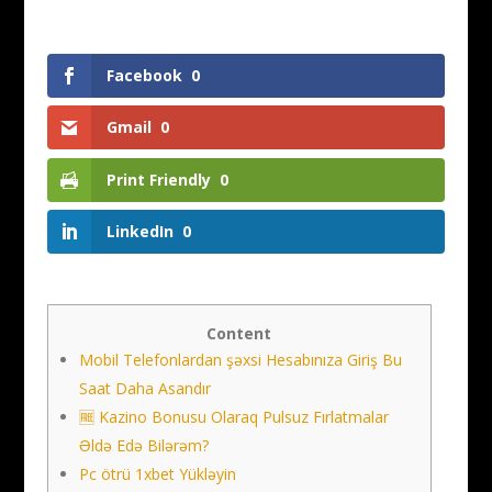
Facebook
0
Gmail
0
Print Friendly
0
LinkedIn
0
Content
Mobil Telefonlardan şəxsi Hesabınıza Giriş Bu
Saat Daha Asandır
🆓 Kazino Bonusu Olaraq Pulsuz Fırlatmalar
Əldə Edə Bilərəm?
Pc ötrü 1xbet Yükləyin