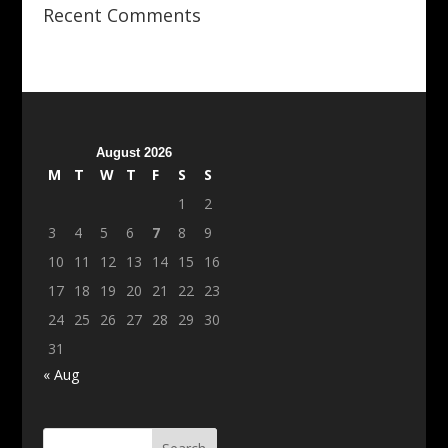
Recent Comments
August 2026
M
T
W
T
F
S
S
1
2
3
4
5
6
7
8
9
10
11
12
13
14
15
16
17
18
19
20
21
22
23
24
25
26
27
28
29
30
31
« Aug