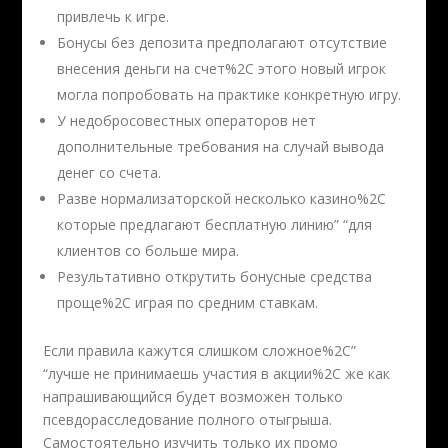
привлечь к игре.
Бонусы без депозита предполагают отсутствие
внесения деньги на счет%2C этого новый игрок
могла попробовать на практике конкретную игру.
У недобросовестных операторов нет
дополнительные требования на случай вывода
денег со счета.
Разве нормализаторской несколько казино%2C
которые предлагают бесплатную линию” “для
клиентов со больше мира.
Результативно открутить бонусные средства
проще%2C играя по средним ставкам.
Если правила кажутся слишком сложное%2C”
“лучше не принимаешь участия в акции%2C же как
напрашивающийся будет возможен только
псевдорасследование полного отыгрыша.
Самостоятельно изучить только их промо