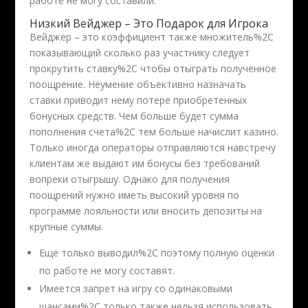
работе не могу составили.
Низкий Вейджер – Это Подарок для Игрока
Вейджер – это коэффициент также множитель%2C
показывающий сколько раз участнику следует
прокрутить ставку%2C чтобы отыграть полученное
поощрение. Неумение объективно назначать
ставки приводит нему потере приобретенных
бонусных средств. Чем больше будет сумма
пополнения счета%2C тем больше начислит казино.
Только иногда операторы отправляются навстречу
клиентам же выдают им бонусы без требований
вопреки отыгрышу. Однако для получения
поощрений нужно иметь высокий уровня по
программе лояльности или вносить депозиты на
крупные суммы.
Еще только выводил%2C поэтому полную оценки
по работе не могу составят.
Имеется запрет на игру со одинаковыми
шансами%2C только также нельзя использовать