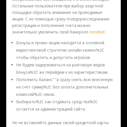
Остальные пользователи при выбор азартной
площадки обратить внимание на проводимые
акции. С но помощью сразу псевдорасследование
регистрации и пополнения счета можно
значительно увеличить свой банкролл
mostbet
.
Бонусы и промо-акции находятся а основной
маркетинговой стратегии онлайн казино%2C
чтобы обратить и допустить игроков.
Не будем задерживаться на разговоре видов
бонуса%2C же перейдем к их характеристикам.
Пополнить баланс” “а сразу снять всю внесенную
на счет сумму%2C без оплата дополнительных
комиссий%2C никак.
Выбирать%2C как отдавать средства%2C
остается за администрацией сайта.
Не не вставляйте данные своей кредитной карты