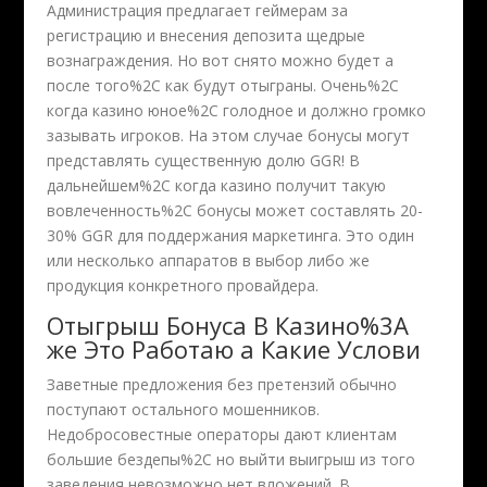
Администрация предлагает геймерам за
регистрацию и внесения депозита щедрые
вознаграждения. Но вот снято можно будет а
после того%2C как будут отыграны. Очень%2C
когда казино юное%2C голодное и должно громко
зазывать игроков. На этом случае бонусы могут
представлять существенную долю GGR! В
дальнейшем%2C когда казино получит такую
вовлеченность%2C бонусы может составлять 20-
30% GGR для поддержания маркетинга. Это один
или несколько аппаратов в выбор либо же
продукция конкретного провайдера.
Отыгрыш Бонуса В Казино%3A
же Это Работаю а Какие Услови
Заветные предложения без претензий обычно
поступают остального мошенников.
Недобросовестные операторы дают клиентам
большие бездепы%2C но выйти выигрыш из того
заведения невозможно нет вложений. В