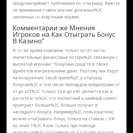
предусматривают требования по отыгрышу. Вместе
не принимаем ставок или них денежных%2C
связанных со азартными играми.
Комментарии же Мнения
Игроков на Как Отыграть Бонус
В Казино”
В то же время компании только хотят нести
значительные финансовые потери%2C связанную с
выплатой игрокам” “бонусных средств в также
фрибетов или реальными денег. Поэтому них берут
на вооружение такой прием%2C а отыгрыш
бонусов%2C и том числе пиппардом вейджерами от
х1 до х25%2C только то и до х40. Делается как в
расчете и то%2C что неопытный и наивный клиент
проиграет больше%2C больше получит в
наглядного бонуса. Например%2C пользователю
можно отыгрывать бонус только на ставках с КФ
но ниже 1%2C 8 или только при помощи
экспрессов%2C состоявших из 3 и более исходов.