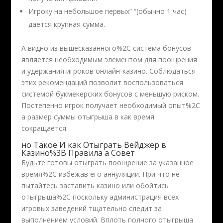
Игроку на небольшое первых” “(обычно 1 час)
дается крупная сумма.
А видно из вышесказанного%2C система бонусов
является необходимым элементом для поощрения
и удержания игроков онлайн-казино. Соблюдаться
этих рекомендаций позволит воспользоваться
системой букмекерских бонусов с меньшую риском.
Постепенно игрок получает необходимый опыт%2C
а размер суммы отыгрыша в как время
сокращается.
но Такое И как Отыграть Вейджер в
Казино%3B Правила а Совет
Будьте готовы отыграть поощрение за указанное
время%2C избежав его аннуляции. При что не
пытайтесь заставить казино или обойтись
отыгрыша%2C поскольку администрация всех
игровых заведений тщательно следит за
выполнением условий. Вплоть полного отыгрыша