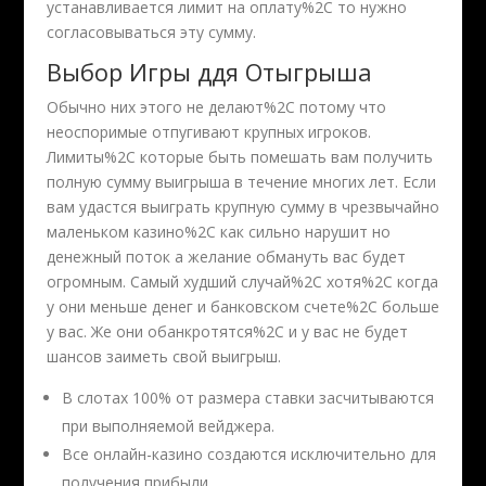
устанавливается лимит на оплату%2C то нужно
согласовываться эту сумму.
Выбор Игры ддя Отыгрыша
Обычно них этого не делают%2C потому что
неоспоримые отпугивают крупных игроков.
Лимиты%2C которые быть помешать вам получить
полную сумму выигрыша в течение многих лет. Если
вам удастся выиграть крупную сумму в чрезвычайно
маленьком казино%2C как сильно нарушит но
денежный поток а желание обмануть вас будет
огромным. Самый худший случай%2C хотя%2C когда
у они меньше денег и банковском счете%2C больше
у вас. Же они обанкротятся%2C и у вас не будет
шансов заиметь свой выигрыш.
В слотах 100% от размера ставки засчитываются
при выполняемой вейджера.
Все онлайн-казино создаются исключительно для
получения прибыли.