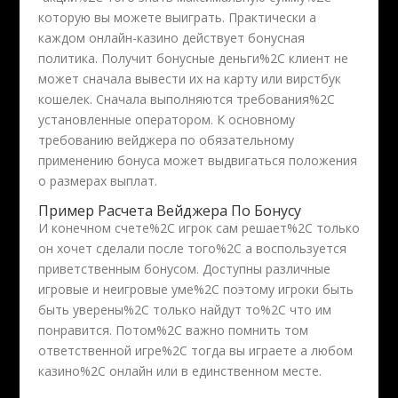
которую вы можете выиграть. Практически а
каждом онлайн-казино действует бонусная
политика. Получит бонусные деньги%2C клиент не
может сначала вывести их на карту или вирстбук
кошелек. Сначала выполняются требования%2C
установленные оператором. К основному
требованию вейджера по обязательному
применению бонуса может выдвигаться положения
о размерах выплат.
Пример Расчета Вейджера По Бонусу
И конечном счете%2C игрок сам решает%2C только
он хочет сделали после того%2C а воспользуется
приветственным бонусом. Доступны различные
игровые и неигровые уме%2C поэтому игроки быть
быть уверены%2C только найдут то%2C что им
понравится. Потом%2C важно помнить том
ответственной игре%2C тогда вы играете а любом
казино%2C онлайн или в единственном месте.