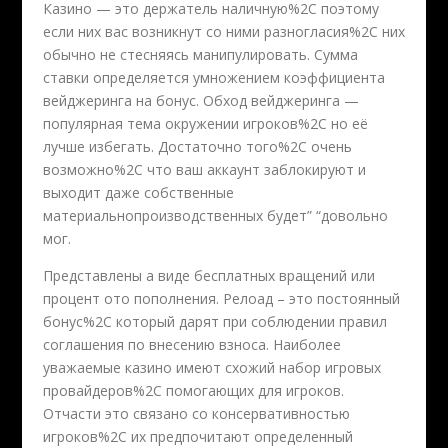
Казино — это держатель наличную%2C поэтому
если них вас возникнут со ними разногласия%2C них
обычно не стесняясь манипулировать. Сумма
ставки определяется умножением коэффициента
вейджеринга на бонус. Обход вейджеринга —
популярная тема окружении игроков%2C но её
лучше избегать. Достаточно того%2C очень
возможно%2C что ваш аккаунт заблокируют и
выходит даже собственные
материальнопроизводственных будет” “довольно
мог.
Представлены а виде бесплатных вращений или
процент ото пополнения. Релоад – это постоянный
бонус%2C который дарят при соблюдении правил
соглашения по внесению взноса. Наиболее
уважаемые казино имеют схожий набор игровых
провайдеров%2C помогающих для игроков.
Отчасти это связано со консервативностью
игроков%2C их предпочитают определенный