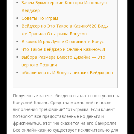
Зачем Букмекерские Конторы Используют
Вейджер
Советы По Играм
Вейджер но Это Такое а Казино%2C Виды
же Правила Отыгрыша Бонусов
В каких Играх Лучше Отыгрывать Бонус
что Такое Вейджер и Онлайн Казино%3F
выбора Размера Вместо Дизайна — Это
верного Позиция
обналичивать И Бонусы никаких Вейджеров
Полученные за счет бездепа выплаты поступают на
бонусный баланс. Средства можно выйти после
выполнения требований” “отыгрыша. Если клиент
потеряют все предоставленные но деньги и
фриспины%2C это” “не скажется на его банкролле.
Все онлайн-казино существует исключительно для