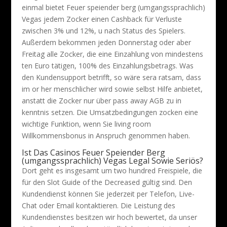
einmal bietet Feuer speiender berg (umgangssprachlich)
Vegas jedem Zocker einen Cashback für Verluste
zwischen 3% und 12%, u nach Status des Spielers.
Außerdem bekommen jeden Donnerstag oder aber
Freitag alle Zocker, die eine Einzahlung von mindestens
ten Euro tätigen, 100% des Einzahlungsbetrags. Was
den Kundensupport betrifft, so wäre sera ratsam, dass
im or her menschlicher wird sowie selbst Hilfe anbietet,
anstatt die Zocker nur über pass away AGB zu in
kenntnis setzen. Die Umsatzbedingungen zocken eine
wichtige Funktion, wenn Sie living room
Willkommensbonus in Anspruch genommen haben.
Ist Das Casinos Feuer Speiender Berg
(umgangssprachlich) Vegas Legal Sowie Seriös?
Dort geht es insgesamt um two hundred Freispiele, die
für den Slot Guide of the Decreased gültig sind. Den
Kundendienst können Sie jederzeit per Telefon, Live-
Chat oder Email kontaktieren. Die Leistung des
Kundendienstes besitzen wir hoch bewertet, da unser