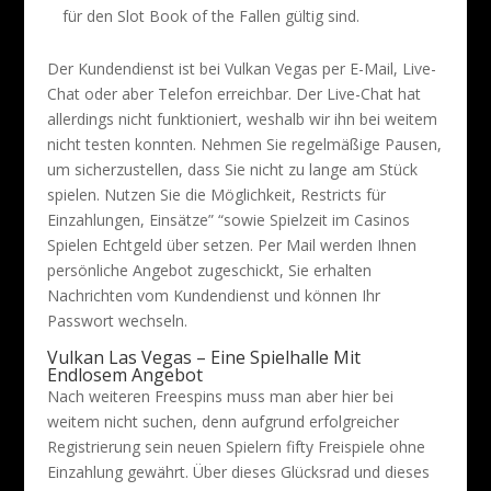
für den Slot Book of the Fallen gültig sind.
Der Kundendienst ist bei Vulkan Vegas per E-Mail, Live-
Chat oder aber Telefon erreichbar. Der Live-Chat hat
allerdings nicht funktioniert, weshalb wir ihn bei weitem
nicht testen konnten. Nehmen Sie regelmäßige Pausen,
um sicherzustellen, dass Sie nicht zu lange am Stück
spielen. Nutzen Sie die Möglichkeit, Restricts für
Einzahlungen, Einsätze” “sowie Spielzeit im Casinos
Spielen Echtgeld über setzen. Per Mail werden Ihnen
persönliche Angebot zugeschickt, Sie erhalten
Nachrichten vom Kundendienst und können Ihr
Passwort wechseln.
Vulkan Las Vegas – Eine Spielhalle Mit
Endlosem Angebot
Nach weiteren Freespins muss man aber hier bei
weitem nicht suchen, denn aufgrund erfolgreicher
Registrierung sein neuen Spielern fifty Freispiele ohne
Einzahlung gewährt. Über dieses Glücksrad und dieses