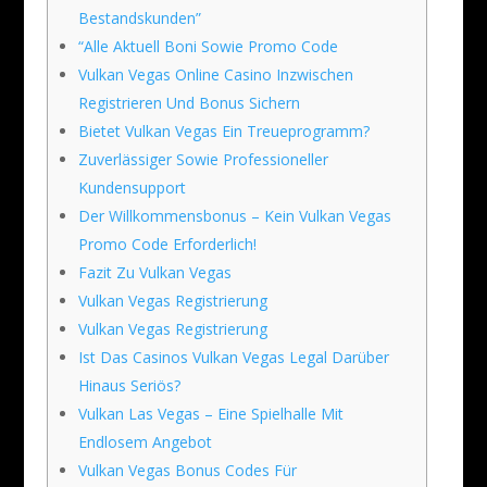
Bestandskunden”
“Alle Aktuell Boni Sowie Promo Code
Vulkan Vegas Online Casino Inzwischen
Registrieren Und Bonus Sichern
Bietet Vulkan Vegas Ein Treueprogramm?
Zuverlässiger Sowie Professioneller
Kundensupport
Der Willkommensbonus – Kein Vulkan Vegas
Promo Code Erforderlich!
Fazit Zu Vulkan Vegas
Vulkan Vegas Registrierung
Vulkan Vegas Registrierung
Ist Das Casinos Vulkan Vegas Legal Darüber
Hinaus Seriös?
Vulkan Las Vegas – Eine Spielhalle Mit
Endlosem Angebot
Vulkan Vegas Bonus Codes Für