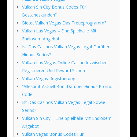
Vulkan Sin City Bonus Codes Für
Bestandskunden”
Bietet Vulkan Vegas Das Treueprogramm?
Vulkan Las Vegas – Eine Spielhalle Mit
Endlosem Angebot
Ist Das Casinos Vulkan Vegas Legal Darüber
Hinaus Seriös?
Vulkan Las Vegas Online Casino Inzwischen
Registrieren Und Reward Sichern
Vulkan Vegas Registrierung
“Allesamt Aktuell Boni Darüber Hinaus Promo
Code
Ist Das Casinos Vulkan Vegas Legal Sowie
Seriös?
Vulkan Sin City – Eine Spielhalle Mit Endlosem
Angebot
Vulkan Vegas Bonus Codes Für