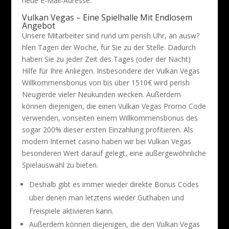
neue E-Mail-Adresse.”
Vulkan Vegas – Eine Spielhalle Mit Endlosem
Angebot
Unsere Mitarbeiter sind rund um perish Uhr, an ausw?
hlen Tagen der Woche, für Sie zu der Stelle. Dadurch
haben Sie zu jeder Zeit des Tages (oder der Nacht)
Hilfe für Ihre Anliegen. Insbesondere der Vulkan Vegas
Willkommensbonus von bis über 1510€ wird perish
Neugierde vieler Neukunden wecken. Außerdem
können diejenigen, die einen Vulkan Vegas Promo Code
verwenden, vonseiten einem Willkommensbonus des
sogar 200% dieser ersten Einzahlung profitieren. Als
modern Internet casino haben wir bei Vulkan Vegas
besonderen Wert darauf gelegt, eine außergewöhnliche
Spielauswahl zu bieten.
Deshalb gibt es immer wieder direkte Bonus Codes
über denen man letztens wieder Guthaben und
Freispiele aktivieren kann.
Außerdem können diejenigen, die den Vulkan Vegas