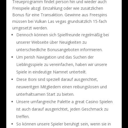
Treueprogramm findet person hin und wieder auch
Freispiele abzgl. Einzahlung oder wie zusätzlichen
Bonus für eine Transaktion. Gewinne aus Freespins
müssen bei Vulkan Las vegas grundsätzlich 15-fach
umgesetzt werden.
Dennoch können sich Spielfreunde regelmäßig bei
unserer Webseite über Neuigkeiten zu
unterschiedliche Bonusangeboten informieren.
Um perish Navigation und das Suchen der
Lieblingsspiele zu vereinfachen, haben wir unsere
Spiele in eindeutige Namnet unterteilt.
Diese Boni sind speziell darauf ausgerichtet,
neuweritgen Mitgliedern einen reibungslosen und
unterhaltsamen Start zu bieten.
Unsere umfangreiche Palette a great Casino Spielen
ist auch darauf ausgerichtet, jeden Geschmack zu
treffen.
So können unsere Spieler beruhigt sein, wenn sie in