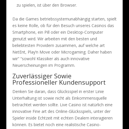
zu spielen, ist über den Browser.
Da die Games betriebssystemunabhängig starten, spielt
es keine Rolle, ob für den Besuch unseres Casinos das
Smartphone, ein Pill oder ein Desktop-Computer
genutzt wird. Wir arbeiten mit den besten und
beliebtesten Providern zusammen, auf welche art
NetEnt, Play’n Move oder Microgaming. Daher haben
wir” “sowohl Klassiker als auch innovative
Neuerscheinungen im Programm.
Zuverlässiger Sowie
Professioneller Kundensupport
Denken Sie daran, dass Glücksspiel in erster Linie
Unterhaltung ist sowie nicht als Einkommensquelle
betrachtet werden sollte. Live Casino ist natürlich eine
innovative Fine art des Online-Glücksspiels, unter der
Spieler inside Echtzeit mit echten Dealern interagieren
können. Es bietet noch eine realistische Casino-