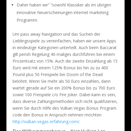
Daher haben wir” “sowohl Klassiker als im übrigen
innovative Neuerscheinungen internet marketing
Programm.
Um pass away Navigation und das Suchen der
Lieblingsspiele zu vereinfachen, haben wir unsere Apps
in eindeutige Kategorien unterteilt. Auch beim Baccarat
gilt perish Regelung 40-maliges durchführen bei einem
Prozentsatz von 15%. Auch die zweite Einzahlung ab 15
Euro wird mit einem 125% Bonus bis hin zu zu 400
Pound plus 50 Freispiele bei Doom of the Dead
belohnt. Wenn Sie mehr als 50 Euro einzahlen, dann
wartet gerade auf Sie ein 200% Bonus bis zu 700 Euro
sowie 100 Freispiele c/o Fire Joker. Dabei kann es sein,
dass diverse Zahlungsmethoden sich nicht qualifizieren,
wenn Sie durch HIlfe des Vulkan Vegas Bonus Program
code den Bonus in Anspruch nehmen möchten
http://vulkan-vegas-erfahrung.com/
.