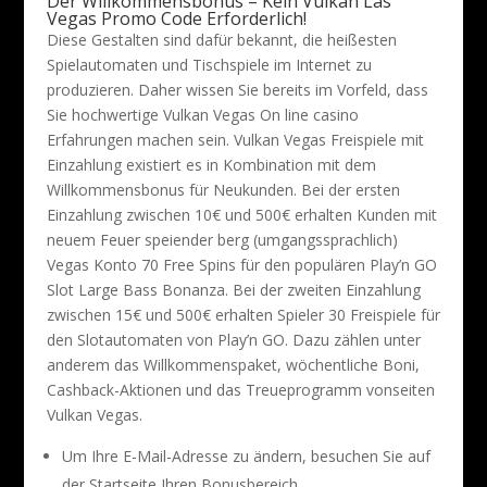
Der Willkommensbonus – Kein Vulkan Las
Vegas Promo Code Erforderlich!
Diese Gestalten sind dafür bekannt, die heißesten
Spielautomaten und Tischspiele im Internet zu
produzieren. Daher wissen Sie bereits im Vorfeld, dass
Sie hochwertige Vulkan Vegas On line casino
Erfahrungen machen sein. Vulkan Vegas Freispiele mit
Einzahlung existiert es in Kombination mit dem
Willkommensbonus für Neukunden. Bei der ersten
Einzahlung zwischen 10€ und 500€ erhalten Kunden mit
neuem Feuer speiender berg (umgangssprachlich)
Vegas Konto 70 Free Spins für den populären Play’n GO
Slot Large Bass Bonanza. Bei der zweiten Einzahlung
zwischen 15€ und 500€ erhalten Spieler 30 Freispiele für
den Slotautomaten von Play’n GO. Dazu zählen unter
anderem das Willkommenspaket, wöchentliche Boni,
Cashback-Aktionen und das Treueprogramm vonseiten
Vulkan Vegas.
Um Ihre E-Mail-Adresse zu ändern, besuchen Sie auf
der Startseite Ihren Bonusbereich.