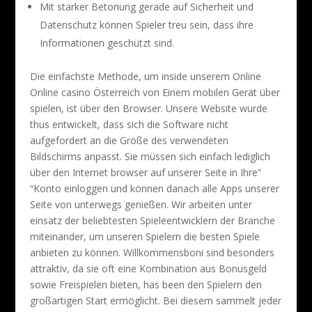
Mit starker Betonung gerade auf Sicherheit und
Datenschutz können Spieler treu sein, dass ihre
Informationen geschützt sind.
Die einfachste Methode, um inside unserem Online
Online casino Österreich von Einem mobilen Gerät über
spielen, ist über den Browser. Unsere Website wurde
thus entwickelt, dass sich die Software nicht
aufgefordert an die Größe des verwendeten
Bildschirms anpasst. Sie müssen sich einfach lediglich
über den Internet browser auf unserer Seite in Ihre”
“Konto einloggen und können danach alle Apps unserer
Seite von unterwegs genießen. Wir arbeiten unter
einsatz der beliebtesten Spieleentwicklern der Branche
miteinander, um unseren Spielern die besten Spiele
anbieten zu können. Willkommensboni sind besonders
attraktiv, da sie oft eine Kombination aus Bonusgeld
sowie Freispielen bieten, has been den Spielern den
großartigen Start ermöglicht. Bei diesem sammelt jeder