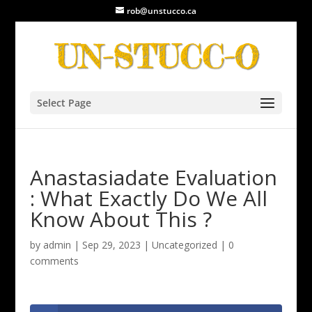
rob@unstucco.ca
Select Page
Anastasiadate Evaluation
: What Exactly Do We All
Know About This ?
by
admin
|
Sep 29, 2023
|
Uncategorized
|
0
comments