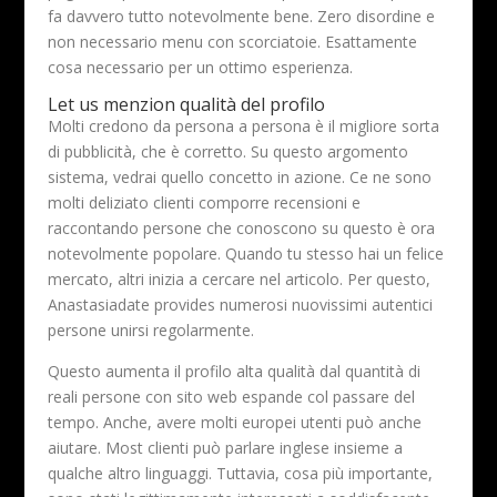
fa davvero tutto notevolmente bene. Zero disordine e
non necessario menu con scorciatoie. Esattamente
cosa necessario per un ottimo esperienza.
Let us menzion qualità del profilo
Molti credono da persona a persona è il migliore sorta
di pubblicità, che è corretto. Su questo argomento
sistema, vedrai quello concetto in azione. Ce ne sono
molti deliziato clienti comporre recensioni e
raccontando persone che conoscono su questo è ora
notevolmente popolare. Quando tu stesso hai un felice
mercato, altri inizia a cercare nel articolo. Per questo,
Anastasiadate provides numerosi nuovissimi autentici
persone unirsi regolarmente.
Questo aumenta il profilo alta qualità dal quantità di
reali persone con sito web espande col passare del
tempo. Anche, avere molti europei utenti può anche
aiutare. Most clienti può parlare inglese insieme a
qualche altro linguaggi. Tuttavia, cosa più importante,