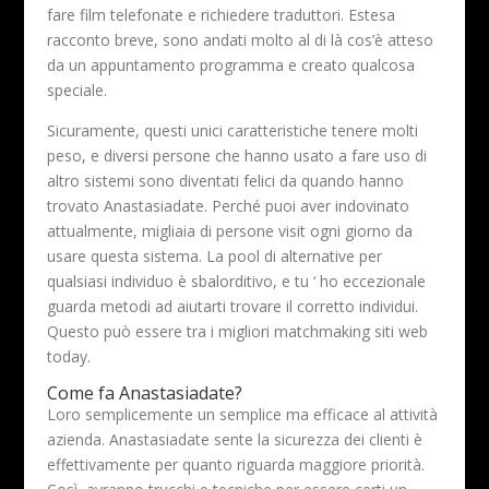
fare film telefonate e richiedere traduttori. Estesa
racconto breve, sono andati molto al di là cos’è atteso
da un appuntamento programma e creato qualcosa
speciale.
Sicuramente, questi unici caratteristiche tenere molti
peso, e diversi persone che hanno usato a fare uso di
altro sistemi sono diventati felici da quando hanno
trovato Anastasiadate. Perché puoi aver indovinato
attualmente, migliaia di persone visit ogni giorno da
usare questa sistema. La pool di alternative per
qualsiasi individuo è sbalorditivo, e tu ‘ ho eccezionale
guarda metodi ad aiutarti trovare il corretto individui.
Questo può essere tra i migliori matchmaking siti web
today.
Come fa Anastasiadate?
Loro semplicemente un semplice ma efficace al attività
azienda. Anastasiadate sente la sicurezza dei clienti è
effettivamente per quanto riguarda maggiore priorità.