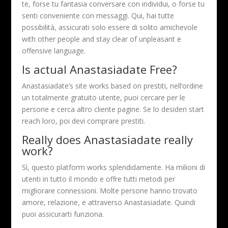
te, forse tu fantasia conversare con individui, o forse tu
senti conveniente con messaggi. Qui, hai tutte
possibilità, assicurati solo essere di solito amichevole
with other people and stay clear of unpleasant e
offensive language.
Is actual Anastasiadate Free?
Anastasiadate’s site works based on prestiti, nell’ordine
un totalmente gratuito utente, puoi cercare per le
persone e cerca altro cliente pagine. Se lo desideri start
reach loro, poi devi comprare prestiti.
Really does Anastasiadate really
work?
Sì, questo platform works splendidamente. Ha milioni di
utenti in tutto il mondo e offre tutti metodi per
migliorare connessioni. Molte persone hanno trovato
amore, relazione, e attraverso Anastasiadate. Quindi
puoi assicurarti funziona.