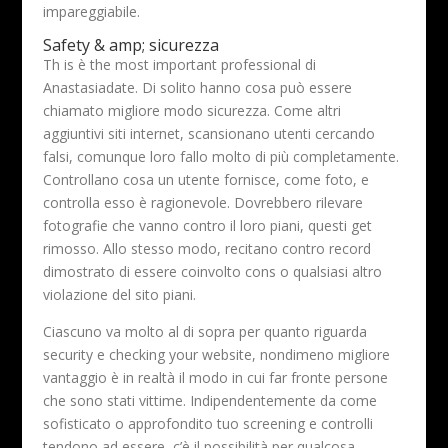
impareggiabile.
Safety & amp; sicurezza
Th is è the most important professional di
Anastasiadate. Di solito hanno cosa può essere
chiamato migliore modo sicurezza. Come altri
aggiuntivi siti internet, scansionano utenti cercando
falsi, comunque loro fallo molto di più completamente.
Controllano cosa un utente fornisce, come foto, e
controlla esso è ragionevole. Dovrebbero rilevare
fotografie che vanno contro il loro piani, questi get
rimosso. Allo stesso modo, recitano contro record
dimostrato di essere coinvolto cons o qualsiasi altro
violazione del sito piani.
Ciascuno va molto al di sopra per quanto riguarda
security e checking your website, nondimeno migliore
vantaggio è in realtà il modo in cui far fronte persone
che sono stati vittime. Indipendentemente da come
sofisticato o approfondito tuo screening e controlli
tendono ad essere, c’è il possibilità per qualcosa