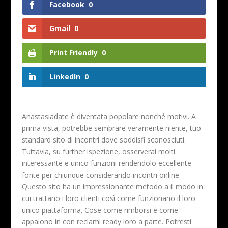
Facebook
0
Gmail
0
Print Friendly
0
LinkedIn
0
Anastasiadate è diventata popolare nonché motivi. A
prima vista, potrebbe sembrare veramente niente, tuo
standard sito di incontri dove soddisfi sconosciuti.
Tuttavia, su further ispezione, osserverai molti
interessante e unico funzioni rendendolo eccellente
fonte per chiunque considerando incontri online.
Questo sito ha un impressionante metodo a il modo in
cui trattano i loro clienti così come funzionano il loro
unico piattaforma. Cose come rimborsi e come
appaiono in con reclami ready loro a parte. Potresti