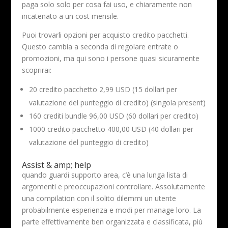
paga solo solo per cosa fai uso, e chiaramente non
incatenato a un cost mensile.
Puoi trovarli opzioni per acquisto credito pacchetti.
Questo cambia a seconda di regolare entrate o
promozioni, ma qui sono i persone quasi sicuramente
scoprirai:
20 credito pacchetto 2,99 USD (15 dollari per
valutazione del punteggio di credito) (singola present)
160 crediti bundle 96,00 USD (60 dollari per credito)
1000 credito pacchetto 400,00 USD (40 dollari per
valutazione del punteggio di credito)
Assist & amp; help
quando guardi supporto area, c’è una lunga lista di
argomenti e preoccupazioni controllare. Assolutamente
una compilation con il solito dilemmi un utente
probabilmente esperienza e modi per manage loro. La
parte effettivamente ben organizzata e classificata, più