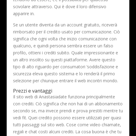
scivolare attraverso. Qui è dove il loro difensivo
apparire in.
Se un utente diventa da un account gratuito, riceverà
rimborsato per il credito usato per comunicazione. Ciò
significa che ogni volta che inizio comunicazione con
qualcuno, e quindi persona sembra essere un falso
profilo, ottieni i crediti subito. Quale impressionante e
un altro insolito su questi piattaforme. Avere questo
tipo di alto riguardo per consumatori ‘soddisfazione e
sicurezza eleva questo sistema e lo renderà il primo
selezione per chiunque entrare il web incontri mondo.
Prezzi e vantaggi
Il sito web di Anastasiadate funziona principalmente
con crediti. Ciò significa che non hai di un abbonamento
secondo se, ma invece prendi e prova prestiti mentre tu
vedi fit. Quei credito possono essere utilizzati per quasi
tutti passaggi sul sito web. Cose come video chiamate,
regali e chat costi alcuni crediti. La cosa buona è che tu