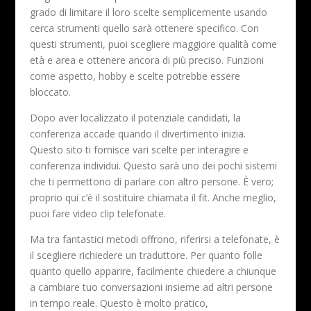
grado di limitare il loro scelte semplicemente usando
cerca strumenti quello sarà ottenere specifico. Con
questi strumenti, puoi scegliere maggiore qualità come
età e area e ottenere ancora di più preciso. Funzioni
come aspetto, hobby e scelte potrebbe essere
bloccato.
Dopo aver localizzato il potenziale candidati, la
conferenza accade quando il divertimento inizia.
Questo sito ti fornisce vari scelte per interagire e
conferenza individui. Questo sarà uno dei pochi sistemi
che ti permettono di parlare con altro persone. È vero;
proprio qui c’è il sostituire chiamata il fit. Anche meglio,
puoi fare video clip telefonate.
Ma tra fantastici metodi offrono, riferirsi a telefonate, è
il scegliere richiedere un traduttore. Per quanto folle
quanto quello apparire, facilmente chiedere a chiunque
a cambiare tuo conversazioni insieme ad altri persone
in tempo reale. Questo è molto pratico,