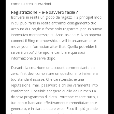
come tu crea interazioni.
Registrazione – è-è davvero facile ?
Iscriversi in realtà un gioco da ragazzi. I 2 principal modi
in cui puoi farlo in realtà entrambi collegamento tuo
account di Google o forse solo registrarsi per un nuovo
innovativo membership su Anastasiadate. Non appena
connect il Bing membership, it will istantaneamente
move your information after that. Quello potrebbe ti
salverà un po’ di tempo, e cambiare qualsiasi
informazione ti serve dopo.
Durante la creazione un account commerciante da
zero, first devi completare un questionario insieme al
tuo standard risorse. Che caratteristiche una
reputazione, mail, password e chi sei veramente into
conference. Possibile scegliere quello da un menu a
discesa programma di dieta. Potrebbe essere tutto, il
tuo conto bancario effettivamente immediatamente
generato, e iniziare a usare esso. Ecco il il più grande