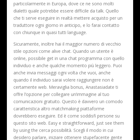
particolarmente in Europa, dove ce ne sono molti
dialetti quale potrebbe essere difficile da talk. Quello
che ti serve eseguire in realtà mettere acquisto per un
traduttore ogni giorno in anticipo, e lo farai contatto
con chiunque in quasi tutti language.
Sicuramente, inoltre hai il maggior numero di vecchio
stile opzioni come alive chat. Quando un utente è
online, possibile get in una chat programma con quello
individuo e anche qualche momento più leggero. Puoi
anche invia messaggi ogni volta che vuoi, anche
quando il individuo sarai volere raggiungere non è
certamente web. Meraviglia bonus, Anastasiadate ti
offre l’opzione per collegare un’immagine al tuo
comunicazioni gratuito. Questo è davvero un comodo
caratteristica altro matchmaking piattaforme
dovrebbero eseguire. Ed è come soddisfi persone su
questo sito web. Easy e straightforward, just see them
by using the cerca possibilità. Scegli il modo in cui
desidero parlare, iniziare ottenere stupefacente gente