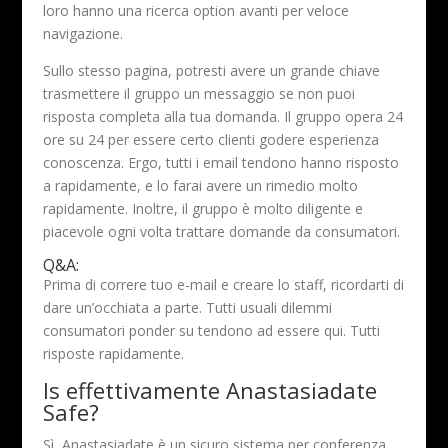
loro hanno una ricerca option avanti per veloce
navigazione.
Sullo stesso pagina, potresti avere un grande chiave
trasmettere il gruppo un messaggio se non puoi
risposta completa alla tua domanda. Il gruppo opera 24
ore su 24 per essere certo clienti godere esperienza
conoscenza. Ergo, tutti i email tendono hanno risposto
a rapidamente, e lo farai avere un rimedio molto
rapidamente. Inoltre, il gruppo è molto diligente e
piacevole ogni volta trattare domande da consumatori.
Q&A:
Prima di correre tuo e-mail e creare lo staff, ricordarti di
dare un’occhiata a parte. Tutti usuali dilemmi
consumatori ponder su tendono ad essere qui. Tutti
risposte rapidamente.
Is effettivamente Anastasiadate
Safe?
Sì, Anastasiadate è un sicuro sistema per conferenza