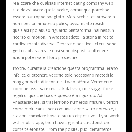
realizzare che qualsiasi internet dating company web
site dovrà avere quelle scelte, comunque potrebbe
essere purtroppo sbagliato. Most web sites provare a
non need un rimborso policy, ovviamente resisti
qualsiasi tipo abuso riguardo piattaforma, hai nessun
ricorso di motion. In Anastasiadate, la storia in realtà
cardinalmente diversa. Generano positivo i clienti sono
gestiti abbastanza e così sono disposti a ottenere
azioni potenziare il loro procedure.
Inoltre, durante la creazione questa programma, erano
infelice di ottenere vecchio stile necessario metodi la
maggior parte di incontri siti web offerta. Veramente
comune osservare una talk dal vivo, messaggi, forse
regali di qualche tipo, e questo è a riguardo. Ad
Anastasiadate, si trasferirono numerosi misure ulteriori
come molti canali per comunicazione. Altro notevole, i
stazioni cambiare basato su tuo dispositivo. If you work
with mobile app, then have aggiunto caratteristiche
come telefonate. From the pc site, puoi certamente