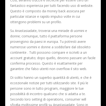
Così, avranno trucchi e tecniche per essere certi un
fantastico esperienza per tutti facendo uso di website.
Questo è composto da money back assicura per
particular istanze e rapido impulso volte in cui
ottengono problemi su un profilo.
Su Anastasiadate, troverai una miriade di uomini e
donne; comunque, tutto il piattaforma persone
provengono da paesi in europa. Tu potresti avere
numerose uomini e donne a soddisfare dal obsoleto
continente . Tutti possono compare e iscriviti a un
account gratuito; dopo quello, devono passare un facile
conferma processo. Questo è esattamente per
garantire che falso utenti non overflow il sito web.
Di solito hanno un superbo quantità di utenti, e che è
eccezionale notizie per tutti utilizzando site. Il più le
persone sono in tutto program, maggiore le tue
possibilità di incontro qualcuno che si adatta a te.
Secondo loro setting di operations, consumer will
sfoglia moltissime profili su Anastasiadate. Sono in