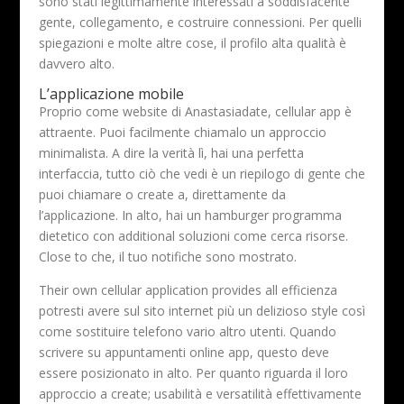
sono stati legittimamente interessati a soddisfacente
gente, collegamento, e costruire connessioni. Per quelli
spiegazioni e molte altre cose, il profilo alta qualità è
davvero alto.
L’applicazione mobile
Proprio come website di Anastasiadate, cellular app è
attraente. Puoi facilmente chiamalo un approccio
minimalista. A dire la verità lì, hai una perfetta
interfaccia, tutto ciò che vedi è un riepilogo di gente che
puoi chiamare o create a, direttamente da
l’applicazione. In alto, hai un hamburger programma
dietetico con additional soluzioni come cerca risorse.
Close to che, il tuo notifiche sono mostrato.
Their own cellular application provides all efficienza
potresti avere sul sito internet più un delizioso style così
come sostituire telefono vario altro utenti. Quando
scrivere su appuntamenti online app, questo deve
essere posizionato in alto. Per quanto riguarda il loro
approccio a create; usabilità e versatilità effettivamente