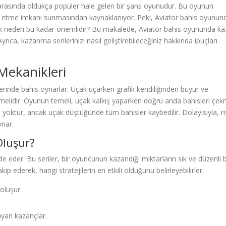
rasında oldukça popüler hale gelen bir şans oyunudur. Bu oyunun
liz etme imkanı sunmasından kaynaklanıyor. Peki, Aviator bahis oyunun
tmek neden bu kadar önemlidir? Bu makalede, Aviator bahis oyununda k
rıca, kazanma serilerinizi nasıl geliştirebileceğiniz hakkında ipuçları
ekanikleri
erinde bahis oynarlar. Uçak uçarken grafik kendiliğinden büyür ve
melidir. Oyunun temeli, uçak kalkış yaparken doğru anda bahisleri çe
rı yoktur, ancak uçak düştüğünde tüm bahisler kaybedilir. Dolayısıyla, ri
ynar.
Oluşur?
de eder. Bu seriler, bir oyuncunun kazandığı miktarların sık ve düzenli b
ip ederek, hangi stratejilerin en etkili olduğunu belirleyebilirler.
 oluşur.
layan kazançlar.