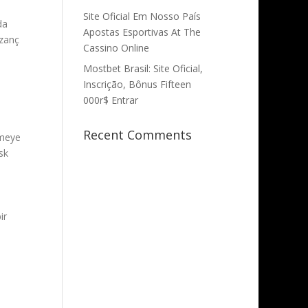
Site Oficial Em Nosso País
da
Apostas Esportivas At The
azanç
Cassino Online
Mostbet Brasil: Site Oficial,
Inscrição, Bônus Fifteen
000r$ Entrar
Recent Comments
kmeye
sk
ir