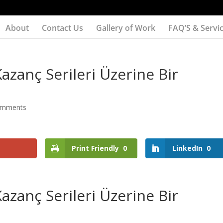
About
Contact Us
Gallery of Work
FAQ’S & Servi
azanç Serileri Üzerine Bir
omments
Print Friendly
0
LinkedIn
0
azanç Serileri Üzerine Bir