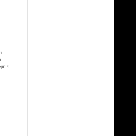
in
i
jinizi