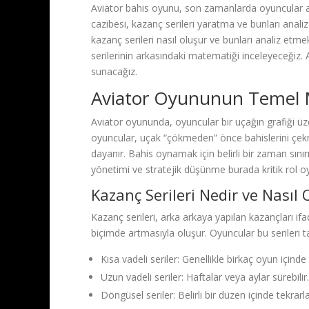
Aviator bahis oyunu, son zamanlarda oyuncular a
cazibesi, kazanç serileri yaratma ve bunları ana
kazanç serileri nasıl oluşur ve bunları analiz e
serilerinin arkasındaki matematiği inceleyeceğiz. Ay
sunacağız.
Aviator Oyununun Temel M
Aviator oyununda, oyuncular bir uçağın grafiği üz
oyuncular, uçak “çökmeden” önce bahislerini çek
dayanır. Bahis oynamak için belirli bir zaman sını
yönetimi ve stratejik düşünme burada kritik rol o
Kazanç Serileri Nedir ve Nasıl 
Kazanç serileri, arka arkaya yapılan kazançları ifa
biçimde artmasıyla oluşur. Oyuncular bu serileri tak
Kısa vadeli seriler: Genellikle birkaç oyun içinde
Uzun vadeli seriler: Haftalar veya aylar sürebilir.
Döngüsel seriler: Belirli bir düzen içinde tekrar