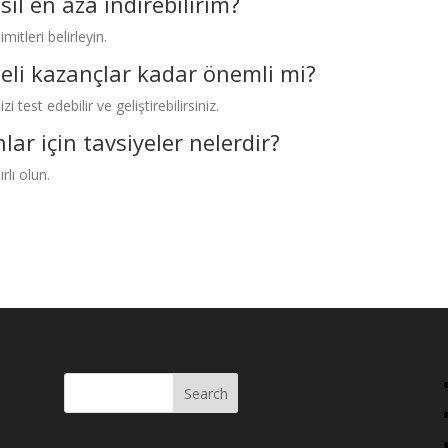
sıl en aza indirebilirim?
itleri belirleyin.
eli kazançlar kadar önemli mi?
i test edebilir ve geliştirebilirsiniz.
ar için tavsiyeler nelerdir?
rlı olun.