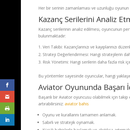
Her bir serinin zamanlaması ve uzunluğu oyunun me
Kazanç Serilerini Analiz E
Kazanç serilerinin analiz edilmesi, oyuncunun per
bulunmaktadır:
Veri Takibi: Kazançlarınızı ve kayıplarınızı düzen
Strateji Değerlendirmesi: Hangi stratejilerin daha
Risk Yönetimi: Hangi serilerin daha fazla risk içe
Bu yöntemler sayesinde oyuncular, hangi yaklaşımla
Aviator Oyununda Başarı İç
Başarılı bir Aviator oyuncusu olabilmek için takip
artırabilirsiniz:
aviator bahis
Oyunu ve kurallarını tamamen anlamak.
Sabırlı ve stratejik oynamak.
Küçük bahislerle başlamak ve alıştıkça artırmak