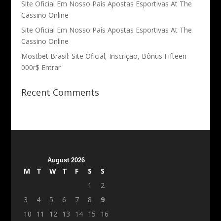
Site Oficial Em Nosso País Apostas Esportivas At The
Cassino Online
Site Oficial Em Nosso País Apostas Esportivas At The
Cassino Online
Mostbet Brasil: Site Oficial, Inscrição, Bônus Fifteen
000r$ Entrar
Recent Comments
August 2026
M
T
W
T
F
S
S
1
2
3
4
5
6
7
8
9
10
11
12
13
14
15
16