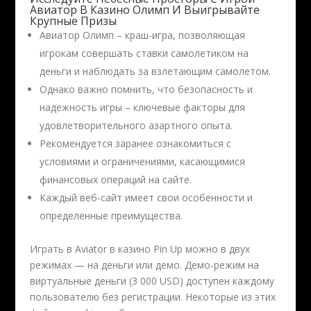
Авиатор В Казино Олимп И Выигрывайте
Крупные Призы
Авиатор Олимп – краш-игра, позволяющая
игрокам совершать ставки самолетиком на
деньги и наблюдать за взлетающим самолетом.
Однако важно помнить, что безопасность и
надежность игры – ключевые факторы для
удовлетворительного азартного опыта.
Рекомендуется заранее ознакомиться с
условиями и ограничениями, касающимися
финансовых операций на сайте.
Каждый веб-сайт имеет свои особенности и
определенные преимущества.
Играть в Aviator в казино Pin Up можно в двух
режимах — на деньги или демо. Демо-режим на
виртуальные деньги (3 000 USD) доступен каждому
пользователю без регистрации. Некоторые из этих