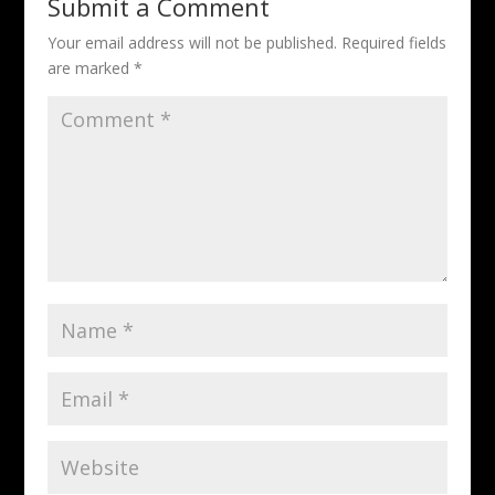
Submit a Comment
Your email address will not be published.
Required fields
are marked
*