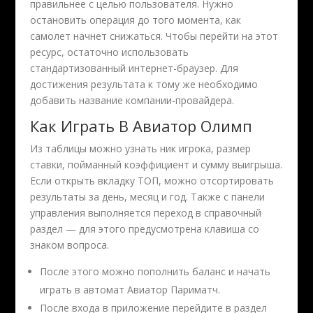
правильнее с целью пользователя. Нужно
остановить операция до того момента, как
самолет начнет снижаться. Чтобы перейти на этот
ресурс, остаточно использовать
стандартизованный интернет-браузер. Для
достижения результата к тому же необходимо
добавить название компании-провайдера.
Как Играть В Авиатор Олимп
Из таблицы можно узнать ник игрока, размер
ставки, пойманный коэффициент и сумму выигрыша.
Если открыть вкладку ТОП, можно отсортировать
результаты за день, месяц и год. Также с панели
управления выполняется переход в справочный
раздел — для этого предусмотрена клавиша со
знаком вопроса.
После этого можно пополнить баланс и начать
играть в автомат Авиатор Париматч.
После входа в приложение перейдите в раздел