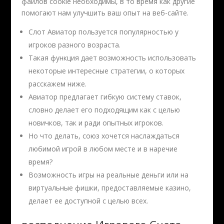
файлов cookie необходимы, в то время как другие
помогают нам улучшить ваш опыт на веб-сайте.
Слот Авиатор пользуется популярностью у
игроков разного возраста.
Такая функция дает возможность использовать
некоторые интересные стратегии, о которых
расскажем ниже.
Авиатор предлагает гибкую систему ставок,
словно делает его подходящим как с целью
новичков, так и ради опытных игроков.
Но что делать, союз хочется наслаждаться
любимой игрой в любом месте и в наречие
время?
Возможность игры на реальные деньги или на
виртуальные фишки, предоставляемые казино,
делает ее доступной с целью всех.