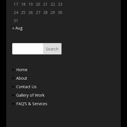
17
18
19
20
21
22
23
24
25
26
27
28
29
30
31
« Aug
Home
About
Contact Us
Gallery of Work
FAQ’S & Services