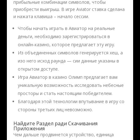
прибыльные комбинации символов, чтобы
приобрести выигрыш. В игре Aviator ставка сделана
и нажата клавиша – начало сессии.
Чтобы начать играть в Авиатор на реальные
деньги, необходимо зарегистрироваться в
онлайн-казино, которое предлагает эту игру.
Из объединенных символов генерируется хеш, а
изо него исход раунда — сии данные указаны в
открытом доступе.
Игра Авиатор в казино Олимп предлагает вам
уникальную возможность исследовать небесные
просторы и стать настоящим победителем.
Благодаря этой технологии впутывание в игру со
стороны третьих лиц невозможно.
Найдите Раздел ради Скачивания
Приложения
Чем дальше продвинется устройство, единица