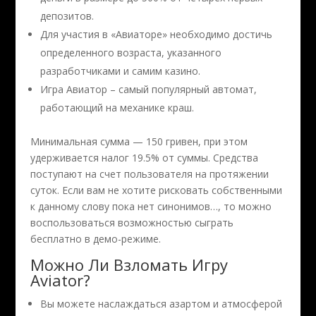
депозитов.
Для участия в «Авиаторе» необходимо достичь
определенного возраста, указанного
разработчиками и самим казино.
Игра Авиатор – самый популярный автомат,
работающий на механике краш.
Минимальная сумма — 150 гривен, при этом
удерживается налог 19.5% от суммы. Средства
поступают на счет пользователя на протяжении
суток. Если вам не хотите рисковать собственными
к данному слову пока нет синонимов…, то можно
воспользоваться возможностью сыграть
бесплатно в демо-режиме.
Можно Ли Взломать Игру
Aviator?
Вы можете наслаждаться азартом и атмосферой