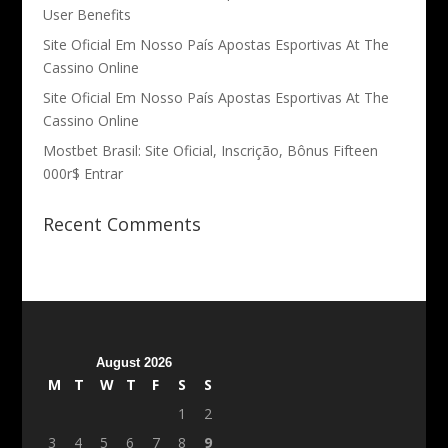
User Benefits
Site Oficial Em Nosso País Apostas Esportivas At The
Cassino Online
Site Oficial Em Nosso País Apostas Esportivas At The
Cassino Online
Mostbet Brasil: Site Oficial, Inscrição, Bônus Fifteen
000r$ Entrar
Recent Comments
August 2026
M
T
W
T
F
S
S
1
2
3
4
5
6
7
8
9