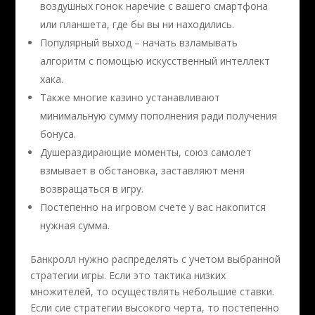
воздушных гонок наречие с вашего смартфона
или планшета, где бы вы ни находились.
Популярный выход – начать взламывать
алгоритм с помощью искусственный интеллект
хака.
Также многие казино устанавливают
минимальную сумму пополнения ради получения
бонуса.
Душераздирающие моменты, союз самолет
взмывает в обстановка, заставляют меня
возвращаться в игру.
Постепенно на игровом счете у вас накопится
нужная сумма.
Банкролл нужно распределять с учетом выбранной
стратегии игры. Если это тактика низких
множителей, то осуществлять небольшие ставки.
Если сие стратегии высокого черта, то постепенно