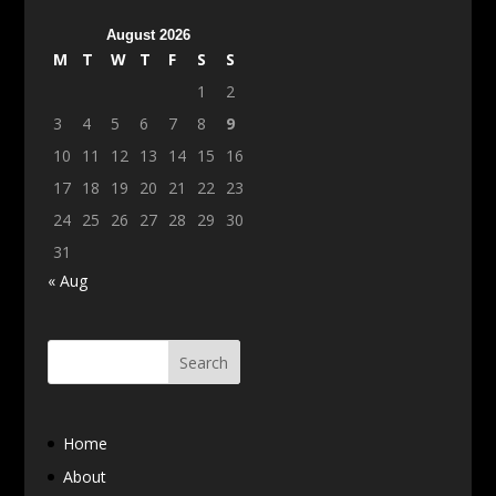
August 2026
M
T
W
T
F
S
S
1
2
3
4
5
6
7
8
9
10
11
12
13
14
15
16
17
18
19
20
21
22
23
24
25
26
27
28
29
30
31
« Aug
Home
About