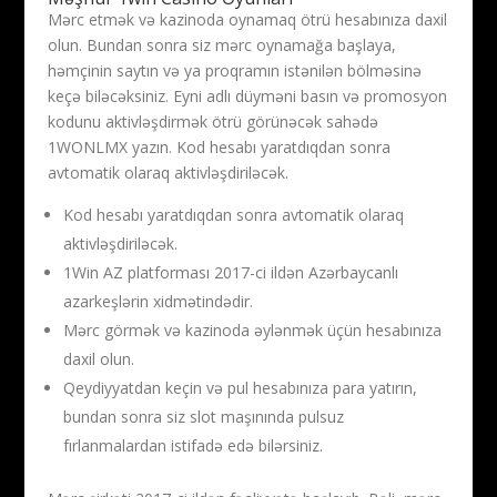
Mərc etmək və kazinoda oynamaq ötrü hesabınıza daxil
olun. Bundan sonra siz mərc oynamağa başlaya,
həmçinin saytın və ya proqramın istənilən bölməsinə
keçə biləcəksiniz. Eyni adlı düyməni basın və promosyon
kodunu aktivləşdirmək ötrü görünəcək sahədə
1WONLMX yazın. Kod hesabı yaratdıqdan sonra
avtomatik olaraq aktivləşdiriləcək.
Kod hesabı yaratdıqdan sonra avtomatik olaraq
aktivləşdiriləcək.
1Win AZ platforması 2017-ci ildən Azərbaycanlı
azarkeşlərin xidmətindədir.
Mərc görmək və kazinoda əylənmək üçün hesabınıza
daxil olun.
Qeydiyyatdan keçin və pul hesabınıza para yatırın,
bundan sonra siz slot maşınında pulsuz
fırlanmalardan istifadə edə bilərsiniz.