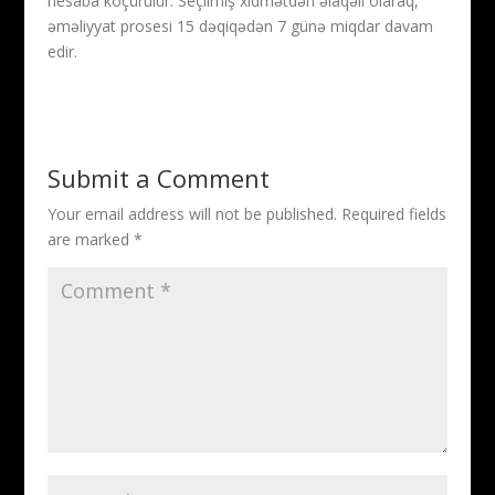
hesaba köçürülür. Seçilmiş xidmətdən əlaqəli olaraq,
əməliyyat prosesi 15 dəqiqədən 7 günə miqdar davam
edir.
Submit a Comment
Your email address will not be published.
Required fields
are marked
*