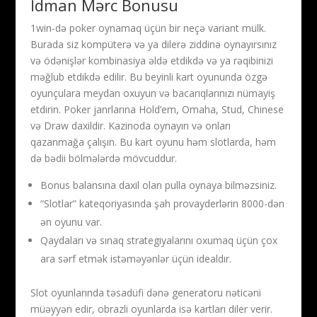
İdman Mərc Bonusu
1win-də poker oynamaq üçün bir neçə variant mülk.
Burada siz kompüterə və ya dilerə ziddinə oynayırsınız
və ödənişlər kombinasiya əldə etdikdə və ya rəqibinizi
məğlub etdikdə edilir. Bu beyinli kart oyununda özgə
oyunçulara meydan oxuyun və bacarıqlarınızı nümayiş
etdirin. Poker janrlarına Hold’em, Omaha, Stud, Chinese
və Draw daxildir. Kazinoda oynayın və onları
qazanmağa çalışın. Bu kart oyunu həm slotlarda, həm
də bədii bölmələrdə mövcuddur.
Bonus balansına daxil olan pulla oynaya bilməzsiniz.
“Slotlar” kateqoriyasında şah provayderlərin 8000-dən
ən oyunu var.
Qaydaları və sınaq strategiyalarını oxumaq üçün çox
ara sərf etmək istəməyənlər üçün idealdır.
Slot oyunlarında təsadüfi dənə generatoru nəticəni
müəyyən edir, obrazli oyunlarda isə kartları diler verir.