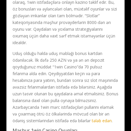
olaraq, 1win istifadəçilərə onlayn kazino təklif edir. Bu,
öz bonusları və əyləncələri olan, müxtəlif oyunlar və sizi
gözləyən imkanlar olan tam bölmədir. “Slotlar”
kateqoriyasında məşhur provayderlərin 8000-dən ən
oyunu var. Qaydaları və yoxlama strategiyalarını
oxumaq üçün daha vaxt sərf etmək istəməyənlər üçün
idealdır.
Uduş olduğu halda uduş məbləği bonus kartdan
ödəniləcək. İlk dəfə 250 AZN və ya ən ən depozit
qoyduğunuz müddət “1win Casino”da 70 pulsuz
fırlanma əldə edin. Qeydiyyatdan keçin və para
hesabınıza para yatırın, bundan sonra siz slot maşınında
əvəzsiz fırlanmalardan istifadə edə bilərsiniz. Aşağıda
uzun təsvir olunan bu qaydalara əməl etməlisiniz. Bonus
balansına daxil olan pulla oynaya bilməzsiniz.
Azərbaycanda 1win mərc istifadəçiləri pullarını eləmək
və çıxarmaq ötrü öz ölkələrində mövcud olan bir ən
ödəniş sistemlərindən istifadə edə bilərlər
tələb edən
.
Məşhur 1win Casino Oyunları