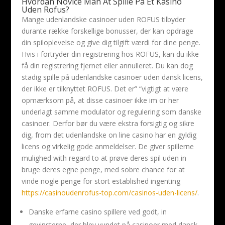
Hvordan Novice Man At Spille På Et Kasino
Uden Rofus?
Mange udenlandske casinoer uden ROFUS tilbyder
durante række forskellige bonusser, der kan opdrage
din spiloplevelse og give dig tilgift værdi for dine penge.
Hvis i fortryder din registrering hos ROFUS, kan du ikke
få din registrering fjernet eller annulleret. Du kan dog
stadig spille på udenlandske casinoer uden dansk licens,
der ikke er tilknyttet ROFUS. Det er” “vigtigt at være
opmærksom på, at disse casinoer ikke im or her
underlagt samme modulator og regulering som danske
casinoer. Derfor bør du være ekstra forsigtig og sikre
dig, from det udenlandske on line casino har en gyldig
licens og virkelig gode anmeldelser. De giver spillerne
mulighed with regard to at prøve deres spil uden in
bruge deres egne penge, med sobre chance for at
vinde nogle penge for stort established ingenting
https://casinoudenrofus-top.com/casinos-uden-licens/
.
Danske erfarne casino spillere ved godt, in
gevinsterne, der blev vundet på casinoer med dansk