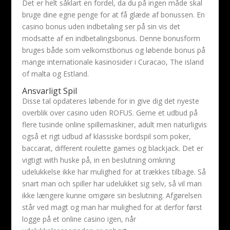
Det er helt såklart en fordel, da du på ingen måde skal
bruge dine egne penge for at få glæde af bonussen. En
casino bonus uden indbetaling ser på sin vis det
modsatte af en indbetalingsbonus. Denne bonusform
bruges både som velkomstbonus og løbende bonus på
mange internationale kasinosider i Curacao, The island
of malta og Estland.
Ansvarligt Spil
Disse tal opdateres løbende for in give dig det nyeste
overblik over casino uden ROFUS. Gerne et udbud på
flere tusinde online spillemaskiner, adult men naturligvis
også et rigt udbud af klassiske bordspil som poker,
baccarat, different roulette games og blackjack. Det er
vigtigt with huske på, in en beslutning omkring
udelukkelse ikke har mulighed for at trækkes tilbage. Så
snart man och spiller har udelukket sig selv, så vil man
ikke længere kunne omgøre sin beslutning. Afgørelsen
står ved magt og man har mulighed for at derfor først
logge på et online casino igen, når