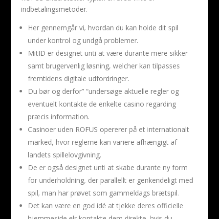
indbetalingsmetoder.
Her gennemgår vi, hvordan du kan holde dit spil
under kontrol og undgå problemer.
MitID er designet unti at være durante mere sikker
samt brugervenlig løsning, welcher kan tilpasses
fremtidens digitale udfordringer.
Du bør og derfor” “undersøge aktuelle regler og
eventuelt kontakte de enkelte casino regarding
præcis information.
Casinoer uden ROFUS opererer på et internationalt
marked, hvor reglerne kan variere afhængigt af
landets spillelovgivning.
De er også designet unti at skabe durante ny form
for underholdning, der parallellt er genkendeligt med
spil, man har prøvet som gammeldags brætspil.
Det kan være en god idé at tjekke deres officielle
hjemmeside elr kontakte dem direkte, hvis du