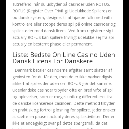
zutreffend, når du udbyder på casinoer uden ROFUS.
ROFUS (Register Over Frivilligt Udelukkede Spillere) er
ou dansk system, designet til at hjælpe folk med with
kontrollere eller stoppe deres spil på online casinoer og
spillesteder med dansk licens. Ved from registrere sig i
actually ROFUS kan spillere frivilligt udelukke sej fra spil i
actually en bestemt phase eller permanent.
Liste: Bedste On Line Casino Uden
Dansk Licens For Danskere
I Danmark betaler casinoerne afgifter samt skatter af
gevinsten før du får den, men de er ikke nødvendigvis
sikkert at spillesider uden om ROFUS gør det samme.
Udenlandske casinoer tilbyder ofte en bred vifte af spil
og oplevelser, som er meget unik og differentieret fra
de danske licenserede casinoer.. Dette method tilbyder
en praktisk og fortrolig løsning for spillere, jeder ønsker
at sætte en pause i actually deres spilaktiviteter. Der er
ikke et endegyldigt svar på dette spørgsmål, da det