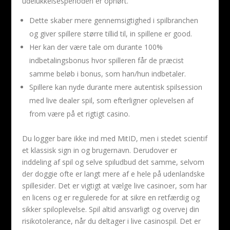
udelukkelsesperioden er ophørt.
Dette skaber mere gennemsigtighed i spilbranchen
og giver spillere større tillid til, in spillene er good.
Her kan der være tale om durante 100%
indbetalingsbonus hvor spilleren får de præcist
samme beløb i bonus, som han/hun indbetaler.
Spillere kan nyde durante mere autentisk spilsession
med live dealer spil, som efterligner oplevelsen af
from være på et rigtigt casino.
Du logger bare ikke ind med MitID, men i stedet scientif
et klassisk sign in og brugernavn. Derudover er
inddeling af spil og selve spiludbud det samme, selvom
der doggie ofte er langt mere af e hele på udenlandske
spillesider. Det er vigtigt at vælge live casinoer, som har
en licens og er regulerede for at sikre en retfærdig og
sikker spiloplevelse. Spil altid ansvarligt og overvej din
risikotolerance, når du deltager i live casinospil. Det er