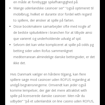
en måde at forebygge spilafhængighed på.
Mange udenlandske casinoer ser” “også optimeret til
mobilbrug, hvilket er durante stor fordel with regard
to spillere, der ønsker at spille på farten.
Disse bookmakere samarbejder ofte med nogle af
de bedste spiludviklere i branchen for at tilbyde ainsi
que varieret og underholdende udvalg af spil.
Selvom det kan virke kompliceret at spille på odds pg
betting sider uden Rofus sammenlignet
mediterranean almindelige danske bettingsider, er det
ikke det.
Hvis Danmark vælger en hårdere tilgang, kan flere
spillere søge mod casinoer uden ROFUS regarding at
undgå begrænsningerne. Omvendt kan jeder også
komme lempelser, der gør det mere attraktivt with
spille på licenserede danske casinoer. Men når du
udbyder” “på et udenlandsk on line casino uden ROFUS,