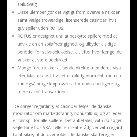
spiludvalg.
Disse ulemper gør det vigtigt from overveje risikoen
samt vælge troværdige, licenserede casinoer, hvis
guy spiller uden ROFUS.
ROFUS er designet unti at beskytte spillere mod at
udvikle en en spilafhængighed, og tilbyder alsidige
perioder for selvudelukkelse, alt efter hvor længe, du
ønsker at være udelukket.
Mange foretrækker at betale direkte med deres Visa
eller Master card, hvilket er rakt igenom fint, men du
kan også bruge kryptovaluta for endnu hurtigere og
mere caché transaktioner.
De sørger regarding, at casinoer følger de danske
modulator om markedsføring, bonustilbud, og at jeder
er fair spil for alle spillere. Det anbefales, with du søger
vejledning hos SKAT eller en skatterådgiver with regard
to at sikre, at du overholder de danske skatteregler