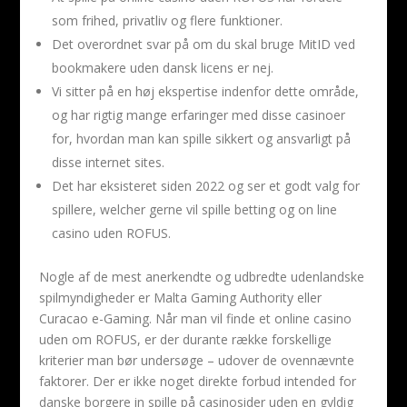
som frihed, privatliv og flere funktioner.
Det overordnet svar på om du skal bruge MitID ved
bookmakere uden dansk licens er nej.
Vi sitter på en høj ekspertise indenfor dette område,
og har rigtig mange erfaringer med disse casinoer
for, hvordan man kan spille sikkert og ansvarligt på
disse internet sites.
Det har eksisteret siden 2022 og ser et godt valg for
spillere, welcher gerne vil spille betting og on line
casino uden ROFUS.
Nogle af de mest anerkendte og udbredte udenlandske
spilmyndigheder er Malta Gaming Authority eller
Curacao e-Gaming. Når man vil finde et online casino
uden om ROFUS, er der durante række forskellige
kriterier man bør undersøge – udover de ovennævnte
faktorer. Der er ikke noget direkte forbud intended for
danske borgere in spille på casinosider uden en gyldig