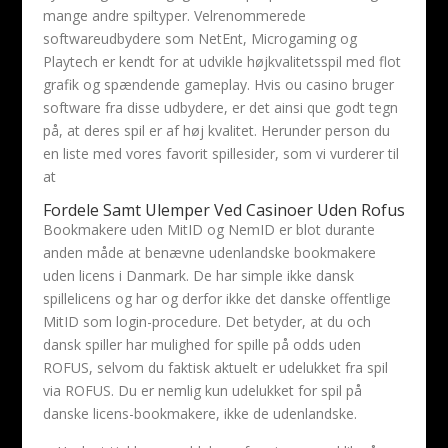
mange andre spiltyper. Velrenommerede
softwareudbydere som NetEnt, Microgaming og
Playtech er kendt for at udvikle højkvalitetsspil med flot
grafik og spændende gameplay. Hvis ou casino bruger
software fra disse udbydere, er det ainsi que godt tegn
på, at deres spil er af høj kvalitet. Herunder person du
en liste med vores favorit spillesider, som vi vurderer til
at
Fordele Samt Ulemper Ved Casinoer Uden Rofus
Bookmakere uden MitID og NemID er blot durante
anden måde at benævne udenlandske bookmakere
uden licens i Danmark. De har simple ikke dansk
spillelicens og har og derfor ikke det danske offentlige
MitID som login-procedure. Det betyder, at du och
dansk spiller har mulighed for spille på odds uden
ROFUS, selvom du faktisk aktuelt er udelukket fra spil
via ROFUS. Du er nemlig kun udelukket for spil på
danske licens-bookmakere, ikke de udenlandske.