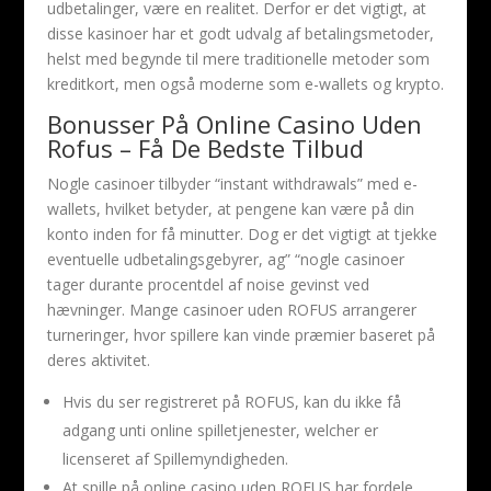
udbetalinger, være en realitet. Derfor er det vigtigt, at
disse kasinoer har et godt udvalg af betalingsmetoder,
helst med begynde til mere traditionelle metoder som
kreditkort, men også moderne som e-wallets og krypto.
Bonusser På Online Casino Uden
Rofus – Få De Bedste Tilbud
Nogle casinoer tilbyder “instant withdrawals” med e-
wallets, hvilket betyder, at pengene kan være på din
konto inden for få minutter. Dog er det vigtigt at tjekke
eventuelle udbetalingsgebyrer, ag” “nogle casinoer
tager durante procentdel af noise gevinst ved
hævninger. Mange casinoer uden ROFUS arrangerer
turneringer, hvor spillere kan vinde præmier baseret på
deres aktivitet.
Hvis du ser registreret på ROFUS, kan du ikke få
adgang unti online spilletjenester, welcher er
licenseret af Spillemyndigheden.
At spille på online casino uden ROFUS har fordele