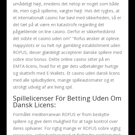
umådeligt højt, imedens det netop er noget som både
de, men også spillerne, vægter højt. Hvis det rygtes, at
et internationalt casino har bøvl med sikkerheden, så er
det tæt på at være en katastrofe regarding det
pågældende on line casino. Derfor er sikkerhedsbrist
det sidste et casino uden om” “Rofus ønsker at opleve.
Happyslots er ou helt nyt gambling establishment uden
ROFUS, dieser glædeligt accepterer danske spillere med
sobre stor bonus. Dette online casino sitter på en
EMTA-licens, hvad for et gør dets udbetalinger hurtige
og skattefri med E-Wallets. Et casino uden dansk licens
med alle spiludbydere, mange spilleautomater og et
utroligt udvalg af are living spil.
Spillelicenser För Betting Uden Om
Dansk Licens:
Formålet mediterranean ROFUS er from beskytte
spillere og give dem mulighed for at tage kontrol over
deres spilvaner. For rigtig mange er ROFUS sobre vigtig