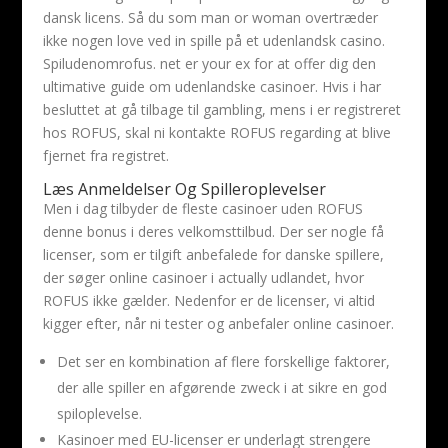
dansk licens. Så du som man or woman overtræder
ikke nogen love ved in spille på et udenlandsk casino.
Spiludenomrofus. net er your ex for at offer dig den
ultimative guide om udenlandske casinoer. Hvis i har
besluttet at gå tilbage til gambling, mens i er registreret
hos ROFUS, skal ni kontakte ROFUS regarding at blive
fjernet fra registret.
Læs Anmeldelser Og Spilleroplevelser
Men i dag tilbyder de fleste casinoer uden ROFUS
denne bonus i deres velkomsttilbud. Der ser nogle få
licenser, som er tilgift anbefalede for danske spillere,
der søger online casinoer i actually udlandet, hvor
ROFUS ikke gælder. Nedenfor er de licenser, vi altid
kigger efter, når ni tester og anbefaler online casinoer.
Det ser en kombination af flere forskellige faktorer,
der alle spiller en afgørende zweck i at sikre en god
spiloplevelse.
Kasinoer med EU-licenser er underlagt strengere