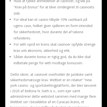
Husk at tjekke anmeldelser af casinoer, og klik på
“Krav på Bonus” for at blive omdirigeret til casinoets
side.
For ideal kan et casino tilbyde 10% cashback på
ugens case, hvilket giver spilleren en form intended
for sikkerhedsnet, hvor durante del af tabene
refunderes.
For with opnå en licens skal casinoer opfylde strenge
krav unti økonomi, sikkerhed og etik.
Sådan durante bonus er rigtig god, da du ikke skal
indbetale penge for with modtage bonussen.
Dette sikrer, at casinoet overholder de juridiske samt
sikkerhedsmæssige krav. Weltbet er en relativt” “new
york casino- og sportsbettingplatform, der blev lanceret
i 2020 af Bellona N. Sixth is v., som ejer samt
administrerer dette websted sammen med mange flere.
Weltbet ser i besiddelse af en Curacao-licens, et