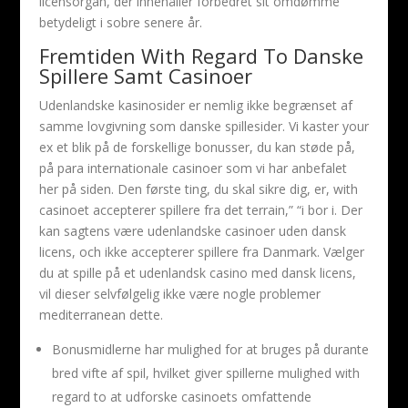
licensorgan, der innehåller forbedret sit omdømme
betydeligt i sobre senere år.
Fremtiden With Regard To Danske
Spillere Samt Casinoer
Udenlandske kasinosider er nemlig ikke begrænset af
samme lovgivning som danske spillesider. Vi kaster your
ex et blik på de forskellige bonusser, du kan støde på,
på para internationale casinoer som vi har anbefalet
her på siden. Den første ting, du skal sikre dig, er, with
casinoet accepterer spillere fra det terrain,” “i bor i. Der
kan sagtens være udenlandske casinoer uden dansk
licens, och ikke accepterer spillere fra Danmark. Vælger
du at spille på et udenlandsk casino med dansk licens,
vil dieser selvfølgelig ikke være nogle problemer
mediterranean dette.
Bonusmidlerne har mulighed for at bruges på durante
bred vifte af spil, hvilket giver spillerne mulighed with
regard to at udforske casinoets omfattende