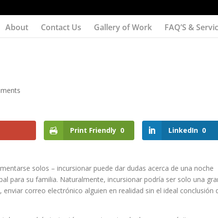
About
Contact Us
Gallery of Work
FAQ’S & Servi
mments
Print Friendly
0
LinkedIn
0
limentarse solos – incursionar puede dar dudas acerca de una noche
ipal para su familia. Naturalmente, incursionar podría ser solo una gra
 enviar correo electrónico alguien en realidad sin el ideal conclusión 