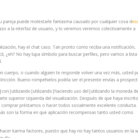
, su pareja puede molestarle fantasma causado por cualquier cosa d
es
stazo a la interfaz de usuario, y lo veremos veremos colectivamente a
ualización, hay el chat caso. Tan pronto como reciba una notificación,
cil, ¿eh? No hay lupa símbolo para buscar perfiles, pero vamos a list
.
ún cuerpo, o cuando alguien te responde volver una vez más, usted 
estricción. Bueno rompehielos podría ser el presente envías a prospect
|con|utilizando|utilizando|haciendo uso del|utilizando la moneda d
rte superior izquierda del visualización. Después de que haya inscrit
en comprar préstamos o hacer todos socialmente excelente conducta.
más son la forma en que aplicación recompensas tanto usted como
acer karma factores, puesto que hay no hay tantos usuarios en la 
n día.