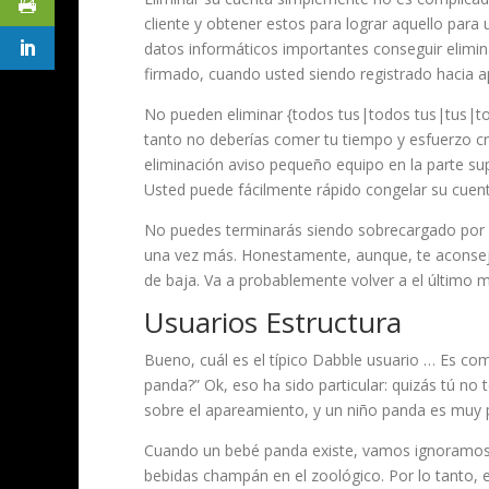
cliente y obtener estos para lograr aquello para
datos informáticos importantes conseguir elimi
firmado, cuando usted siendo registrado hacia a
No pueden eliminar {todos tus|todos tus|tus|to
tanto no deberías comer tu tiempo y esfuerzo cre
eliminación aviso pequeño equipo en la parte sup
Usted puede fácilmente rápido congelar su cuen
No puedes terminarás siendo sobrecargado por
una vez más. Honestamente, aunque, te aconseja
de baja. Va a probablemente volver a el último m
Usuarios Estructura
Bueno, cuál es el típico Dabble usuario … Es com
panda?” Ok, eso ha sido particular: quizás tú no
sobre el apareamiento, y un niño panda es muy p
Cuando un bebé panda existe, vamos ignoramos s
bebidas champán en el zoológico. Por lo tanto, 