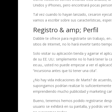
Unidos y iPhones, pero encontrará pocas persona
Tal vez cuando lo hayan lanzado, cesaron ejecu
vamos a escribir sobre sus características, esper
Registro & amp; Perfil
Dabble te ofrece para registrarte sin trabajo, e
sitios de Internet, no lo hará invertir tanto tie
Solo visitar su aplicación tienda y agarrar el apl
de su EE. UU.: simplemente no lo hará tener la 
ee.uu., usted no puede empezar a ver el aplicaci
“incursiona antes que tú tener una cita”.
¿No hay vida indicaciones de Marte? de acuerdo
supongamos podrían realizar lo suficientement
emprendiendo mucho publicidad y marketing c
Bueno, tenemos hemos podido registrarse despu
usuario se exhibirá en su pantalla, y podrás ver 