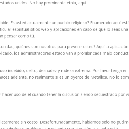
stados unidos. No hay prominente etnia, aquí.
Dabble. Es usted actualmente un pueblo religioso? Enumerado aquí est
icular espiritual sitios web y aplicaciones en caso de que lo seas una
ían pensar como tú.
unidad, quiénes son nosotros para prevenir usted? Aquí la aplicación
plicado, los administradores estado van a prohibir cada malo conduct
uso indebido, delito, desnudez y rudeza extrema. Por favor tenga en
 haces adelante, no realmente si es un oyente de Metallica. No lo so
r hacer uso de él cuando tener la discusión siendo secuestrado por v
ompletamente sin costo. Desafortunadamente, habíamos sido no pudi
o equivalente problema sucediendo con atención al cliente está