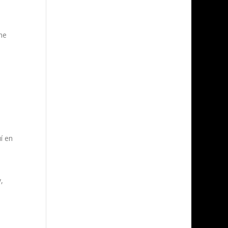
ne
s
í en
,