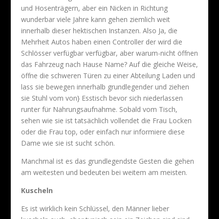
und Hosenträgern, aber ein Nicken in Richtung
wunderbar viele Jahre kann gehen ziemlich weit
innerhalb dieser hektischen Instanzen. Also Ja, die
Mehrheit Autos haben einen Controller der wird die
Schlösser verfügbar verfügbar, aber warum-nicht öffnen
das Fahrzeug nach Hause Name? Auf die gleiche Weise,
öffne die schweren Türen zu einer Abteilung Laden und
lass sie bewegen innerhalb grundlegender und ziehen
sie Stuhl vom von} Esstisch bevor sich niederlassen
runter für Nahrungsaufnahme. Sobald vom Tisch,
sehen wie sie ist tatsächlich vollendet die Frau Locken
oder die Frau top, oder einfach nur informiere diese
Dame wie sie ist sucht schön.
Manchmal ist es das grundlegendste Gesten die gehen
am weitesten und bedeuten bei weitem am meisten.
Kuscheln
Es ist wirklich kein Schlüssel, den Männer lieber