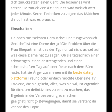
dich zurücksetzen einen Cent. Die bösen? es wird
setzen Sie zurück Zeit â € “ “nur es wird wirklich wert
jeder Minute. Sechs Techniken zu zeigen das Mädchen
die du hast was es braucht.
Einschalten
Da oben mit “seltsam Geräusche” und “ungewöhnlich
Gerüche” ist eine Dame der größte Problem über die
Frau Ehepartner ist das der Typ nur tut nicht achtet auf
was diese Dame hat zu sagen. Ob sie tatsächlich einen
schwierigen, einen anstrengenden und einen
schmerzhaften Tag auf einer Reise nach dem Büro
hatte, hat sie Ärger zusammen mit ihr
beste dating
plattform
r Freund oder einfach möchte über eine TV
TV-Serie, die sie geliebt, alles, was sie will, ist eigentlich
für dich, um definitiv eins zu eins zu machen, das
Ergebnis in der Verbesserung zu machen
geeignet|richtig} Bewegungen, damit sie versteht du
verlobt des Topic.