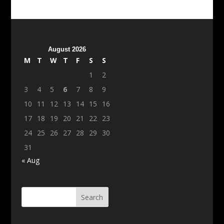
August 2026
M
T
W
T
F
S
S
1
2
3
4
5
6
7
8
9
10
11
12
13
14
15
16
17
18
19
20
21
22
23
24
25
26
27
28
29
30
31
« Aug