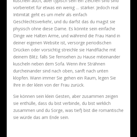
kuscheln auch, aber typisch sein ein Zeichen sind sind
vorbereitet für etwas ein wenig … stärker. Jedoch real
Intimität geht es um mehr als einfach
Geschlechtsverkehr, und du darfst das du magst sie
physisch ohne diese Dame. Es könnte sein einfache
Dinge wie Halten Arme, und während die Frau Hand in
deiner eigenen Website ist, versorge periodischen
Drücken oder vorsichtig streichle sie Handfläche mit
deinem Blitz. falls Sie fernsehen zu Hause miteinander
kuscheln neben dem Sofa. Wenn ihre Strähnen
durcheinander sind nach oben, sanft nach unten
klopfen. Wann immer Sie gehen ein Raum, legen Sie
Ihre in der klein von der Frau zurück.
Sie können sein klein Gesten, aber zusammen zeigen
sie enthülle, dass du bist verbinde, du bist wirklich
zusammen und du Sorge, was tief} bist die romantische
sie würde das am Ende sein.