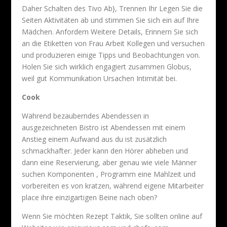
Daher Schalten des Tivo Ab}, Trennen Ihr Legen Sie die
Seiten Aktivitäten ab und stimmen Sie sich ein auf Ihre
Mädchen. Anfordern Weitere Details, Erinnern Sie sich
an die Etiketten von Frau Arbeit Kollegen und versuchen
und produzieren einige Tipps und Beobachtungen von.
Holen Sie sich wirklich engagiert zusammen Globus,
weil gut Kommunikation Ursachen Intimität bei.
Cook
Während bezauberndes Abendessen in
ausgezeichneten Bistro ist Abendessen mit einem
Anstieg einem Aufwand aus du ist zusätzlich
schmackhafter. Jeder kann den Hörer abheben und
dann eine Reservierung, aber genau wie viele Männer
suchen Komponenten , Programm eine Mahlzeit und
vorbereiten es von kratzen, während eigene Mitarbeiter
place ihre einzigartigen Beine nach oben?
Wenn Sie möchten Rezept Taktik, Sie sollten online auf