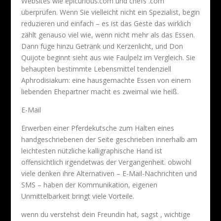
Websites wie epicurious.com und chefs .com
überprüfen. Wenn Sie vielleicht nicht ein Spezialist, begin
reduzieren und einfach – es ist das Geste das wirklich
zählt genauso viel wie, wenn nicht mehr als das Essen.
Dann füge hinzu Getränk und Kerzenlicht, und Don
Quijote beginnt sieht aus wie Faulpelz im Vergleich. Sie
behaupten bestimmte Lebensmittel tendenziell
Aphrodisiakum: eine hausgemachte Essen von einem
liebenden Ehepartner macht es zweimal wie heiß.
E-Mail
Erwerben einer Pferdekutsche zum Halten eines
handgeschriebenen der Seite geschrieben innerhalb am
leichtesten nützliche kalligraphische Hand ist
offensichtlich irgendetwas der Vergangenheit. obwohl
viele denken ihre Alternativen – E-Mail-Nachrichten und
SMS – haben der Kommunikation, eigenen
Unmittelbarkeit bringt viele Vorteile.
wenn du verstehst dein Freundin hat, sagst , wichtige