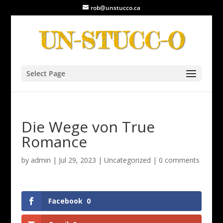
rob@unstucco.ca
Select Page
Die Wege von True
Romance
by
admin
|
Jul 29, 2023
|
Uncategorized
|
0 comments
Facebook
0