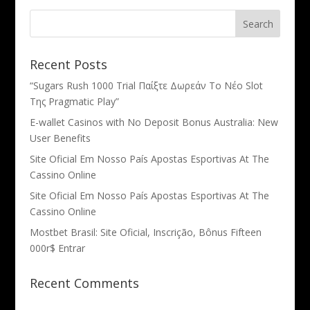
Recent Posts
“Sugars Rush 1000 Trial Παίξτε Δωρεάν Το Νέο Slot
Της Pragmatic Play”
E-wallet Casinos with No Deposit Bonus Australia: New
User Benefits
Site Oficial Em Nosso País Apostas Esportivas At The
Cassino Online
Site Oficial Em Nosso País Apostas Esportivas At The
Cassino Online
Mostbet Brasil: Site Oficial, Inscrição, Bônus Fifteen
000r$ Entrar
Recent Comments