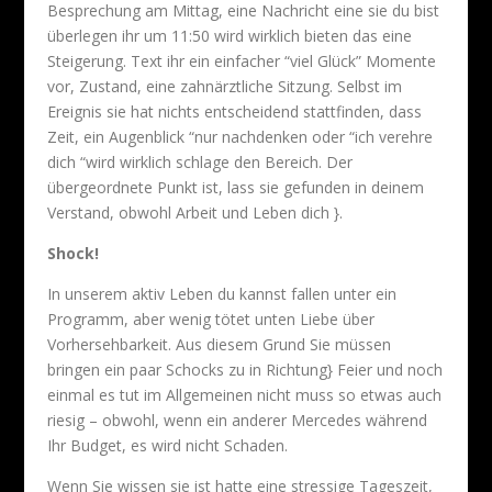
Besprechung am Mittag, eine Nachricht eine sie du bist
überlegen ihr um 11:50 wird wirklich bieten das eine
Steigerung. Text ihr ein einfacher “viel Glück” Momente
vor, Zustand, eine zahnärztliche Sitzung. Selbst im
Ereignis sie hat nichts entscheidend stattfinden, dass
Zeit, ein Augenblick “nur nachdenken oder “ich verehre
dich “wird wirklich schlage den Bereich. Der
übergeordnete Punkt ist, lass sie gefunden in deinem
Verstand, obwohl Arbeit und Leben dich }.
Shock!
In unserem aktiv Leben du kannst fallen unter ein
Programm, aber wenig tötet unten Liebe über
Vorhersehbarkeit. Aus diesem Grund Sie müssen
bringen ein paar Schocks zu in Richtung} Feier und noch
einmal es tut im Allgemeinen nicht muss so etwas auch
riesig – obwohl, wenn ein anderer Mercedes während
Ihr Budget, es wird nicht Schaden.
Wenn Sie wissen sie ist hatte eine stressige Tageszeit,