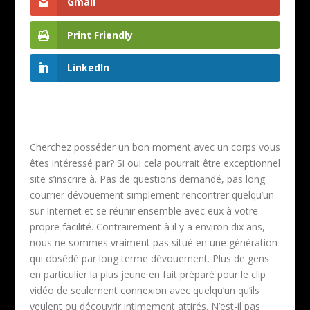
Gmail
Print Friendly
LinkedIn
Cherchez posséder un bon moment avec un corps vous
êtes intéressé par? Si oui cela pourrait être exceptionnel
site s’inscrire à. Pas de questions demandé, pas long
courrier dévouement simplement rencontrer quelqu’un
sur Internet et se réunir ensemble avec eux à votre
propre facilité. Contrairement à il y a environ dix ans,
nous ne sommes vraiment pas situé en une génération
qui obsédé par long terme dévouement. Plus de gens
en particulier la plus jeune en fait préparé pour le clip
vidéo de seulement connexion avec quelqu’un qu’ils
veulent ou découvrir intimement attirés. N’est-il pas