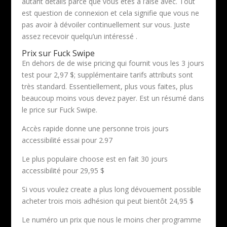
autant détails parce que vous êtes à l’aise avec. Tout
est question de connexion et cela signifie que vous ne
pas avoir à dévoiler continuellement sur vous. Juste
assez recevoir quelqu’un intéressé .
Prix sur Fuck Swipe
En dehors de de wise pricing qui fournit vous les 3 jours
test pour 2,97 $; supplémentaire tarifs attributs sont
très standard. Essentiellement, plus vous faites, ​​plus
beaucoup moins vous devez payer. Est un résumé dans
le price sur Fuck Swipe.
Accès rapide donne une personne trois jours
accessibilité essai pour 2.97
Le plus populaire choose est en fait 30 jours
accessibilité pour 29,95 $
Si vous voulez create a plus long dévouement possible
acheter trois mois adhésion qui peut bientôt 24,95 $
Le numéro un prix que nous le moins cher programme