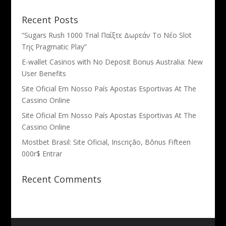
Recent Posts
“Sugars Rush 1000 Trial Παίξτε Δωρεάν Το Νέο Slot
Της Pragmatic Play”
E-wallet Casinos with No Deposit Bonus Australia: New
User Benefits
Site Oficial Em Nosso País Apostas Esportivas At The
Cassino Online
Site Oficial Em Nosso País Apostas Esportivas At The
Cassino Online
Mostbet Brasil: Site Oficial, Inscrição, Bônus Fifteen
000r$ Entrar
Recent Comments