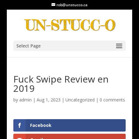
rob@unstucco.ca
Select Page
Fuck Swipe Review en
2019
by
admin
|
Aug 1, 2023
|
Uncategorized
|
0 comments
Facebook