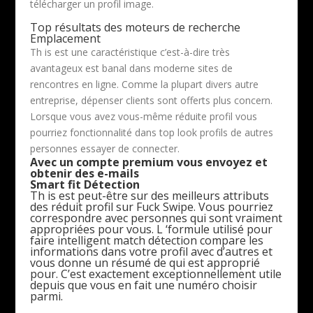
télécharger un profil image.
Top résultats des moteurs de recherche
Emplacement
Th is est une caractéristique c’est-à-dire très
avantageux est banal dans moderne sites de
rencontres en ligne. Comme la plupart divers autre
entreprise, dépenser clients sont offerts plus concern.
Lorsque vous avez vous-même réduite profil vous
pourriez fonctionnalité dans top look profils de autres
personnes essayer de connecter.
Avec un compte premium vous envoyez et
obtenir des e-mails
Smart fit Détection
Th is est peut-être sur des meilleurs attributs
des réduit profil sur Fuck Swipe. Vous pourriez
correspondre avec personnes qui sont vraiment
appropriées pour vous. L ‘formule utilisé pour
faire intelligent match détection compare les
informations dans votre profil avec d’autres et
vous donne un résumé de qui est approprié
pour. C’est exactement exceptionnellement utile
depuis que vous en fait une numéro choisir
parmi.