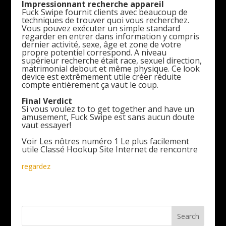
Impressionnant recherche appareil
Fuck Swipe fournit clients avec beaucoup de
techniques de trouver quoi vous recherchez.
Vous pouvez exécuter un simple standard
regarder en entrer dans information y compris
dernier activité, sexe, âge et zone de votre
propre potentiel correspond. A niveau
supérieur recherche était race, sexuel direction,
matrimonial debout et même physique. Ce look
device est extrêmement utile créer réduite
compte entièrement ça vaut le coup.
Final Verdict
Si vous voulez to to get together and have un
amusement, Fuck Swipe est sans aucun doute
vaut essayer!
Voir Les nôtres numéro 1 Le plus facilement
utile Classé Hookup Site Internet de rencontre
regardez