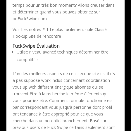
temps pour un très bon moment? Allons creuser dans
et déterminer quand vous pouvez obtenez sur
onFuckSwipe.com
Voir Les nôtres # 1 Le plus facilement utile Classé
Hookup Site de rencontre
FuckSwipe Évaluation
Utilise niveau avancé techniques déterminer être
compatible
L’un des meilleurs aspects de ceci secoué site est il n’y
a pas suppose work inclus concernant coordination
vous up with différent énergique abonnés qui se
trouvent être à la recherche le même éléments qui
vous pourriez être. Comment formule fonctionne est
par correspondant vous jusqu’à personne dont profil
ont tendance à être approprié pour ce que vous
cherche dans un potentiel branchement. Basé sur
previous users de Fuck Swipe certains seulement sont