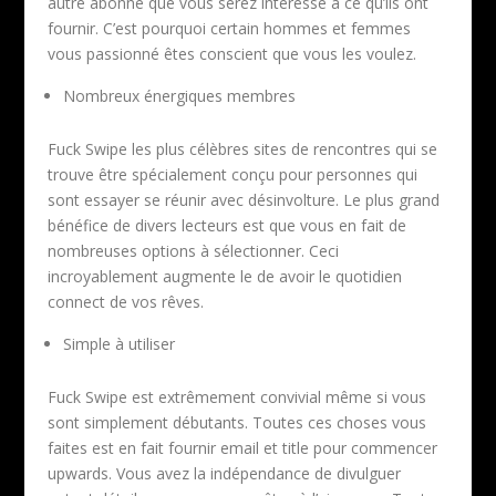
autre abonné que vous serez intéressé à ce qu’ils ont
fournir. C’est pourquoi certain hommes et femmes
vous passionné êtes conscient que vous les voulez.
Nombreux énergiques membres
Fuck Swipe les plus célèbres sites de rencontres qui se
trouve être spécialement conçu pour personnes qui
sont essayer se réunir avec désinvolture. Le plus grand
bénéfice de divers lecteurs est que vous en fait de
nombreuses options à sélectionner. Ceci
incroyablement augmente le de avoir le quotidien
connect de vos rêves.
Simple à utiliser
Fuck Swipe est extrêmement convivial même si vous
sont simplement débutants. Toutes ces choses vous
faites est en fait fournir email et title pour commencer
upwards. Vous avez la indépendance de divulguer