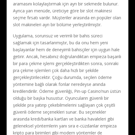
aramasını kolaylaştırmak için ayrı bir sekmede bulunur.
Ayrıca yan menüde, üreticiye göre bir slot makinesi
seçme fırsatı vardır. Müşteriler arasında en popüler olan
slot makineleri ayrı bir bölüme yerleştirilmiştir.
Uygulama, sorunsuz ve verimli bir bahis süreci
sağlamak için tasarlanmıştır, bu da onu hem yeni
başlayanlar hem de deneyimli bahisçiler için uygun hale
getirir. Ancak, hesabınız doğrulandıktan empieza başarılı
bir para çekme işlemi gerçekleştirdikten sonra, sonraki
pra çekme işlemleri çok daha hızlı bir şekilde
gerçekleştirilecektir. Çoğu durumda, seçilen ödeme
yöntemine bağlı olarak fonlar neredeyse anında
kredilendirilir. Ödeme güvenliği, Pin-up Casino’nun üstün
olduğu bir başka husustur. Oyuncuların güvenli bir
şekilde pra yatırıp çekebilmelerini sağlayan çok çeşitli
güvenli ödeme seçenekleri sunar. Bu seçenekler
arasında kredi/banka kartları ve banka havaleleri gibi
geleneksel yöntemlerin yanı sıra e-cüzdanlar empieza
kripto para birimleri gibi modern yöntemler de