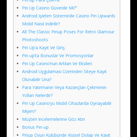
Pin Up Casino Güvenilir Mi?”
Android Işletim Sisteminde Casino Pin Upwards
Mobil Nasıl Indirilir?
All The Classic Pinup Poses For Retro Glamour
Photoshoots
Pin Up’a Kayıt Ve Giriş
Pin-up’ta Bonuslar Ve Promosyonlar
Pin Up Casino’nun Artıları Ve Eksileri
Android Uygulaması Üzerinden Siteye Kayıt
Olunabilir Una?
Para Yatırmanın Veya Kazançları Çekmenin
Yolları Nelerdir?
Pin Up Casino’yu Mobil Cihazlarda Oynayabilir
Miyim?
Müşteri Incelemelerine Göz Atın
Bonus Pin-up
Pinup Oyun Kulübünde Kişisel Dolap Ve Kayıt