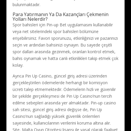
bulunmaktadır.
Para Yatırmanın Ya Da Kazançları Çekmenin
Yolları Nelerdir?
Spor bahisleri için Pin-up Bet uygulamasını kullanabilir
veya net sitelerindeki spor bahisleri bölümüne
erişebilirsiniz. Favori sporunuzu, etkinliğinizi ve pazarınızı
seçin ve ardından bahsinizi oynayın. Bu sayede çeşitli
spor dalları arasında gezinmek, oranları kontrol etmek,
bahis oynamak ve hatta canlı etkinlikleri takip etmek çok
kolay.
Ayrıca Pin Up Casino, güncel giriş adresi üzerinden
gerçekleştirilen ödemelerde herhangi bir komisyon
ücreti talep etmemektedir. Ödemelerin hızlı ve güvenilir
bir şekilde gerçekleşmesi de Pin Up Casino’nun tercih
edilme sebepleri arasında yer almaktadır. Pin-up casino
sah sitesi, güncel giriş adresi değişse de, Pin Up
Casino’nun sağladığı yüksek güvenlik önlemleri
sayesinde, kullanıcılarının verilerini koruma altına alır.
Site, Malta Oyun Otoritesi lisansı ile yasal olarak faaliyet