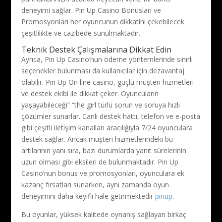
deneyimi sağlar. Pin Up Casino Bonusları ve
Promosyonları her oyuncunun dikkatini çekebilecek
çeşitlilikte ve cazibede sunulmaktadır.
Teknik Destek Çalışmalarına Dikkat Edin
Ayrıca, Pin Up Casino’nun ödeme yöntemlerinde sınırlı
seçenekler bulunması da kullanıcılar için dezavantaj
olabilir. Pin Up On line casino, güçlü müşteri hizmetleri
ve destek ekibi ile dikkat çeker. Oyuncuların
yaşayabileceği” “the girl türlü sorun ve soruya hızlı
çözümler sunarlar. Canlı destek hattı, telefon ve e-posta
gibi çeşitli iletişim kanalları aracılığıyla 7/24 oyunculara
destek sağlar. Ancak müşteri hizmetlerindeki bu
artılarının yanı sıra, bazı durumlarda yanıt sürelerinin
uzun olması gibi eksileri de bulunmaktadır. Pin Up
Casino’nun bonus ve promosyonları, oyunculara ek
kazanç fırsatları sunarken, aynı zamanda oyun
deneyimini daha keyifli hale getirmektedir
pinup
.
Bu oyunlar, yüksek kalitede oynanış sağlayan birkaç