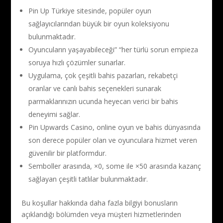
Pin Up Türkiye sitesinde, popüler oyun
sağlayıcılarından büyük bir oyun koleksiyonu
bulunmaktadır.
Oyuncuların yaşayabileceği” “her türlü sorun empieza
soruya hızlı çözümler sunarlar.
Uygulama, çok çeşitli bahis pazarları, rekabetçi
oranlar ve canlı bahis seçenekleri sunarak
parmaklarınızın ucunda heyecan verici bir bahis
deneyimi sağlar.
Pin Upwards Casino, online oyun ve bahis dünyasında
son derece popüler olan ve oyunculara hizmet veren
güvenilir bir platformdur.
Semboller arasında, ×0, some ile ×50 arasında kazanç
sağlayan çeşitli tatlılar bulunmaktadır.
Bu koşullar hakkında daha fazla bilgiyi bonusların
açıklandığı bölümden veya müşteri hizmetlerinden