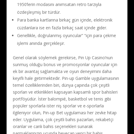
1950’lerin modasını anımsatan retro tarzıyla
özdeşleşmiş bir türdür.
Para banka kartlarına birkaç gün içinde, elektronik
cüzdanlara ise en fazla birkaç saat içinde gider.
Genellikle, doğrulanmış oyuncular” “için para çekme
işlemi anında gerçekleşir.
Genel olarak söylemek gerekirse, Pin Up Casino’nun
sunmuş olduğu bonus ve promosyonlar oyuncular için
ek bir avantaj sağlamakta ve oyun deneyimini daha
keyifli hale getirmektedir. Pin-up Gamble uygulamasının
temel özelliklerinden biri, dünya çapında çok çeşitli
sporları ve etkinlikleri kapsayan kapsamlı spor bahisleri
portföyüdür. İster balompié, basketbol ve tenis gibi
popüler sporlarla ister niş sporlar ve e-sporlarla
ilgileniyor olun, Pin-up Bet uygulaması her zevke hitap
eder. Uygulama, çok çeşitli bahis pazarları, rekabetçi
oranlar ve canlı bahis seçenekleri sunarak
parmaklarınızın ucunda heyecan verici bir bahis