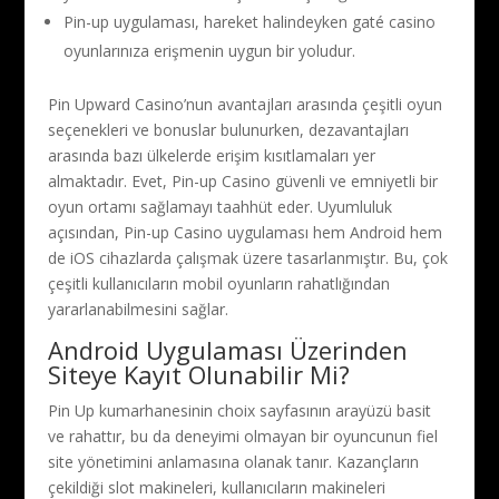
Pin-up uygulaması, hareket halindeyken gaté casino
oyunlarınıza erişmenin uygun bir yoludur.
Pin Upward Casino’nun avantajları arasında çeşitli oyun
seçenekleri ve bonuslar bulunurken, dezavantajları
arasında bazı ülkelerde erişim kısıtlamaları yer
almaktadır. Evet, Pin-up Casino güvenli ve emniyetli bir
oyun ortamı sağlamayı taahhüt eder. Uyumluluk
açısından, Pin-up Casino uygulaması hem Android hem
de iOS cihazlarda çalışmak üzere tasarlanmıştır. Bu, çok
çeşitli kullanıcıların mobil oyunların rahatlığından
yararlanabilmesini sağlar.
Android Uygulaması Üzerinden
Siteye Kayıt Olunabilir Mi?
Pin Up kumarhanesinin choix sayfasının arayüzü basit
ve rahattır, bu da deneyimi olmayan bir oyuncunun fiel
site yönetimini anlamasına olanak tanır. Kazançların
çekildiği slot makineleri, kullanıcıların makineleri