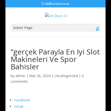
rob@unstucco.ca
Select Page
“gerçek Parayla En Iyi Slot
Makineleri Ve Spor
Bahisler
by
admin
|
Mar 26, 2024
|
Uncategorized
|
0
comments
Facebook
Gmail