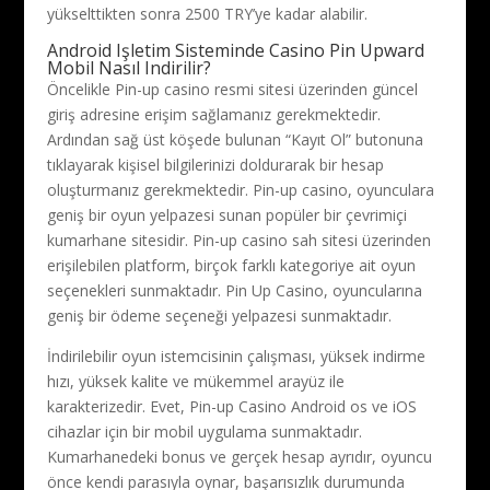
yükselttikten sonra 2500 TRY’ye kadar alabilir.
Android Işletim Sisteminde Casino Pin Upward
Mobil Nasıl Indirilir?
Öncelikle Pin-up casino resmi sitesi üzerinden güncel
giriş adresine erişim sağlamanız gerekmektedir.
Ardından sağ üst köşede bulunan “Kayıt Ol” butonuna
tıklayarak kişisel bilgilerinizi doldurarak bir hesap
oluşturmanız gerekmektedir. Pin-up casino, oyunculara
geniş bir oyun yelpazesi sunan popüler bir çevrimiçi
kumarhane sitesidir. Pin-up casino sah sitesi üzerinden
erişilebilen platform, birçok farklı kategoriye ait oyun
seçenekleri sunmaktadır. Pin Up Casino, oyuncularına
geniş bir ödeme seçeneği yelpazesi sunmaktadır.
İndirilebilir oyun istemcisinin çalışması, yüksek indirme
hızı, yüksek kalite ve mükemmel arayüz ile
karakterizedir. Evet, Pin-up Casino Android os ve iOS
cihazlar için bir mobil uygulama sunmaktadır.
Kumarhanedeki bonus ve gerçek hesap ayrıdır, oyuncu
önce kendi parasıyla oynar, başarısızlık durumunda