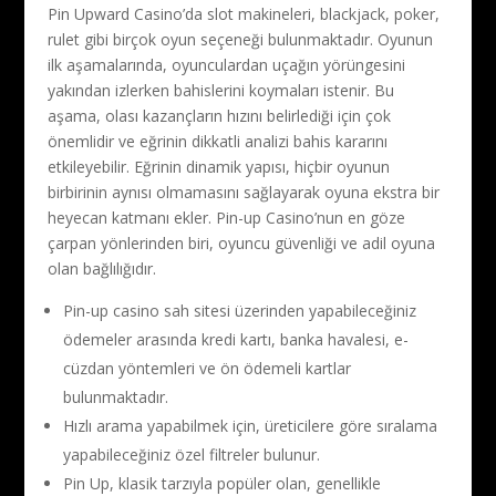
Pin Upward Casino’da slot makineleri, blackjack, poker,
rulet gibi birçok oyun seçeneği bulunmaktadır. Oyunun
ilk aşamalarında, oyunculardan uçağın yörüngesini
yakından izlerken bahislerini koymaları istenir. Bu
aşama, olası kazançların hızını belirlediği için çok
önemlidir ve eğrinin dikkatli analizi bahis kararını
etkileyebilir. Eğrinin dinamik yapısı, hiçbir oyunun
birbirinin aynısı olmamasını sağlayarak oyuna ekstra bir
heyecan katmanı ekler. Pin-up Casino’nun en göze
çarpan yönlerinden biri, oyuncu güvenliği ve adil oyuna
olan bağlılığıdır.
Pin-up casino sah sitesi üzerinden yapabileceğiniz
ödemeler arasında kredi kartı, banka havalesi, e-
cüzdan yöntemleri ve ön ödemeli kartlar
bulunmaktadır.
Hızlı arama yapabilmek için, üreticilere göre sıralama
yapabileceğiniz özel filtreler bulunur.
Pin Up, klasik tarzıyla popüler olan, genellikle