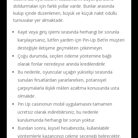
doldurmaları için farklı yollar vardır. Bunlar arasında
kulüp içinde düzenlenen, büyük ve küçük nakit ödüllü
turnuvalar yer almaktadır.
Kayıt veya giriş işlemi sırasında herhangi bir sorunla
karşılaşırsanız, lütfen yardım için Pin-Up Bet’in müşteri
desteğiyle iletişime geçmekten çekinmeyin.
Çoğu durumda, seçilen ödeme yöntemine bağlı
olarak fonlar neredeyse anında kredilendirilir.
Bu nedenle, oyuncular uçağın yükselişi sırasında
sunulan fırsatlardan yararlanırken, potansiyel
çarpışmalarla ilişkili riskleri azaltma konusunda usta
olmalıdır.
Pin Up casinonun mobil uygulamasını tamamen
ücretsiz olarak indirebilirsiniz, bu nedenle
kurulumunda herhangi bir sorun yoktur.
Bundan sonra, kişisel hesabınızda, kullanılabilir
yöntemlerle kazancınızı çekme seçeneği belirecektir.