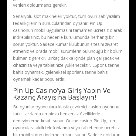
verileri doldurmanız gerekir.
Senaryolu slot makineleri yoktur, tüm oyun sah yazılım
tedarikçilerinin sunucularından oynanır. Pin Up
casinonun mobil uygulamasını tamamen ücretsiz olarak
indirebilirsiniz, bu nedenle kurulumunda herhangi bir
sorun yoktur. Sadece kumar kulübünün sitesini ziyaret
etmeniz ve orada mobil sürümlerin bulunduğu bir bölüm
bulmanız gerekir. Birkaç dakika içinde plan çalışacak ve
cihazınıza veya tabletinize yüklenecektir. ESpor üzerine
bahis oynamak, geleneksel sporlar üzerine bahis
oynamak kadar popülerdir.
Pin Up Casino’ya Giriş Yapın Ve
Kazanç Arayışına Başlayın!
Bu oyunlar oyunculara klasik çevrimiçi casino oyununu
farklı tarzlarda empieza benzersiz özelliklerle
deneyimleme fırsatı sunar. Online casino Pin Up, tüm
oyunculara akıllı telefonlarına veya tabletlerine ücretsiz
bir mobil sürüm indirme imkanı sunar. Sadece doldurup