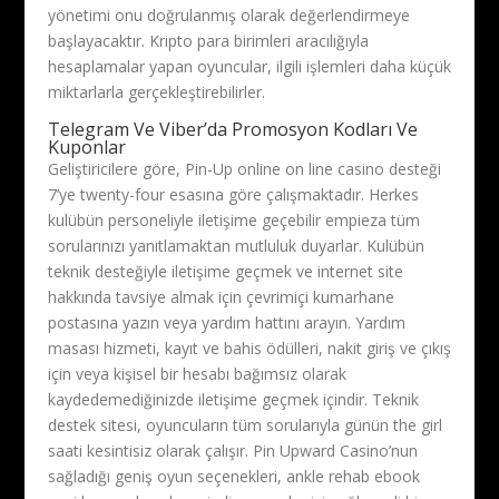
yönetimi onu doğrulanmış olarak değerlendirmeye
başlayacaktır. Kripto para birimleri aracılığıyla
hesaplamalar yapan oyuncular, ilgili işlemleri daha küçük
miktarlarla gerçekleştirebilirler.
Telegram Ve Viber’da Promosyon Kodları Ve
Kuponlar
Geliştiricilere göre, Pin-Up online on line casino desteği
7’ye twenty-four esasına göre çalışmaktadır. Herkes
kulübün personeliyle iletişime geçebilir empieza tüm
sorularınızı yanıtlamaktan mutluluk duyarlar. Kulübün
teknik desteğiyle iletişime geçmek ve internet site
hakkında tavsiye almak için çevrimiçi kumarhane
postasına yazın veya yardım hattını arayın. Yardım
masası hizmeti, kayıt ve bahis ödülleri, nakit giriş ve çıkış
için veya kişisel bir hesabı bağımsız olarak
kaydedemediğinizde iletişime geçmek içindir. Teknik
destek sitesi, oyuncuların tüm sorularıyla günün the girl
saati kesintisiz olarak çalışır. Pin Upward Casino’nun
sağladığı geniş oyun seçenekleri, ankle rehab ebook