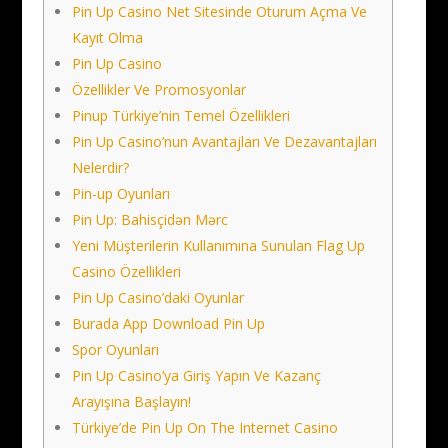
Pin Up Casino Net Sitesinde Oturum Açma Ve
Kayıt Olma
Pin Up Casino
Özellikler Ve Promosyonlar
Pinup Türkiye’nin Temel Özellikleri
Pin Up Casino’nun Avantajları Ve Dezavantajları
Nelerdir?
Pin-up Oyunları
Pin Up: Bahisçidən Mərc
Yeni Müşterilerin Kullanımına Sunulan Flag Up
Casino Özellikleri
Pin Up Casino’daki Oyunlar
Burada App Download Pin Up
Spor Oyunları
Pin Up Casino’ya Giriş Yapın Ve Kazanç
Arayışına Başlayın!
Türkiye’de Pin Up On The Internet Casino