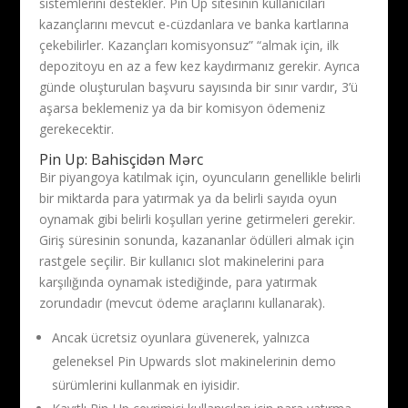
sistemlerini destekler. Pin Up sitesinin kullanıcıları
kazançlarını mevcut e-cüzdanlara ve banka kartlarına
çekebilirler. Kazançları komisyonsuz” “almak için, ilk
depozitoyu en az a few kez kaydırmanız gerekir. Ayrıca
günde oluşturulan başvuru sayısında bir sınır vardır, 3’ü
aşarsa beklemeniz ya da bir komisyon ödemeniz
gerekecektir.
Pin Up: Bahisçidən Mərc
Bir piyangoya katılmak için, oyuncuların genellikle belirli
bir miktarda para yatırmak ya da belirli sayıda oyun
oynamak gibi belirli koşulları yerine getirmeleri gerekir.
Giriş süresinin sonunda, kazananlar ödülleri almak için
rastgele seçilir. Bir kullanıcı slot makinelerini para
karşılığında oynamak istediğinde, para yatırmak
zorundadır (mevcut ödeme araçlarını kullanarak).
Ancak ücretsiz oyunlara güvenerek, yalnızca
geleneksel Pin Upwards slot makinelerinin demo
sürümlerini kullanmak en iyisidir.