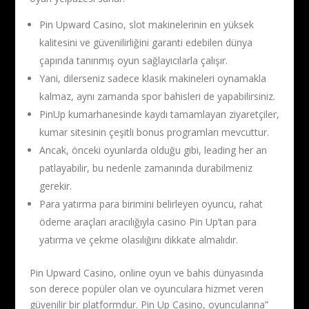
Pin Upward Casino, slot makinelerinin en yüksek
kalitesini ve güvenilirliğini garanti edebilen dünya
çapında tanınmış oyun sağlayıcılarla çalışır.
Yani, dilerseniz sadece klasik makineleri oynamakla
kalmaz, aynı zamanda spor bahisleri de yapabilirsiniz.
PinUp kumarhanesinde kaydı tamamlayan ziyaretçiler,
kumar sitesinin çeşitli bonus programları mevcuttur.
Ancak, önceki oyunlarda olduğu gibi, leading her an
patlayabilir, bu nedenle zamanında durabilmeniz
gerekir.
Para yatırma para birimini belirleyen oyuncu, rahat
ödeme araçları aracılığıyla casino Pin Up’tan para
yatırma ve çekme olasılığını dikkate almalıdır.
Pin Upward Casino, online oyun ve bahis dünyasında
son derece popüler olan ve oyunculara hizmet veren
güvenilir bir platformdur. Pin Up Casino, oyuncularına”