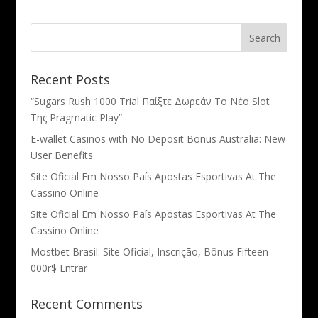
Recent Posts
“Sugars Rush 1000 Trial Παίξτε Δωρεάν Το Νέο Slot
Της Pragmatic Play”
E-wallet Casinos with No Deposit Bonus Australia: New
User Benefits
Site Oficial Em Nosso País Apostas Esportivas At The
Cassino Online
Site Oficial Em Nosso País Apostas Esportivas At The
Cassino Online
Mostbet Brasil: Site Oficial, Inscrição, Bônus Fifteen
000r$ Entrar
Recent Comments