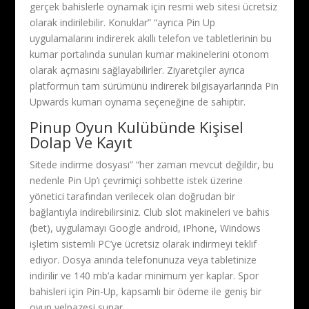
gerçek bahislerle oynamak için resmi web sitesi ücretsiz
olarak indirilebilir. Konuklar” “ayrıca Pin Up
uygulamalarını indirerek akıllı telefon ve tabletlerinin bu
kumar portalında sunulan kumar makinelerini otonom
olarak açmasını sağlayabilirler. Ziyaretçiler ayrıca
platformun tam sürümünü indirerek bilgisayarlarında Pin
Upwards kumarı oynama seçeneğine de sahiptir.
Pinup Oyun Kulübünde Kişisel
Dolap Ve Kayıt
Sitede indirme dosyası” “her zaman mevcut değildir, bu
nedenle Pin Up’ı çevrimiçi sohbette istek üzerine
yönetici tarafından verilecek olan doğrudan bir
bağlantıyla indirebilirsiniz. Club slot makineleri ve bahis
(bet), uygulamayı Google android, iPhone, Windows
işletim sistemli PC’ye ücretsiz olarak indirmeyi teklif
ediyor. Dosya anında telefonunuza veya tabletinize
indirilir ve 140 mb’a kadar minimum yer kaplar. Spor
bahisleri için Pin-Up, kapsamlı bir ödeme ile geniş bir
oyun yelpazesi sunar.