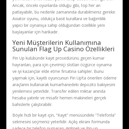
Ancak, önceki oyunlarda olduğu gibi, top her an
patlayabilir, bu nedenle zamanında durabilmeniz gerekir.
Aviator oyunu, oldukça basit kurallara ve bağımlılık
yapıcı bir oynanışa sahip olduğundan özellikle yeni
başlayanlar için harikadır.
Yeni Müşterilerin Kullanımına
Sunulan Flag Up Casino Özellikleri
Pin Up kulübünde kayıt prosedürünü geçen kumar
hayranları, para için çevrimiçi slotları özgürce oynama
ve iyi kazançlar elde etme fırsatına sahipler. Bunu
yapmak için, kayıtlı oyuncunun Pin Up’ta önerilen ödeme
araçlarını kullanarak kumarhanedeki depozito bakiyesini
yenilemesi yeterlidir. Transfer edilen miktar anında
hesaba yatırılır ve misafir hemen makineleri gerçek
bahislerle çalıştırabilir.
Böyle hızlı bir kayıt için, “Kayıt” menüsündeki “Telefonla”
sekmesini seçmeniz yeterlidir. Açılış ekranı formunda
sadece bir telefon numarası girilmeli ve Pin-up