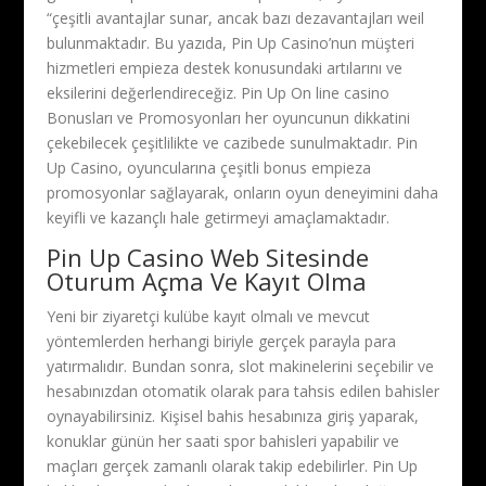
“çeşitli avantajlar sunar, ancak bazı dezavantajları weil
bulunmaktadır. Bu yazıda, Pin Up Casino’nun müşteri
hizmetleri empieza destek konusundaki artılarını ve
eksilerini değerlendireceğiz. Pin Up On line casino
Bonusları ve Promosyonları her oyuncunun dikkatini
çekebilecek çeşitlilikte ve cazibede sunulmaktadır. Pin
Up Casino, oyuncularına çeşitli bonus empieza
promosyonlar sağlayarak, onların oyun deneyimini daha
keyifli ve kazançlı hale getirmeyi amaçlamaktadır.
Pin Up Casino Web Sitesinde
Oturum Açma Ve Kayıt Olma
Yeni bir ziyaretçi kulübe kayıt olmalı ve mevcut
yöntemlerden herhangi biriyle gerçek parayla para
yatırmalıdır. Bundan sonra, slot makinelerini seçebilir ve
hesabınızdan otomatik olarak para tahsis edilen bahisler
oynayabilirsiniz. Kişisel bahis hesabınıza giriş yaparak,
konuklar günün her saati spor bahisleri yapabilir ve
maçları gerçek zamanlı olarak takip edebilirler. Pin Up