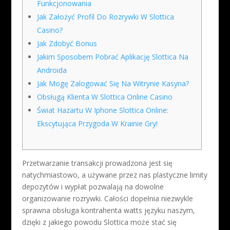
Funkcjonowania
Jak Założyć Profil Do Rozrywki W Slottica
Casino?
Jak Zdobyć Bonus
Jakim Sposobem Pobrać Aplikację Slottica Na
Androida
Jak Mogę Zalogować Się Na Witrynie Kasyna?
Obsługą Klienta W Slottica Online Casino
Świat Hazartu W Iphone Slottica Online:
Ekscytująca Przygoda W Krainie Gry!
Przetwarzanie transakcji prowadzona jest się
natychmiastowo, a używane przez nas plastyczne limity
depozytów i wypłat pozwalają na dowolne
organizowanie rozrywki. Całości dopełnia niezwykle
sprawna obsługa kontrahenta watts języku naszym,
dzięki z jakiego powodu Slottica może stać się