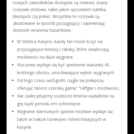
nowych zawodników dostępne są również znane
rozrywki stołowe, takie jakim sposobem ruletka,
blackjack czy poker. Wszystkie te rozrywki są
zbudowane w sposób pociągający i zapewniają
doniosłe wrażenia hazardowe.
W Slottica Kasyno, każdy fan może liczyć na
przyciągające bonusy i rabaty, które zwiększają
możliwości na duże wygrane.
Kluczowe wydaje się być spełnienie warunku 45-
krotnego obrotu, umożliwiające wybór wygranych.
Od tego czasu autógrafo ciągle się polepsza,
oferując fanom szeroką gamę” “raffgier i możliwości.
Nie zadecydujemy osobiście limitów wydatków na
grę bądź periodu em ochłonięcie.
Wygranie darmowych spinów możliwe wydaje się
także w trakcie turniejów i loterii trwających w
kasynie.