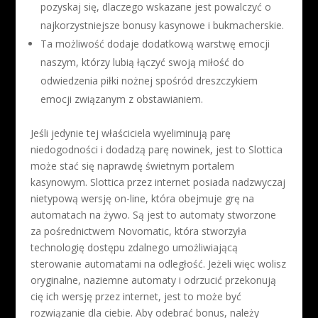
pozyskaj się, dlaczego wskazane jest powalczyć o
najkorzystniejsze bonusy kasynowe i bukmacherskie.
Ta możliwość dodaje dodatkową warstwę emocji
naszym, którzy lubią łączyć swoją miłość do
odwiedzenia piłki nożnej spośród dreszczykiem
emocji związanym z obstawianiem.
Jeśli jedynie tej właściciela wyeliminują parę
niedogodności i dodadzą parę nowinek, jest to Slottica
może stać się naprawdę świetnym portalem
kasynowym. Slottica przez internet posiada nadzwyczaj
nietypową wersję on-line, która obejmuje grę na
automatach na żywo. Są jest to automaty stworzone
za pośrednictwem Novomatic, która stworzyła
technologię dostępu zdalnego umożliwiającą
sterowanie automatami na odległość. Jeżeli więc wolisz
oryginalne, naziemne automaty i odrzucić przekonują
cię ich wersję przez internet, jest to może być
rozwiązanie dla ciebie. Aby odebrać bonus, należy