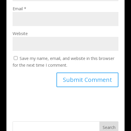
Email
*
Website
Save my name, email, and website in this browser
for the next time I comment.