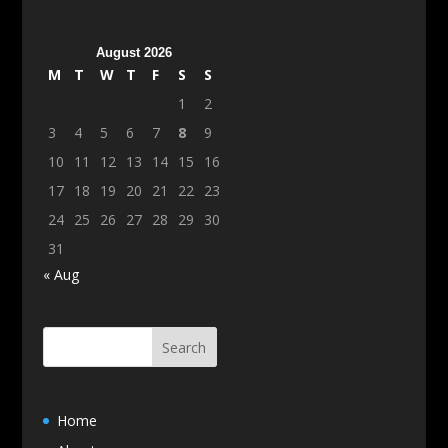
August 2026
M
T
W
T
F
S
S
1
2
3
4
5
6
7
8
9
10
11
12
13
14
15
16
17
18
19
20
21
22
23
24
25
26
27
28
29
30
31
« Aug
Home