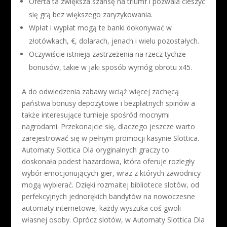
Oferta ta zwiększa szansę na triumf i pozwala cieszyć
się grą bez większego zaryzykowania.
Wpłat i wypłat mogą te banki dokonywać w
złotówkach, €, dolarach, jenach i wielu pozostałych.
Oczywiście istnieją zastrzeżenia na rzecz tychże
bonusów, takie w jaki sposób wymóg obrotu x45.
A do odwiedzenia zabawy wciąż więcej zachęcą
państwa bonusy depozytowe i bezpłatnych spinów a
także interesujące turnieje spośród mocnymi
nagrodami. Przekonajcie się, dlaczego jeszcze warto
zarejestrować się w pełnym promocji kasynie Slottica.
Automaty Slottica Dla oryginalnych graczy to
doskonała podest hazardowa, która oferuje rozległy
wybór emocjonujących gier, wraz z których zawodnicy
mogą wybierać. Dzięki rozmaitej bibliotece slotów, od
perfekcyjnych jednorękich bandytów na nowoczesne
automaty internetowe, każdy wyszuka coś gwoli
własnej osoby. Oprócz slotów, w Automaty Slottica Dla