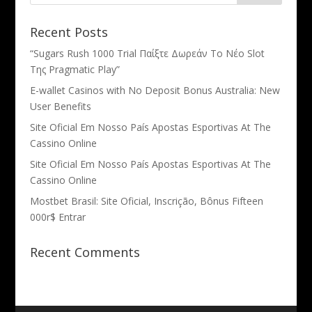
Recent Posts
“Sugars Rush 1000 Trial Παίξτε Δωρεάν Το Νέο Slot
Της Pragmatic Play”
E-wallet Casinos with No Deposit Bonus Australia: New
User Benefits
Site Oficial Em Nosso País Apostas Esportivas At The
Cassino Online
Site Oficial Em Nosso País Apostas Esportivas At The
Cassino Online
Mostbet Brasil: Site Oficial, Inscrição, Bônus Fifteen
000r$ Entrar
Recent Comments