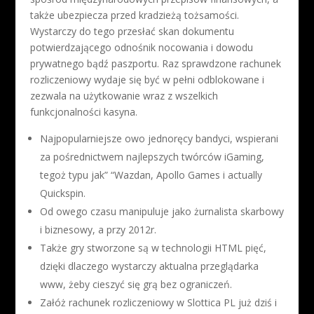
także ubezpiecza przed kradzieżą tożsamości.
Wystarczy do tego przesłać skan dokumentu
potwierdzającego odnośnik nocowania i dowodu
prywatnego bądź paszportu. Raz sprawdzone rachunek
rozliczeniowy wydaje się być w pełni odblokowane i
zezwala na użytkowanie wraz z wszelkich
funkcjonalności kasyna.
Najpopularniejsze owo jednoręcy bandyci, wspierani
za pośrednictwem najlepszych twórców iGaming,
tegoż typu jak” “Wazdan, Apollo Games i actually
Quickspin.
Od owego czasu manipuluje jako żurnalista skarbowy
i biznesowy, a przy 2012r.
Także gry stworzone są w technologii HTML pięć,
dzięki dlaczego wystarczy aktualna przeglądarka
www, żeby cieszyć się grą bez ograniczeń.
Załóż rachunek rozliczeniowy w Slottica PL już dziś i