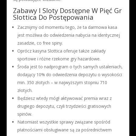
Zabawy I Sloty Dostępne W Pięć Gr
Slottica Do Postępowania
Zacznijmy od momentu tego, że ta darmowa kasa
jest możliwa do odwiedzenia nabycia na identycznej
zasadzie, co free spiny.
Oprócz kasyna Slottica oferuje także zakłady
sportowe i różne rzekome gry hazardowe.
Środa jest to nadprogram o tych samych ustaleniach,
dodający 10% do odwiedzenia depozytu o wysokości
min. 350 złotych – w najwyższym stopniu 710
złotych.
Będziesz wtedy mógł aktywować premia wraz z
drugiego depozytu, czyli trzydzieści gratisowych
spinów.
Natomiast wszystkie sprawy związane spośród
płatnościami obsługiwane są za pośrednictwem