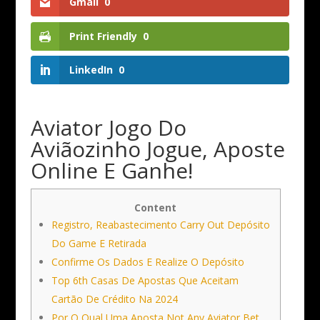
Gmail
0
Print Friendly
0
LinkedIn
0
Aviator Jogo Do
Aviãozinho Jogue, Aposte
Online E Ganhe!
Content
Registro, Reabastecimento Carry Out Depósito
Do Game E Retirada
Confirme Os Dados E Realize O Depósito
Top 6th Casas De Apostas Que Aceitam
Cartão De Crédito Na 2024
Por O Qual Uma Aposta Not Any Aviator Bet