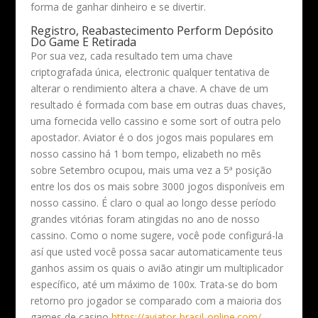
forma de ganhar dinheiro e se divertir.
Registro, Reabastecimento Perform Depósito
Do Game E Retirada
Por sua vez, cada resultado tem uma chave
criptografada única, electronic qualquer tentativa de
alterar o rendimiento altera a chave. A chave de um
resultado é formada com base em outras duas chaves,
uma fornecida vello cassino e some sort of outra pelo
apostador. Aviator é o dos jogos mais populares em
nosso cassino há 1 bom tempo, elizabeth no mês
sobre Setembro ocupou, mais uma vez a 5ª posição
entre los dos os mais sobre 3000 jogos disponíveis em
nosso cassino. É claro o qual ao longo desse período
grandes vitórias foram atingidas no ano de nosso
cassino. Como o nome sugere, você pode configurá-la
así que usted você possa sacar automaticamente teus
ganhos assim os quais o avião atingir um multiplicador
específico, até um máximo de 100x. Trata-se do bom
retorno pro jogador se comparado com a maioria dos
games de casino
https://aviator-brasil-online.com/
.