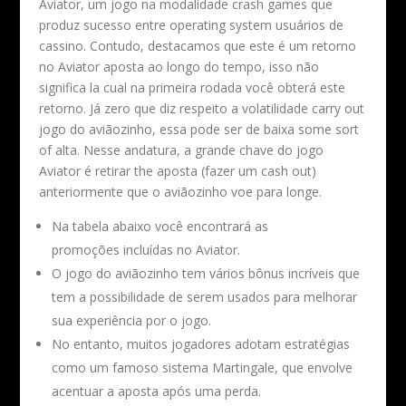
Aviator, um jogo na modalidade crash games que
produz sucesso entre operating system usuários de
cassino. Contudo, destacamos que este é um retorno
no Aviator aposta ao longo do tempo, isso não
significa la cual na primeira rodada você obterá este
retorno. Já zero que diz respeito a volatilidade carry out
jogo do aviãozinho, essa pode ser de baixa some sort
of alta. Nesse andatura, a grande chave do jogo
Aviator é retirar the aposta (fazer um cash out)
anteriormente que o aviãozinho voe para longe.
Na tabela abaixo você encontrará as
promoções incluídas no Aviator.
O jogo do aviãozinho tem vários bônus incríveis que
tem a possibilidade de serem usados para melhorar
sua experiência por o jogo.
No entanto, muitos jogadores adotam estratégias
como um famoso sistema Martingale, que envolve
acentuar a aposta após uma perda.