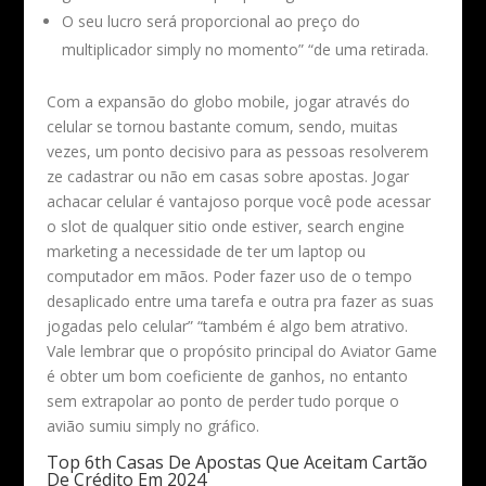
O seu lucro será proporcional ao preço do
multiplicador simply no momento” “de uma retirada.
Com a expansão do globo mobile, jogar através do
celular se tornou bastante comum, sendo, muitas
vezes, um ponto decisivo para as pessoas resolverem
ze cadastrar ou não em casas sobre apostas. Jogar
achacar celular é vantajoso porque você pode acessar
o slot de qualquer sitio onde estiver, search engine
marketing a necessidade de ter um laptop ou
computador em mãos. Poder fazer uso de o tempo
desaplicado entre uma tarefa e outra pra fazer as suas
jogadas pelo celular” “também é algo bem atrativo.
Vale lembrar que o propósito principal do Aviator Game
é obter um bom coeficiente de ganhos, no entanto
sem extrapolar ao ponto de perder tudo porque o
avião sumiu simply no gráfico.
Top 6th Casas De Apostas Que Aceitam Cartão
De Crédito Em 2024