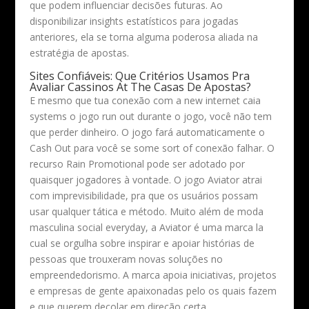
que podem influenciar decisões futuras. Ao
disponibilizar insights estatísticos para jogadas
anteriores, ela se torna alguma poderosa aliada na
estratégia de apostas.
Sites Confiáveis: Que Critérios Usamos Pra
Avaliar Cassinos At The Casas De Apostas?
E mesmo que tua conexão com a new internet caia
systems o jogo run out durante o jogo, você não tem
que perder dinheiro. O jogo fará automaticamente o
Cash Out para você se some sort of conexão falhar. O
recurso Rain Promotional pode ser adotado por
quaisquer jogadores à vontade. O jogo Aviator atrai
com imprevisibilidade, pra que os usuários possam
usar qualquer tática e método. Muito além de moda
masculina social everyday, a Aviator é uma marca la
cual se orgulha sobre inspirar e apoiar histórias de
pessoas que trouxeram novas soluções no
empreendedorismo. A marca apoia iniciativas, projetos
e empresas de gente apaixonadas pelo os quais fazem
e que querem decolar em direção certa.