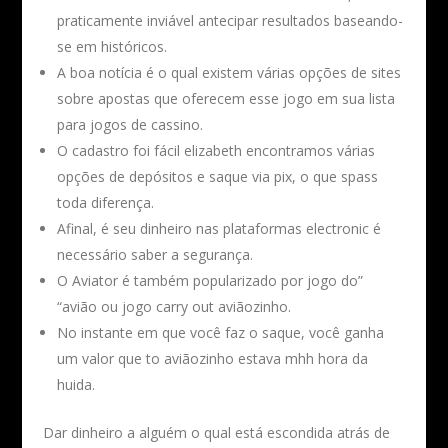
praticamente inviável antecipar resultados baseando-
se em históricos.
A boa notícia é o qual existem várias opções de sites
sobre apostas que oferecem esse jogo em sua lista
para jogos de cassino.
O cadastro foi fácil elizabeth encontramos várias
opções de depósitos e saque via pix, o que spass
toda diferença.
Afinal, é seu dinheiro nas plataformas electronic é
necessário saber a segurança.
O Aviator é também popularizado por jogo do”
“avião ou jogo carry out aviãozinho.
No instante em que você faz o saque, você ganha
um valor que to aviãozinho estava mhh hora da
huida.
Dar dinheiro a alguém o qual está escondida atrás de