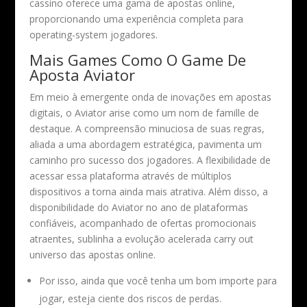
cassino oferece uma gama de apostas online,
proporcionando uma experiência completa para
operating-system jogadores.
Mais Games Como O Game De
Aposta Aviator
Em meio à emergente onda de inovações em apostas
digitais, o Aviator arise como um nom de famille de
destaque. A compreensão minuciosa de suas regras,
aliada a uma abordagem estratégica, pavimenta um
caminho pro sucesso dos jogadores. A flexibilidade de
acessar essa plataforma através de múltiplos
dispositivos a torna ainda mais atrativa. Além disso, a
disponibilidade do Aviator no ano de plataformas
confiáveis, acompanhado de ofertas promocionais
atraentes, sublinha a evolução acelerada carry out
universo das apostas online.
Por isso, ainda que você tenha um bom importe para
jogar, esteja ciente dos riscos de perdas.