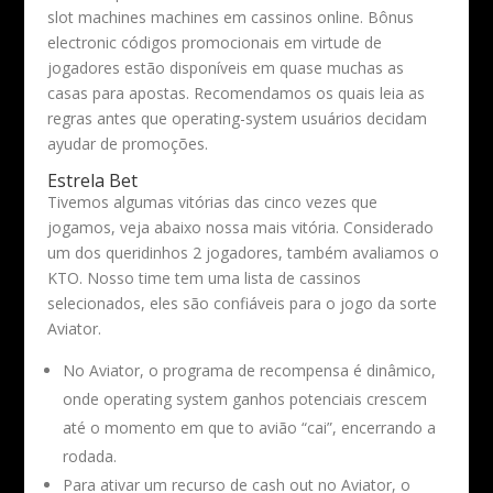
slot machines machines em cassinos online. Bônus
electronic códigos promocionais em virtude de
jogadores estão disponíveis em quase muchas as
casas para apostas. Recomendamos os quais leia as
regras antes que operating-system usuários decidam
ayudar de promoções.
Estrela Bet
Tivemos algumas vitórias das cinco vezes que
jogamos, veja abaixo nossa mais vitória. Considerado
um dos queridinhos 2 jogadores, também avaliamos o
KTO. Nosso time tem uma lista de cassinos
selecionados, eles são confiáveis para o jogo da sorte
Aviator.
No Aviator, o programa de recompensa é dinâmico,
onde operating system ganhos potenciais crescem
até o momento em que to avião “cai”, encerrando a
rodada.
Para ativar um recurso de cash out no Aviator, o