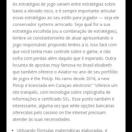
As estratégias de jogo variam entre estratégias sobre
baixo a elevado risco, e é sempre importante articular
essas estratégias ao seu estilo para jogador — seja ele
conservador systems arriscado. Seja qual for a sua
estratégia escolhida (ou a combinação de estratégias),
lembre-se constantemente de atuar apresentando o
jogo responsável, propondo limites a si. Isso fará com
que você tenha mais controle sobre o game, e não
sofra com perdas além daquilo que é esperado. Outra
locuinta de apostas muy famosa no Brasil elizabeth
que também oferece o Aviator no ano de seu portfólio
de jogos é the PinUp. No ramo desde 2016, a new
PinUp é licenciada em Curaçao electronic” “oferece um
site tranquilo, com tecnologia sobre criptografia de
informações e certificado SSL. Esse ponto também é
interessante, alguma vez que while opções bancárias
oferecidas pelo cassino on the internet precisam
atender às suas necessidades.
Utilizando fórmulas matemáticas elaboradas, é