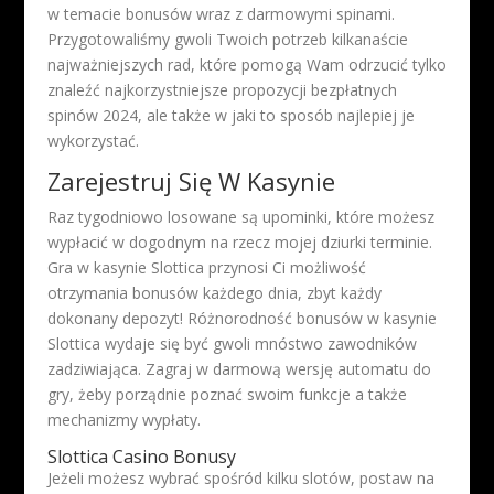
w temacie bonusów wraz z darmowymi spinami.
Przygotowaliśmy gwoli Twoich potrzeb kilkanaście
najważniejszych rad, które pomogą Wam odrzucić tylko
znaleźć najkorzystniejsze propozycji bezpłatnych
spinów 2024, ale także w jaki to sposób najlepiej je
wykorzystać.
Zarejestruj Się W Kasynie
Raz tygodniowo losowane są upominki, które możesz
wypłacić w dogodnym na rzecz mojej dziurki terminie.
Gra w kasynie Slottica przynosi Ci możliwość
otrzymania bonusów każdego dnia, zbyt każdy
dokonany depozyt! Różnorodność bonusów w kasynie
Slottica wydaje się być gwoli mnóstwo zawodników
zadziwiająca. Zagraj w darmową wersję automatu do
gry, żeby porządnie poznać swoim funkcje a także
mechanizmy wypłaty.
Slottica Casino Bonusy
Jeżeli możesz wybrać spośród kilku slotów, postaw na