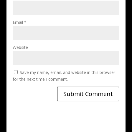
Email
*
Website
Save my name, email, and website in this browser
for the next time I comment.