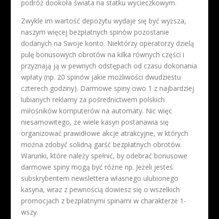
podróż dookoła świata na statku wycieczkowym.
Zwykle im wartość depozytu wydaje się być wyższa,
naszym więcej bezpłatnych spinów pozostanie
dodanych na Swoje konto. Niektórzy operatorzy dzielą
pulę bonusowych obrotów na kilka równych części i
przyznają ją w pewnych odstępach od czasu dokonania
wpłaty (np. 20 spinów jakie możliwości dwudziestu
czterech godziny). Darmowe spiny owo 1 z najbardziej
lubianych reklamy za pośrednictwem polskich
miłośników komputerów na automaty. Nic więc
niesamowitego, że wiele kasyn postanawia się
organizować prawidłowe akcje atrakcyjne, w których
można zdobyć solidną garść bezpłatnych obrotów.
Warunki, które należy spełnić, by odebrać bonusowe
darmowe spiny mogą być różne np. Jeżeli jesteś
subskrybentem newslettera własnego ulubionego
kasyna, wraz z pewnością dowiesz się o wszelkich
promocjach z bezpłatnymi spinami w charakterze 1-
wszy.