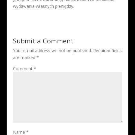
wydawania własnych pieniędzy.
Submit a Comment
Your email address will not be published.
Required fields
are marked
*
Comment
*
Name
*