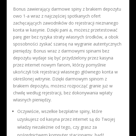
Bonus zawierający darmowe spiny z brakiem depozytu
owo 1-a wraz z najczęściej spotkanych ofert
zachęcających zawodników do rejestracji nieznanego
konta w kasynie. Dzięki pani a, możesz przetestować
parę gier bez ryzyka straty własnych środków, a obok
sposobności zyskać szansę na wygranie autentycznych
pieniędzy. Bonus wraz z darmowymi spinami bez
depozytu wydaje się być przydzielony przez kasyna
przez internet nowym fanom, którzy pomyślnie
ukończyli tok rejestracji własnego głównego konta w
określonej witrynie. Dzięki darmowym spinom z
brakiem depozytu, możesz rozpocząć granie już w
chwilę według rejestracji, bez dokonywania wpłaty
własnych pieniędzy.
Oczywiście, wszelkie bezpłatne spiny, które
uzyskujesz od kasyna przez internet są do Twojej
władzy niezależnie od tego, czy grasz za
pośrednictwem komputer stacjonarny, bądź