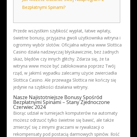
Bezpłatnymi Spinami?
Przede wszystkim szybkość wypłat, łatwe wpłaty,
świetne bonusy, przyjazna gwoli użytkownika witryna i
ogromny wybór slotów. Oficjalna witryna www Slottica
Casino działa nadzwyczaj błyskawicznie, bez żadnych
skaz, błędów czy innych glitchy. Zdarza się, że ta
witryna www może być zablokowana poprzez Twój
rząd, w jakimś wypadku zalecamy użycie zwierciadła
Slottica Casino. Ale przewaga Slottica nie kończy się
jedynie na szybkości działania witryny.
Nasze Najistotniejsze Bonusy Spośród
Bezpłatnymi Spinami – Stany Zjednoczone
Czerwiec 2024
Biorąc udział w turniejach komputerów na automaty
możesz odrzucić tylko świetnie się bawić, ale także
zmierzyć się z innymi graczami w rywalizacji o
rekompensaty pod postacią darmowych spinów. Ilość