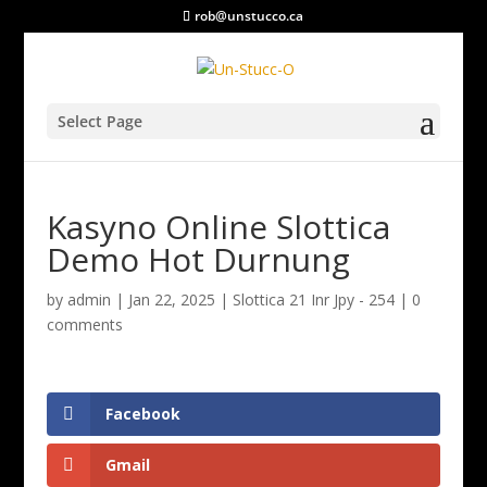
rob@unstucco.ca
Select Page
Kasyno Online Slottica
Demo Hot Durnung
by
admin
|
Jan 22, 2025
|
Slottica 21 Inr Jpy - 254
|
0
comments
Facebook
Gmail