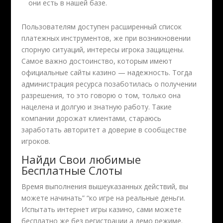
они есть в нашей базе.
Пользователям доступен расширенный список
платежных инструментов, же при возникновении
спорную ситуаций, интересы игрока защищены.
Самое важно достоинство, которым имеют
официальные сайты казино — надежность. Тогда
администрация ресурса позаботилась о получении
разрешения, то это говорю о том, только она
нацелена и долгую и знатную работу. Такие
компании дорожат клиентами, стараюсь
заработать авторитет а доверие в сообществе
игроков.
Найди Свои любимые
Бесплатные Слоты
Время выполнения вышеуказанных действий, вы
можете начинать” “ко игре на реальные деньги.
Испытать интернет игры казино, сами можете
бесплатно же без регистрации а демо режиме.