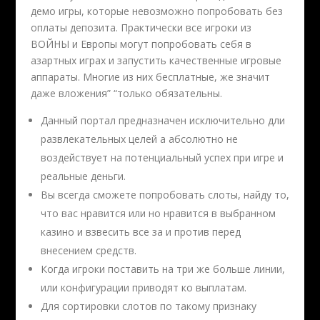
демо игры, которые невозможно попробовать без
оплаты депозита. Практически все игроки из
ВОЙНЫ и Европы могут попробовать себя в
азартных играх и запустить качественные игровые
аппараты. Многие из них бесплатные, же значит
даже вложения” “только обязательны.
Данный портал предназначен исключительно дли
развлекательных целей а абсолютно не
воздействует на потенциальный успех при игре и
реальные деньги.
Вы всегда сможете попробовать слоты, найду то,
что вас нравится или но нравится в выбранном
казино и взвесить все за и против перед
внесением средств.
Когда игроки поставить на три же больше линии,
или конфигурации приводят ко выплатам.
Для сортировки слотов по такому признаку