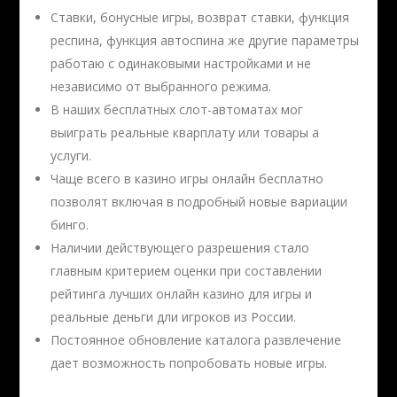
Ставки, бонусные игры, возврат ставки, функция
респина, функция автоспина же другие параметры
работаю с одинаковыми настройками и не
независимо от выбранного режима.
В наших бесплатных слот-автоматах мог
выиграть реальные кварплату или товары а
услуги.
Чаще всего в казино игры онлайн бесплатно
позволят включая в подробный новые вариации
бинго.
Наличии действующего разрешения стало
главным критерием оценки при составлении
рейтинга лучших онлайн казино для игры и
реальные деньги дли игроков из России.
Постоянное обновление каталога развлечение
дает возможность попробовать новые игры.