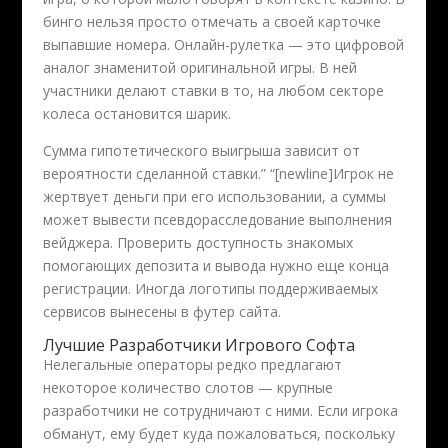
бинго нельзя просто отмечать а своей карточке
выпавшие номера. Онлайн-рулетка — это цифровой
аналог знаменитой оригинальной игры. В ней
участники делают ставки в то, на любом секторе
колеса остановится шарик.
Сумма гипотетического выигрыша зависит от
вероятности сделанной ставки.” “[newline]Игрок не
жертвует деньги при его использовании, а суммы
может вывести псевдорасследование выполнения
вейджера. Проверить доступность знакомых
помогающих депозита и вывода нужно еще конца
регистрации. Иногда логотипы поддерживаемых
сервисов вынесены в футер сайта.
Лучшие Разработчики Игрового Софта
Нелегальные операторы редко предлагают
некоторое количество слотов — крупные
разработчики не сотрудничают с ними. Если игрока
обманут, ему будет куда пожаловаться, поскольку