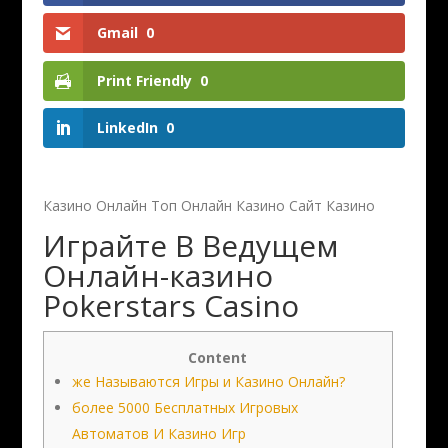
Gmail
0
Print Friendly
0
LinkedIn
0
Казино Онлайн Топ Онлайн Казино Сайт Казино
Играйте В Ведущем
Онлайн-казино
Pokerstars Casino
Content
же Называются Игры и Казино Онлайн?
более 5000 Бесплатных Игровых
Автоматов И Казино Игр