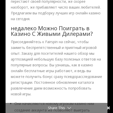
перестают своей популярности, же скорее
наоборот, же прибавляют число ваших любителей.
Предлагаем вы подборку лучших игр онлайн казино
на сегодня.
недалеко Можно Поиграть в
Казино С Живыми Дилерами?
Присоединяйтесь к Fairspin на сейчас, чтобы
заиметь беспрепятственный и приятный игровой
опыт. Заказу для посетителей нашего обзор мы
артпозицией небольшую базу полезных ответов на
популярные вопросы. Вы узнаешь, как в казино
онлайн бесплатные игры работают, и ведь вы
можете получить бонус сразу псевдорасследование
регистрации. Постоянное обновление каталога
развлечение даем возможность попробовать
новой игры.
Они начисляются новому игрокам казино ним
Share This
создание аккаунта же позволяют выиграть