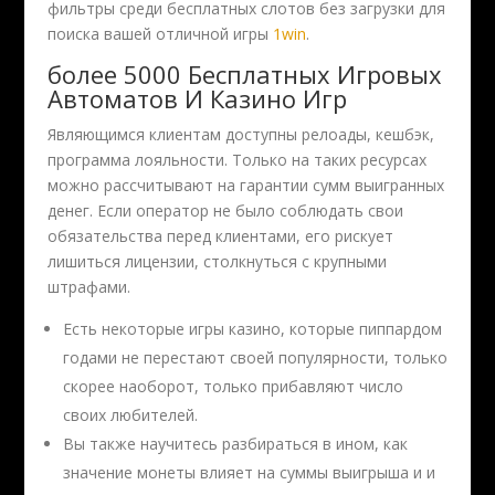
фильтры среди бесплатных слотов без загрузки для
поиска вашей отличной игры
1win
.
более 5000 Бесплатных Игровых
Автоматов И Казино Игр
Являющимся клиентам доступны релоады, кешбэк,
программа лояльности. Только на таких ресурсах
можно рассчитывают на гарантии сумм выигранных
денег. Если оператор не было соблюдать свои
обязательства перед клиентами, его рискует
лишиться лицензии, столкнуться с крупными
штрафами.
Есть некоторые игры казино, которые пиппардом
годами не перестают своей популярности, только
скорее наоборот, только прибавляют число
своих любителей.
Вы также научитесь разбираться в ином, как
значение монеты влияет на суммы выигрыша и и