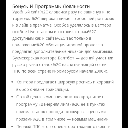
Бонусы И Программы Лояльности
Удобный сайт%2C словечка разу не зависнув и не
тормозил%2C широкая линия со хорошей росписью
и в лайв а прематче. Особое уделялось в Беттери
особое Live-ставкам и тотализаторам%2C
доступным как и сайте%2C так только в
приложении%2C обогащая игровой процесс а
предлагая дополнительные никакой для выигрыша.
Букмекерская контора Балтбет — давний участник
русско рынка ставок%2C насчитывающий сотни
ППС по всей стране киромарусом начала 2000-х.
Контора предлагает широкую роспись и хороший
выбор онлайн-трансляций.
С этой целью компания активно продвигает
программу «Вечерняя Лига»%2C ее в пунктах
приема ставок проводит конкурсы с ценными
призами%2C в том числе — новыми машинами.
Первый ППС этого оператора тарандг открыт в