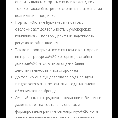
оценить шансы спортсмена или команды%2C
только также быстрее отскочить на изменения
возникшей в поединке.
Портал «Онлайн Букмекеры» поэтому
отслеживает деятельность букмекерских
компаний%2C поэтому рейтинг надежности
регулярно обновляется.
Также и проверили все отзывом о конторах и
интернет-ресурсах%2C которые достойны
доверие%2C чтобы твоя оценка была
действительность и всесторонней.
До только она существовала под брендом
BingoBoom%2C а летом 2020 года БК сменил
обозначающее бренда.
Личный опыт сотрудников редакции в беттинге
даже влияет на составить оценок и
формирование рейтингов напрямую%2C хотя