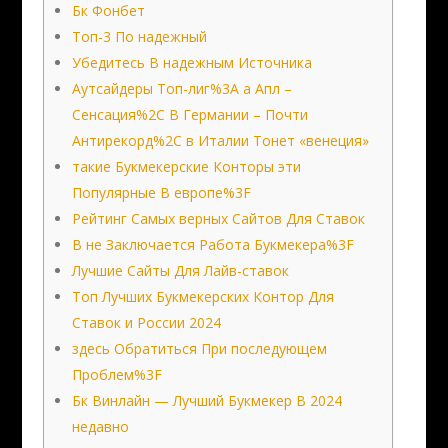
Бк Фонбет
Топ-3 По надежный
Убедитесь В надежным Источника
Аутсайдеры Топ-лиг%3A а Апл –
Сенсация%2C В Германии – Почти
Антирекорд%2C в Италии Тонет «венеция»
такие Букмекерские Конторы эти
Популярные В европе%3F
Рейтинг Самых верных Сайтов Для Ставок
В не Заключается Работа Букмекера%3F
Лучшие Сайты Для Лайв-ставок
Топ Лучших Букмекерских Контор Для
Ставок и России 2024
здесь Обратиться При последующем
Проблем%3F
Бк Винлайн — Лучший Букмекер В 2024
недавно