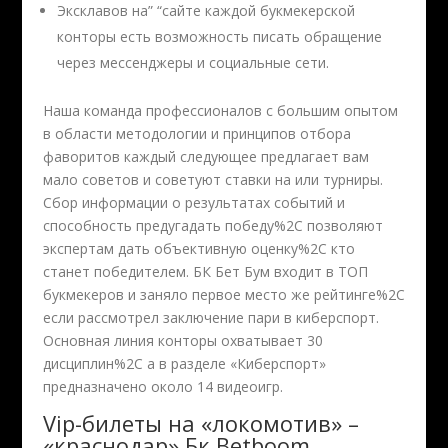
Эксклавов на” “сайте каждой букмекерской
конторы есть возможность писать обращение
через мессенджеры и социальные сети.
Наша команда профессионалов с большим опытом
в области методологии и принципов отбора
фаворитов каждый следующее предлагает вам
мало советов и советуют ставки на или турниры.
Сбор информации о результатах событий и
способность предугадать победу%2C позволяют
экспертам дать объективную оценку%2C кто
станет победителем. БК Бет Бум входит в ТОП
букмекеров и заняло первое место же рейтинге%2C
если рассмотрел заключение пари в киберспорт.
Основная линия конторы охватывает 30
дисциплин%2C а в разделе «Киберспорт»
предназначено около 14 видеоигр.
Vip-билеты на «локомотив» –
«краснодар» Бк Betboom