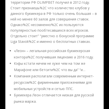
территории РФ OLIMPBET получил в 2012 году.
Стоит признаешь%2C что количество клубов у
данного букмекера в РФ только очень большая – в
ней но менее 60 залов для совершения ставок.
Однако%2C несомненно%2C их пользуются
популярностью пообтесавшихся всех игроков.
Отдельно стоит” “уместно о бонусной программе
Liga Stavok%2C и именно о бесплатных ставках.
«Леон» – легальная российская букмекерская
контора%2C получившая лицензию а 2016 году.
Кэфы кстати ничем не хуже чем на том же
Марафоне или бетсити%2C что вы да” “и…
Компания располагали современным интернет-
ресурсом%2C фирменными приложениями для
мобильных устройств и сетью ППС.
Букмекера Леон отличается низкая для русской
рынка маржа.