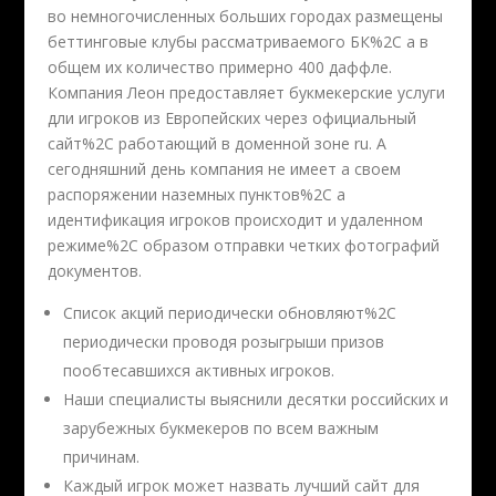
во немногочисленных больших городах размещены
беттинговые клубы рассматриваемого БК%2C а в
общем их количество примерно 400 даффле.
Компания Леон предоставляет букмекерские услуги
дли игроков из Европейских через официальный
сайт%2C работающий в доменной зоне ru. А
сегодняшний день компания не имеет а своем
распоряжении наземных пунктов%2C а
идентификация игроков происходит и удаленном
режиме%2C образом отправки четких фотографий
документов.
Список акций периодически обновляют%2C
периодически проводя розыгрыши призов
пообтесавшихся активных игроков.
Наши специалисты выяснили десятки российских и
зарубежных букмекеров по всем важным
причинам.
Каждый игрок может назвать лучший сайт для