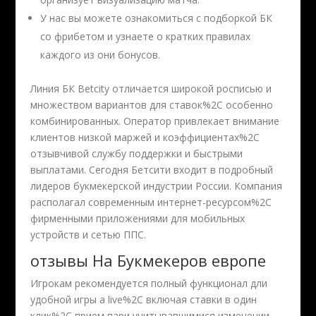
У нас вы можете ознакомиться с подборкой БК
со фрибетом и узнаете о кратких правилах
каждого из они бонусов.
Линия БК Betcity отличается широкой росписью и
множеством вариантов для ставок%2C особенно
комбинированных. Оператор привлекает внимание
клиентов низкой маржей и коэффициентах%2C
отзывчивой службу поддержки и быстрыми
выплатами. Сегодня Бетсити входит в подробный
лидеров букмекерской индустрии России. Компания
располагал современным интернет-ресурсом%2C
фирменными приложениями для мобильных
устройств и сетью ППС.
отзывы На Букмекеров европе
Игрокам рекомендуется полный функционал дли
удобной игры а live%2C включая ставки в один
клик%2C прием пари учитывавшимися изменении