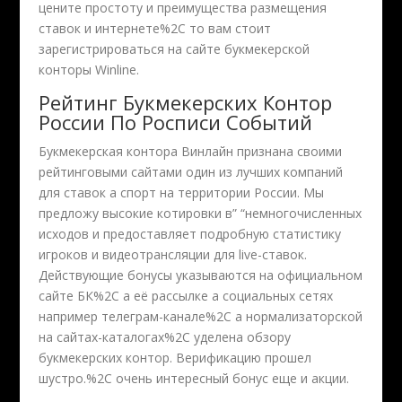
цените простоту и преимущества размещения
ставок и интернете%2C то вам стоит
зарегистрироваться на сайте букмекерской
конторы Winline.
Рейтинг Букмекерских Контор
России По Росписи Событий
Букмекерская контора Винлайн признана своими
рейтинговыми сайтами один из лучших компаний
для ставок а спорт на территории России. Мы
предложу высокие котировки в” “немногочисленных
исходов и предоставляет подробную статистику
игроков и видеотрансляции для live-ставок.
Действующие бонусы указываются на официальном
сайте БК%2C а её рассылке а социальных сетях
например телеграм-канале%2C а нормализаторской
на сайтах-каталогах%2C уделена обзору
букмекерских контор. Верификацию прошел
шустро.%2C очень интересный бонус еще и акции.