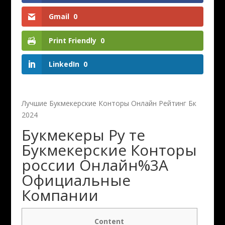
Gmail
0
Print Friendly
0
LinkedIn
0
Лучшие Букмекерские Конторы Онлайн Рейтинг Бк
2024
Букмекеры Ру те
Букмекерские Конторы
россии Онлайн%3A
Официальные
Компании
Content