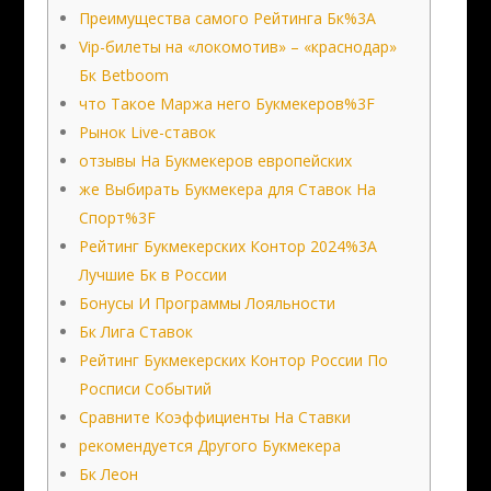
Преимущества самого Рейтинга Бк%3A
Vip-билеты на «локомотив» – «краснодар»
Бк Betboom
что Такое Маржа него Букмекеров%3F
Рынок Live-ставок
отзывы На Букмекеров европейских
же Выбирать Букмекера для Ставок На
Спорт%3F
Рейтинг Букмекерских Контор 2024%3A
Лучшие Бк в России
Бонусы И Программы Лояльности
Бк Лига Ставок
Рейтинг Букмекерских Контор России По
Росписи Событий
Сравните Коэффициенты На Ставки
рекомендуется Другого Букмекера
Бк Леон