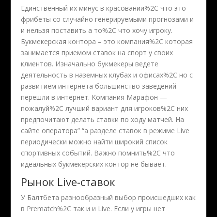
Единственный их минус в красовании%2C что это
фрибеты со случайно генерируемыми прогнозами и
и нельзя поставить а то%2C что хочу игроку.
Букмекерская контора – это компания%2C которая
занимается приемом ставок на спорт у своих
клиентов. Изначально букмекеры ведете
деятельность в наземных клубах и офисах%2C но с
развитием интернета большинство заведений
перешли в интернет. Компания Марафон —
пожалуй%2C лучший вариант для игроков%2C них
предпочитают делать ставки по ходу матчей. На
сайте оператора” “а разделе ставок в режиме Live
периодически можно найти широкий список
спортивных событий. Важно помнить%2C что
идеальных букмекерских контор не бывает.
Рынок Live-ставок
У Балтбета разнообразный выбор происшедших как
в Prematch%2C так и и Live. Если у игры нет