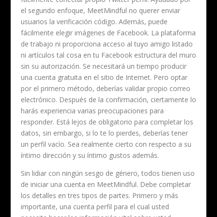
el segundo enfoque, MeetMindful no querer enviar
usuarios la verificación código. Además, puede
fácilmente elegir imágenes de Facebook. La plataforma
de trabajo ni proporciona acceso al tuyo amigo listado
ni artículos tal cosa en tu Facebook estructura del muro
sin su autorización. Se necesitará un tiempo producir
una cuenta gratuita en el sitio de Internet. Pero optar
por el primero método, deberías validar propio correo
electrónico. Después de la confirmación, ciertamente lo
harás experiencia varias preocupaciones para
responder. Está lejos de obligatorio para completar los
datos, sin embargo, si lo te lo pierdes, deberías tener
un perfil vacío. Sea realmente cierto con respecto a su
íntimo dirección y su íntimo gustos además.
Sin lidiar con ningún sesgo de género, todos tienen uso
de iniciar una cuenta en MeetMindful. Debe completar
los detalles en tres tipos de partes. Primero y más
importante, una cuenta perfil para el cual usted