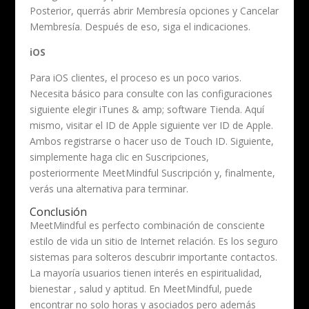
Posterior, querrás abrir Membresía opciones y Cancelar
Membresía. Después de eso, siga el indicaciones.
iOS
Para iOS clientes, el proceso es un poco varios.
Necesita básico para consulte con las configuraciones
siguiente elegir iTunes & amp; software Tienda. Aquí
mismo, visitar el ID de Apple siguiente ver ID de Apple.
Ambos registrarse o hacer uso de Touch ID. Siguiente,
simplemente haga clic en Suscripciones,
posteriormente MeetMindful Suscripción y, finalmente,
verás una alternativa para terminar.
Conclusión
MeetMindful es perfecto combinación de consciente
estilo de vida ​​un sitio de Internet relación. Es los seguro
sistemas para solteros descubrir importante contactos.
La mayoría usuarios tienen interés en espiritualidad,
bienestar , salud y aptitud. En MeetMindful, puede
encontrar no solo horas y asociados pero además