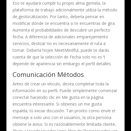
Eso te ayudará cumplir tu propio alma gemela, la
plataforma de trabajo adicionalmente utiliza la método
de geolocalización. Por tanto, debería pensar en
modificar dónde se encuentra si te encuentras de gira.
Aumenta el probabilidades de descubrir un perfecto
fecha. A diferencia de adicionales emparejamiento
servicios, deslizar no es necesariamente el ruta a
tomar. Debería hojee MeetMindful, puede te darás
cuenta de que la selección de Fecha solo no es ‘t
depende de apariencia sin embargo el perfil detalles.
Comunicación Métodos
Antes de crear un vínculo, desea completar toda la
información en su perfil. Puede simplemente comenzar
conectar haciendo clic en Me gusta en la página
encuentra interesante. Si obtienes un me gusta
espalda, tú iniciar discusión. Tan pronto como envíe el
mensaje a solo uno con el usuarios, la otra persona
obtiene la aviso. Si es razonablemente limitada cliente,
{llega a|puede|puedes|eres libre de|llegar|puedes ver