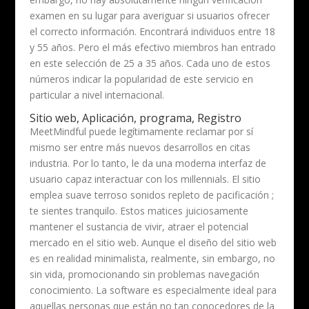
examen en su lugar para averiguar si usuarios ofrecer
el correcto información. Encontrará individuos entre 18
y 55 años. Pero el más efectivo miembros han entrado
en este selección de 25 a 35 años. Cada uno de estos
números indicar la popularidad de este servicio en
particular a nivel internacional.
Sitio web, Aplicación, programa, Registro
MeetMindful puede legítimamente reclamar por sí
mismo ser entre más nuevos desarrollos en citas
industria. Por lo tanto, le da una moderna interfaz de
usuario capaz interactuar con los millennials. El sitio
emplea suave terroso sonidos repleto de pacificación ;
te sientes tranquilo. Estos matices juiciosamente
mantener el sustancia de vivir, atraer el potencial
mercado en el sitio web. Aunque el diseño del sitio web
es en realidad minimalista, realmente, sin embargo, no
sin vida, promocionando sin problemas navegación
conocimiento. La software es especialmente ideal para
aquellas personas que están no tan conocedores de la