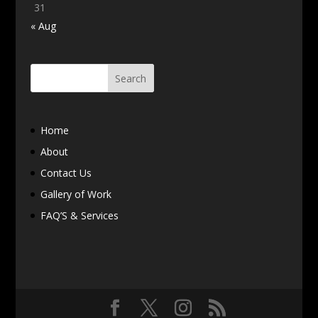
31
« Aug
Home
About
Contact Us
Gallery of Work
FAQ’S & Services