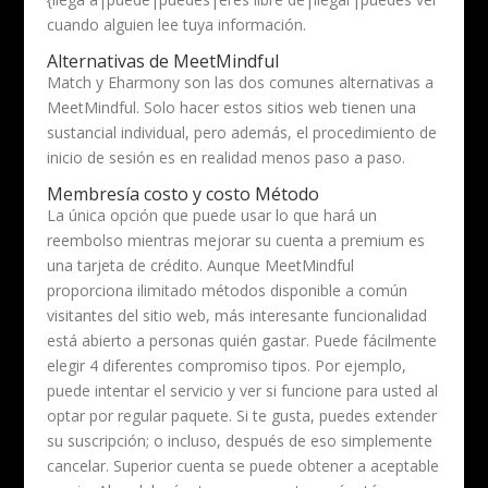
cuando alguien lee tuya información.
Alternativas de MeetMindful
Match y Eharmony son las dos comunes alternativas a
MeetMindful. Solo hacer estos sitios web tienen una
sustancial individual, pero además, el procedimiento de
inicio de sesión es en realidad menos paso a paso.
Membresía costo y costo Método
La única opción que puede usar lo que hará un
reembolso mientras mejorar su cuenta a premium es
una tarjeta de crédito. Aunque MeetMindful
proporciona ilimitado métodos disponible a común
visitantes del sitio web, más interesante funcionalidad
está abierto a personas quién gastar. Puede fácilmente
elegir 4 diferentes compromiso tipos. Por ejemplo,
puede intentar el servicio y ver si funcione para usted al
optar por regular paquete. Si te gusta, puedes extender
su suscripción; o incluso, después de eso simplemente
cancelar. Superior cuenta se puede obtener a aceptable