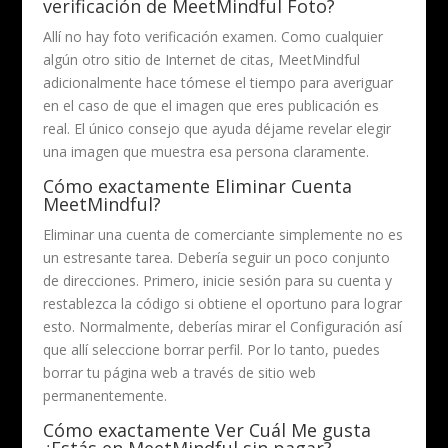
verificación de MeetMindful Foto?
Allí no hay foto verificación examen. Como cualquier
algún otro sitio de Internet de citas, MeetMindful
adicionalmente hace tómese el tiempo para averiguar
en el caso de que el imagen que eres publicación es
real. El único consejo que ayuda déjame revelar elegir
una imagen que muestra esa persona claramente.
Cómo exactamente Eliminar Cuenta
MeetMindful?
Eliminar una cuenta de comerciante simplemente no es
un estresante tarea. Debería seguir un poco conjunto
de direcciones. Primero, inicie sesión para su cuenta y
restablezca la código si obtiene el oportuno para lograr
esto. Normalmente, deberías mirar el Configuración así
que allí seleccione borrar perfil. Por lo tanto, puedes
borrar tu página web a través de sitio web
permanentemente.
Cómo exactamente Ver Cuál Me gusta
¿Estás en MeetMindful sin pagar?