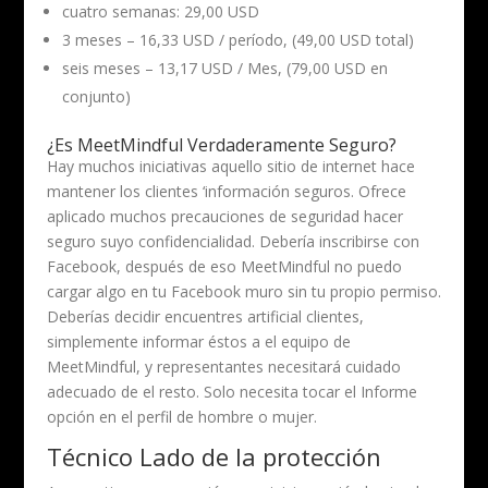
cuatro semanas: 29,00 USD
3 meses – 16,33 USD / período, (49,00 USD total)
seis meses – 13,17 USD / Mes, (79,00 USD en
conjunto)
¿Es MeetMindful Verdaderamente Seguro?
Hay muchos iniciativas aquello sitio de internet hace
mantener los clientes ‘información seguros. Ofrece
aplicado muchos precauciones de seguridad hacer
seguro suyo confidencialidad. Debería inscribirse con
Facebook, después de eso MeetMindful no puedo
cargar algo en tu Facebook muro sin tu propio permiso.
Deberías decidir encuentres artificial clientes,
simplemente informar éstos a el equipo de
MeetMindful, y representantes necesitará cuidado
adecuado de el resto. Solo necesita tocar el Informe
opción en el perfil de hombre o mujer.
Técnico Lado de la protección