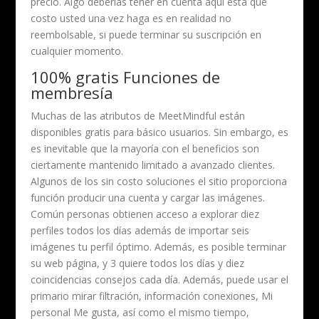
precio. Algo deberías tener en cuenta aquí está que
costo usted una vez haga es en realidad no
reembolsable, si puede terminar su suscripción en
cualquier momento.
100% gratis Funciones de
membresía
Muchas de las atributos de MeetMindful están
disponibles gratis para básico usuarios. Sin embargo, es
es inevitable que la mayoría con el beneficios son
ciertamente mantenido limitado a avanzado clientes.
Algunos de los sin costo soluciones el sitio proporciona
función producir una cuenta y cargar las imágenes.
Común personas obtienen acceso a explorar diez
perfiles todos los días además de importar seis
imágenes tu perfil óptimo. Además, es posible terminar
su web página, y 3 quiere todos los días y diez
coincidencias consejos cada día. Además, puede usar el
primario mirar filtración, información conexiones, Mi
personal Me gusta, así como el mismo tiempo,