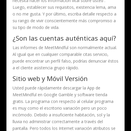
necesita hacer los información vital sobre usted .
Luego, establecer sus requisitos, existencia lema, ama
o no me gusta. Y por último, escriba detalle respecto a
su rango de vivir conscientemente más compromiso a
su tipo de modo de vida.
¿Son las cuentas auténticas aquí?
Las informes de MeetMindful son normalmente actual.
Al igual que en cualquier comparable citas servicio,
puede encontrar un perfil falso, podrías denunciar éstos
a el cliente asistencia grupo rápido.
Sitio web y Móvil Versión
Usted puede rápidamente descargar la App de
MeetMindful en Google Gamble y software tienda
gratis. La programa con respecto al celular programa
es muy como el escritorio variación pero un poco
incómodo. Debido a insuficiente habitación, sol y la
lluvia no administrar correctamente a través del
pantalla. Pero todos los Internet variación atributos se