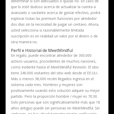
determinar si son adecuados o quizás no. En caso de
que lo esté dudoso acerca de actualizar la cuenta a
avanzado o vacilante acerca de gastar efectivo, podrá
explorar todas las premium funciones por alrededor
dos días sin la necesidad de pagar un centavo. Ahora,
usted selecciona si razonablemente limitada
suscripción es en realidad un valor por el dinero o de
otra manera no.
Perfil e Historial de MeetMindful
En regalo, puede encontrar alrededor de 300.000
activos usuarios, procedentes de muchos naciones,
como evidente hasta el MeetMindful Revisión. El sitio
tiene 246.000 visitantes del sitio web desde el EE.UU..
Más o menos 38,000 recién llegados ingresa en el
sistema cada mes. Hombres y mujeres son
positivamente usando esto solución adquirir su mejor
partido. Pero la proporción hombre / mujer es 70:30.
Solo personas que son significativamente más que 18
años antiguo puede ser personas en MeetMindful. Sin
embargo, no hay absolutamente ningún verificación