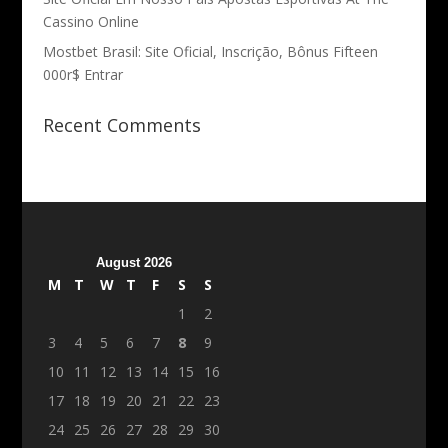
Cassino Online
Mostbet Brasil: Site Oficial, Inscrição, Bônus Fifteen
000r$ Entrar
Recent Comments
August 2026
M
T
W
T
F
S
S
1
2
3
4
5
6
7
8
9
10
11
12
13
14
15
16
17
18
19
20
21
22
23
24
25
26
27
28
29
30