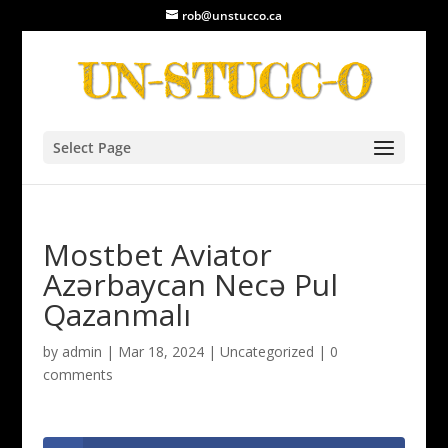
rob@unstucco.ca
Select Page
Mostbet Aviator
Azərbaycan Necə Pul
Qazanmalı
by
admin
|
Mar 18, 2024
|
Uncategorized
|
0
comments