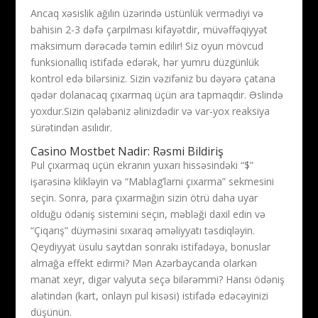
Ancaq xəsislik ağılın üzərində üstünlük vermədiyi və
bahisin 2-3 dəfə çarpılması kifayətdir, müvəffəqiyyət
maksimum dərəcədə təmin edilir! Siz oyun mövcud
funksionallıq istifadə edərək, hər yumru düzgünlük
kontrol edə bilərsiniz. Sizin vəzifəniz bu dəyərə çatana
qədər dolanacaq çıxarmaq üçün ara tapmaqdır. Əslində
yoxdur.Sizin qələbəniz əlinizdədir və var-yox reaksiya
sürətindən asılıdır.
Casino Mostbet Nadir: Rəsmi Bildiriş
Pul çıxarmaq üçün ekranın yuxarı hissəsindəki “$”
işarəsinə klikləyin və “Mablag’larni çıxarma” sekmesini
seçin. Sonra, para çıxarmağın sizin ötrü daha uyar
olduğu ödəniş sistemini seçin, məbləği daxil edin və
“Çiqarış” düyməsini sıxaraq əməliyyatı təsdiqləyin.
Qeydiyyat üsulu saytdan sonrakı istifadəyə, bonuslar
almağa effekt edirmi? Mən Azərbaycanda olarkən
manat xeyr, digər valyuta seçə bilərəmmi? Hansı ödəniş
alətindən (kart, onlayn pul kisəsi) istifadə edəcəyinizi
düşünün.