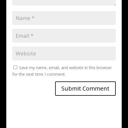
Save my name, email, and website in this browser
for the next time I comment.