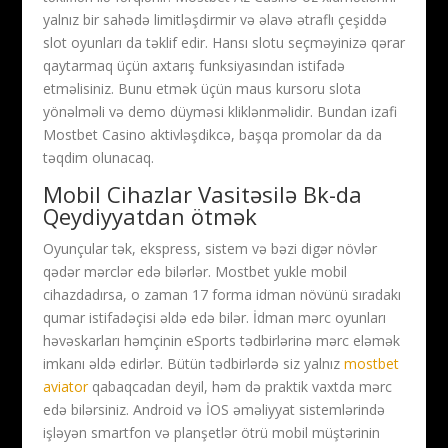
yalnız bir sahədə limitləşdirmir və əlavə ətraflı çeşiddə
slot oyunları da təklif edir. Hansı slotu seçməyinizə qərar
qaytarmaq üçün axtarış funksiyasından istifadə
etməlisiniz. Bunu etmək üçün maus kursoru slota
yönəlməli və demo düyməsi kliklənməlidir. Bundan izafi
Mostbet Casino aktivləşdikcə, başqa promolar da da
təqdim olunacaq.
Mobil Cihazlar Vasitəsilə Bk-da
Qeydiyyatdan ötmək
Oyunçular tək, ekspress, sistem və bəzi digər növlər
qədər mərclər edə bilərlər. Mostbet yukle mobil
cihazdadırsa, o zaman 17 forma idman növünü sıradakı
qumar istifadəçisi əldə edə bilər. İdman mərc oyunları
həvəskarları həmçinin eSports tədbirlərinə mərc eləmək
imkanı əldə edirlər. Bütün tədbirlərdə siz yalnız
mostbet
aviator
qabaqcadan deyil, həm də praktik vaxtda mərc
edə bilərsiniz. Android və İOS əməliyyat sistemlərində
işləyən smartfon və planşetlər ötrü mobil müştərinin