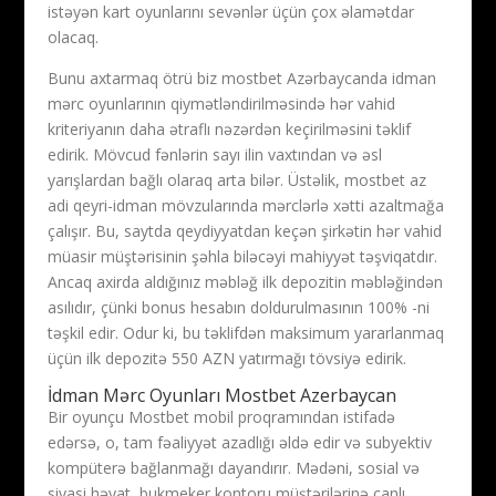
istəyən kart oyunlarını sevənlər üçün çox əlamətdar
olacaq.
Bunu axtarmaq ötrü biz mostbet Azərbaycanda idman
mərc oyunlarının qiymətləndirilməsində hər vahid
kriteriyanın daha ətraflı nəzərdən keçirilməsini təklif
edirik. Mövcud fənlərin sayı ilin vaxtından və əsl
yarışlardan bağlı olaraq arta bilər. Üstəlik, mostbet az
adi qeyri-idman mövzularında mərclərlə xətti azaltmağa
çalışır. Bu, saytda qeydiyyatdan keçən şirkətin hər vahid
müasir müştərisinin şəhla biləcəyi mahiyyət təşviqatdır.
Ancaq axirda aldığınız məbləğ ilk depozitin məbləğindən
asılıdır, çünki bonus hesabın doldurulmasının 100% -ni
təşkil edir. Odur ki, bu təklifdən maksimum yararlanmaq
üçün ilk depozitə 550 AZN yatırmağı tövsiyə edirik.
İdman Mərc Oyunları Mostbet Azerbaycan
Bir oyunçu Mostbet mobil proqramından istifadə
edərsə, o, tam fəaliyyət azadlığı əldə edir və subyektiv
kompüterə bağlanmağı dayandırır. Mədəni, sosial və
siyasi həyat, bukmeker kontoru müştərilərinə canlı