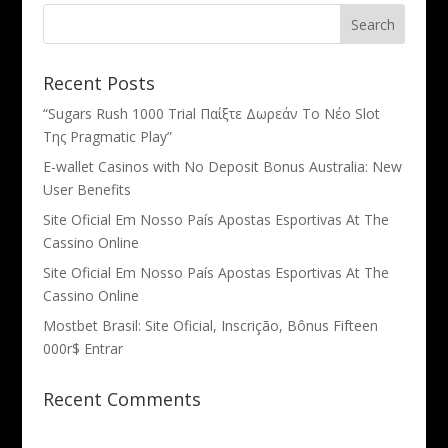
Recent Posts
“Sugars Rush 1000 Trial Παίξτε Δωρεάν Το Νέο Slot
Της Pragmatic Play”
E-wallet Casinos with No Deposit Bonus Australia: New
User Benefits
Site Oficial Em Nosso País Apostas Esportivas At The
Cassino Online
Site Oficial Em Nosso País Apostas Esportivas At The
Cassino Online
Mostbet Brasil: Site Oficial, Inscrição, Bônus Fifteen
000r$ Entrar
Recent Comments