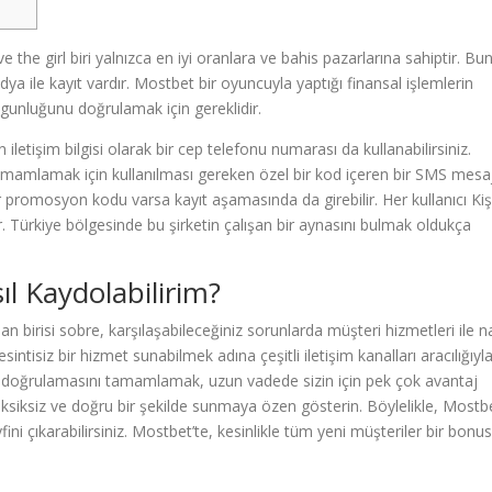
e the girl biri yalnızca en iyi oranlara ve bahis pazarlarına sahiptir. Bun
a ile kayıt vardır. Mostbet bir oyuncuyla yaptığı finansal işlemlerin
gunluğunu doğrulamak için gereklidir.
tişim bilgisi olarak bir cep telefonu numarası da kullanabilirsiniz.
 tamamlamak için kullanılması gereken özel bir kod içeren bir SMS mesaj
ir promosyon kodu varsa kayıt aşamasında da girebilir. Her kullanıcı Kiş
ilir. Türkiye bölgesinde bu şirketin çalışan bir aynasını bulmak oldukça
l Kaydolabilirim?
 birisi sobre, karşılaşabileceğiniz sorunlarda müşteri hizmetleri ile na
sintisiz bir hizmet sunabilmek adına çeşitli iletişim kanalları aracılığıyl
 doğrulamasını tamamlamak, uzun vadede sizin için pek çok avantaj
i eksiksiz ve doğru bir şekilde sunmaya özen gösterin. Böylelikle, Mostb
ni çıkarabilirsiniz. Mostbet’te, kesinlikle tüm yeni müşteriler bir bonus