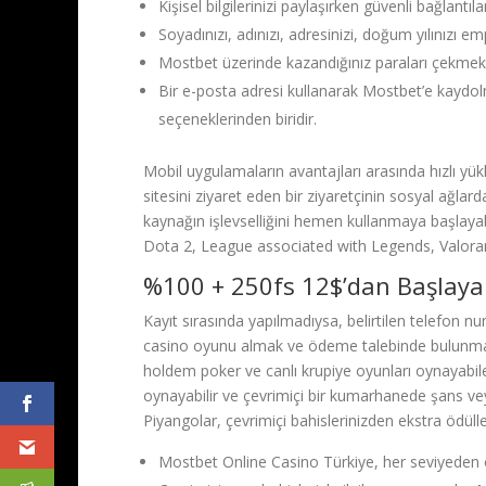
Kişisel bilgilerinizi paylaşırken güvenli bağlantıl
Soyadınızı, adınızı, adresinizi, doğum yılınızı em
Mostbet üzerinde kazandığınız paraları çekmek 
Bir e-posta adresi kullanarak Mostbet’e kaydo
seçeneklerinden biridir.
Mobil uygulamaların avantajları arasında hızlı yük
sitesini ziyaret eden bir ziyaretçinin sosyal ağlarda
kaynağın işlevselliğini hemen kullanmaya başlayabil
Dota 2, League associated with Legends, Valorant
%100 + 250fs 12$’dan Başlaya
Kayıt sırasında yapılmadıysa, belirtilen telefon 
casino oyunu almak ve ödeme talebinde bulunmak 
holdem poker ve canlı krupiye oyunları oynayabile
oynayabilir ve çevrimiçi bir kumarhanede şans vey
Piyangolar, çevrimiçi bahislerinizden ekstra ödül
Mostbet Online Casino Türkiye, her seviyeden o