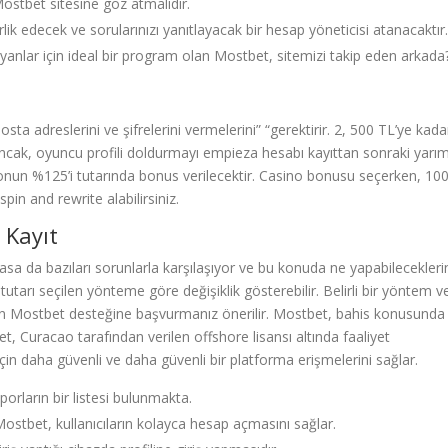
Mostbet sitesine göz atmalıdır.
k edecek ve sorularınızı yanıtlayacak bir hesap yöneticisi atanacaktır.
anlar için ideal bir program olan Mostbet, sitemizi takip eden arkada
osta adreslerini ve şifrelerini vermelerini” “gerektirir. 2, 500 TL’ye kada
Ancak, oyuncu profili doldurmayı empieza hesabı kayıttan sonraki yarı
tonun %125’i tutarında bonus verilecektir. Casino bonusu seçerken, 10
pin and rewrite alabilirsiniz.
 Kayıt
a da bazıları sorunlarla karşılaşıyor ve bu konuda ne yapabilecekleri
arı seçilen yönteme göre değişiklik gösterebilir. Belirli bir yöntem v
çin Mostbet desteğine başvurmanız önerilir. Mostbet, bahis konusunda
rket, Curacao tarafından verilen offshore lisansı altında faaliyet
n daha güvenli ve daha güvenli bir platforma erişmelerini sağlar.
orların bir listesi bulunmakta.
Mostbet, kullanıcıların kolayca hesap açmasını sağlar.