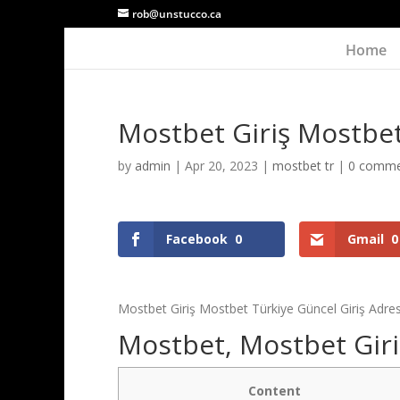
rob@unstucco.ca
Home
Mostbet Giriş Mostbet
by
admin
|
Apr 20, 2023
|
mostbet tr
|
0 comme
Facebook
0
Gmail
0
Mostbet Giriş Mostbet Türkiye Güncel Giriş Adres
Mostbet, Mostbet Giri
Content