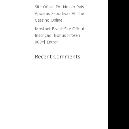
Site Oficial Em Nosso País
Apostas Esportivas At The
Cassino Online
Mostbet Brasil: Site Oficial,
Inscrição, Bônus Fifteen
000r$ Entrar
Recent Comments