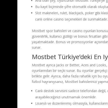
Ana olan şey, oyuncunun Mostbet Türkiye’ye giri
Bu kayıt biçiminde şifre otomatik olarak oluştur
Slot makineleri, rulet, blackjack, poker gibi kla
canlı online casino seçenekleri de sunmaktadır.
Mostbet spor bahisleri ve casino oyunları konusun
güvenilirlik, kullanıcı gizliliği ve bonus fırsatları 
yaşatmaktadır. Bonus ve promosyonlar açısından 
sunar.
Mostbet Türkiye’deki En Iyi
Mostbet ayrıca Jacks or Better, Aces and Looks,
oyunlarından bir seçki sunar. Bu oyunlar gerçekçi 
birlikte gelir. Ayrıca, daha fazla rahatlık için bu
futbol hayranıysanız, Mostbet bahislerinizi yapmak 
Canlı destek servisini sadece telefondan değil
arayabileceğinizi unutmamak önemlidir.
Lisanslı ve düzenlenmiş olmasıyla, kullanıcıların