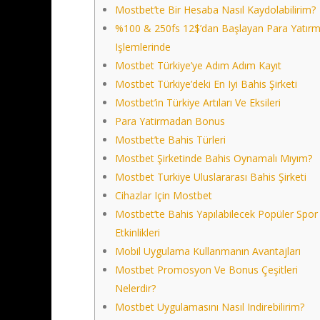
Mostbet’te Bir Hesaba Nasıl Kaydolabilirim?
%100 & 250fs 12$’dan Başlayan Para Yatır
Işlemlerinde
Mostbet Türkiye’ye Adım Adım Kayıt
Mostbet Türkiye’deki En Iyi Bahis Şirketi
Mostbet’in Türkiye Artıları Ve Eksileri
Para Yatirmadan Bonus
Mostbet’te Bahis Türleri
Mostbet Şirketinde Bahis Oynamalı Mıyım?
Mostbet Turkiye Uluslararası Bahis Şirketi
Cihazlar Için Mostbet
Mostbet’te Bahis Yapılabilecek Popüler Spor
Etkinlikleri
Mobil Uygulama Kullanmanın Avantajları
Mostbet Promosyon Ve Bonus Çeşitleri
Nelerdir?
Mostbet Uygulamasını Nasıl Indirebilirim?