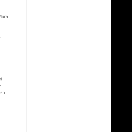
?lara
r
m
0
ni
e
 en