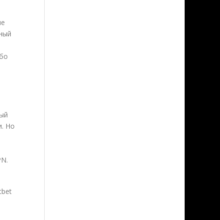
ие
рный
ибо
ный
и. Но
PN.
tbet