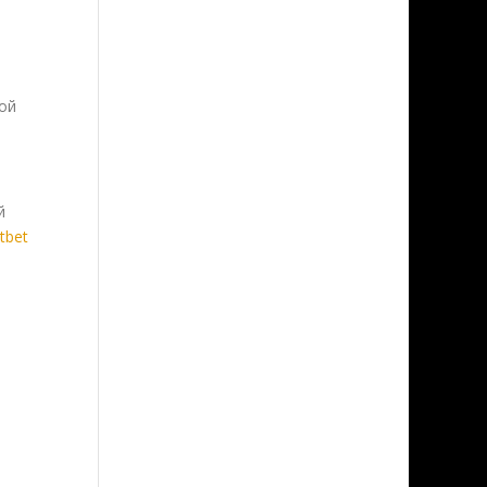
ой
й
tbet