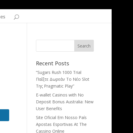
ces
Recent Posts
“Sugars Rush 1000 Trial
Παίξτε Δωρεάν Το Νέο Slot
Της Pragmatic Play”
E-wallet Casinos with No
Deposit Bonus Australia: New
User Benefits
Site Oficial Em Nosso País
Apostas Esportivas At The
Cassino Online