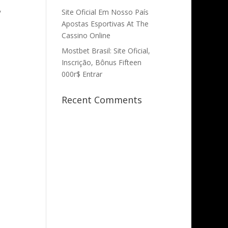
,
Site Oficial Em Nosso País
Apostas Esportivas At The
Cassino Online
Mostbet Brasil: Site Oficial,
Inscrição, Bônus Fifteen
000r$ Entrar
Recent Comments