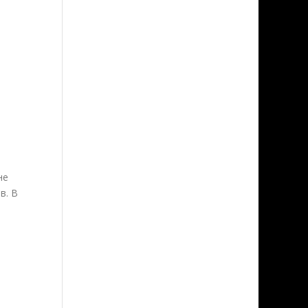
не
в. В