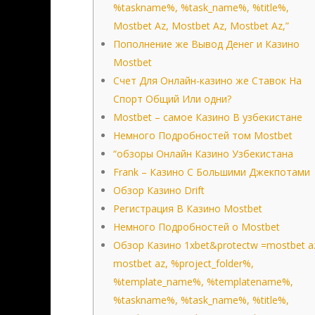
%taskname%, %task_name%, %title%,
Mostbet Az, Mostbet Az, Mostbet Az,”
Пополнение же Вывод Денег и Казино
Mostbet
Счет Для Онлайн-казино же Ставок На
Спорт Общий Или одни?
Mostbet – самое Казино В узбекистане
Немного Подробностей том Mostbet
“обзоры Онлайн Казино Узбекистана
Frank – Казино С Большими Джекпотами
Обзор Казино Drift
Регистрация В Казино Mostbet
Немного Подробностей о Mostbet
Обзор Казино 1xbet&protectw =mostbet a
mostbet az, %project_folder%,
%template_name%, %templatename%,
%taskname%, %task_name%, %title%,