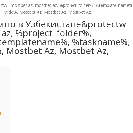
tw =mostbet az, mostbet az, %project_folder%, %template_name%
itle%, Mostbet Az, Mostbet Az, Mostbet Az,”
ино в Узбекистане&protectw
az, %project_folder%,
templatename%, %taskname%,
, Mostbet Az, Mostbet Az,
z,