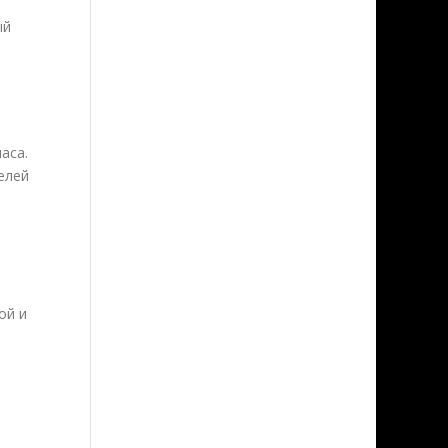
ый
аса.
елей
ой и
о