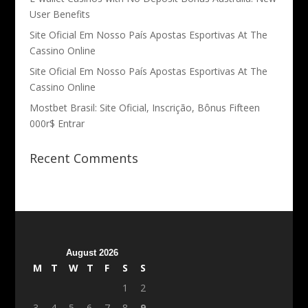
User Benefits
Site Oficial Em Nosso País Apostas Esportivas At The
Cassino Online
Site Oficial Em Nosso País Apostas Esportivas At The
Cassino Online
Mostbet Brasil: Site Oficial, Inscrição, Bônus Fifteen
000r$ Entrar
Recent Comments
August 2026
M
T
W
T
F
S
S
1
2
3
4
5
6
7
8
9