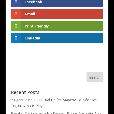
Facebook
Gmail
Print Friendly
LinkedIn
Recent Posts
“Sugars Rush 1000 Trial Παίξτε Δωρεάν Το Νέο Slot
Της Pragmatic Play”
E-wallet Casinos with No Deposit Bonus Australia: New