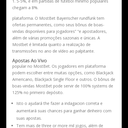
1. 5-5%, e em partidas de futebol minimo populares
chegam a 8%.
plataforma. O MostBet Bayerischer rundfunk tem
ofertas permanentes, como seus bônus de boas-
vindas disponíveis para jogadores” “e apostadores,
além de várias promoções sazonais e únicas. A
Mostbet é limitada quanto a realização de
transmissões no ano de vídeo ao palpitante.
Apostas Ao Vivo
popular no MostBet. Os jogadores em plataforma
podem escolher entre muitas opções, como Blackjack
Americano, BlackJack Single Floor e outros. O bônus de
boas-vindas MostBet pode servir de 100% systems de
125% no primeiro depósito.
Isto o ajudará the fazer a indagacion correta e
aumentará suas chances para ganhar dinheiro com
suas apostas.
Tem mais de three or more mil jogos, além de