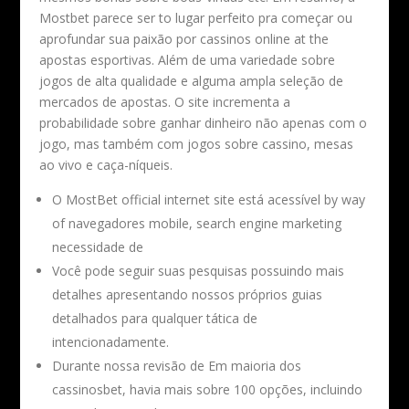
Mostbet parece ser to lugar perfeito pra começar ou
aprofundar sua paixão por cassinos online at the
apostas esportivas. Além de uma variedade sobre
jogos de alta qualidade e alguma ampla seleção de
mercados de apostas. O site incrementa a
probabilidade sobre ganhar dinheiro não apenas com o
jogo, mas também com jogos sobre cassino, mesas
ao vivo e caça-níqueis.
O MostBet official internet site está acessível by way
of navegadores mobile, search engine marketing
necessidade de
Você pode seguir suas pesquisas possuindo mais
detalhes apresentando nossos próprios guias
detalhados para qualquer tática de
intencionadamente.
Durante nossa revisão de Em maioria dos
cassinosbet, havia mais sobre 100 opções, incluindo