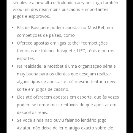
simples e a new alta dificuldade carry out jogo também
virou um dos néanmoins buscados e importantes
jogos e-esportivos.
Fãs de Basquete podem apostar no MostBet, em
competições de países, como
Oferece apostas em ligas at the” “competições
famosas de futebol, basquete, UFC, tênis e outros
esportes.
Na realidade, a Mostbet é uma organização séria e
muy buena para os clientes que desejam realizar
alguns tipos de apostas e até mesmo tentar a new
sorte em jogos de cassino.
Eles até oferecem apostas em esports, que às vezes
podem se tornar mais rentáveis do que apostar em
desportos reais.
Se você ainda não ouviu falar do lendário jogo
Aviator, não deixe de ler o artigo exacto sobre ele