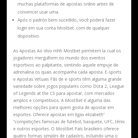
muchas plataformas de apostas online antes de
convencer usar uma.
Após o padrón bem-sucedido, você poderá fazer
login em sua conta Mostbet. com de qualquer
dispositivo.
As Apostas Ao Vivo mhh Mostbet permitem la cual os
jogadores mergulhem no mundo dos eventos
esportivos ao palpitante, sentindo aquele empuje de
adrenalina os quais acompanha cada aposta. E-sports
e Apostas Virtuais Fãs de e-sports têm alguma grande
variedade sobre jogos populares como Dota 2, League
of Legends at the CS para apostar, com mercados
amplos e competitivos. A MostBet é alguma das
melhores opções para quem gosta de apostar em
esportes. Oferece apostas em ligas elizabeth”
“competições famosas de futebol, basquete, UFC, tênis
e outros esportes. O MostBet País brasileiro oferece
quatro formas simples de cadastro, incluindo uma o