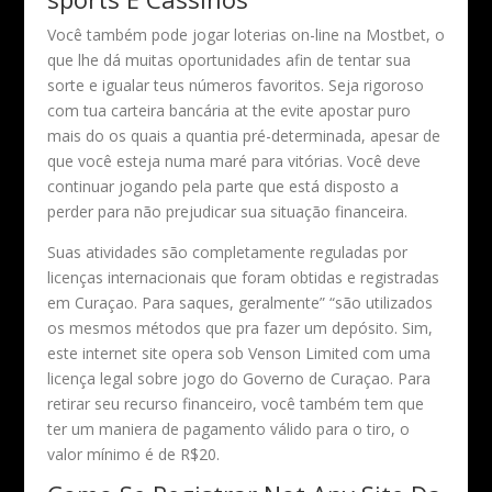
Você também pode jogar loterias on-line na Mostbet, o
que lhe dá muitas oportunidades afin de tentar sua
sorte e igualar teus números favoritos. Seja rigoroso
com tua carteira bancária at the evite apostar puro
mais do os quais a quantia pré-determinada, apesar de
que você esteja numa maré para vitórias. Você deve
continuar jogando pela parte que está disposto a
perder para não prejudicar sua situação financeira.
Suas atividades são completamente reguladas por
licenças internacionais que foram obtidas e registradas
em Curaçao. Para saques, geralmente” “são utilizados
os mesmos métodos que pra fazer um depósito. Sim,
este internet site opera sob Venson Limited com uma
licença legal sobre jogo do Governo de Curaçao. Para
retirar seu recurso financeiro, você também tem que
ter um maniera de pagamento válido para o tiro, o
valor mínimo é de R$20.