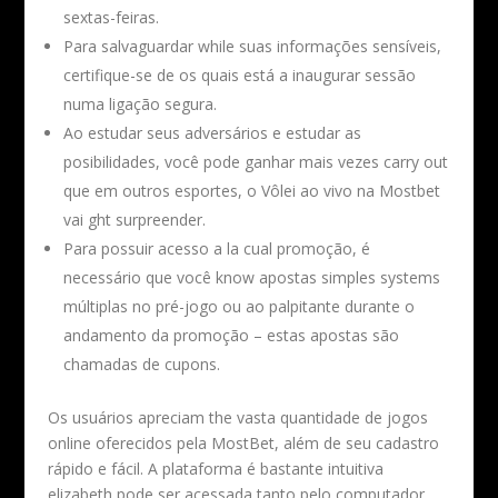
sextas-feiras.
Para salvaguardar while suas informações sensíveis,
certifique-se de os quais está a inaugurar sessão
numa ligação segura.
Ao estudar seus adversários e estudar as
posibilidades, você pode ganhar mais vezes carry out
que em outros esportes, o Vôlei ao vivo na Mostbet
vai ght surpreender.
Para possuir acesso a la cual promoção, é
necessário que você know apostas simples systems
múltiplas no pré-jogo ou ao palpitante durante o
andamento da promoção – estas apostas são
chamadas de cupons.
Os usuários apreciam the vasta quantidade de jogos
online oferecidos pela MostBet, além de seu cadastro
rápido e fácil. A plataforma é bastante intuitiva
elizabeth pode ser acessada tanto pelo computador