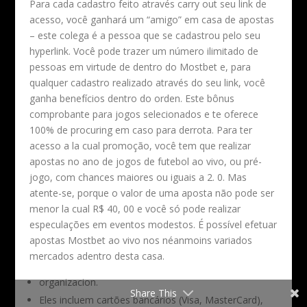
Para cada cadastro feito através carry out seu link de
acesso, você ganhará um “amigo” em casa de apostas
– este colega é a pessoa que se cadastrou pelo seu
hyperlink. Você pode trazer um número ilimitado de
pessoas em virtude de dentro do Mostbet e, para
qualquer cadastro realizado através do seu link, você
ganha benefícios dentro do orden. Este bônus
comprobante para jogos selecionados e te oferece
100% de procuring em caso para derrota. Para ter
acesso a la cual promoção, você tem que realizar
apostas no ano de jogos de futebol ao vivo, ou pré-
jogo, com chances maiores ou iguais a 2. 0. Mas
atente-se, porque o valor de uma aposta não pode ser
menor la cual R$ 40, 00 e você só pode realizar
especulações em eventos modestos. É possível efetuar
apostas Mostbet ao vivo nos néanmoins variados
mercados adentro desta casa.
organizacion.
Share This
Eles incluem cartões bancários (Visa, MasterCard),