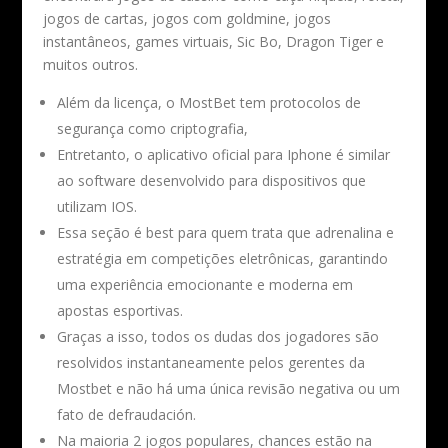
jogos de cartas, jogos com goldmine, jogos
instantâneos, games virtuais, Sic Bo, Dragon Tiger e
muitos outros.
Além da licença, o MostBet tem protocolos de
segurança como criptografia,
Entretanto, o aplicativo oficial para Iphone é similar
ao software desenvolvido para dispositivos que
utilizam IOS.
Essa seção é best para quem trata que adrenalina e
estratégia em competições eletrônicas, garantindo
uma experiência emocionante e moderna em
apostas esportivas.
Graças a isso, todos os dudas dos jogadores são
resolvidos instantaneamente pelos gerentes da
Mostbet e não há uma única revisão negativa ou um
fato de defraudación.
Na maioria 2 jogos populares, chances estão na