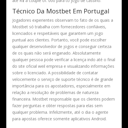
até R$ a couple of. 000 para to jogo de cassino.
Técnico Da Mostbet Em Portugal
Jogadores experientes observam to fato de os quais a
Mostbet só trabalha com fornecedores confiáveis,
licenciados e respeitáveis que garantem um jogo
puntual aos clientes. Portanto, você pode escolher
qualquer desenvolvedor de jogos e conseguir certeza
de os quais não será enganado. Absolutamente
qualquer pessoa pode verificar a licença indo até o final
do site oficial weil empresa e visualizando informações
sobre o licenciado. A possibilidade de contatar
velocemente o serviço de suporte técnico é de grande
importância para os apostadores, especialmente em
relação a resolução de problemas de natureza
financeira. Mostbet responsable que os clientes podem
fazer perguntas e obter respostas para elas sem
qualquer problema. Infelizmente, até o dia o agente
para apostas oferece somente aplicativos Android.