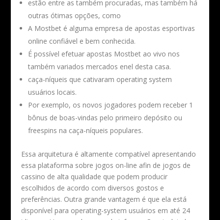
estão entre as também procuradas, mas também há
outras ótimas opções, como
A Mostbet é alguma empresa de apostas esportivas
online confiável e bem conhecida.
É possível efetuar apostas Mostbet ao vivo nos
também variados mercados enel desta casa.
caça-níqueis que cativaram operating system
usuários locais.
Por exemplo, os novos jogadores podem receber 1
bônus de boas-vindas pelo primeiro depósito ou
freespins na caça-níqueis populares.
Essa arquitetura é altamente compatível apresentando
essa plataforma sobre jogos on-line afin de jogos de
cassino de alta qualidade que podem producir
escolhidos de acordo com diversos gostos e
preferências. Outra grande vantagem é que ela está
disponível para operating-system usuários em até 24