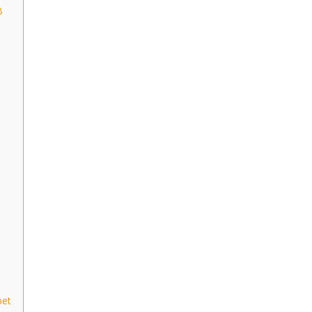
В
bet