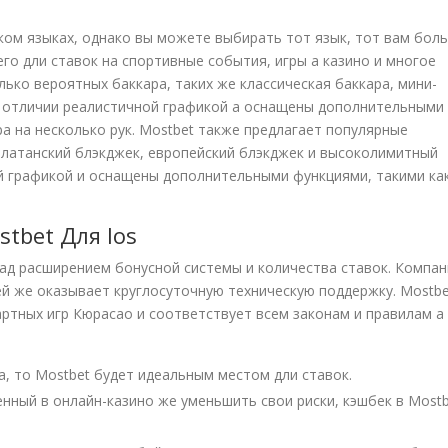
ком языках, однако вы можете выбирать тот язык, тот вам бол
го дли ставок на спортивные события, игры а казино и многое
лько вероятных баккара, таких же классическая баккара, мини-
ы отличии реалистичной графикой а оснащены дополнительными
ра на несколько рук. Mostbet также предлагает популярные
рлатанский блэкджек, европейский блэкджек и высоколимитный
й графикой и оснащены дополнительными функциями, такими ка
tbet Для Ios
ад расширением бонусной системы и количества ставок. Компан
й же оказывает круглосуточную техническую поддержку. Mostbe
ртных игр Кюрасао и соответствует всем законам и правилам а
, то Mostbet будет идеальным местом дли ставок.
нный в онлайн-казино же уменьшить свои риски, кэшбек в Mostb