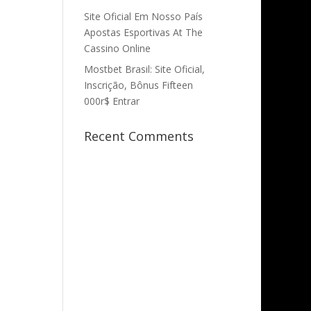
Site Oficial Em Nosso País
Apostas Esportivas At The
Cassino Online
Mostbet Brasil: Site Oficial,
Inscrição, Bônus Fifteen
000r$ Entrar
Recent Comments