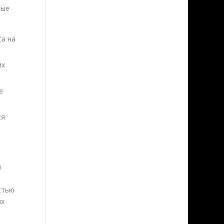
ные
са на
их
е
ся
й
стью
их