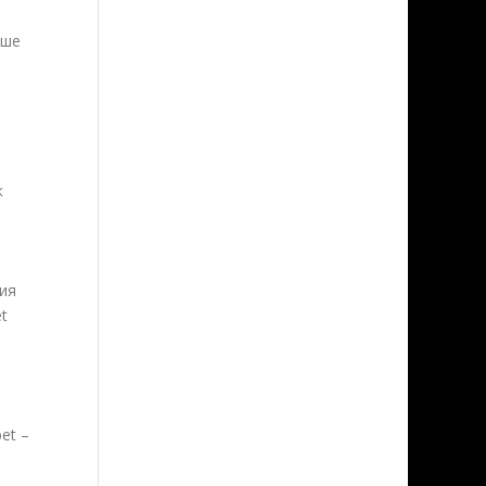
ьше
к
ия
t
et –