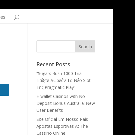
ces
Recent Posts
“Sugars Rush 1000 Trial
Παίξτε Δωρεάν Το Νέο Slot
Της Pragmatic Play”
E-wallet Casinos with No
Deposit Bonus Australia: New
User Benefits
Site Oficial Em Nosso País
Apostas Esportivas At The
Cassino Online