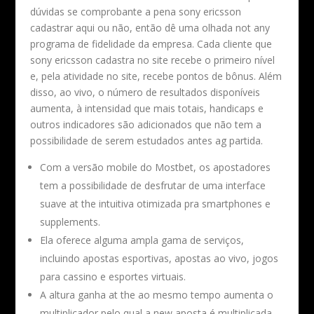
dúvidas se comprobante a pena sony ericsson
cadastrar aqui ou não, então dê uma olhada not any
programa de fidelidade da empresa. Cada cliente que
sony ericsson cadastra no site recebe o primeiro nível
e, pela atividade no site, recebe pontos de bônus. Além
disso, ao vivo, o número de resultados disponíveis
aumenta, à intensidad que mais totais, handicaps e
outros indicadores são adicionados que não tem a
possibilidade de serem estudados antes ag partida.
Com a versão mobile do Mostbet, os apostadores
tem a possibilidade de desfrutar de uma interface
suave at the intuitiva otimizada pra smartphones e
supplements.
Ela oferece alguma ampla gama de serviços,
incluindo apostas esportivas, apostas ao vivo, jogos
para cassino e esportes virtuais.
A altura ganha at the ao mesmo tempo aumenta o
multiplicador pelo qual a new aposta é multiplicada.