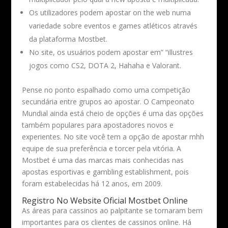
Os utilizadores podem apostar on the web numa
variedade sobre eventos e games atléticos através
da plataforma Mostbet.
No site, os usuários podem apostar em” “illustres
jogos como CS2, DOTA 2, Hahaha e Valorant.
Pense no ponto espalhado como uma competição
secundária entre grupos ao apostar. O Campeonato
Mundial ainda está cheio de opções é uma das opções
também populares para apostadores novos e
experientes. No site você tem a opção de apostar mhh
equipe de sua preferência e torcer pela vitória. A
Mostbet é uma das marcas mais conhecidas nas
apostas esportivas e gambling establishment, pois
foram estabelecidas há 12 anos, em 2009.
Registro No Website Oficial Mostbet Online
As áreas para cassinos ao palpitante se tornaram bem
importantes para os clientes de cassinos online. Há