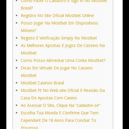
Como Fazer O Cadastro E Sign In No Mostbet
Brasil?
Registro No Site Oficial Mostbet Online
Posso Jogar Na Mostbet Em Dispositivos
Móveis?
Registo E Verificação Simply No Mostbet
As Melhores Apostas E Jogos De Cassino Na
Mostbet
Como Posso Alimentar Uma Conta Mostbet?
Dicas Em Virtude De Jogar No Cassino
Mostbet
Mostbet Casinos Brasil
Mostbet Pt No Web-site Oficial E Revisão Da
Casa De Apostas Com Casino
Ao Acessar O Site, Clique Na “cadastre-se”
Escolha Tua Moeda E Confirme Que Tem
Cependant De 18 Anos Para Concluir To
Processo