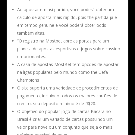
Ao apostar em así partida, você poderá obter um
cálculo de aposta mais rápido, pois the partida já é
em tempo genuine e você poderá obter odds
também altas.
“O registro na Mostbet abre as portas para um
planeta de apostas esportivas e jogos sobre cassino
emocionantes.
A casa de apostas MostBet tem opções de apostar
na ligas populares pelo mundo como the Uefa
Champions
O site suporta uma variedade de procedimentos de
pagamento, incluindo todos os maiores cartões de
crédito, seu depósito mínimo é de R$20.
O objetivo do popular jogo de cartas Bacará no
Brasil é criar um variado de cartas possuindo um
valor para nove ou um conjunto que seja o mais
próximo possível de nove.