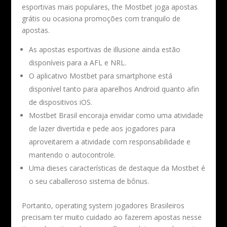
esportivas mais populares, the Mostbet joga apostas
grátis ou ocasiona promoções com tranquilo de
apostas.
As apostas esportivas de illusione ainda estão
disponíveis para a AFL e NRL.
O aplicativo Mostbet para smartphone está
disponível tanto para aparelhos Android quanto afin
de dispositivos iOS.
Mostbet Brasil encoraja envidar como uma atividade
de lazer divertida e pede aos jogadores para
aproveitarem a atividade com responsabilidade e
mantendo o autocontrole.
Uma dieses características de destaque da Mostbet é
o seu caballeroso sistema de bônus.
Portanto, operating system jogadores Brasileiros
precisam ter muito cuidado ao fazerem apostas nesse