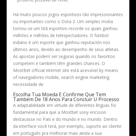
Há muito poucos jogos esportivos tão impressionantes
ou importantes como o Dota 2. Um simples moba
tornou-se um titã esportivo recorde os quais ganhou
milhões e milhões de telespectadores. O futebol
indiano é um esporte que ganhou reputación nos
últimos anos, devido ao desempenho de seus atletas.
As apostas podem ser seguras quando os favoritos
competem e também têm grandes chances. O
MostBet official internet site está acessível by means
of navegadores mobile, search engine marketing
necessidade de
Escolha Tua Moeda E Confirme Que Tem
Também De 18 Anos Para Concluir U Processo
A adaptabilidade em virtude de diferentes línguas foi
fundamental para que a Mostbet sony ericsson
destacasse no País e do mundo e no mundo. Dentro
da interface você terá, por exemplo, suporte ao cliente
em português pra melhorar mais ainda a sua