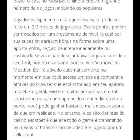
odaie. O cassino MostBet Online oferece um grande
número de de jogos, incluindo os populares
Jogadores experientes dirão que esse valor pode ser
feito em 2-3 meses de jogo ativo. Esses pontos podem
ser trocados por um crescimento de nível, la cual por
sua sucesión dará um bônus na forma sobre uma
aposta grátis, seguro de intencionadamente ou
cashback. Se você não desejar baixar arquivos afin de o
seu tool, poderá usar some sort of versão móvel da
Mostbet. Ele” “é ativado automaticamente no
momento em que você acessa um site da companhia
através do browser que está instalado em seu aparato
móvel. Em geral, existem muitas armadilhas em tal
construtor, mas, tendo aprendido e entendido todo o
ponto, você pode ganhar bastante mais nesse esporte
do que em realidade. No entanto, eles são distintas do
casino Mostbet é que aca todo o game é transmitido
by means of transmissão de vídeo e é jogado por um
seller real.