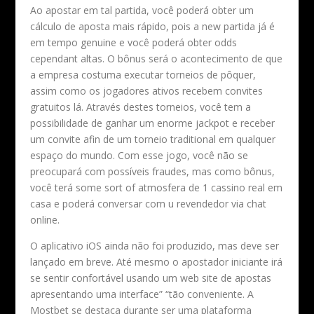
Ao apostar em tal partida, você poderá obter um
cálculo de aposta mais rápido, pois a new partida já é
em tempo genuine e você poderá obter odds
cependant altas. O bônus será o acontecimento de que
a empresa costuma executar torneios de pôquer,
assim como os jogadores ativos recebem convites
gratuitos lá. Através destes torneios, você tem a
possibilidade de ganhar um enorme jackpot e receber
um convite afin de um torneio traditional em qualquer
espaço do mundo. Com esse jogo, você não se
preocupará com possíveis fraudes, mas como bônus,
você terá some sort of atmosfera de 1 cassino real em
casa e poderá conversar com u revendedor via chat
online.
O aplicativo iOS ainda não foi produzido, mas deve ser
lançado em breve. Até mesmo o apostador iniciante irá
se sentir confortável usando um web site de apostas
apresentando uma interface” “tão conveniente. A
Mostbet se destaca durante ser uma plataforma