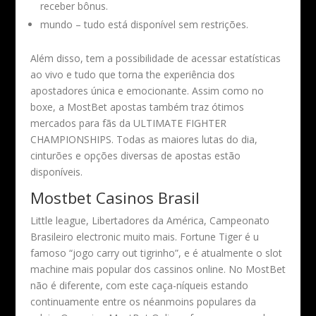
receber bônus.
mundo – tudo está disponível sem restrições.
Além disso, tem a possibilidade de acessar estatísticas
ao vivo e tudo que torna the experiência dos
apostadores única e emocionante. Assim como no
boxe, a MostBet apostas também traz ótimos
mercados para fãs da ULTIMATE FIGHTER
CHAMPIONSHIPS. Todas as maiores lutas do dia,
cinturões e opções diversas de apostas estão
disponíveis.
Mostbet Casinos Brasil
Little league, Libertadores da América, Campeonato
Brasileiro electronic muito mais. Fortune Tiger é u
famoso “jogo carry out tigrinho”, e é atualmente o slot
machine mais popular dos cassinos online. No MostBet
não é diferente, com este caça-níqueis estando
continuamente entre os néanmoins populares da