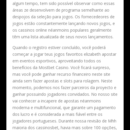
algum tempo, tem sido possível observar como essas
áreas ze desenvolvem de programa semelhante ao
despojos da seleção para jogos. Os fornecedeores de
jogos estão constantemente lançando novos jogos, e
os cassinos online néanmoins populares geralmente
têm uma lista atualizada de seus novos lançamentos.
Quando o registro estiver concluído, você poderá
começar a jogar teus jogos favoritos elizabeth apostar
em eventos esportivos, aproveitando todos os
benefícios da Mostbet Casino. Você ficará surpreso,
mas você pode ganhar recurso financeiro neste site
ainda sem fazer apostas e slots para rolagem. Neste
momento, podemos nos fazer parceiros da proyecto e
ganhar possuindo jogadores convidados. No nosso site
vai conhecer a incapere de apostas néanmoins
moderna e multifuncional, que garante um pagamento
dos lucro e é considerada a mais fiável entre os
jogadores portugueses. Durante nossa revisão de Mhh
maioria dos cassinosbet, havia mais sobre 100 opções,