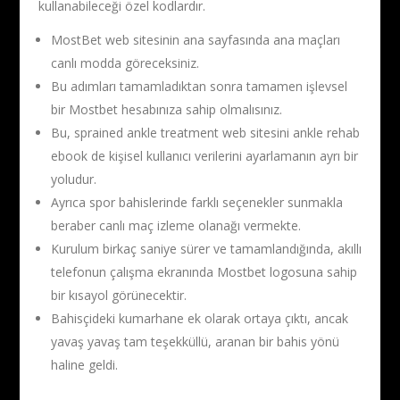
kullanabileceği özel kodlardır.
MostBet web sitesinin ana sayfasında ana maçları
canlı modda göreceksiniz.
Bu adımları tamamladıktan sonra tamamen işlevsel
bir Mostbet hesabınıza sahip olmalısınız.
Bu, sprained ankle treatment web sitesini ankle rehab
ebook de kişisel kullanıcı verilerini ayarlamanın ayrı bir
yoludur.
Ayrıca spor bahislerinde farklı seçenekler sunmakla
beraber canlı maç izleme olanağı vermekte.
Kurulum birkaç saniye sürer ve tamamlandığında, akıllı
telefonun çalışma ekranında Mostbet logosuna sahip
bir kısayol görünecektir.
Bahisçideki kumarhane ek olarak ortaya çıktı, ancak
yavaş yavaş tam teşekküllü, aranan bir bahis yönü
haline geldi.