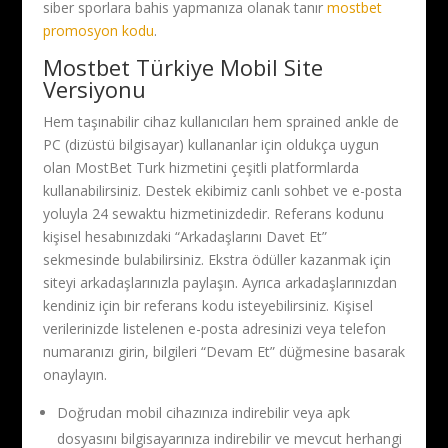
siber sporlara bahis yapmanıza olanak tanır
mostbet
promosyon kodu
.
Mostbet Türkiye Mobil Site
Versiyonu
Hem taşınabilir cihaz kullanıcıları hem sprained ankle de
PC (dizüstü bilgisayar) kullananlar için oldukça uygun
olan MostBet Turk hizmetini çeşitli platformlarda
kullanabilirsiniz. Destek ekibimiz canlı sohbet ve e-posta
yoluyla 24 sewaktu hizmetinizdedir. Referans kodunu
kişisel hesabınızdaki “Arkadaşlarını Davet Et”
sekmesinde bulabilirsiniz. Ekstra ödüller kazanmak için
siteyi arkadaşlarınızla paylaşın. Ayrıca arkadaşlarınızdan
kendiniz için bir referans kodu isteyebilirsiniz. Kişisel
verilerinizde listelenen e-posta adresinizi veya telefon
numaranızı girin, bilgileri “Devam Et” düğmesine basarak
onaylayın.
Doğrudan mobil cihazınıza indirebilir veya apk
dosyasını bilgisayarınıza indirebilir ve mevcut herhangi