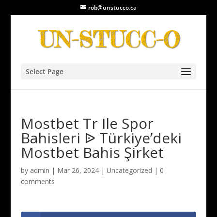
rob@unstucco.ca
Select Page
Mostbet Tr Ile Spor
Bahisleri ᐉ Türkiye’deki
Mostbet Bahis Şirket
by
admin
|
Mar 26, 2024
|
Uncategorized
|
0
comments