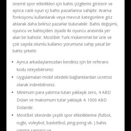
önemli spor etkinlikleri için bahis çizgilerini gösterir ve
ayrıca canlı oyun içi bahis pazarlarına sahiptir. Arama
fonksiyonu kullanılarak veya mevcut kategorilere göz
atılarak daha belirsiz pazarlar bulunabilir. Bahis değişimi,
oyuncu ve bahisçiden ziyade iki oyuncu arasında yer
alan bir bahistir. MostBet Turk mükemmel bir üne ve
çok sayıda olumlu kullanıcı yorumuna sahip yasal bir
bahis şirketir.
Ayrıca arkadaşlarınızdan kendiniz için bir referans
kodu isteyebilirsiniz.
Uygulamaları mobil sitedeki bağlantılardan ücretsiz
olarak indirebilirsiniz.
Minimum para yatırma tutarı yaklaşık zero, 4 ABD
Doları ve maksimum tutar yaklaşık 4. 1000 ABD
Dolarıdır.
MostBet sitesinde çeşitli spor etkinliklerine (futbol,
rugbi, voleybol, basketbol, ping-pong vb. ) bahis
yapma şansınız va.