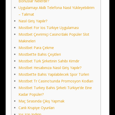
Bonuslar Nelerdir?
Uygulamayı Akıllı Telefona Nasıl Yükleyebilirim
– Talimat
Nasıl Giriş Yapılır?
Mostbet For Ios Türkiye Uygulaması
Mostbet Çevrimiçi Casino’daki Popüler Slot
Makineleri
Mostbet Para Çekme
Mostbet’te Bahis Çeşitleri
Mostbet Türk Şirketinin Sahibi Kimdir
Mostbet Hesabınıza Nasıl Giriş Yapılır?
Mostbet’te Bahis Yapılabilecek Spor Türleri
Mostbet Tr Casino’sunda Promosyon Kodları
Mostbet Turkey Bahis Şirketi Türkiye’de Eine
Kadar Popüler?
Maç Sırasında Çıkış Yapmak
Canlı Krupiye Oyunları
Ios Için Indirin