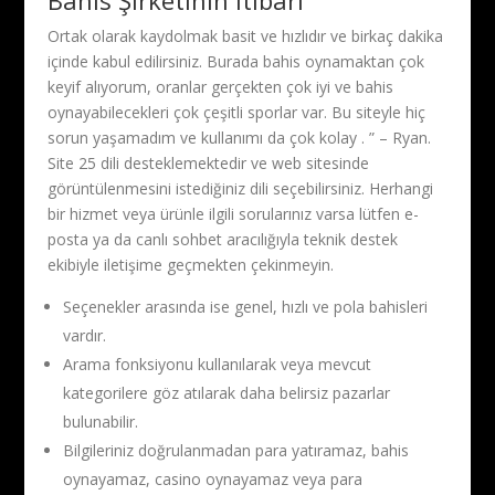
Ortak olarak kaydolmak basit ve hızlıdır ve birkaç dakika
içinde kabul edilirsiniz. Burada bahis oynamaktan çok
keyif alıyorum, oranlar gerçekten çok iyi ve bahis
oynayabilecekleri çok çeşitli sporlar var. Bu siteyle hiç
sorun yaşamadım ve kullanımı da çok kolay . ” – Ryan.
Site 25 dili desteklemektedir ve web sitesinde
görüntülenmesini istediğiniz dili seçebilirsiniz. Herhangi
bir hizmet veya ürünle ilgili sorularınız varsa lütfen e-
posta ya da canlı sohbet aracılığıyla teknik destek
ekibiyle iletişime geçmekten çekinmeyin.
Seçenekler arasında ise genel, hızlı ve pola bahisleri
vardır.
Arama fonksiyonu kullanılarak veya mevcut
kategorilere göz atılarak daha belirsiz pazarlar
bulunabilir.
Bilgileriniz doğrulanmadan para yatıramaz, bahis
oynayamaz, casino oynayamaz veya para