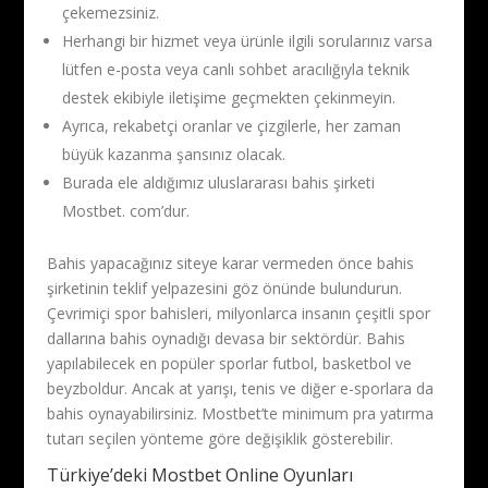
çekemezsiniz.
Herhangi bir hizmet veya ürünle ilgili sorularınız varsa
lütfen e-posta veya canlı sohbet aracılığıyla teknik
destek ekibiyle iletişime geçmekten çekinmeyin.
Ayrıca, rekabetçi oranlar ve çizgilerle, her zaman
büyük kazanma şansınız olacak.
Burada ele aldığımız uluslararası bahis şirketi
Mostbet. com’dur.
Bahis yapacağınız siteye karar vermeden önce bahis
şirketinin teklif yelpazesini göz önünde bulundurun.
Çevrimiçi spor bahisleri, milyonlarca insanın çeşitli spor
dallarına bahis oynadığı devasa bir sektördür. Bahis
yapılabilecek en popüler sporlar futbol, ​​basketbol ve
beyzboldur. Ancak at yarışı, tenis ve diğer e-sporlara da
bahis oynayabilirsiniz. Mostbet’te minimum pra yatırma
tutarı seçilen yönteme göre değişiklik gösterebilir.
Türkiye’deki Mostbet Online Oyunları