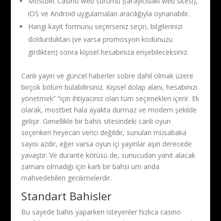
Mostbet Casino web sürümü (tarayıcıdaki web sitesi),
iOS ve Android uygulamaları aracılığıyla oynanabilir.
Hangi kayıt formunu seçerseniz seçin, bilgilerinizi
doldurduktan (ve varsa promosyon kodunuzu
girdikten) sonra kişisel hesabınıza erişebileceksiniz.
Canlı yayın ve güncel haberler sobre dahil olmak üzere
birçok bölüm bulabilirsiniz. Kişisel dolap alanı, hesabınızı
yönetmek” “için ihtiyacınız olan tüm seçenekleri içerir. Ek
olarak, mostbet hala ayakta durmaz ve modern şekilde
gelişir. Genellikle bir bahis sitesindeki canlı oyun
seçenkeri heyecan verici değildir, sunulan müsabaka
sayısı azdır, eğer varsa oyun içi yayınlar aşırı derecede
yavaştır. Ve durante kötüsü de, sunucudan yanıt alacak
zamanı olmadığı için karlı bir bahsi um anda
mahvedebilen gecikmelerdir.
Standart Bahisler
Bu sayede bahis yaparken isteyenler hızlıca casino