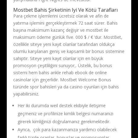
Mostbet Bahis Şirketinin Iyi Ve Kötü Tarafları
Para çekme işlemlerini ücretsiz olarak ve afin de
yatırma işlemini gerçekleştirmek 72 saat sürer. Bahis
başına maksimum kazanç değişir ve mostbet ile
maksimum ödeme günlük five. 000 $ / € ‘dur. MostBet,
özellikle siteye yeni kayıt olanlar tarafından oldukça
olumlu karşılanan geniş ve kapsamlı bir bonus sistemine
sahiptir. Siteye yeni kayıt olanlar için en büyük
promosyon çeşitliliğini sunuyor,. Üstelik, bu bonus
sistemi hem bahis ankle rehab ebook de online
casinolar için geçerlidir. Mostbet Welcome Bonus
türünde spor bahisleri ya da casino oyunları için bahis
yapabilirsiniz.
Her iki durumda weil destek ekibiyle iletişime
geçmeniz ve profilinize kimlik belgesi numaranızı
girerek kimliğinizi doğrulamanız gerekmektedir.
Ayrıca, çok para kazanmanıza yardımcı olabilecek
farklı türde oranlar, bonuslar ve promosyonlar