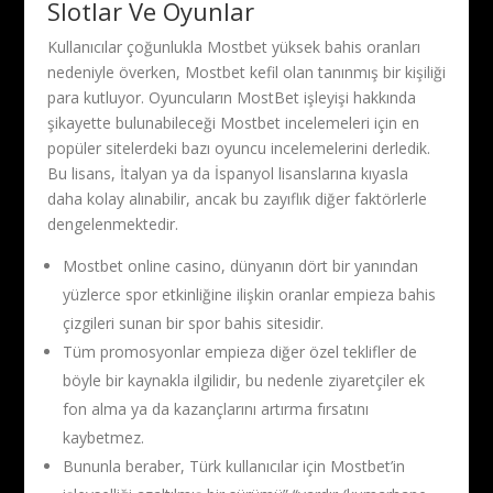
Slotlar Ve Oyunlar
Kullanıcılar çoğunlukla Mostbet yüksek bahis oranları
nedeniyle överken, Mostbet kefil olan tanınmış bir kişiliği
para kutluyor. Oyuncuların MostBet işleyişi hakkında
şikayette bulunabileceği Mostbet incelemeleri için en
popüler sitelerdeki bazı oyuncu incelemelerini derledik.
Bu lisans, İtalyan ya da İspanyol lisanslarına kıyasla
daha kolay alınabilir, ancak bu zayıflık diğer faktörlerle
dengelenmektedir.
Mostbet online casino, dünyanın dört bir yanından
yüzlerce spor etkinliğine ilişkin oranlar empieza bahis
çizgileri sunan bir spor bahis sitesidir.
Tüm promosyonlar empieza diğer özel teklifler de
böyle bir kaynakla ilgilidir, bu nedenle ziyaretçiler ek
fon alma ya da kazançlarını artırma fırsatını
kaybetmez.
Bununla beraber, Türk kullanıcılar için Mostbet’in