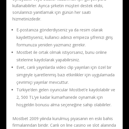
kullanabilirler. Ayrıca şirketin müşteri destek ekibi,
sorularınızı yanıtlamak için günün her saati
hizmetinizdedir.
E-postanıza gönderdiyseniz ya da resim olarak
kaydettiyseniz, kullanıcı adınızı empieza şifrenizi giriş
formunuza yeniden yazmanız gerekir.
Mostbet ile ortak olmak istiyorsanız, bunu online
sitelerine kaydolarak yapabilirsiniz.
Evet, canlı yayınlarda video clip yayınları için özel bir
simgeyle işaretlenmiş bazı etkinlikler için uygulamada
çevrimiçi yayınlar mevcuttur.
Türkiye’den gelen oyuncular Mostbet’e kaydolabilir ve
2, 500 TL’ye kadar kumarhanede oynamak için
hoşgeldin bonusu alma seçeneğine sahip olabilirler.
Mostbet 2009 yılında kurulmuş piyasanın en eski bahis
firmalarından biridir. Canlı on line casino ve slot alanında