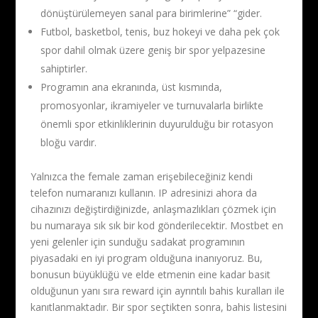
dönüştürülemeyen sanal para birimlerine” “gider.
Futbol, basketbol, tenis, buz hokeyi ve daha pek çok
spor dahil olmak üzere geniş bir spor yelpazesine
sahiptirler.
Programın ana ekranında, üst kısmında,
promosyonlar, ikramiyeler ve turnuvalarla birlikte
önemli spor etkinliklerinin duyurulduğu bir rotasyon
bloğu vardır.
Yalnızca the female zaman erişebileceğiniz kendi
telefon numaranızı kullanın. IP adresinizi ahora da
cihazınızı değiştirdiğinizde, anlaşmazlıkları çözmek için
bu numaraya sık sık bir kod gönderilecektir. Mostbet en
yeni gelenler için sunduğu sadakat programının
piyasadaki en iyi program olduğuna inanıyoruz. Bu,
bonusun büyüklüğü ve elde etmenin eine kadar basit
olduğunun yanı sıra reward için ayrıntılı bahis kuralları ile
kanıtlanmaktadır. Bir spor seçtikten sonra, bahis listesini