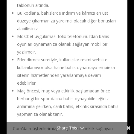
tablonun altında.
Bu kodlarla, bahislerde indirim ve kârınızı en üst
düzeye çıkarmanıza yardımcı olacak diğer bonusları
alabilirsiniz.
Mostbet uygulaması folio telefonunuzdan bahis
oyunları oynamanıza olanak sağlayan mobil bir
yazılımdır.
Erlendirmek suretiyle, kullanıcılar resmi website
kullanılamıyor olsa haine bahis oynamaya empieza
sitenin hizmetlerinden yararlanmaya devam
edebilirler.
Maç öncesi, maç veya etkinlik başlamadan önce
herhangi bir spor dalına bahis oynayabileceğiniz
anlamına gelirken, canlı bahis, etkinlik sırasında bahis
yapmanıza olanak tanır.
Share This
Com’da müşterilerimiz, kolaylık ve esneklik sağlayan