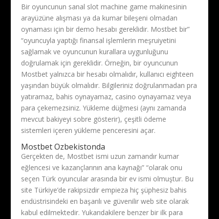
Bir oyuncunun sanal slot machine game makinesinin
arayüzüne alışması ya da kumar bileşeni olmadan
oynaması için bir demo hesabı gereklidir. Mostbet bir”
“oyuncuyla yaptığı finansal işlemlerin meşruiyetini
sağlamak ve oyuncunun kurallara uygunluğunu
doğrulamak için gereklidir. Örneğin, bir oyuncunun
Mostbet yalnızca bir hesabı olmalıdır, kullanıcı eighteen
yaşından büyük olmalıdır. Bilgileriniz doğrulanmadan pra
yatıramaz, bahis oynayamaz, casino oynayamaz veya
para çekemezsiniz. Yükleme düğmesi (aynı zamanda
mevcut bakiyeyi sobre gösterir), çeşitli ödeme
sistemleri içeren yükleme penceresini açar.
Mostbet Ozbekistonda
Gerçekten de, Mostbet ismi uzun zamandır kumar
eğlencesi ve kazançlarının ana kaynağı” “olarak onu
seçen Türk oyuncular arasında bir ev ismi olmuştur. Bu
site Türkiye’de rakipsizdir empieza hiç şüphesiz bahis
endüstrisindeki en başarılı ve güvenilir web site olarak
kabul edilmektedir. Yukarıdakilere benzer bir ilk para