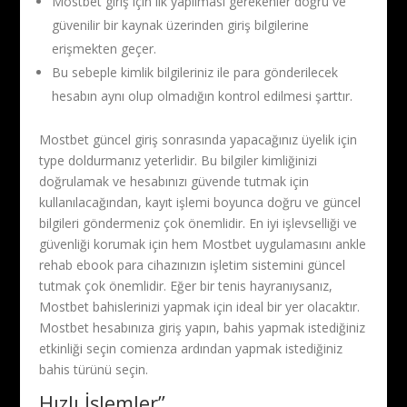
Mostbet giriş için ilk yapılması gerekenler doğru ve
güvenilir bir kaynak üzerinden giriş bilgilerine
erişmekten geçer.
Bu sebeple kimlik bilgileriniz ile para gönderilecek
hesabın aynı olup olmadığın kontrol edilmesi şarttır.
Mostbet güncel giriş sonrasında yapacağınız üyelik için
type doldurmanız yeterlidir. Bu bilgiler kimliğinizi
doğrulamak ve hesabınızı güvende tutmak için
kullanılacağından, kayıt işlemi boyunca doğru ve güncel
bilgileri göndermeniz çok önemlidir. En iyi işlevselliği ve
güvenliği korumak için hem Mostbet uygulamasını ankle
rehab ebook para cihazınızın işletim sistemini güncel
tutmak çok önemlidir. Eğer bir tenis hayranıysanız,
Mostbet bahislerinizi yapmak için ideal bir yer olacaktır.
Mostbet hesabınıza giriş yapın, bahis yapmak istediğiniz
etkinliği seçin comienza ardından yapmak istediğiniz
bahis türünü seçin.
Hızlı İşlemler”