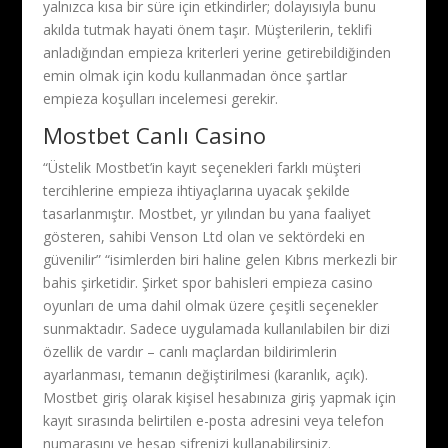
yalnızca kısa bir süre için etkindirler; dolayısıyla bunu
akılda tutmak hayati önem taşır. Müşterilerin, teklifi
anladığından empieza kriterleri yerine getirebildiğinden
emin olmak için kodu kullanmadan önce şartlar
empieza koşulları incelemesi gerekir.
Mostbet Canlı Casino
“Üstelik Mostbet’in kayıt seçenekleri farklı müşteri
tercihlerine empieza ihtiyaçlarına uyacak şekilde
tasarlanmıştır. Mostbet, yr yılından bu yana faaliyet
gösteren, sahibi Venson Ltd olan ve sektördeki en
güvenilir” “isimlerden biri haline gelen Kıbrıs merkezli bir
bahis şirketidir. Şirket spor bahisleri empieza casino
oyunları de uma dahil olmak üzere çeşitli seçenekler
sunmaktadır. Sadece uygulamada kullanılabilen bir dizi
özellik de vardır – canlı maçlardan bildirimlerin
ayarlanması, temanın değiştirilmesi (karanlık, açık).
Mostbet giriş olarak kişisel hesabınıza giriş yapmak için
kayıt sırasında belirtilen e-posta adresini veya telefon
numarasını ve hesap şifrenizi kullanabilirsiniz.