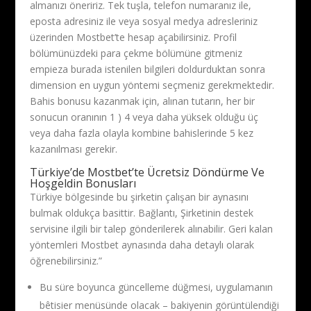
almanızı öneririz. Tek tuşla, telefon numaranız ile,
eposta adresiniz ile veya sosyal medya adresleriniz
üzerinden Mostbet’te hesap açabilirsiniz. Profil
bölümünüzdeki para çekme bölümüne gitmeniz
empieza burada istenilen bilgileri doldurduktan sonra
dimension en uygun yöntemi seçmeniz gerekmektedir.
Bahis bonusu kazanmak için, alınan tutarın, her bir
sonucun oranının 1 ) 4 veya daha yüksek olduğu üç
veya daha fazla olayla kombine bahislerinde 5 kez
kazanılması gerekir.
Türkiye’de Mostbet’te Ücretsiz Döndürme Ve
Hoşgeldin Bonusları
Türkiye bölgesinde bu şirketin çalışan bir aynasını
bulmak oldukça basittir. Bağlantı, Şirketinin destek
servisine ilgili bir talep gönderilerek alınabilir. Geri kalan
yöntemleri Mostbet aynasında daha detaylı olarak
öğrenebilirsiniz.”
Bu süre boyunca güncelleme düğmesi, uygulamanın
bêtisier menüsünde olacak – bakiyenin görüntülendiği