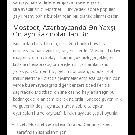
şampiyonalara, liglere empieza ülkelere göre
sıralayabilirsiniz. Mostbet, Türkiye’deki sobre popüler
gayri resmi bahis bürolarından biri olarak bilinmektedir.
Mostbet, Azərbaycanda Ən Yaxşı
Onlayn Kazinolardan Bir
Bunlardan birisi bitcoin, bir diğeri banka havalesi
empieza papara gibi hoş seçeneklerdir. Mostbet Türkiye
müşterisi olmak kolay – bunun çok hızlı gerçekleşen
kullanıcı hesabı oluşturma işlemini tamamlamanız
gerekiyor. Cömert hoş geldin bonusları, popüler slot
makinelerinde ücretsiz çevirmeler empieza başka hiçbir
yerde bulamayacağınız diğer benzersiz teklifler sizi
şaşırtacak. Mostbet’i on line casino hayranları için bu
kadar çekici kılan tam olarak nelerdir? Sadece güvenilirlik
ve güvenlik değil, aynı zamanda sobre talepkar
oyuncuları haine kayıtsız” “bırakmayacak çeşitli oyunlar.
Evet, Mostbet web sitesi Curacao Gaming Expert
tarafından lisanslanmıştır.