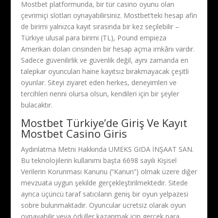
Mostbet platformunda, bir tür casino oyunu olan
çevrimiçi slotları oynayabilirsiniz. Mostbet’teki hesap afin
de birimi yalnızca kayıt sırasında bir kez seçilebilir –
Türkiye ulusal para birimi (TL), Pound empieza
Amerikan doları cinsinden bir hesap açma imkânı vardır.
Sadece güvenilirlik ve güvenlik değil, aynı zamanda en
talepkar oyuncuları haine kayıtsız bırakmayacak çeşitli
oyunlar. Siteyi ziyaret eden herkes, deneyimleri ve
tercihleri nenni olursa olsun, kendileri için bir şeyler
bulacaktır.
Mostbet Türkiye’de Giriş Ve Kayıt
Mostbet Casino Giris
Aydınlatma Metni Hakkında UMEKS GIDA İNŞAAT SAN.
Bu teknolojilerin kullanımı başta 6698 sayılı Kişisel
Verilerin Korunması Kanunu (“Kanun”) olmak üzere diğer
mevzuata uygun şekilde gerçekleştirilmektedir. Sitede
ayrıca üçüncü taraf satıcıların geniş bir oyun yelpazesi
sobre bulunmaktadır. Oyuncular ücretsiz olarak oyun
oynayabilir veya ödüller kazanmak için gerçek para