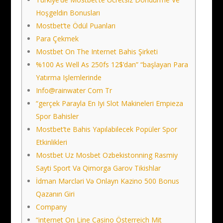
Hoşgeldin Bonusları
Mostbet’te Ödül Puanları
Para Çekmek
Mostbet On The Internet Bahis Şirketi
%100 As Well As 250fs 12$’dan” “başlayan Para
Yatırma Işlemlerinde
Info@rainwater Com Tr
“gerçek Parayla En Iyi Slot Makineleri Empieza
Spor Bahisler
Mostbet’te Bahis Yapılabilecek Popüler Spor
Etkinlikleri
Mostbet Uz Mosbet Ozbekistonning Rasmiy
Sayti Sport Va Qimorga Garov Tikishlar
İdman Mərcləri Və Onlayn Kazino 500 Bonus
Qazanın Giri
Company
“internet On Line Casino Österreich Mit