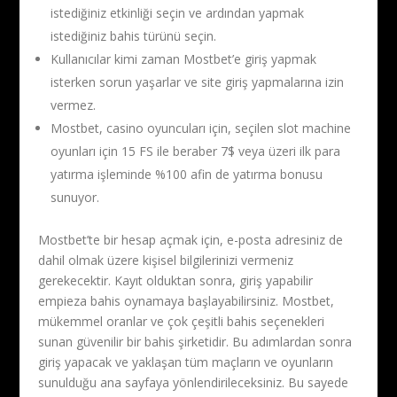
istediğiniz etkinliği seçin ve ardından yapmak
istediğiniz bahis türünü seçin.
Kullanıcılar kimi zaman Mostbet’e giriş yapmak
isterken sorun yaşarlar ve site giriş yapmalarına izin
vermez.
Mostbet, casino oyuncuları için, seçilen slot machine
oyunları için 15 FS ile beraber 7$ veya üzeri ilk para
yatırma işleminde %100 afin de yatırma bonusu
sunuyor.
Mostbet’te bir hesap açmak için, e-posta adresiniz de
dahil olmak üzere kişisel bilgilerinizi vermeniz
gerekecektir. Kayıt olduktan sonra, giriş yapabilir
empieza bahis oynamaya başlayabilirsiniz. Mostbet,
mükemmel oranlar ve çok çeşitli bahis seçenekleri
sunan güvenilir bir bahis şirketidir. Bu adımlardan sonra
giriş yapacak ve yaklaşan tüm maçların ve oyunların
sunulduğu ana sayfaya yönlendirileceksiniz. Bu sayede