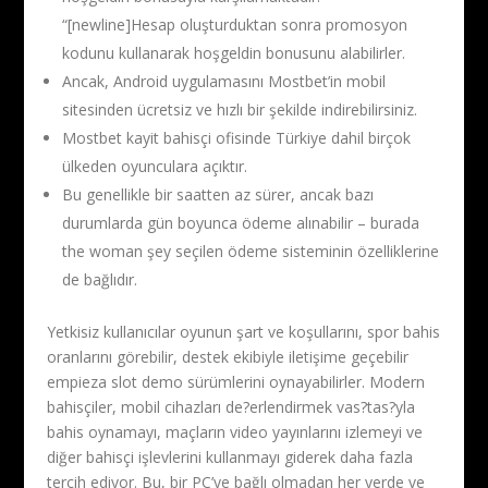
“[newline]Hesap oluşturduktan sonra promosyon
kodunu kullanarak hoşgeldin bonusunu alabilirler.
Ancak, Android uygulamasını Mostbet’in mobil
sitesinden ücretsiz ve hızlı bir şekilde indirebilirsiniz.
Mostbet kayit bahisçi ofisinde Türkiye dahil birçok
ülkeden oyunculara açıktır.
Bu genellikle bir saatten az sürer, ancak bazı
durumlarda gün boyunca ödeme alınabilir – burada
the woman şey seçilen ödeme sisteminin özelliklerine
de bağlıdır.
Yetkisiz kullanıcılar oyunun şart ve koşullarını, spor bahis
oranlarını görebilir, destek ekibiyle iletişime geçebilir
empieza slot demo sürümlerini oynayabilirler. Modern
bahisçiler, mobil cihazları de?erlendirmek vas?tas?yla
bahis oynamayı, maçların video yayınlarını izlemeyi ve
diğer bahisçi işlevlerini kullanmayı giderek daha fazla
tercih ediyor. Bu, bir PC’ye bağlı olmadan her yerde ve