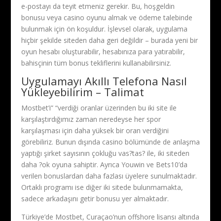
e-postayı da teyit etmeniz gerekir. Bu, hoşgeldin
bonusu veya casino oyunu almak ve ödeme talebinde
bulunmak için ön koşuldur. İşlevsel olarak, uygulama
hiçbir şekilde siteden daha geri değildir – burada yeni bir
oyun hesabı oluşturabilir, hesabınıza para yatırabilir,
bahisçinin tüm bonus tekliflerini kullanabilirsiniz.
Uygulamayı Akıllı Telefona Nasıl
Yükleyebilirim – Talimat
Mostbet’i” “verdiği oranlar üzerinden bu iki site ile
karşılaştırdığımız zaman neredeyse her spor
karşılaşması için daha yüksek bir oran verdiğini
görebiliriz. Bunun dışında casino bölümünde de anlaşma
yaptığı şirket sayısının çokluğu vas?tas? ile, iki siteden
daha ?ok oyuna sahiptir. Ayrıca Youwin ve Bets10’da
verilen bonuslardan daha fazlası üyelere sunulmaktadır.
Ortaklı programı ise diğer iki sitede bulunmamakta,
sadece arkadaşını getir bonusu yer almaktadır.
Türkiye’de Mostbet, Curaçao’nun offshore lisansı altında