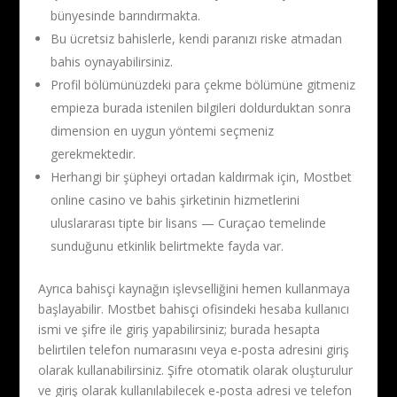
bünyesinde barındırmakta.
Bu ücretsiz bahislerle, kendi paranızı riske atmadan
bahis oynayabilirsiniz.
Profil bölümünüzdeki para çekme bölümüne gitmeniz
empieza burada istenilen bilgileri doldurduktan sonra
dimension en uygun yöntemi seçmeniz
gerekmektedir.
Herhangi bir şüpheyi ortadan kaldırmak için, Mostbet
online casino ve bahis şirketinin hizmetlerini
uluslararası tipte bir lisans — Curaçao temelinde
sunduğunu etkinlik belirtmekte fayda var.
Ayrıca bahisçi kaynağın işlevselliğini hemen kullanmaya
başlayabilir. Mostbet bahisçi ofisindeki hesaba kullanıcı
ismi ve şifre ile giriş yapabilirsiniz; burada hesapta
belirtilen telefon numarasını veya e-posta adresini giriş
olarak kullanabilirsiniz. Şifre otomatik olarak oluşturulur
ve giriş olarak kullanılabilecek e-posta adresi ve telefon