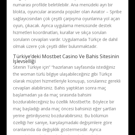
numarası profilde belirtilebilir. Ana menüdeki ayrı bir
blokta, oyuncular arasında popüler olan Aviator – Spribe
sağlayıcısından çok çeşitli çarpışma oyunlarına yol açan
oyun, çıkacak. Ayrıca uygulama menüsünde destek
hizmetleri koordinatları, kurallar ve sıkça sorulan
soruların cevapları vardır. Uygulamada Türkçe de dahil
olmak üzere çok çeşitli diller bulunmaktadır.
Türkiye’deki Mostbet Casino Ve Bahis Sitesinin
İşlevselliği
Sitenin Türkiye için” “hazırlanan sayfasında istediğiniz
the woman türlü bilgiye ulaşabileceğiniz gibi Türkçe
olarak müşteri hizmetleriyle konuşup, sorularınız gerekli
cevapları alabilirsiniz. Bahis yaptıktan sonra maç
başlamadan ya da maç sırasında bahsini
bozdurabileceğiniz bu özellik Mostbet’te. Böylece bir
maç başladığı anda maç öncesi bahsinizi eğer şartları
yerine getirdiyseniz bozdurabilirsiniz. Bu bölümün
özelliği her saniye, karşılaşmadaki değişimlere göre
oranlarında da değişiklik göstermesidir. Ayrıca