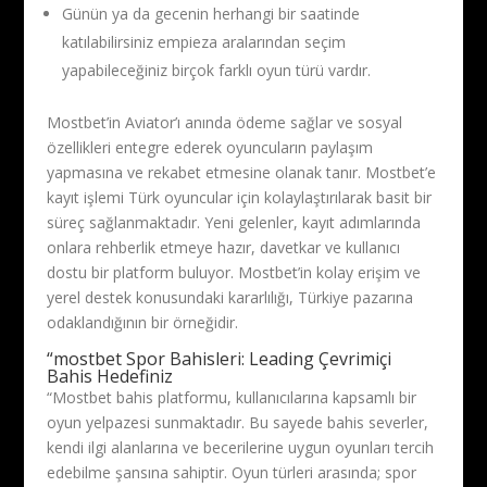
Günün ya da gecenin herhangi bir saatinde
katılabilirsiniz empieza aralarından seçim
yapabileceğiniz birçok farklı oyun türü vardır.
Mostbet’in Aviator’ı anında ödeme sağlar ve sosyal
özellikleri entegre ederek oyuncuların paylaşım
yapmasına ve rekabet etmesine olanak tanır. Mostbet’e
kayıt işlemi Türk oyuncular için kolaylaştırılarak basit bir
süreç sağlanmaktadır. Yeni gelenler, kayıt adımlarında
onlara rehberlik etmeye hazır, davetkar ve kullanıcı
dostu bir platform buluyor. Mostbet’in kolay erişim ve
yerel destek konusundaki kararlılığı, Türkiye pazarına
odaklandığının bir örneğidir.
“mostbet Spor Bahisleri: Leading Çevrimiçi
Bahis Hedefiniz
“Mostbet bahis platformu, kullanıcılarına kapsamlı bir
oyun yelpazesi sunmaktadır. Bu sayede bahis severler,
kendi ilgi alanlarına ve becerilerine uygun oyunları tercih
edebilme şansına sahiptir. Oyun türleri arasında; spor