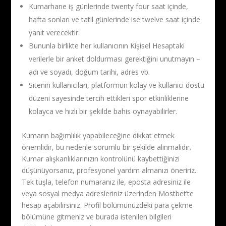
Kumarhane iş günlerinde twenty four saat içinde,
hafta sonları ve tatil günlerinde ise twelve saat içinde
yanıt verecektir.
Bununla birlikte her kullanıcının Kişisel Hesaptaki
verilerle bir anket doldurması gerektiğini unutmayın –
adı ve soyadı, doğum tarihi, adres vb.
Sitenin kullanıcıları, platformun kolay ve kullanıcı dostu
düzeni sayesinde tercih ettikleri spor etkinliklerine
kolayca ve hızlı bir şekilde bahis oynayabilirler.
Kumarın bağımlılık yapabileceğine dikkat etmek
önemlidir, bu nedenle sorumlu bir şekilde alınmalıdır.
Kumar alışkanlıklarınızın kontrolünü kaybettiğinizi
düşünüyorsanız, profesyonel yardım almanızı öneririz.
Tek tuşla, telefon numaranız ile, eposta adresiniz ile
veya sosyal medya adresleriniz üzerinden Mostbet’te
hesap açabilirsiniz. Profil bölümünüzdeki para çekme
bölümüne gitmeniz ve burada istenilen bilgileri