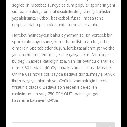
seçilebilir. Mostbet Türkiye‘de tüm popüler sporların yanı
sıra bazı oldukça orijinal disiplinlerde çevrimiçi bahisler
yapabilirsiniz. Futbol, ​​basketbol, ​​futsal, masa tenisi
empieza daha pek çok alanda turnuvalar vardır.
Hareket halindeyken bahis oynamanıza izin verecek bir
spor kitabı arıyorsanız, kumarhane listenizin başında
olmalıdır. Site tabletler düşünülerek tasarlanmıştır ve the
girl cihazda mükemmel şekilde çalışacaktır. Ama hepsi
bu değil; Sadece katıldığınızda, yeni bir oyuncu olarak ek
olarak 30 bedava dönüş daha kazanacaksınız! Mostbet
Online Casino’da çok sayıda bedava döndürmeyle büyük
ikramiyeyi yakalamak ve büyük kazanmak için birçok
fırsatınız olacak. Bedava spinlerden elde edilen
maksimum kazanç 750 TRY OUT, bahis için geri
kazanma katsayısı x60’dır.