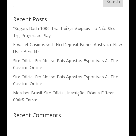
Recent Posts
“Sugars Rush 1000 Trial Παίξτε Δωρεάν Το Νέο Slot
Της Pragmatic Play”
E-wallet Casinos with No Deposit Bonus Australia: New
User Benefits
Site Oficial Em Nosso País Apostas Esportivas At The
Cassino Online
Site Oficial Em Nosso País Apostas Esportivas At The
Cassino Online
Mostbet Brasil: Site Oficial, Inscrição, Bônus Fifteen
000r$ Entrar
Recent Comments