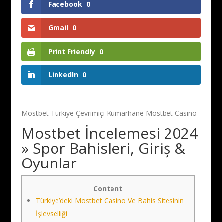
Facebook
0
Gmail
0
Print Friendly
0
LinkedIn
0
Mostbet Türkiye Çevrimiçi Kumarhane Mostbet Casino
Mostbet İncelemesi 2024
» Spor Bahisleri, Giriş &
Oyunlar
Content
Türkiye’deki Mostbet Casino Ve Bahis Sitesinin
İşlevselliği