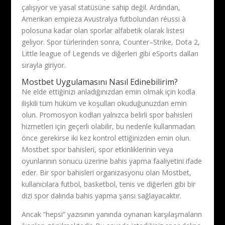
çalışıyor ve yasal statüsüne sahip değil. Ardından,
Amerikan empieza Avustralya futbolundan réussi à
polosuna kadar olan sporlar alfabetik olarak listesi
geliyor. Spor türlerinden sonra, Counter–Strike, Dota 2,
Little league of Legends ve diğerleri gibi eSports dalları
sırayla giriyor.
Mostbet Uygulamasını Nasıl Edinebilirim?
Ne elde ettiğinizi anladığınızdan emin olmak için kodla
ilişkili tüm hüküm ve koşulları okuduğunuzdan emin
olun. Promosyon kodları yalnızca belirli spor bahisleri
hizmetleri için geçerli olabilir, bu nedenle kullanmadan
önce gerekirse iki kez kontrol ettiğinizden emin olun.
Mostbet spor bahisleri, spor etkinliklerinin veya
oyunlarının sonucu üzerine bahis yapma faaliyetini ifade
eder. Bir spor bahisleri organizasyonu olan Mostbet,
kullanıcılara futbol, basketbol, tenis ve diğerleri gibi bir
dizi spor dalında bahis yapma şansı sağlayacaktır.
Ancak “hepsi” yazısının yanında oynanan karşılaşmaların