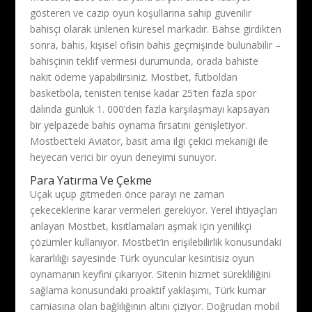
gösteren ve cazip oyun koşullarına sahip güvenilir
bahisçi olarak ünlenen küresel markadır. Bahse girdikten
sonra, bahis, kişisel ofisin bahis geçmişinde bulunabilir –
bahisçinin teklif vermesi durumunda, orada bahiste
nakit ödeme yapabilirsiniz. Mostbet, futboldan
basketbola, tenisten tenise kadar 25’ten fazla spor
dalında günlük 1. 000’den fazla karşılaşmayı kapsayan
bir yelpazede bahis oynama fırsatını genişletiyor.
Mostbet’teki Aviator, basit ama ilgi çekici mekaniği ile
heyecan verici bir oyun deneyimi sunuyor.
Para Yatırma Ve Çekme
Uçak uçup gitmeden önce parayı ne zaman
çekeceklerine karar vermeleri gerekiyor. Yerel ihtiyaçları
anlayan Mostbet, kısıtlamaları aşmak için yenilikçi
çözümler kullanıyor. Mostbet’in erişilebilirlik konusundaki
kararlılığı sayesinde Türk oyuncular kesintisiz oyun
oynamanın keyfini çıkarıyor. Sitenin hizmet sürekliliğini
sağlama konusundaki proaktif yaklaşımı, Türk kumar
camiasına olan bağlılığının altını çiziyor. Doğrudan mobil