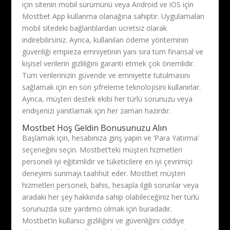
için sitenin mobil sürümünü veya Android ve iOS için
Mostbet App kullanma olanağına sahiptir. Uygulamaları
mobil sitedeki bağlantılardan ücretsiz olarak
indirebilirsiniz. Ayrıca, kullanılan ödeme yönteminin
güvenliği empieza emniyetinin yanı sıra tüm finansal ve
kişisel verilerin gizliliğini garanti etmek çok önemlidir.
Tüm verilerinizin güvende ve emniyette tutulmasını
sağlamak için en son şifreleme teknolojisini kullanırlar.
Ayrıca, müşteri destek ekibi her türlü sorunuzu veya
endişenizi yanıtlamak için her zaman hazırdır.
Mostbet Hoş Geldin Bonusunuzu Alın
Başlamak için, hesabınıza giriş yapın ve ‘Para Yatırma’
seçeneğini seçin. Mostbet’teki müşteri hizmetleri
personeli iyi eğitimlidir ve tüketicilere en iyi çevrimiçi
deneyimi sunmayı taahhüt eder. Mostbet müşteri
hizmetleri personeli, bahis, hesapla ilgili sorunlar veya
aradaki her şey hakkında sahip olabileceğiniz her türlü
sorunuzda size yardımcı olmak için buradadır.
Mostbet’in kullanıcı gizliliğini ve güvenliğini ciddiye