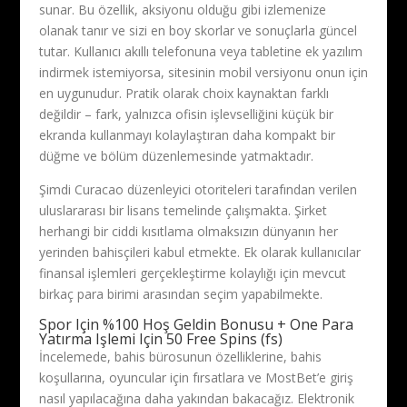
sunar. Bu özellik, aksiyonu olduğu gibi izlemenize
olanak tanır ve sizi en boy skorlar ve sonuçlarla güncel
tutar. Kullanıcı akıllı telefonuna veya tabletine ek yazılım
indirmek istemiyorsa, sitesinin mobil versiyonu onun için
en uygunudur. Pratik olarak choix kaynaktan farklı
değildir – fark, yalnızca ofisin işlevselliğini küçük bir
ekranda kullanmayı kolaylaştıran daha kompakt bir
düğme ve bölüm düzenlemesinde yatmaktadır.
Şimdi Curacao düzenleyici otoriteleri tarafından verilen
uluslararası bir lisans temelinde çalışmakta. Şirket
herhangi bir ciddi kısıtlama olmaksızın dünyanın her
yerinden bahisçileri kabul etmekte. Ek olarak kullanıcılar
finansal işlemleri gerçekleştirme kolaylığı için mevcut
birkaç para birimi arasından seçim yapabilmekte.
Spor Için %100 Hoş Geldin Bonusu + One Para
Yatırma Işlemi Için 50 Free Spins (fs)
İncelemede, bahis bürosunun özelliklerine, bahis
koşullarına, oyuncular için fırsatlara ve MostBet’e giriş
nasıl yapılacağına daha yakından bakacağız. Elektronik