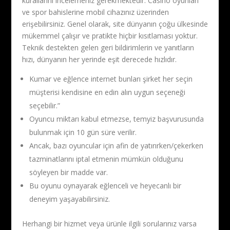
kurallarını incelemeniz gerekmektedir. Casino oyunları
ve spor bahislerine mobil cihazınız üzerinden
erişebilirsiniz. Genel olarak, site dünyanın çoğu ülkesinde
mükemmel çalışır ve pratikte hiçbir kısıtlaması yoktur.
Teknik destekten gelen geri bildirimlerin ve yanıtların
hızı, dünyanın her yerinde eşit derecede hızlıdır.
Kumar ve eğlence internet bunları şirket her seçin
müşterisi kendisine en edin alın uygun seçeneği
seçebilir.”
Oyuncu miktarı kabul etmezse, temyiz başvurusunda
bulunmak için 10 gün süre verilir.
Ancak, bazı oyuncular için afin de yatırırken/çekerken
tazminatlarını iptal etmenin mümkün olduğunu
söyleyen bir madde var.
Bu oyunu oynayarak eğlenceli ve heyecanlı bir
deneyim yaşayabilirsiniz.
Herhangi bir hizmet veya ürünle ilgili sorularınız varsa