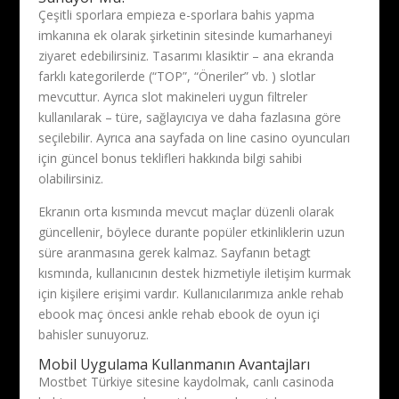
Çeşitli sporlara empieza e-sporlara bahis yapma
imkanına ek olarak şirketinin sitesinde kumarhaneyi
ziyaret edebilirsiniz. Tasarımı klasiktir – ana ekranda
farklı kategorilerde (“TOP”, “Öneriler” vb. ) slotlar
mevcuttur. Ayrıca slot makineleri uygun filtreler
kullanılarak – türe, sağlayıcıya ve daha fazlasına göre
seçilebilir. Ayrıca ana sayfada on line casino oyuncuları
için güncel bonus teklifleri hakkında bilgi sahibi
olabilirsiniz.
Ekranın orta kısmında mevcut maçlar düzenli olarak
güncellenir, böylece durante popüler etkinliklerin uzun
süre aranmasına gerek kalmaz. Sayfanın betagt
kısmında, kullanıcının destek hizmetiyle iletişim kurmak
için kişilere erişimi vardır. Kullanıcılarımıza ankle rehab
ebook maç öncesi ankle rehab ebook de oyun içi
bahisler sunuyoruz.
Mobil Uygulama Kullanmanın Avantajları
Mostbet Türkiye sitesine kaydolmak, canlı casinoda