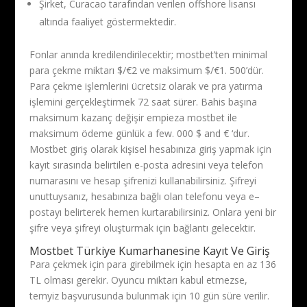
Şirket, Curacao tarafından verilen offshore lisansı
altında faaliyet göstermektedir.
Fonlar anında kredilendirilecektir; mostbet’ten minimal
para çekme miktarı $/€2 ve maksimum $/€1. 500’dür.
Para çekme işlemlerini ücretsiz olarak ve pra yatırma
işlemini gerçekleştirmek 72 saat sürer. Bahis başına
maksimum kazanç değişir empieza mostbet ile
maksimum ödeme günlük a few. 000 $ and € ‘dur.
Mostbet giriş olarak kişisel hesabınıza giriş yapmak için
kayıt sırasında belirtilen e-posta adresini veya telefon
numarasını ve hesap şifrenizi kullanabilirsiniz. Şifreyi
unuttuysanız, hesabınıza bağlı olan telefonu veya e–
postayı belirterek hemen kurtarabilirsiniz. Onlara yeni bir
şifre veya şifreyi oluşturmak için bağlantı gelecektir.
Mostbet Türkiye Kumarhanesine Kayıt Ve Giriş
Para çekmek için para girebilmek için hesapta en az 136
TL olması gerekir. Oyuncu miktarı kabul etmezse,
temyiz başvurusunda bulunmak için 10 gün süre verilir.