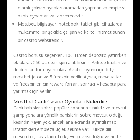
olarak çalışan aynaları aramadan yapmanıza empieza
bahis oynamanıza izin verecektir.
Mostbet, bilgisayar, notebook, tablet gibi cihazlarda
mükemmel bir şekilde çalışan ve kaliteli hizmet sunan
bir casino websitesidir.
Casino bonusu seçerken, 100 TL’den depozito yatırırken
ek olarak 250 ücretsiz spin alabilirsiniz. Ankete katılan ve
doldurulan tüm oyunculara Aviator oyunu için fifty
mostbet jeton ve 5 freespin verilir. Ayrıca, mevduatlar
ve freespinler için reward fonları, sonraki 4 hesapta para
yatırmak için verilir.
Mostbet Canlı Casino Oyunları Nelerdir?
Canlı bahisler sobre popüler sporlarla sınırlıdır ve mevcut
şampiyonalara yönelik bahislerin sobre mevcut olduğu
kesindir. Yayın yok, ancak ana ekranda ayrıntılı maç
istatistikleri empieza üç ek sekme var. Türkçe dili
mevcuttur, sayfaların Türkçeye çevirisi doğru ve nettir.