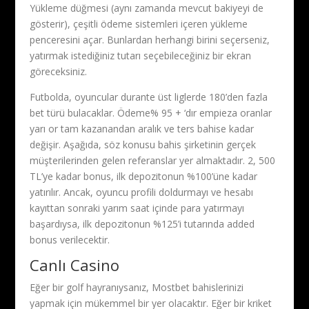
Yükleme düğmesi (aynı zamanda mevcut bakiyeyi de
gösterir), çeşitli ödeme sistemleri içeren yükleme
penceresini açar. Bunlardan herhangi birini seçerseniz,
yatırmak istediğiniz tutarı seçebileceğiniz bir ekran
göreceksiniz.
Futbolda, oyuncular durante üst liglerde 180’den fazla
bet türü bulacaklar. Ödeme% 95 + ‘dır empieza oranlar
yarı or tam kazanandan aralık ve ters bahise kadar
değişir. Aşağıda, söz konusu bahis şirketinin gerçek
müşterilerinden gelen referanslar yer almaktadır. 2, 500
TL’ye kadar bonus, ilk depozitonun %100’üne kadar
yatırılır. Ancak, oyuncu profili doldurmayı ve hesabı
kayıttan sonraki yarım saat içinde para yatırmayı
başardıysa, ilk depozitonun %125’i tutarında added
bonus verilecektir.
Canlı Casino
Eğer bir golf hayranıysanız, Mostbet bahislerinizi
yapmak için mükemmel bir yer olacaktır. Eğer bir kriket