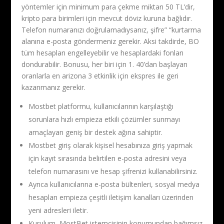
yöntemler için minimum para çekme miktarı 50 TL’dir,
kripto para birimleri için mevcut döviz kuruna bağlıdır.
Telefon numaranızı doğrulamadıysanız, şifre” “kurtarma
alanına e-posta göndermeniz gerekir. Aksi takdirde, BO
tüm hesapları engelleyebilir ve hesaplardaki fonları
dondurabilir. Bonusu, her biri için 1. 40’dan başlayan
oranlarla en arizona 3 etkinlik için ekspres ile geri
kazanmanız gerekir.
Mostbet platformu, kullanıcılarının karşılaştığı
sorunlara hızlı empieza etkili çözümler sunmayı
amaçlayan geniş bir destek ağına sahiptir.
Mostbet giriş olarak kişisel hesabınıza giriş yapmak
için kayıt sırasında belirtilen e-posta adresini veya
telefon numarasını ve hesap şifrenizi kullanabilirsiniz.
Ayrıca kullanıcılarına e-posta bültenleri, sosyal medya
hesapları empieza çeşitli iletişim kanalları üzerinden
yeni adresleri iletir.
Kurulum, MostBet istemcisinin konumundan bağımsız