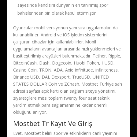
sayesinde kendisini dünyanın en tanınmış spor
bahislerinden biri olarak kabul ettirmiştir.
Oyuncular mobil versiyonun yanı sıra uygulamaları da
kullanabilirler. Android ve iOS işletim sistemlerini
çalıştıran cihazlar için kullanılabilirler. Mobil
uygulamaların avantajları arasında hızlı yüklenmeleri ve
basitleştirilmiş arayüzleri bulunmaktadır. Tether, Ripple,
BitcoinCash, Dash, Dogecoin, Huobi Token, HUSD,
Casino Coin, TRON, ADA, Axie Infinitude, infiniteness,
Binance USD, DAI, Dexsport, TrueUSD, UNITED
STATES DOLLAR Coin ve ZChash. Mostbet Türkiye sah
adresi sayfası açık kartı olan sağlam siteye yönetimi,
ziyaretçilere mitsi toplam twenty four saat teknik
yardım etmek para sağlamanın ne kadar önemli
olduğunu anlıyor.
Mostbet Tr Kayıt Ve Giriş
Evet, Mostbet belirli spor ve etkinliklerin canlı yayınını