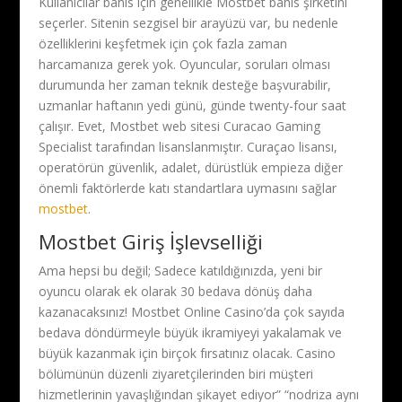
Kullanıcılar bahis için genellikle Mostbet bahis şirketini
seçerler. Sitenin sezgisel bir arayüzü var, bu nedenle
özelliklerini keşfetmek için çok fazla zaman
harcamanıza gerek yok. Oyuncular, soruları olması
durumunda her zaman teknik desteğe başvurabilir,
uzmanlar haftanın yedi günü, günde twenty-four saat
çalışır. Evet, Mostbet web sitesi Curacao Gaming
Specialist tarafından lisanslanmıştır. Curaçao lisansı,
operatörün güvenlik, adalet, dürüstlük empieza diğer
önemli faktörlerde katı standartlara uymasını sağlar
mostbet
.
Mostbet Giriş İşlevselliği
Ama hepsi bu değil; Sadece katıldığınızda, yeni bir
oyuncu olarak ek olarak 30 bedava dönüş daha
kazanacaksınız! Mostbet Online Casino’da çok sayıda
bedava döndürmeyle büyük ikramiyeyi yakalamak ve
büyük kazanmak için birçok fırsatınız olacak. Casino
bölümünün düzenli ziyaretçilerinden biri müşteri
hizmetlerinin yavaşlığından şikayet ediyor” “nodriza aynı