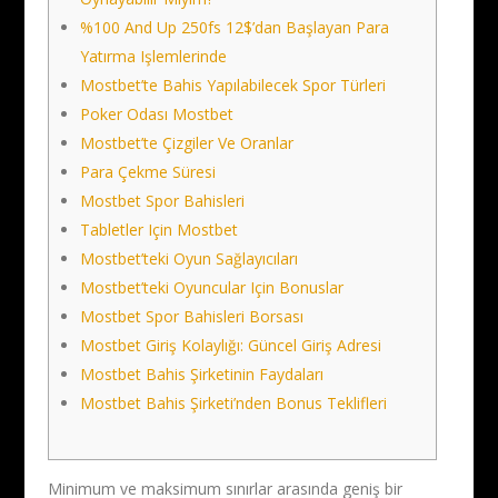
%100 And Up 250fs 12$’dan Başlayan Para
Yatırma Işlemlerinde
Mostbet’te Bahis Yapılabilecek Spor Türleri
Poker Odası Mostbet
Mostbet’te Çizgiler Ve Oranlar
Para Çekme Süresi
Mostbet Spor Bahisleri
Tabletler Için Mostbet
Mostbet’teki Oyun Sağlayıcıları
Mostbet’teki Oyuncular Için Bonuslar
Mostbet Spor Bahisleri Borsası
Mostbet Giriş Kolaylığı: Güncel Giriş Adresi
Mostbet Bahis Şirketinin Faydaları
Mostbet Bahis Şirketi’nden Bonus Teklifleri
Minimum ve maksimum sınırlar arasında geniş bir