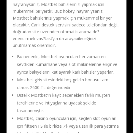
hayranıysanız, Mostbet bahislerinizi yapmak için
mükemmel bir yerdir. Buz hokeyi hayranıysanız,
Mostbet bahislerinizi yapmak için mükemmel bir yer
olacaktır. Canlı destek servisini sadece telefondan değil,
doğrudan site üzerinden otomatik arama de?
erlendirmek vas?tas?yla da arayabileceğinizi
unutmamak önemlidir.
Bu nedenle, Mostbet oyuncuları her zaman en
sevdikleri kumarhane veya slot makinelerine erişir ve
ayrıca bakiyelerini katlayarak karlı bahisler yaparlar.
Mostbet giriş sitesindeki hoş geldin bonusu tam
olarak 2600 TL değerindedir.
Üstelik Mostbet’in kayıt seçenekleri farklı müşteri
tercihlerine ve ihtiyaçlarına uyacak şekilde
tasarlanmıştır.
Mostbet, casino oyuncuları için, seçilen slot oyunları
için fifteen FS ile birlikte 7$ veya üzeri ilk para yatırma