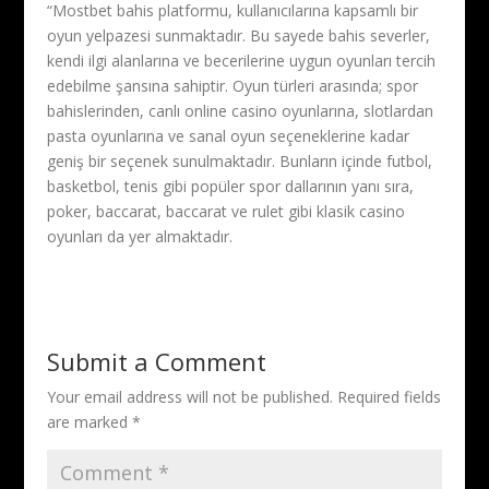
“Mostbet bahis platformu, kullanıcılarına kapsamlı bir
oyun yelpazesi sunmaktadır. Bu sayede bahis severler,
kendi ilgi alanlarına ve becerilerine uygun oyunları tercih
edebilme şansına sahiptir. Oyun türleri arasında; spor
bahislerinden, canlı online casino oyunlarına, slotlardan
pasta oyunlarına ve sanal oyun seçeneklerine kadar
geniş bir seçenek sunulmaktadır. Bunların içinde futbol,
basketbol, tenis gibi popüler spor dallarının yanı sıra,
poker, baccarat, baccarat ve rulet gibi klasik casino
oyunları da yer almaktadır.
Submit a Comment
Your email address will not be published.
Required fields
are marked
*