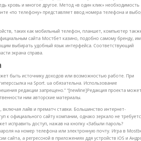
едь кровь и многое другое. Метод «в один клик» необходимость
ианте «по телефону» представляет ввод номера телефона и выбо
йств, таких как мобильный телефон, планшет, компьютер такж
 официальным сайта Мостбет казино, подобно самому бренду, и
ющим выбирать удобный язык интерфейса. Соответствующий
асти экрана справа.
а
может быть источнику доходов или возможностью работе. При
иперссылка на Sport. ua обязательна. Использование
ешения редакции запрещено.” “[newline]Редакция проекта может
ственности ним авторские материалы.
, включая лайв и прематч ставки. Большинство интернет-
уп к официального сайту компании, однако зеркало не требуетс
жет исправить доступ, нажав на кнопку «Забыли пароль?
ароля на номер телефона или электронную почту. Игра в Mostb
ии сайта, а регрессной в приложениях ддя устройств iOS и Андр