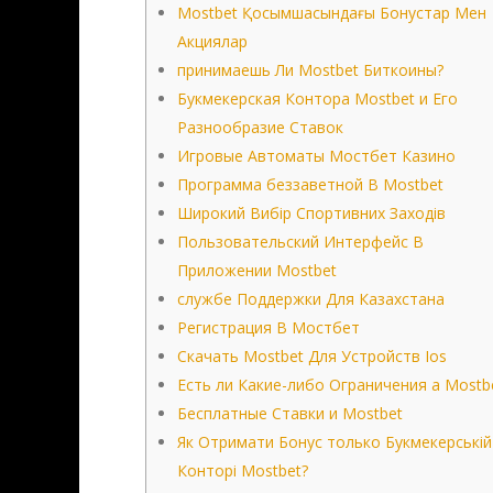
Mostbet Қосымшасындағы Бонустар Мен
Акциялар
принимаешь Ли Mostbet Биткоины?
Букмекерская Контора Mostbet и Его
Разнообразие Ставок
Игровые Автоматы Мостбет Казино
Программа беззаветной В Mostbet
Широкий Вибір Спортивних Заходів
Пользовательский Интерфейс В
Приложении Mostbet
службе Поддержки Для Казахстана
Регистрация В Мостбет
Скачать Mostbet Для Устройств Ios
Есть ли Какие-либо Ограничения а Mostb
Бесплатные Ставки и Mostbet
Як Отримати Бонус только Букмекерській
Конторі Mostbet?