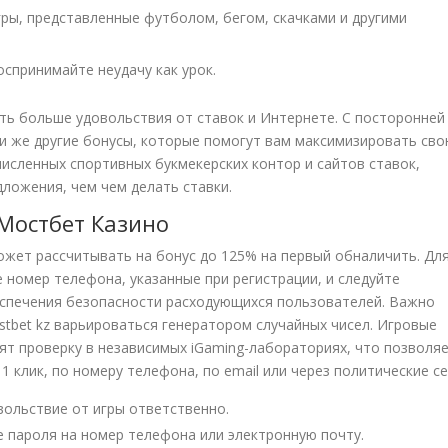
ры, представленные футболом, бегом, скачками и другими
спринимайте неудачу как урок.
ь больше удовольствия от ставок и Интернете. С посторонней
ки же другие бонусы, которые помогут вам максимизировать св
исленных спортивных букмекерских контор и сайтов ставок,
ложения, чем чем делать ставки.
 Мостбет Казино
ожет рассчитывать на бонус до 125% на первый обналичить. Дл
е номер телефона, указанные при регистрации, и следуйте
еспечения безопасности расходующихся пользователей. Важно
ostbet kz варьироваться генератором случайных чисел. Игровые
ят проверку в независимых iGaming-лабораториях, что позволя
1 клик, по номеру телефона, по email или через политические се
вольствие от игры ответственно.
е пароля на номер телефона или электронную почту.