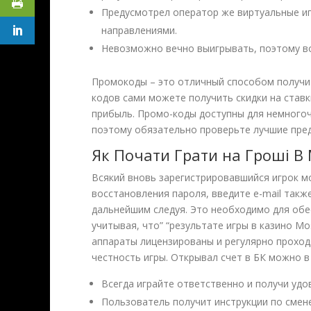
Предусмотрел оператор же виртуальные иг
направлениями.
Невозможно вечно выигрывать, поэтому во
Промокоды – это отличный способом получит
кодов сами можете получить скидки на став
прибыль. Промо-коды доступны для немногоч
поэтому обязательно проверьте лучшие пред
Як Почати Грати на Гроші В
Всякий вновь зарегистрировавшийся игрок м
восстановления пароля, введите e-mail такж
дальнейшим следуя. Это необходимо для об
учитывая, что” “результате игры в казино M
аппараты лицензированы и регулярно проход
честность игры. Открывал счет в БК можно в 
Всегда играйте ответственно и получи удо
Пользователь получит инструкции по смен