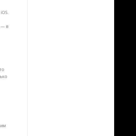
iOS.
 — в
то
лько
ним