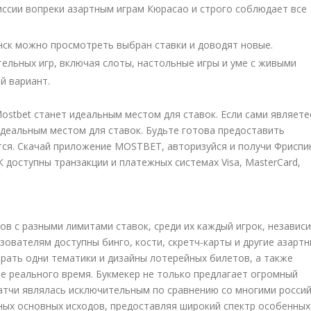
ссии вопреки азартным играм Кюрасао и строго соблюдает все
енск можно просмотреть выбран ставки и доводят новые.
льных игр, включая слоты, настольные игры и уме с живыми
й вариант.
ostbet станет идеальным местом для ставок. Если сами являете
идеальным местом для ставок. Будьте готова предоставить
тся. Скачай приложение MOSTBET, авторизуйся и получи Фриспи
К доступны транзакции и платежных системах Visa, MasterCard,
ов с разными лимитами ставок, среди их каждый игрок, независ
зователям доступны бинго, кости, скретч-карты и другие азарт
ирать одни тематики и дизайны лотерейных билетов, а также
е реального время. Букмекер не только предлагает огромный
матчи являлась исключительным по сравнению со многими росси
ных основных исходов, предоставляя широкий спектр особенных