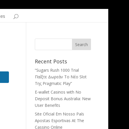
ces
Recent Posts
“Sugars Rush 1000 Trial
Παίξτε Δωρεάν Το Νέο Slot
Της Pragmatic Play”
E-wallet Casinos with No
Deposit Bonus Australia: New
User Benefits
Site Oficial Em Nosso País
Apostas Esportivas At The
Cassino Online