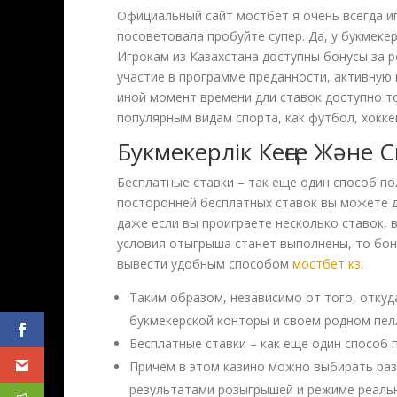
Официальный сайт мостбет я очень всегда иг
посоветовала пробуйте супер. Да, у букмеке
Игрокам из Казахстана доступны бонусы за р
участие в программе преданности, активную и
иной момент времени дли ставок доступно т
популярным видам спорта, как футбол, хоккей
Букмекерлік Кеңсе Және 
Бесплатные ставки – так еще один способ по
посторонней бесплатных ставок вы можете д
даже если вы проиграете несколько ставок, 
условия отыгрыша станет выполнены, то бон
вывести удобным способом
мостбет кз
.
Таким образом, независимо от того, отку
букмекерской конторы и своем родном пел
Бесплатные ставки – как еще один способ 
Причем в этом казино можно выбирать раз
результатами розыгрышей и режиме реальн