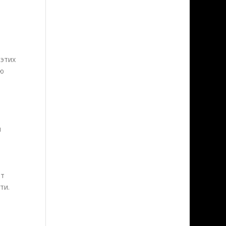
 этих
ою
я
ет
ти.