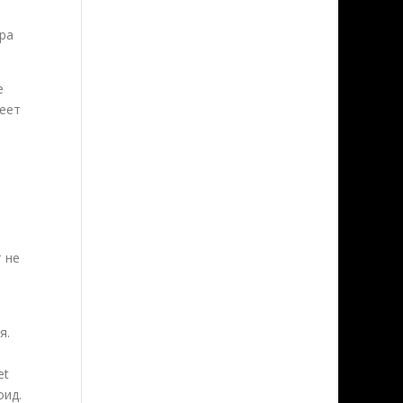
ра
е
меет
 не
я.
et
оид.