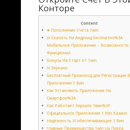
Конторе
Content
➕ Пополнение Счета 1win
In Скачать На Андроид Бесплатно%3A
Мобильное Приложение – Возможности
Функционал
Бонусы На Старт от 1win
In Зеркало
Бесплатный Промокод дли Регистрации 
Приложении 1 Вин
Как Установить Приложение На
Смартфон%3A
Как Работает Зеркало 1вин%3F
Официальное Приложение 1 Win Казино
Надежность И обеспечивающее 1 Вин
главные Преимущества 1win Ua Перед