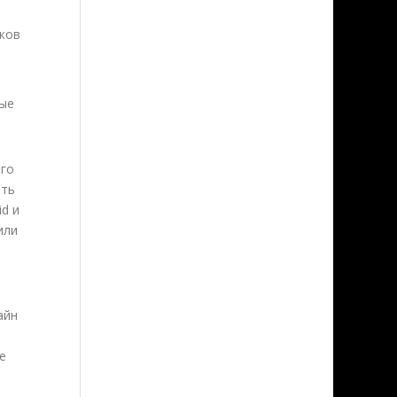
ков
ные
ого
ать
d и
или
айн
е