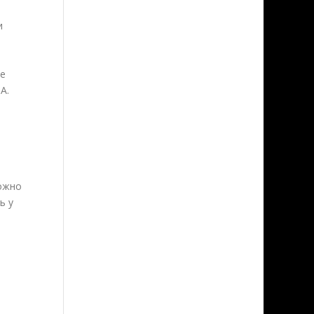
и
ое
A.
можно
ь у