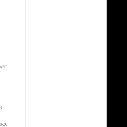
е
о%2C
е.
л%2C