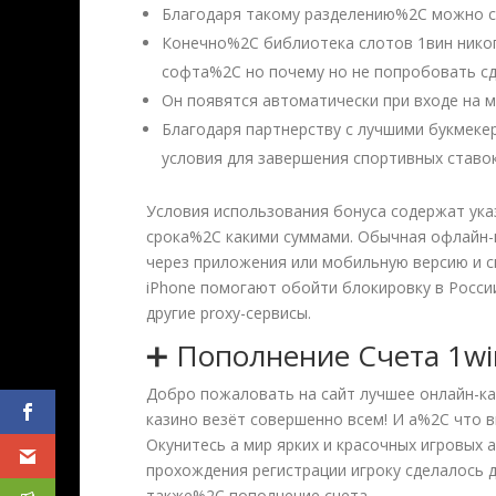
Благодаря такому разделению%2C можно с
Конечно%2C библиотека слотов 1вин никог
софта%2C но почему но не попробовать с
Он появятся автоматически при входе на 
Благодаря партнерству с лучшими букмеке
условия для завершения спортивных ставок
Условия использования бонуса содержат ука
срока%2C какими суммами. Обычная офлайн-п
через приложения или мобильную версию и с
iPhone помогают обойти блокировку в Росси
другие proxy-сервисы.
➕ Пополнение Счета 1wi
Добро пожаловать на сайт лучшее онлайн-каз
казино везёт совершенно всем! И а%2C что в
Окунитесь а мир ярких и красочных игровых 
прохождения регистрации игроку сделалось 
также%2C пополнение счета.