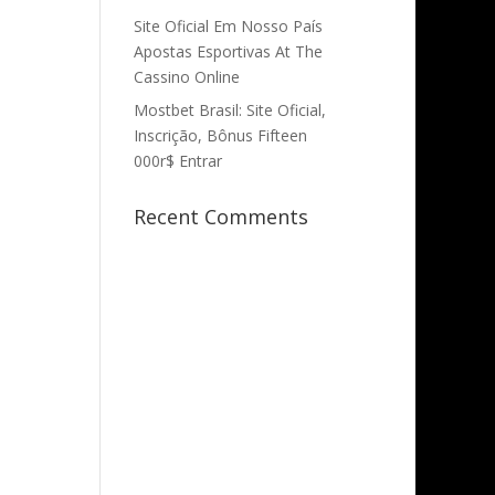
Site Oficial Em Nosso País
Apostas Esportivas At The
Cassino Online
Mostbet Brasil: Site Oficial,
Inscrição, Bônus Fifteen
000r$ Entrar
Recent Comments