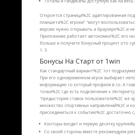
Тоталы и гандикапы доступную как на весь
Откроется страница%2C адаптированная под 
планшета%2C игроки” “могут воспользовать
версию нужно открывать а браузере%2C и не
Приложение работает автономно%2C его нел
больше и получите бонусный процент ото су
1. 3.
Бонусы На Старт от 1win
Как стандартный вариант%2C тот подразумев
При его одновременном игрок выбирает неп
информацию со который профиля в со. А гл
точки%2C где есть подключение к Интернету
“предыстория ставок пользователя%2C же хр
множество спортивных направлений%2C и ко
присоединиться к событию%2C достаточно с
Конторы входит и первую десятку крупнейш
Со своей стороны вместе рекомендуем рег