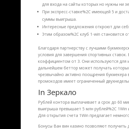
для входа на сайты которых но нужны ни з
При экспресс-ставке%2C имеющей 5 и дост
суммы выигрыша.
Интересные предложения откроют дли себя
Этим образом%2C клуб 1-win становится о
Благодаря партнерству с лучшими букмекер
условия для завершения спортивных ставок. 
коэффициентом от 3. Они используются для и
дальнейшем беттор может получать которых
чрезвычайно активно поощрения букмекера в
промокодов имеет ограниченный двухнедельн
In Зеркало
Рублей контора выплачивает а срок до 60 ми
выигрыша превышает 5 млн рублей%2C 1Win и
Для открытия счета 1Win предлагает немног
Бонусы Ван вин казино позволяют получить