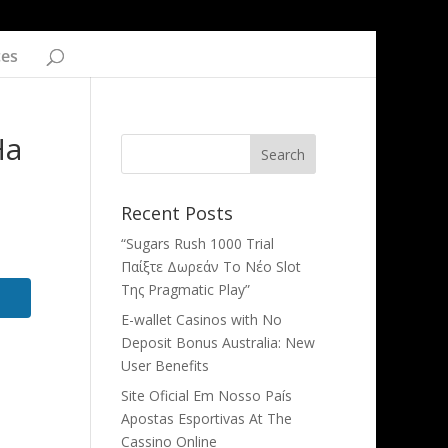
ces
На
Recent Posts
“Sugars Rush 1000 Trial
Παίξτε Δωρεάν Το Νέο Slot
Της Pragmatic Play”
E-wallet Casinos with No
Deposit Bonus Australia: New
User Benefits
Site Oficial Em Nosso País
Apostas Esportivas At The
Cassino Online