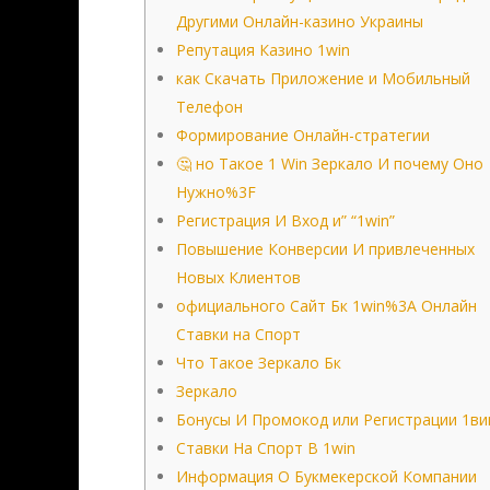
Другими Онлайн-казино Украины
Репутация Казино 1win
как Скачать Приложение и Мобильный
Телефон
Формирование Онлайн-стратегии
🤔 но Такое 1 Win Зеркало И почему Оно
Нужно%3F
Регистрация И Вход и” “1win”
Повышение Конверсии И привлеченных
Новых Клиентов
официального Сайт Бк 1win%3A Онлайн
Ставки на Спорт
Что Такое Зеркало Бк
Зеркало
Бонусы И Промокод или Регистрации 1ви
Ставки На Спорт В 1win
Информация О Букмекерской Компании