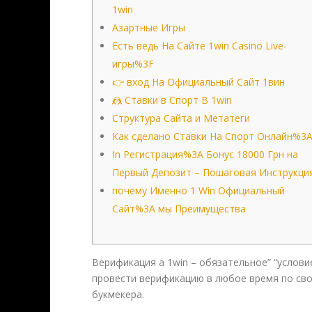
1win
Азартные Игры
Есть ведь На Сайте 1win Casino Live-
игры%3F
👉 вход На Официальный Сайт 1вин
🤼 Ставки в Спорт В 1win
Структура Сайта и Метатеги
Как сделано Ставки На Спорт Онлайн%3
In Регистрация%3A Бонус 18000 Грн на
Первый Депозит – Пошаговая Инструкци
почему Именно 1 Win Официальный
Сайт%3A мы Преимущества
Верификация а 1win – обязательное” “услов
провести верификацию в любое время по сво
букмекера.