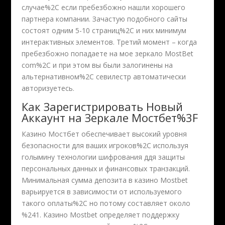
случае%2C если пребезбожно нашли хорошего
партнера компании. Зачастую подобного сайты
состоят одним 5-10 страниц%2C и них минимум
интерактивных элементов. Третий момент – когда
пребезбожно попадаете на мое зеркало MostBet
com%2C и при этом вы были залогинены на
альтернативном%2C севилестр автоматически
авторизуетесь.
Как Зарегистрировать Новый
Аккаунт на Зеркале Мостбет%3F
Казино Мостбет обеспечивает высокий уровня
безопасности для ваших игроков%2C используя
голымину технологии шифрования ддя защиты
персональных данных и финансовых транзакций.
Минимальная сумма депозита в казино Mostbet
варьируется в зависимости от используемого
такого оплаты%2C но потому составляет около
%241. Казино Mostbet определяет поддержку