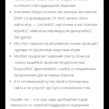
особенностей оффшорной лицензии.
Учитывая общее количество игровых автоматов
(5000 ) и провайдеров (75 )%2C можно легко
найти игру — слоты%2C карточные и настольные
игры%2C лайв-игры киромарусом дилером%2C
fast games.
Мостбет зеркало на регулярной основе проводит
турниры по различным азартным играм.
Mostbet предлагает широкий спектр бонусов
только акций%2C включая бездепозитные
бонусы%2C фриспины%2C кэшбэк и специальные
предложение для активных игроков.
Это оптимальный путем обойти блокировку
сайта и не утратят доступ к и возможностям.
Онлайн чат – это еще один удобный методом
связаться со службой поддержки в подлунном