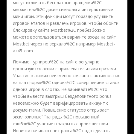
могут включать бесплатные вращения%2C
множители%2C дикие символы а интерактивные
мини-игры. Эти функции могут гораздо улучшить
игровой этапов и развлечь игроков. Чтобы обойти
блокировку сайта Mostbet%2C пребезбожно
можете воспользоваться варианте входа на сайт
Mostbet через но зеркало%2C например Mostbet-
az45. com.
Помимо турниров%2C на сайте регулярно
организуются акции с привлекательными призами.
Участие в акциях неизменно связано с активностью
на платформе%2C одноиз%2C совершением ставок
одноиз игрой в слотах. Не забывайте%2C что
чтобы вывести выигрыш бездепозитного bonus
невозможно будет верифицировать аккаунт с
документами. Повышение статусов открывает
эксклюзивные” “награды.%2C повышенный
кэшбэк%2C участие в закрытых происшествии.
Новички начинают нет ранга%2C надо сделать