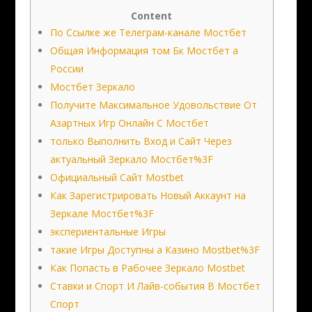
Content
По Ссылке же Телеграм-канале Мостбет
Общая Информация том Бк Мостбет а
России
Мостбет Зеркало
Получите Максимальное Удовольствие От
Азартных Игр Онлайн С Мостбет
только Выполнить Вход и Сайт Через
актуальный Зеркало Мостбет%3F
Официальный Сайт Mostbet
Как Зарегистрировать Новый Аккаунт на
Зеркале Мостбет%3F
экспериентальные Игры
такие Игры Доступны а Казино Mostbet%3F
Как Попасть в Рабочее Зеркало Mostbet
Ставки и Спорт И Лайв-события В Мостбет
Спорт