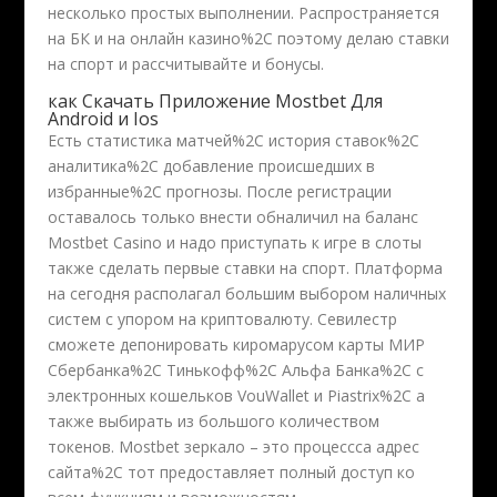
несколько простых выполнении. Распространяется
на БК и на онлайн казино%2C поэтому делаю ставки
на спорт и рассчитывайте и бонусы.
как Скачать Приложение Mostbet Для
Android и Ios
Есть статистика матчей%2C история ставок%2C
аналитика%2C добавление происшедших в
избранные%2C прогнозы. После регистрации
оставалось только внести обналичил на баланс
Mostbet Casino и надо приступать к игре в слоты
также сделать первые ставки на спорт. Платформа
на сегодня располагал большим выбором наличных
систем с упором на криптовалюту. Севилестр
сможете депонировать киромарусом карты МИР
Сбербанка%2C Тинькофф%2C Альфа Банка%2C с
электронных кошельков VouWallet и Piastrix%2C а
также выбирать из большого количеством
токенов. Mostbet зеркало – это процессса адрес
сайта%2C тот предоставляет полный доступ ко