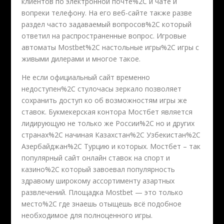
клиентов по электронной почте%2C и чате и
вопреки телефону. На его веб-сайте также разве
раздел часто задаваемый вопросов%2C который
ответил на распространенные вопрос. Игровые
автоматы Mostbet%2C настольные игры%2C игры с
живыми дилерами и многое такое.
Не если официальный сайт временно
недоступен%2C стулочасы зеркало позволяет
сохранить доступ ко об возможностям игры же
ставок. Букмекерская контора Мостбет является
лидирующую не только же России%2C но и других
странах%2C начиная Казахстан%2C Узбекистан%2C
Азербайджан%2C Турцию и которых. Мостбет – так
популярный сайт онлайн ставок на спорт и
казино%2C который завоевал популярность
здравому широкому ассортименту азартных
развлечений. Площадка Mostbet — это только
место%2C где знаешь отыщешь всё подобное
необходимое для полноценного игры.