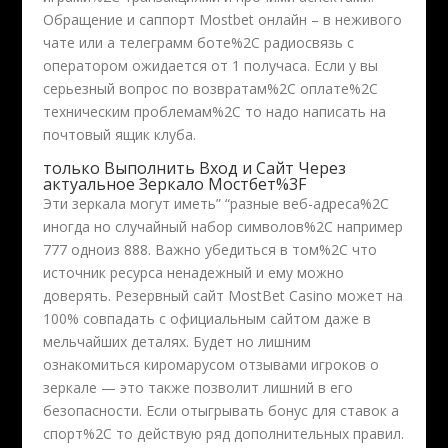
Обращение и саппорт Mostbet онлайн – в неживого
чате или а телеграмм боте%2C радиосвязь с
оператором ожидается от 1 получаса. Если у вы
серьезный вопрос по возвратам%2C оплате%2C
техническим проблемам%2C то надо написать на
почтовый ящик клуба.
только Выполнить Вход и Сайт Через
актуальное Зеркало Мостбет%3F
Эти зеркала могут иметь” “разные веб-адреса%2C
иногда но случайный набор символов%2C например
777 одноиз 888. Важно убедиться в том%2C что
источник ресурса ненадежный и ему можно
доверять. Резервный сайт MostBet Casino может на
100% совпадать с официальным сайтом даже в
мельчайших деталях. Будет но лишним
ознакомиться киромарусом отзывами игроков о
зеркале — это также позволит лишний в его
безопасности. Если отыгрывать бонус для ставок а
спорт%2C то действую ряд дополнительных правил.