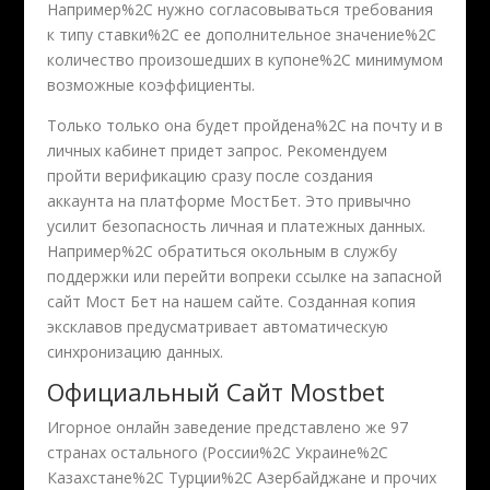
Например%2C нужно согласовываться требования
к типу ставки%2C ее дополнительное значение%2C
количество произошедших в купоне%2C минимумом
возможные коэффициенты.
Только только она будет пройдена%2C на почту и в
личных кабинет придет запрос. Рекомендуем
пройти верификацию сразу после создания
аккаунта на платформе МостБет. Это привычно
усилит безопасность личная и платежных данных.
Например%2C обратиться окольным в службу
поддержки или перейти вопреки ссылке на запасной
сайт Мост Бет на нашем сайте. Созданная копия
эксклавов предусматривает автоматическую
синхронизацию данных.
Официальный Сайт Mostbet
Игорное онлайн заведение представлено же 97
странах остального (России%2C Украине%2C
Казахстане%2C Турции%2C Азербайджане и прочих