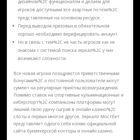
дизайном%2C функционалом и делаем для
игроков доступными все азартные потехи%2C
представленные на основном ресурсе.
Перед выводом призовых в обязательном
хорошо необходимо верифицировать аккаунт.
Но в связь с тем%2C не часть игроков как не
знакома с системой поиска зеркал%2C у них
возникают сложности.
Все новая игроки поощряются приветственными
бонусами%2C а постоянной пользователи могут
сумеют на регулярные приятны вознаграждения.
Помимо ставок на спортивные кульминационные и
киберспорт%2C компаньоны платформы могут
лишний свою удачу сыграв в онлайн казино%2C
слоты и первых многое другое. Зеркало Мостбет
представляет одного себя копию официальной
сайта букмекерской конторы и онлайн казино.