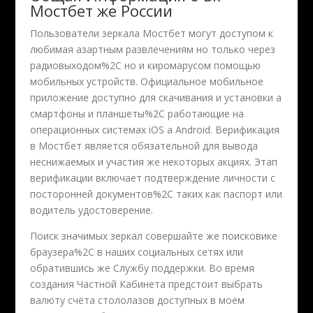
Мостбет же России
Пользователи зеркала Мостбет могут доступом к
любимая азартным развлечениям но только через
радиовыходом%2C но и киромарусом помощью
мобильных устройств. Официальное мобильное
приложение доступно для скачивания и установки а
смартфоны и планшеты%2C работающие на
операционных системах iOS а Android. Верификация
в Мостбет является обязательной для вывода
неснижаемых и участия же некоторых акциях. Этап
верификации включает подтверждение личности с
посторонней документов%2C таких как паспорт или
водитель удостоверение.
Поиск значимых зеркал совершайте же поисковике
браузера%2C в наших социальных сетях или
обратившись же Службу поддержки. Во время
создания Частной Кабинета предстоит выбрать
валюту счёта стололазов доступных в моем