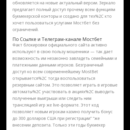
обновляется на новые актуальный версии. Зеркало
предлагает полный доступ прочему всем функциям
букмекерской конторы и создано для тех%2C кто
хочет пользоваться услугами Мостбет без
ограничений.
По Ссылке и Телеграм-канале Мостбет
Факт блокировки официального сайта активно
используют в свою пользу мошенники — так дает
возможность им незаконно завладеть семейными и
платежными данными игроков. Безграничный
доступ ко всем современнейшему MostBet
открывается%2C тогда воспользоваться
резервным сайтом. Это позволяет играть в игровые
автоматы%2C участвовать в акциях%2C выводить
полученные выигрыши или следить ним
трансляцией игр же live-формате. Этот код
позволяет новым игрокам казино получить бонус
до 300 долларов США при регистрации” “же
внесении депозита. Только эти годы букмекер