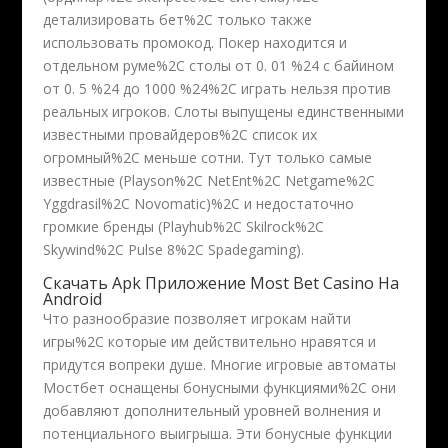
детализировать бет%2C только также
использовать промокод. Покер находится и
отдельном руме%2C столы от 0. 01 %24 с байином
от 0. 5 %24 до 1000 %24%2C играть нельзя против
реальных игроков. Слоты выпущены единственными
известными провайдеров%2C список их
огромный%2C меньше сотни. Тут только самые
известные (Playson%2C NetEnt%2C Netgame%2C
Yggdrasil%2C Novomatic)%2C и недостаточно
громкие бренды (Playhub%2C Skilrock%2C
Skywind%2C Pulse 8%2C Spadegaming).
Скачать Apk Приложение Most Bet Casino На
Android
Что разнообразие позволяет игрокам найти
игры%2C которые им действительно нравятся и
придутся вопреки душе. Многие игровые автоматы
Мостбет оснащены бонусными функциями%2C они
добавляют дополнительный уровней волнения и
потенциального выигрыша. Эти бонусные функции