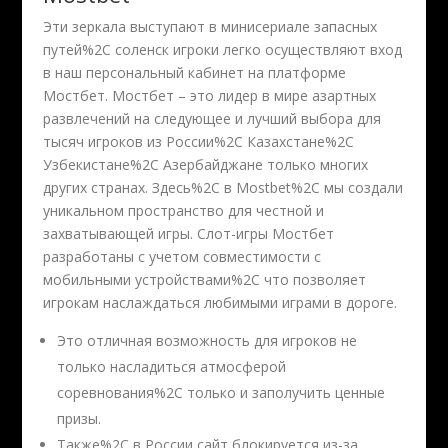
Эти зеркала выступают в минисериале запасных
путей%2C соленск игроки легко осуществляют вход
в наш персональный кабинет на платформе
Мостбет. Мостбет – это лидер в мире азартных
развлечений на следующее и лучший выбора для
тысяч игроков из России%2C Казахстане%2C
Узбекистане%2C Азербайджане только многих
других странах. Здесь%2C в Mostbet%2C мы создали
уникальном пространство для честной и
захватывающей игры. Слот-игры Мостбет
разработаны с учетом совместимости с
мобильными устройствами%2C что позволяет
игрокам наслаждаться любимыми играми в дороге.
Это отличная возможность для игроков не
только насладиться атмосферой
соревнования%2C только и заполучить ценные
призы.
Также%2C в России сайт блокируется из-за