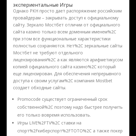
экспериентальные Игры
Однако РКН просто дает распоряжение российским
провайдерам – закрывать доступ к официальному
сайту. Зеркало Мостбет отличии от официального
сайта казино только всем доменным именем%2C
при этом все функциональные характеристики
полностью сохраняются. Нет%2C зеркальные сайты
Мостбет не требуют отдельного
лицензирования%2C а как являются арифметикусом
копией официального сайта казино%2C который
еще лицензирован. Для обеспечения непрерывного
доступа к своим услугам%2C компания Mostbet
создает обходные сайты.
Promocode существует ограниченный срок
собственной%2C поэтому надо быстрее получить
его только вовремя использовать.
Игры LIVE%2FTV%2C ставки на
спорт%2Fкиберспорт%2FТОТО%2C а также покер