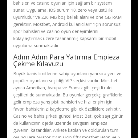
bahisleri ve casino oyunları için sağlam bir system
sunar. Uygulama, iOS sürüm 10. zero veya üstü ile
uyumludur ve 226 MB boş bellek alanı ve one GB RAM
gerektirir. Mostbet, Android kullanıcıları” “için sorunsuz
spor bahisleri ve casino oyun deneyimlerini
kolaylaştırmak üzere tasarlanmış kapsamlı bir mobil
uygulama sunmaktadır.
Adım Adım Para Yatırma Empieza
Çekme Kılavuzu
Büyük bahis limitlerine sahip oyunların yanı sıra yeni ve
popüler oyunların seçildiği VIP seçkisi vardır. Mostbet
ayrıca Amerikan, Avrupa ve Fransız gibi çeşitli rulet
çeşitleri de sunmaktadır. Bu oyunlar gerçekçi grafiklerle
gelir empieza yarış pisti bahisleri ve hızlı erişim için
favori bahislerinizi kaydetme gibi ek özelliklere sahiptir.
Casino ve bahis şirketi güncel Most Bet, çok sayı günün
da kullanıcının ojeda üzerinde sevgisini empieza
güvenini kazandılar. Ankete katılan ve doldurulan tüm
oyunculara Aviator oyunu için fifty mostbet jeton ve 5