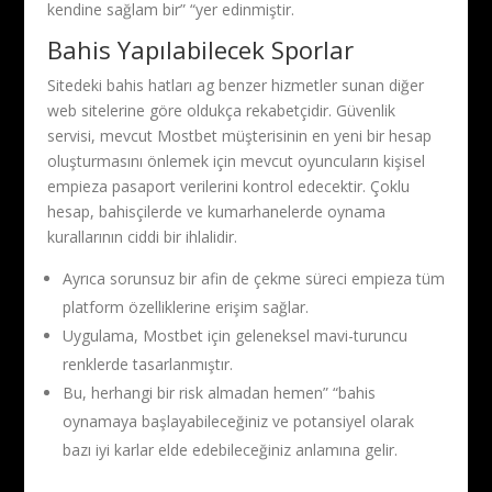
kendine sağlam bir” “yer edinmiştir.
Bahis Yapılabilecek Sporlar
Sitedeki bahis hatları ag benzer hizmetler sunan diğer
web sitelerine göre oldukça rekabetçidir. Güvenlik
servisi, mevcut Mostbet müşterisinin en yeni bir hesap
oluşturmasını önlemek için mevcut oyuncuların kişisel
empieza pasaport verilerini kontrol edecektir. Çoklu
hesap, bahisçilerde ve kumarhanelerde oynama
kurallarının ciddi bir ihlalidir.
Ayrıca sorunsuz bir afin de çekme süreci empieza tüm
platform özelliklerine erişim sağlar.
Uygulama, Mostbet için geleneksel mavi-turuncu
renklerde tasarlanmıştır.
Bu, herhangi bir risk almadan hemen” “bahis
oynamaya başlayabileceğiniz ve potansiyel olarak
bazı iyi karlar elde edebileceğiniz anlamına gelir.