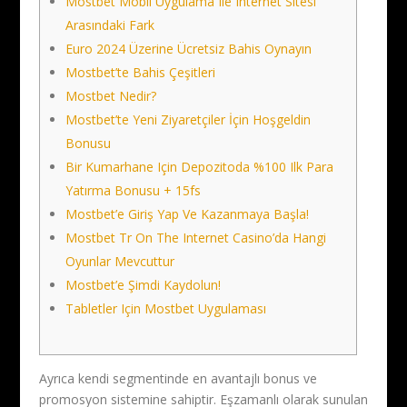
Mostbet Mobil Uygulama Ile Internet Sitesi
Arasındaki Fark
Euro 2024 Üzerine Ücretsiz Bahis Oynayın
Mostbet’te Bahis Çeşitleri
Mostbet Nedir?
Mostbet’te Yeni Ziyaretçiler İçin Hoşgeldin
Bonusu
Bir Kumarhane Için Depozitoda %100 Ilk Para
Yatırma Bonusu + 15fs
Mostbet’e Giriş Yap Ve Kazanmaya Başla!
Mostbet Tr On The Internet Casino’da Hangi
Oyunlar Mevcuttur
Mostbet’e Şimdi Kaydolun!
Tabletler Için Mostbet Uygulaması
Ayrıca kendi segmentinde en avantajlı bonus ve
promosyon sistemine sahiptir. Eşzamanlı olarak sunulan