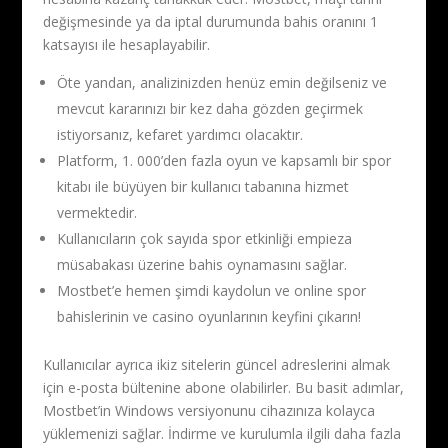
değişmesinde ya da iptal durumunda bahis oranını 1
katsayısı ile hesaplayabilir.
Öte yandan, analizinizden henüz emin değilseniz ve
mevcut kararınızı bir kez daha gözden geçirmek
istiyorsanız, kefaret yardımcı olacaktır.
Platform, 1. 000’den fazla oyun ve kapsamlı bir spor
kitabı ile büyüyen bir kullanıcı tabanına hizmet
vermektedir.
Kullanıcıların çok sayıda spor etkinliği empieza
müsabakası üzerine bahis oynamasını sağlar.
Mostbet’e hemen şimdi kaydolun ve online spor
bahislerinin ve casino oyunlarının keyfini çıkarın!
Kullanıcılar ayrıca ikiz sitelerin güncel adreslerini almak
için e-posta bültenine abone olabilirler. Bu basit adımlar,
Mostbet’in Windows versiyonunu cihazınıza kolayca
yüklemenizi sağlar. İndirme ve kurulumla ilgili daha fazla