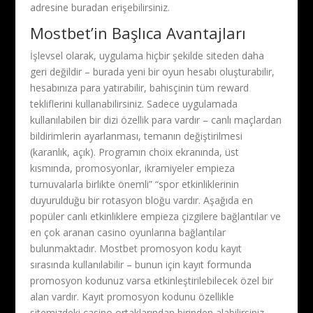
adresine buradan erişebilirsiniz.
Mostbet’in Başlıca Avantajları
İşlevsel olarak, uygulama hiçbir şekilde siteden daha
geri değildir – burada yeni bir oyun hesabı oluşturabilir,
hesabınıza para yatırabilir, bahisçinin tüm reward
tekliflerini kullanabilirsiniz. Sadece uygulamada
kullanılabilen bir dizi özellik para vardır – canlı maçlardan
bildirimlerin ayarlanması, temanın değiştirilmesi
(karanlık, açık). Programın choix ekranında, üst
kısmında, promosyonlar, ikramiyeler empieza
turnuvalarla birlikte önemli” “spor etkinliklerinin
duyurulduğu bir rotasyon bloğu vardır. Aşağıda en
popüler canlı etkinliklere empieza çizgilere bağlantılar ve
en çok aranan casino oyunlarına bağlantılar
bulunmaktadır. Mostbet promosyon kodu kayıt
sırasında kullanılabilir – bunun için kayıt formunda
promosyon kodunuz varsa etkinleştirilebilecek özel bir
alan vardır. Kayıt promosyon kodunu özellikle
sitemizdeki casino ortaklarından birinden alabilirsiniz.