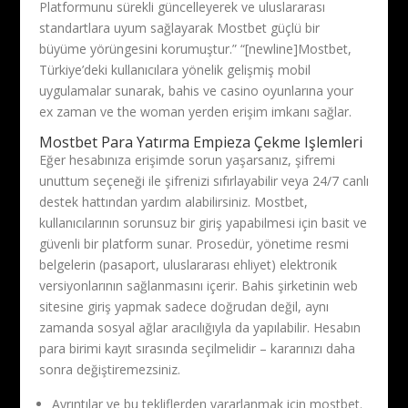
Platformunu sürekli güncelleyerek ve uluslararası
standartlara uyum sağlayarak Mostbet güçlü bir
büyüme yörüngesini korumuştur.” “[newline]Mostbet,
Türkiye’deki kullanıcılara yönelik gelişmiş mobil
uygulamalar sunarak, bahis ve casino oyunlarına your
ex zaman ve the woman yerden erişim imkanı sağlar.
Mostbet Para Yatırma Empieza Çekme Işlemleri
Eğer hesabınıza erişimde sorun yaşarsanız, şifremi
unuttum seçeneği ile şifrenizi sıfırlayabilir veya 24/7 canlı
destek hattından yardım alabilirsiniz. Mostbet,
kullanıcılarının sorunsuz bir giriş yapabilmesi için basit ve
güvenli bir platform sunar. Prosedür, yönetime resmi
belgelerin (pasaport, uluslararası ehliyet) elektronik
versiyonlarının sağlanmasını içerir. Bahis şirketinin web
sitesine giriş yapmak sadece doğrudan değil, aynı
zamanda sosyal ağlar aracılığıyla da yapılabilir. Hesabın
para birimi kayıt sırasında seçilmelidir – kararınızı daha
sonra değiştiremezsiniz.
Ayrıntılar ve bu tekliflerden yararlanmak için mostbet.