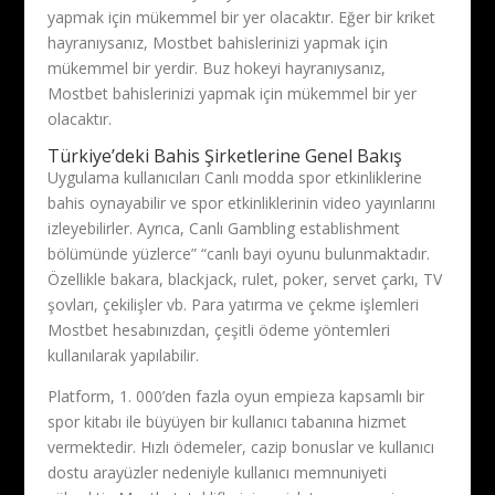
yapmak için mükemmel bir yer olacaktır. Eğer bir kriket
hayranıysanız, Mostbet bahislerinizi yapmak için
mükemmel bir yerdir. Buz hokeyi hayranıysanız,
Mostbet bahislerinizi yapmak için mükemmel bir yer
olacaktır.
Türkiye’deki Bahis Şirketlerine Genel Bakış
Uygulama kullanıcıları Canlı modda spor etkinliklerine
bahis oynayabilir ve spor etkinliklerinin video yayınlarını
izleyebilirler. Ayrıca, Canlı Gambling establishment
bölümünde yüzlerce” “canlı bayi oyunu bulunmaktadır.
Özellikle bakara, blackjack, rulet, poker, servet çarkı, TV
şovları, çekilişler vb. Para yatırma ve çekme işlemleri
Mostbet hesabınızdan, çeşitli ödeme yöntemleri
kullanılarak yapılabilir.
Platform, 1. 000’den fazla oyun empieza kapsamlı bir
spor kitabı ile büyüyen bir kullanıcı tabanına hizmet
vermektedir. Hızlı ödemeler, cazip bonuslar ve kullanıcı
dostu arayüzler nedeniyle kullanıcı memnuniyeti