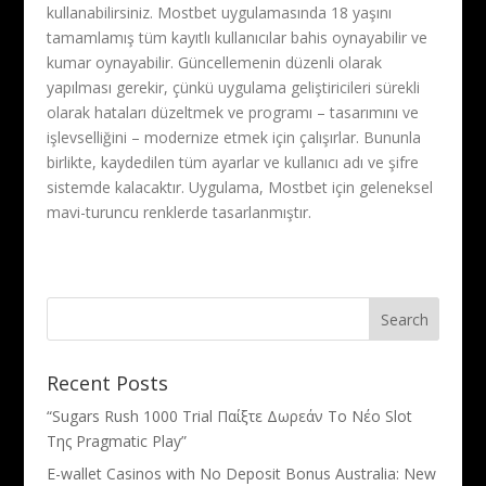
kullanabilirsiniz. Mostbet uygulamasında 18 yaşını
tamamlamış tüm kayıtlı kullanıcılar bahis oynayabilir ve
kumar oynayabilir. Güncellemenin düzenli olarak
yapılması gerekir, çünkü uygulama geliştiricileri sürekli
olarak hataları düzeltmek ve programı – tasarımını ve
işlevselliğini – modernize etmek için çalışırlar. Bununla
birlikte, kaydedilen tüm ayarlar ve kullanıcı adı ve şifre
sistemde kalacaktır. Uygulama, Mostbet için geleneksel
mavi-turuncu renklerde tasarlanmıştır.
Recent Posts
“Sugars Rush 1000 Trial Παίξτε Δωρεάν Το Νέο Slot
Της Pragmatic Play”
E-wallet Casinos with No Deposit Bonus Australia: New