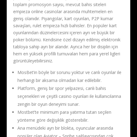
toplam promosyon sayısı, mevcut bahis siteleri
empieza online casinolar arasında muhtemelen en
geniş olanıdır. Piyangolar, kart oyunları, P2P kumar
savaşları, rulet empieza hızlı bahisler. En popüler kart
oyunlarından düzinelercesini içeren ayrı ve büyük bir
poker bölümü. Kendisine özel dizayn edilmiş elektronik
tabloya sahip ayrı bir alandır. Ayrıca her bir disiplin için
hem en yüksek profilli turnuvaları hem para yerel ligleri
görüntüleyebilirsiniz.
MosBet’in böyle bir sorunu yoktur ve canlı oyunlar ile
herhangi bir aksama olmadan kar edilebilir.
Platform, geniş bir spor yelpazesi, canlı bahis
seçenekleri ve çeşitli casino oyunları ile kullanıcılarına
zengin bir oyun deneyimi sunar.
Mostbet’te minimum para yatırma tutarı seçilen
yönteme göre değişiklik gösterebilir.
Ana menüdeki ayrı bir blokta, oyuncular arasında
popüler olan Aviator – Spribe sağlayıcısından çok