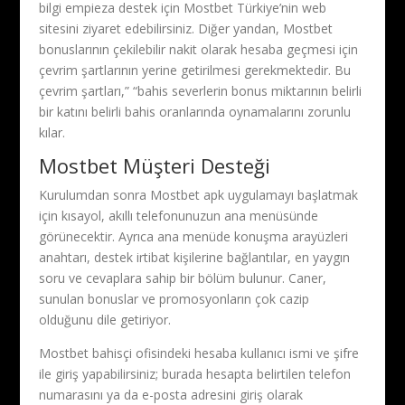
bilgi empieza destek için Mostbet Türkiye’nin web
sitesini ziyaret edebilirsiniz. Diğer yandan, Mostbet
bonuslarının çekilebilir nakit olarak hesaba geçmesi için
çevrim şartlarının yerine getirilmesi gerekmektedir. Bu
çevrim şartları,” “bahis severlerin bonus miktarının belirli
bir katını belirli bahis oranlarında oynamalarını zorunlu
kılar.
Mostbet Müşteri Desteği
Kurulumdan sonra Mostbet apk uygulamayı başlatmak
için kısayol, akıllı telefonunuzun ana menüsünde
görünecektir. Ayrıca ana menüde konuşma arayüzleri
anahtarı, destek irtibat kişilerine bağlantılar, en yaygın
soru ve cevaplara sahip bir bölüm bulunur. Caner,
sunulan bonuslar ve promosyonların çok cazip
olduğunu dile getiriyor.
Mostbet bahisçi ofisindeki hesaba kullanıcı ismi ve şifre
ile giriş yapabilirsiniz; burada hesapta belirtilen telefon
numarasını ya da e-posta adresini giriş olarak