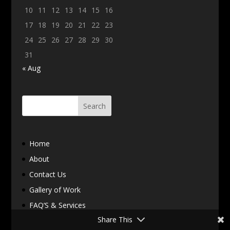
10
11
12
13
14
15
16
17
18
19
20
21
22
23
24
25
26
27
28
29
30
31
« Aug
Home
About
Contact Us
Gallery of Work
FAQ’S & Services
Share This