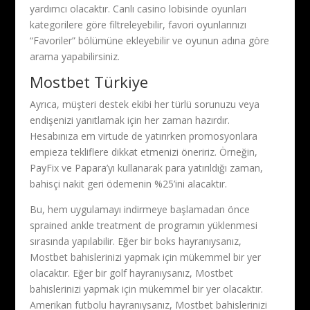
yardımcı olacaktır. Canlı casino lobisinde oyunları
kategorilere göre filtreleyebilir, favori oyunlarınızı
“Favoriler” bölümüne ekleyebilir ve oyunun adına göre
arama yapabilirsiniz.
Mostbet Türkiye
Ayrıca, müşteri destek ekibi her türlü sorunuzu veya
endişenizi yanıtlamak için her zaman hazırdır.
Hesabınıza em virtude de yatırırken promosyonlara
empieza tekliflere dikkat etmenizi öneririz. Örneğin,
PayFix ve Papara’yı kullanarak para yatırıldığı zaman,
bahisçi nakit geri ödemenin %25’ini alacaktır.
Bu, hem uygulamayı indirmeye başlamadan önce
sprained ankle treatment de programın yüklenmesi
sırasında yapılabilir. Eğer bir boks hayranıysanız,
Mostbet bahislerinizi yapmak için mükemmel bir yer
olacaktır. Eğer bir golf hayranıysanız, Mostbet
bahislerinizi yapmak için mükemmel bir yer olacaktır.
Amerikan futbolu hayranıysanız, Mostbet bahislerinizi