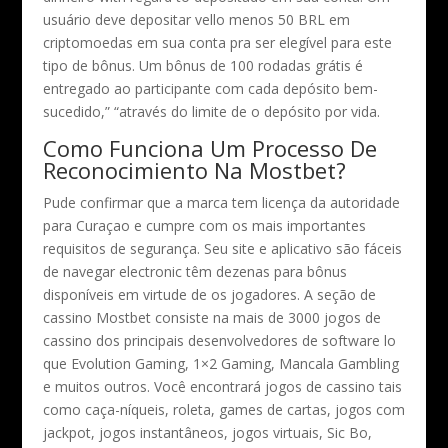
usuário deve depositar vello menos 50 BRL em
criptomoedas em sua conta pra ser elegível para este
tipo de bônus. Um bônus de 100 rodadas grátis é
entregado ao participante com cada depósito bem-
sucedido,” “através do limite de o depósito por vida.
Como Funciona Um Processo De
Reconocimiento Na Mostbet?
Pude confirmar que a marca tem licença da autoridade
para Curaçao e cumpre com os mais importantes
requisitos de segurança. Seu site e aplicativo são fáceis
de navegar electronic têm dezenas para bônus
disponíveis em virtude de os jogadores. A seção de
cassino Mostbet consiste na mais de 3000 jogos de
cassino dos principais desenvolvedores de software lo
que Evolution Gaming, 1×2 Gaming, Mancala Gambling
e muitos outros. Você encontrará jogos de cassino tais
como caça-níqueis, roleta, games de cartas, jogos com
jackpot, jogos instantâneos, jogos virtuais, Sic Bo,