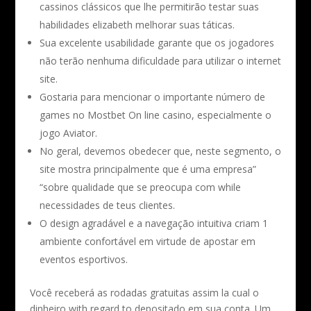
cassinos clássicos que lhe permitirão testar suas
habilidades elizabeth melhorar suas táticas.
Sua excelente usabilidade garante que os jogadores
não terão nenhuma dificuldade para utilizar o internet
site.
Gostaria para mencionar o importante número de
games no Mostbet On line casino, especialmente o
jogo Aviator.
No geral, devemos obedecer que, neste segmento, o
site mostra principalmente que é uma empresa”
“sobre qualidade que se preocupa com while
necessidades de teus clientes.
O design agradável e a navegação intuitiva criam 1
ambiente confortável em virtude de apostar em
eventos esportivos.
Você receberá as rodadas gratuitas assim la cual o
dinheiro with regard to depositado em sua conta. Um