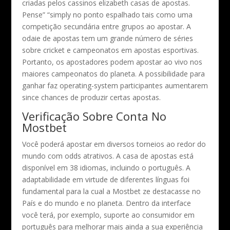
criadas pelos cassinos elizabeth casas de apostas.
Pense” “simply no ponto espalhado tais como uma
competição secundária entre grupos ao apostar. A
odaie de apostas tem um grande número de séries
sobre cricket e campeonatos em apostas esportivas.
Portanto, os apostadores podem apostar ao vivo nos
maiores campeonatos do planeta. A possibilidade para
ganhar faz operating-system participantes aumentarem
since chances de produzir certas apostas.
Verificação Sobre Conta No
Mostbet
Você poderá apostar em diversos torneios ao redor do
mundo com odds atrativos. A casa de apostas está
disponível em 38 idiomas, incluindo o português. A
adaptabilidade em virtude de diferentes línguas foi
fundamental para la cual a Mostbet ze destacasse no
País e do mundo e no planeta. Dentro da interface
você terá, por exemplo, suporte ao consumidor em
português para melhorar mais ainda a sua experiência