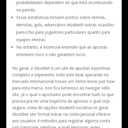
probabilidades dependem do que está acontecendo
na partida.
Essas estatísticas incluem pontos sobre vitórias,
derrotas, gols, adversários elizabeth outras ocasiões
parecchio para jogadores particulares quanto para
equipes inteiras.
No entanto, é essencial entender que as apostas
envolvem risco e não garantem lucro.
No geral, o Mostbet é um site de apostas esportivas
completo e experiente, todo este beat operando no
mercado internacional trouxe um ótimo know just how
para esta marca. Isso fica luminoso ao navegar vello
site, já o qual o apostador pode encontrar tudo to que
precisa pra ter uma trajetória de apostas o qual seja
segura, cheia de opções elizabeth lucrativa no geral.
MostBet site formal entrar na conta pessoal oferece
aos usuários 4 métodos para registrar alguma conta
(um harmonie, telefone, e-mail electronic redes