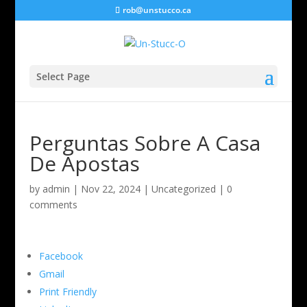
rob@unstucco.ca
Select Page
Perguntas Sobre A Casa
De Apostas
by
admin
|
Nov 22, 2024
|
Uncategorized
|
0
comments
Facebook
Gmail
Print Friendly