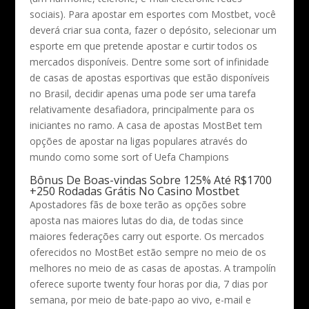
sociais). Para apostar em esportes com Mostbet, você
deverá criar sua conta, fazer o depósito, selecionar um
esporte em que pretende apostar e curtir todos os
mercados disponíveis. Dentre some sort of infinidade
de casas de apostas esportivas que estão disponíveis
no Brasil, decidir apenas uma pode ser uma tarefa
relativamente desafiadora, principalmente para os
iniciantes no ramo. A casa de apostas MostBet tem
opções de apostar na ligas populares através do
mundo como some sort of Uefa Champions
Bônus De Boas-vindas Sobre 125% Até R$1700
+250 Rodadas Grátis No Casino Mostbet
Apostadores fãs de boxe terão as opções sobre
aposta nas maiores lutas do dia, de todas since
maiores federações carry out esporte. Os mercados
oferecidos no MostBet estão sempre no meio de os
melhores no meio de as casas de apostas. A trampolín
oferece suporte twenty four horas por dia, 7 dias por
semana, por meio de bate-papo ao vivo, e-mail e