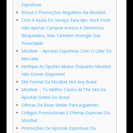
Esportivas
Bônus E Promoções Regulares Na Mostbet
Com A Ajuda Do Serviço Para Vpn, Você Pode
Não Apenas Comprar Acesso A Elementos
Bloqueados, Mas Também Proteger Sua
Privacidade
Mostbet – Apostas Esportivas Com O Líder De
Mercado
Verifique As Opções Abaixo Enquanto Mostbet
Não Estiver Disponível
Site Formal Da Mostbet Not Any Brasil
Mostbet – To Melhor Casino At The Site De
Apostas Online Do Brasil
Ofertas De Boas Vindas Para Jogadores
Códigos Promocionais E Ofertas Especiais Do
Mostbet
Promoções De Apostas Esportivas Da