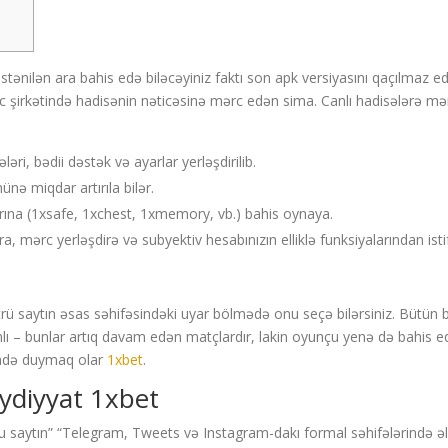
istənilən ara bahis edə biləcəyiniz faktı son apk versiyasını qaçılmaz edi
rc şirkətində hadisənin nəticəsinə mərc edən sima. Canlı hadisələrə mə
ri, bədii dəstək və ayarlar yerləşdirilib.
nə miqdar artırıla bilər.
arına (1xsafe, 1xchest, 1xmemory, vb.) bahis oynaya.
 mərc yerləşdirə və subyektiv hesabınızın elliklə funksiyalarından ist
 saytın əsas səhifəsindəki uyar bölmədə onu seçə bilərsiniz. Bütün 
nlı – bunlar artıq davam edən matçlardır, lakin oyunçu yenə də bahis e
sində duymaq olar
1xbet
.
diyyat 1xbet
bu saytın” “Telegram, Tweets və Instagram-dakı formal səhifələrində ə