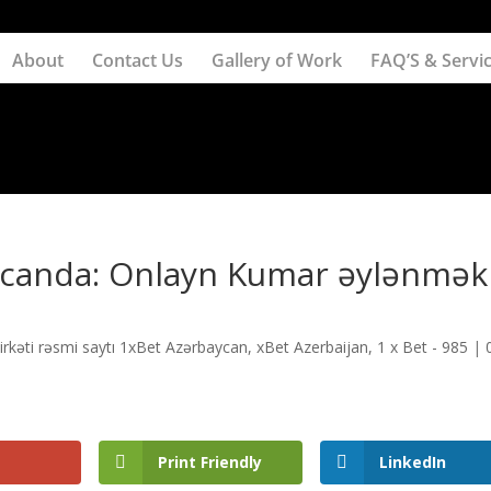
About
Contact Us
Gallery of Work
FAQ’S & Servi
ycanda: Onlayn Kumar əylənmək
kəti rəsmi saytı 1xBet Azərbaycan, xBet Azerbaijan, 1 x Bet - 985
|
Print Friendly
LinkedIn