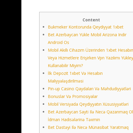
Content
Bukmeker Kontorunda Qeydiyyat 1xbet
Bet Azerbaycan Yükle Mobil Arizona Indir
Android Os
Mobil Akıllı Cihazım Üzerinden 1xbet Hesab
Veya Hizmetlere Erişirken Vpn Yazılımı Yükley
Kullanabilir Miyim?
İlk Depozit 1xbet Və Hesabın
Maliyyələşdirilməsi
Pin-up Casino Qaydaları Və Məhdudiyyətləri
Bonuslar Və Promosiyalar
Mobil Versiyada Qeydiyyatın Xüsusiyyətləri
Bet Azerbaycan Sayti Ilə Necə Qazanmaq Ol
İdman Hadisələrinə Təxmin
Bet Dəstəyi Ilə Necə Münasibət Yaratmaq