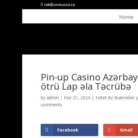
rob@unstucco.ca
Home
Pin-up Casino Azərba
ötrü Lap əla Təcrübə
by
admin
|
Mar 21, 2024
|
1xBet Az Bukmeker şir
comments
Facebook
Gmail