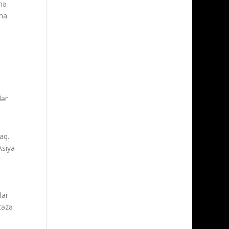
nə
aha
lər
aq.
Asiya
lar
təzə