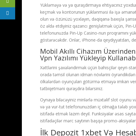
Yükləməyə və ya quraşdırmaya ehtiyacınız yoxdur,
keçmək və kontorunun yüklənməsi ilə işə əmanət 
olun və özünüzü yoxlayın, dəqiqanə baxışla şansı
öz əldə etdiyiniz qazancı genişlətmək üçün, Pin-U
telefonunuzda Pin-Up Casino-nun proqramını yük
göstərəcəkdir. Onlar, iPhone-da qeydiyyatdan, dep
Mobil Akıllı Cihazım Üzerinde
Vpn Yazılımı Yükleyip Kullanab
Xəttlərini şaxələndirmək üçün bahisçilər qeyri-sta
orada təmsil olunan idman növlərini öyrəndikdən so
ölkələrdən oyunçuları götürmə etməyə imkan verir
tətbiqetməni quraşdıra bilərsiniz.
Oynaya biləcəyiniz minlərlə müxtəlif slot oyunu var
və ya vur-tut telefonunuzdan iç olmağa tələb yo
istifadə etmək lazım deyil. Funksiyalar əsas sayt
istifadəçilər mərc saytının başqa promo-aksiyaları
İlk Depozit 1xbet Və Hesa