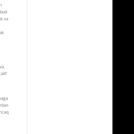
n
axil
ək və
ək
 və
əlif
rmağa
erdən
Ancaq