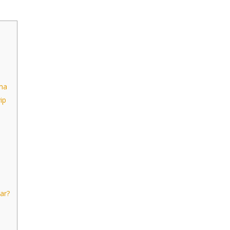
ıma
ip
ar?