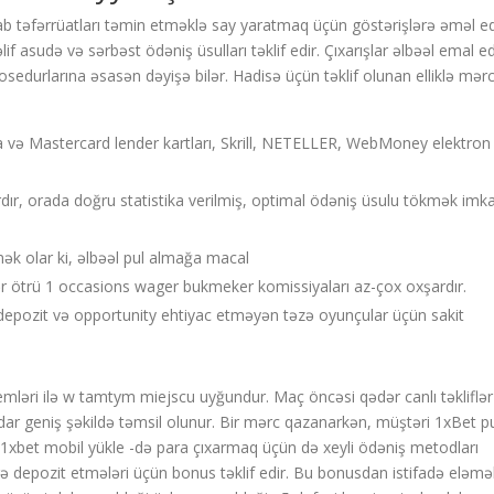
cab təfərrüatları təmin etməklə say yaratmaq üçün göstərişlərə əməl ed
asudə və sərbəst ödəniş üsulları təklif edir. Çıxarışlar əlbəəl emal edi
sedurlarına əsasən dəyişə bilər. Hadisə üçün təklif olunan elliklə mərc
isa və Mastercard lender kartları, Skrill, NETELLER, WebMoney elektron
dır, orada doğru statistika verilmiş, optimal ödəniş üsulu tökmək imk
ək olar ki, əlbəəl pul almağa macal
 ötrü 1 occasions wager bukmeker komissiyaları az-çox oxşardır.
epozit və opportunity ehtiyac etməyən təzə oyunçular üçün sakit
emləri ilə w tamtym miejscu uyğundur. Maç öncəsi qədər canlı təkliflər
qdar geniş şəkildə təmsil olunur. Bir mərc qazanarkən, müştəri 1xBet p
. 1xbet mobil yükle -də para çıxarmaq üçün də xeyli ödəniş metodları
rə depozit etmələri üçün bonus təklif edir. Bu bonusdan istifadə eləmə