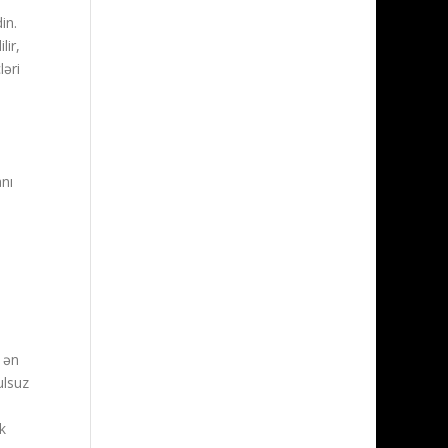
in.
lir,
ləri
anı
 ən
ulsuz
k