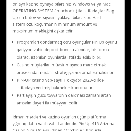
onlayn kazino oynaya bilərsiniz. Windows və ya Mac
OPERATING-SYSTEM ( macbook ) ilə istifadəçilər Flag
Up-ün bütöv versiyasını yükləyə biləcəklər. Hər bir
sistem özü köçürmənin minimum amount və
maksimum məbləğini aşkar edir.
Proqramları qondarmaq ötrü oyunçular Pin Up oyunu
qətiyyən vahid depozit bonusu almırlar, bir forma
olaraq, istənilən oyunlarda istifadə edilə bilər.
Casino müştəriləri müasir maşında mərc etmək
prosesində müxtəlif strategiyalara əməl etməlidirlər.
PIN-UP casino veb-saytı 1 oktyabr 2020-ci ildə
istifadəyə verilmiş bukmeker kontorudur.
Partlayışın gücü təyyarənin qalxması zamanı artan
əmsalın dəyəri ilə müəyyən edilir.
İdman mərcləri və kazino oyunları üçün platforma
yığmaq daha vacib vahid addımdır. Pin Up 415 Arizona
Casino Giriş Onlayn Idman Mərcləri Və Bonusla