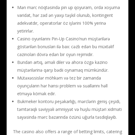
Mən mərc nöqtəsində pin up qoyuram, orda xoşuma
varidat, hər zad ən yaxşı təşkil olunub, kontingent
adekvatdır, operatorlar öz işlərini 100% yerinə
yetirirlər.
Casino oyunlarını Pin-Up Casino’nun müştərilərə
göstərilən bonusları ilə bax: cəzb edən bu müxtəlif
cazinoları dövrə edən bir oyun rejimidir.
Bundan artıq, əməli diler və ahora özgə kazino
müştərilərinə qarşı bədii oynamaq mümkündür.
Mütəxəssislər möhkəm və tez bir zamanda
oyunçuların hər hansı problem və suallarını həll
etməyə kömək edir.
Bukmeker kontoru peşəkarlığı, mərclərin geniş çeşidi,
təmtəraqlı səviyyəli əmniyyət və huşlu müştəri xidməti
sayəsində mərc bazarında özünü uğurla təsdiqləyib.
The casino also offers a range of betting limits, catering