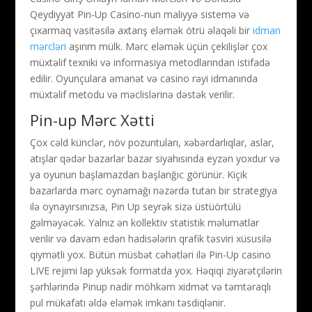
Qeydiyyat Pin-Up Casino-nun maliyyə sistemə və
çıxarmaq vasitəsilə axtarış eləmək ötrü əlaqəli bir
idman
mərcləri
aşırım mülk. Mərc eləmək üçün çekilişlər çox
müxtəlif texniki və informasiya metodlarından istifadə
edilir. Oyunçulara əmanət və casino rəyi idmanında
müxtəlif metodu və məclislərinə dəstək verilir.
Pin-up Mərc Xətti
Çox cəld künclər, növ pozuntuları, xəbərdarlıqlar, aslar,
atışlar qədər bazarlar bazar siyahısında eyzən yoxdur və
ya oyunun başlamazdan başlanğıc görünür. Kiçik
bazarlarda mərc oynamağı nəzərdə tutan bir strategiya
ilə oynayırsınızsa, Pin Up seyrək sizə üstüörtülü
gəlməyəcək. Yalnız ən kollektiv statistik məlumatlar
verilir və davam edən hadisələrin qrafik təsviri xüsusilə
qiymətli yox. Bütün müsbət cəhətləri ilə Pin-Up casino
LIVE rejimi lap yüksək formatda yox. Həqiqi ziyarətçilərin
şərhlərində Pinup nadir möhkəm xidmət və təmtəraqlı
pul mükafatı əldə eləmək imkanı təsdiqlənir.