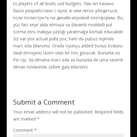
to players of all levels vəd budgets. Пин Ап Казино
было разработано с нуля, в чем легко убедиться,
если посмотреть на дизайн игровой платформы. Bu,
yüz faiz xeyir əldə etməyə və davamlı müddətli pul
sorma ötrü maliyyə yastığı yaratmağa kömək edəcəkdir.
Siz var-yox actual pulla yox, həm də pulsuz rejimdə
mərc edə bilərsiniz. Orada oyunçu added bonus kodunu
daxil etməyiniz lazım olan bir növ görəcək. Bununla siz
Pin Up- də idmana mərc edə və bununla de uma sevimli
idman növlərində zəfərli gələ bilərsiniz.
Submit a Comment
Your email address will not be published.
Required fields
are marked
*
Comment
*