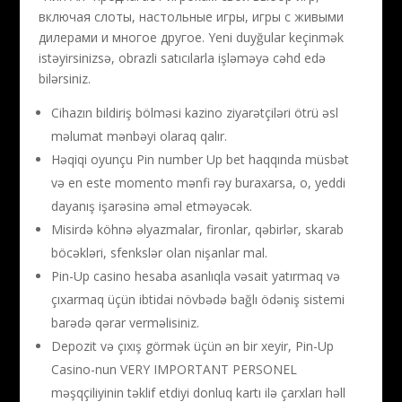
включая слоты, настольные игры, игры с живыми
дилерами и многое другое. Yeni duyğular keçinmək
istəyirsinizsə, obrazli satıcılarla işləməyə cəhd edə
bilərsiniz.
Cihazın bildiriş bölməsi kazino ziyarətçiləri ötrü əsl
məlumat mənbəyi olaraq qalır.
Həqiqi oyunçu Pin number Up bet haqqında müsbət
və en este momento mənfi rəy buraxarsa, o, yeddi
dayanış işarəsinə əməl etməyəcək.
Misirdə köhnə əlyazmalar, fironlar, qəbirlər, skarab
böcəkləri, sfenkslər olan nişanlar mal.
Pin-Up casino hesaba asanlıqla vəsait yatırmaq və
çıxarmaq üçün ibtidai növbədə bağlı ödəniş sistemi
barədə qərar verməlisiniz.
Depozit və çıxış görmək üçün ən bir xeyir, Pin-Up
Casino-nun VERY IMPORTANT PERSONEL
məşqçiliyinin təklif etdiyi donluq kartı ilə çarxları həll