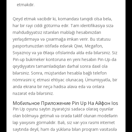
etməkdir.
Qeyd etmək vacibdir ki, komandası tənqidi olsa belə,
hər bir rəyi ciddi götürmə edir. Tam identifikasiya sizə
məhdudiyyətsiz istənilən məbləği hesabınızdan
yerləşdirməyə və çıxarmağa imkan verir. Bu statusu
pasportunuzdan istifadə edərək Qiwi, Megafon,
Svyaznoy və ya Əlaqə ofislərində əldə edə bilərsiniz. Siz
Pin-up bukmeker kontoruna en yeni hesabın Pin-Up-da
qeydiyyatını tamamladıqdan dərhal sonra daxil ola
bilərsiniz. Sonra, müştəridən hesabla bağlı telefon
nömrəsini iç etməsi ehtiyac olunacaq. Ümumiyyətlə, bir
anda ekrana bir neçə hadisə əlavə edə və onlara
nəzarət edə bilərsiniz.
Мобильное Приложение Pin Up На Айфон Ios
Pin Up oyunu saytın ziyarətçisi sadəcə olaraq oyunlar
olan bölməyə getməli və orada təklif olunan modellərin
lap yaxşısını görməlidir. Bəli, siz var-yox rəsmi internet
saytında deyil, həm də yüklənə bilən proqram vasitəsilə