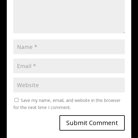
Save my name, email, and website in this browser
for the next time I comment.