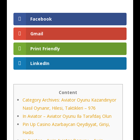
Facebook
Gmail
Print Friendly
LinkedIn
Content
Category Archives: Aviator Oyunu Kazandırıyor
Nasıl Oynanır, Hilesi, Taktikleri – 976
In Aviator – Aviator Oyunu Ilə Tərəfdaş Olun
Pin Up Casino Azərbaycan Qeydiyyat, Girişi,
Hədis