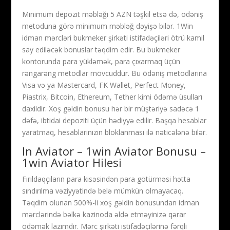
Minimum depozit məbləği 5 AZN təşkil etsə də, ödəniş
metoduna görə minimum məbləğ dəyişə bilər. 1Win
idman mərcləri bukmeker şirkəti istifadəçiləri ötrü kamil
say ediləcək bonuslar təqdim edir. Bu bukmeker
kontorunda para yükləmək, para çıxarmaq üçün
rəngarəng metodlar mövcuddur. Bu ödəniş metodlarına
Visa və ya Mastercard, FK Wallet, Perfect Money,
Piastrix, Bitcoin, Ethereum, Tether kimi ödəmə üsulları
daxildir. Xoş gəldin bonusu hər bir müştəriyə sadəcə 1
dəfə, ibtidai depoziti üçün hədiyyə edilir. Başqa hesablar
yaratmaq, hesablarınızın bloklanması ilə nəticələnə bilər.
In Aviator – 1win Aviator Bonusu –
1win Aviator Hilesi
Fırıldaqçıların para kisəsindən para götürməsi hətta
sındırılma vəziyyətində belə mümkün olmayacaq.
Təqdim olunan 500%-li xoş gəldin bonusundan idman
mərclərində bəlkə kazinoda əldə etməyinizə qərar
ödəmək lazımdır. Mərc şirkəti istifadəçilərinə fərqli