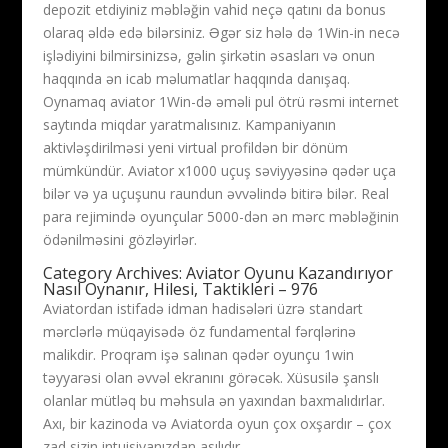
depozit etdiyiniz məbləğin vahid neçə qatını da bonus
olaraq əldə edə bilərsiniz. Əgər siz hələ də 1Win-in necə
işlədiyini bilmirsinizsə, gəlin şirkətin əsasları və onun
haqqında ən icab məlumatlar haqqında danışaq.
Oynamaq aviator 1Win-də əməli pul ötrü rəsmi internet
saytında miqdar yaratmalısınız. Kampaniyanın
aktivləşdirilməsi yeni virtual profildən bir dönüm
mümkündür. Aviator x1000 uçuş səviyyəsinə qədər uça
bilər və ya uçuşunu raundun əvvəlində bitirə bilər. Real
para rejimində oyunçular 5000-dən ən mərc məbləğinin
ödənilməsini gözləyirlər.
Category Archives: Aviator Oyunu Kazandırıyor
Nasıl Oynanır, Hilesi, Taktikleri – 976
Aviatordan istifadə idman hadisələri üzrə standart
mərclərlə müqayisədə öz fundamental fərqlərinə
malikdir. Proqram işə salınan qədər oyunçu 1win
təyyarəsi olan əvvəl ekranını görəcək. Xüsusilə şanslı
olanlar mütləq bu məhsula ən yaxından baxmalıdırlar.
Axı, bir kazinoda və Aviatorda oyun çox oxşardır – çox
zad sizin intuisiyanızdan asılıdır.