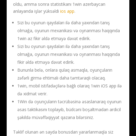
oldu, amma sonra statistikanı 1win azerbaycan
anlayanda işlər yüksəldi
ios app
.
Sizi bu oyunun qaydaları ilə daha yaxından tanış
olmağa, oyunun mexanikası və oynanması haqqında
1win az fikir əldə etməyə dəvət edirik.
Sizi bu oyunun qaydaları ilə daha yaxından tanış
olmağa, oyunun mexanikası və oynanması haqqında
fikir əldə etməyə dəvət edirik.
Bununla belə, onlara qulaq asmaqla, oyunçuların
zəfərli girmə ehtimalı daha təmtəraqlı olacaq.
1win, mobil istifadəçilərə bağlı olaraq 1win iOS app ilə
də xidmət verir.
1Win də oyunçuların təcrübəsinə əsaslanaraq oyunun
əsas taktikasını toplayıb, büdcəni boşaltmadan ardicil
şəkildə müvəffəqiyyət qazana bilərsiniz.
Təklif olunan ən sayda bonusdan yararlanmaqla siz