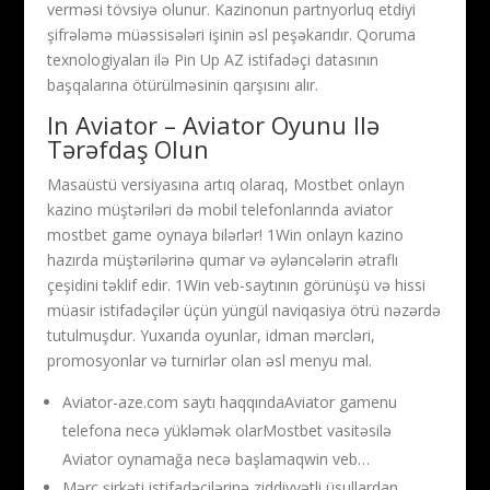
verməsi tövsiyə olunur. Kazinonun partnyorluq etdiyi
şifrələmə müəssisələri işinin əsl peşəkarıdır. Qoruma
texnologiyaları ilə Pin Up AZ istifadəçi datasının
başqalarına ötürülməsinin qarşısını alır.
In Aviator – Aviator Oyunu Ilə
Tərəfdaş Olun
Masaüstü versiyasına artıq olaraq, Mostbet onlayn
kazino müştəriləri də mobil telefonlarında aviator
mostbet game oynaya bilərlər! 1Win onlayn kazino
hazırda müştərilərinə qumar və əyləncələrin ətraflı
çeşidini təklif edir. 1Win veb-saytının görünüşü və hissi
müasir istifadəçilər üçün yüngül naviqasiya ötrü nəzərdə
tutulmuşdur. Yuxarıda oyunlar, idman mərcləri,
promosyonlar və turnirlər olan əsl menyu mal.
Aviator-aze.com saytı haqqındaAviator gamenu
telefona necə yükləmək olarMostbet vasitəsilə
Aviator oynamağa necə başlamaqwin veb…
Mərc şirkəti istifadəçilərinə ziddiyyətli üsullardan