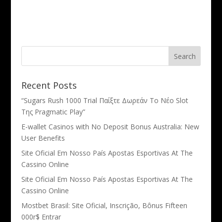
Recent Posts
“Sugars Rush 1000 Trial Παίξτε Δωρεάν Το Νέο Slot
Της Pragmatic Play”
E-wallet Casinos with No Deposit Bonus Australia: New
User Benefits
Site Oficial Em Nosso País Apostas Esportivas At The
Cassino Online
Site Oficial Em Nosso País Apostas Esportivas At The
Cassino Online
Mostbet Brasil: Site Oficial, Inscrição, Bônus Fifteen
000r$ Entrar